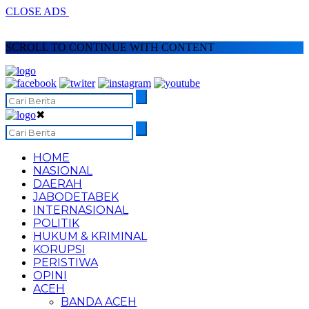
CLOSE ADS
SCROLL TO CONTINUE WITH CONTENT
✖
HOME
NASIONAL
DAERAH
JABODETABEK
INTERNASIONAL
POLITIK
HUKUM & KRIMINAL
KORUPSI
PERISTIWA
OPINI
ACEH
BANDA ACEH