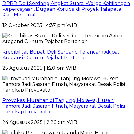
DPRD Deli Serdang Angkat Suara: Warga Kehilangan
Kepercayaan, Dugaan Korupsi di Proyek Talapeta
Kian Menguat
12 Oktober 2025 | 4:37 pm WIB
Kredibilitas Bupati Deli Serdang Terancam Akibat
Arogansi Oknum Pejabat Pertanian
25 Agustus 2025 | 1:20 pm WIB
Provokasi Murahan di Tanjung Morawa, Husen
Tamora Jadi Sasaran Fitnah, Masyarakat Desak Polisi
Tangkap Provokator
24 Agustus 2025 | 2:26 pm WIB