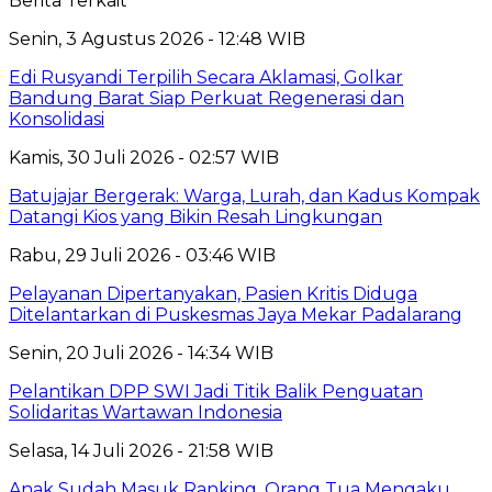
Berita Terkait
Senin, 3 Agustus 2026 - 12:48 WIB
Edi Rusyandi Terpilih Secara Aklamasi, Golkar
Bandung Barat Siap Perkuat Regenerasi dan
Konsolidasi
Kamis, 30 Juli 2026 - 02:57 WIB
Batujajar Bergerak: Warga, Lurah, dan Kadus Kompak
Datangi Kios yang Bikin Resah Lingkungan
Rabu, 29 Juli 2026 - 03:46 WIB
Pelayanan Dipertanyakan, Pasien Kritis Diduga
Ditelantarkan di Puskesmas Jaya Mekar Padalarang
Senin, 20 Juli 2026 - 14:34 WIB
Pelantikan DPP SWI Jadi Titik Balik Penguatan
Solidaritas Wartawan Indonesia
Selasa, 14 Juli 2026 - 21:58 WIB
Anak Sudah Masuk Ranking, Orang Tua Mengaku