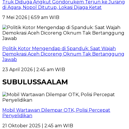
Truk Diduga Angkut Gondorukem Terjun ke Jurang
di Agara, Nopol Ditutup, Lokasi Dijaga Ketat
7 Mei 2026 | 6:59 am WIB
Politik Kotor Mengendap di Spanduk: Saat Wajah
Demokrasi Aceh Dicoreng Oknum Tak Bertanggung
Jawab
23 April 2026 | 2:45 am WIB
SUBULUSSAALAM
Mobil Wartawan Dilempar OTK, Polisi Percepat
Penyelidikan
21 Oktober 2025 | 2:45 am WIB