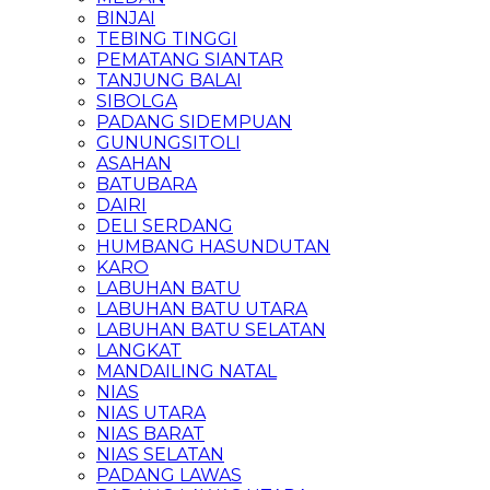
BINJAI
TEBING TINGGI
PEMATANG SIANTAR
TANJUNG BALAI
SIBOLGA
PADANG SIDEMPUAN
GUNUNGSITOLI
ASAHAN
BATUBARA
DAIRI
DELI SERDANG
HUMBANG HASUNDUTAN
KARO
LABUHAN BATU
LABUHAN BATU UTARA
LABUHAN BATU SELATAN
LANGKAT
MANDAILING NATAL
NIAS
NIAS UTARA
NIAS BARAT
NIAS SELATAN
PADANG LAWAS