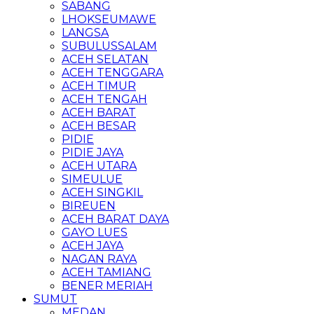
SABANG
LHOKSEUMAWE
LANGSA
SUBULUSSALAM
ACEH SELATAN
ACEH TENGGARA
ACEH TIMUR
ACEH TENGAH
ACEH BARAT
ACEH BESAR
PIDIE
PIDIE JAYA
ACEH UTARA
SIMEULUE
ACEH SINGKIL
BIREUEN
ACEH BARAT DAYA
GAYO LUES
ACEH JAYA
NAGAN RAYA
ACEH TAMIANG
BENER MERIAH
SUMUT
MEDAN