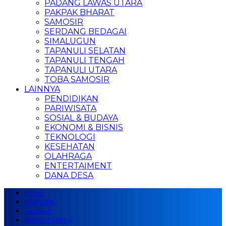
PADANG LAWAS UTARA
PAKPAK BHARAT
SAMOSIR
SERDANG BEDAGAI
SIMALUGUN
TAPANULI SELATAN
TAPANULI TENGAH
TAPANULI UTARA
TOBA SAMOSIR
LAINNYA
PENDIDIKAN
PARIWISATA
SOSIAL & BUDAYA
EKONOMI & BISNIS
TEKNOLOGI
KESEHATAN
OLAHRAGA
ENTERTAIMENT
DANA DESA
HOME
NASIONAL
DAERAH
JABODETABEK