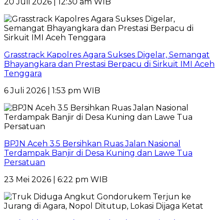
20 Juli 2026 | 12:30 am WIB
Grasstrack Kapolres Agara Sukses Digelar, Semangat
Bhayangkara dan Prestasi Berpacu di Sirkuit IMI Aceh
Tenggara
6 Juli 2026 | 1:53 pm WIB
BPJN Aceh 3.5 Bersihkan Ruas Jalan Nasional
Terdampak Banjir di Desa Kuning dan Lawe Tua
Persatuan
23 Mei 2026 | 6:22 pm WIB