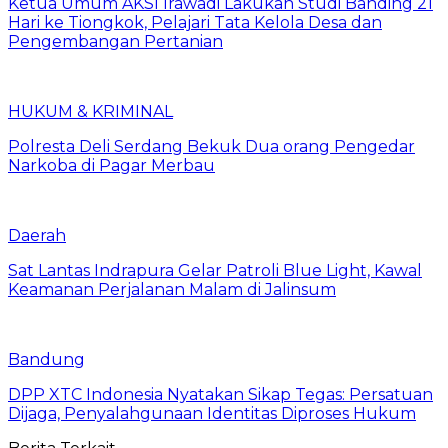
Ketua Umum AKSI Irawadi Lakukan Studi Banding 21
Hari ke Tiongkok, Pelajari Tata Kelola Desa dan
Pengembangan Pertanian
HUKUM & KRIMINAL
Polresta Deli Serdang Bekuk Dua orang Pengedar
Narkoba di Pagar Merbau
Daerah
Sat Lantas Indrapura Gelar Patroli Blue Light, Kawal
Keamanan Perjalanan Malam di Jalinsum
Bandung
DPP XTC Indonesia Nyatakan Sikap Tegas: Persatuan
Dijaga, Penyalahgunaan Identitas Diproses Hukum