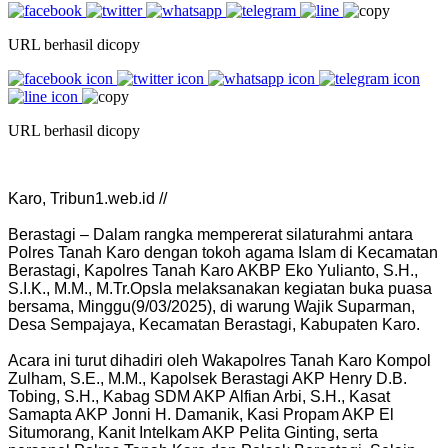
URL berhasil dicopy
URL berhasil dicopy
Karo, Tribun1.web.id //
Berastagi – Dalam rangka mempererat silaturahmi antara
Polres Tanah Karo dengan tokoh agama Islam di Kecamatan
Berastagi, Kapolres Tanah Karo AKBP Eko Yulianto, S.H.,
S.I.K., M.M., M.Tr.Opsla melaksanakan kegiatan buka puasa
bersama, Minggu(9/03/2025), di warung Wajik Suparman,
Desa Sempajaya, Kecamatan Berastagi, Kabupaten Karo.
Acara ini turut dihadiri oleh Wakapolres Tanah Karo Kompol
Zulham, S.E., M.M., Kapolsek Berastagi AKP Henry D.B.
Tobing, S.H., Kabag SDM AKP Alfian Arbi, S.H., Kasat
Samapta AKP Jonni H. Damanik, Kasi Propam AKP El
Situmorang, Kanit Intelkam AKP Pelita Ginting, serta