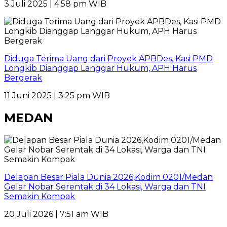
3 Juli 2025 | 4:58 pm WIB
Diduga Terima Uang dari Proyek APBDes, Kasi PMD
Longkib Dianggap Langgar Hukum, APH Harus
Bergerak
11 Juni 2025 | 3:25 pm WIB
MEDAN
Delapan Besar Piala Dunia 2026,Kodim 0201/Medan
Gelar Nobar Serentak di 34 Lokasi, Warga dan TNI
Semakin Kompak
20 Juli 2026 | 7:51 am WIB