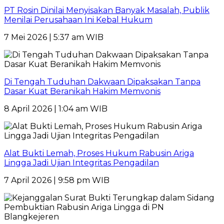
PT Rosin Dinilai Menyisakan Banyak Masalah, Publik
Menilai Perusahaan Ini Kebal Hukum
7 Mei 2026 | 5:37 am WIB
Di Tengah Tuduhan Dakwaan Dipaksakan Tanpa
Dasar Kuat Beranikah Hakim Memvonis
8 April 2026 | 1:04 am WIB
Alat Bukti Lemah, Proses Hukum Rabusin Ariga
Lingga Jadi Ujian Integritas Pengadilan
7 April 2026 | 9:58 pm WIB