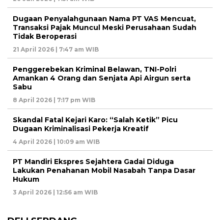
Dugaan Penyalahgunaan Nama PT VAS Mencuat,
Transaksi Pajak Muncul Meski Perusahaan Sudah
Tidak Beroperasi
21 April 2026 | 7:47 am WIB
Penggerebekan Kriminal Belawan, TNI-Polri
Amankan 4 Orang dan Senjata Api Airgun serta
Sabu
8 April 2026 | 7:17 pm WIB
Skandal Fatal Kejari Karo: “Salah Ketik” Picu
Dugaan Kriminalisasi Pekerja Kreatif
4 April 2026 | 10:09 am WIB
PT Mandiri Ekspres Sejahtera Gadai Diduga
Lakukan Penahanan Mobil Nasabah Tanpa Dasar
Hukum
3 April 2026 | 12:56 am WIB