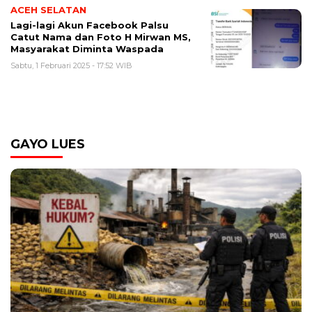
ACEH SELATAN
Lagi-lagi Akun Facebook Palsu
Catut Nama dan Foto H Mirwan MS,
Masyarakat Diminta Waspada
Sabtu, 1 Februari 2025 - 17:52 WIB
GAYO LUES