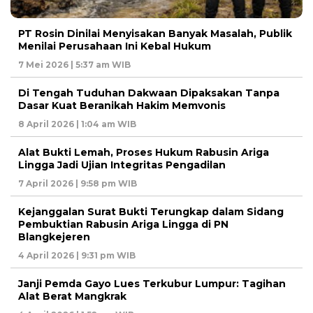
PT Rosin Dinilai Menyisakan Banyak Masalah, Publik
Menilai Perusahaan Ini Kebal Hukum
7 Mei 2026 | 5:37 am WIB
Di Tengah Tuduhan Dakwaan Dipaksakan Tanpa
Dasar Kuat Beranikah Hakim Memvonis
8 April 2026 | 1:04 am WIB
Alat Bukti Lemah, Proses Hukum Rabusin Ariga
Lingga Jadi Ujian Integritas Pengadilan
7 April 2026 | 9:58 pm WIB
Kejanggalan Surat Bukti Terungkap dalam Sidang
Pembuktian Rabusin Ariga Lingga di PN
Blangkejeren
4 April 2026 | 9:31 pm WIB
Janji Pemda Gayo Lues Terkubur Lumpur: Tagihan
Alat Berat Mangkrak