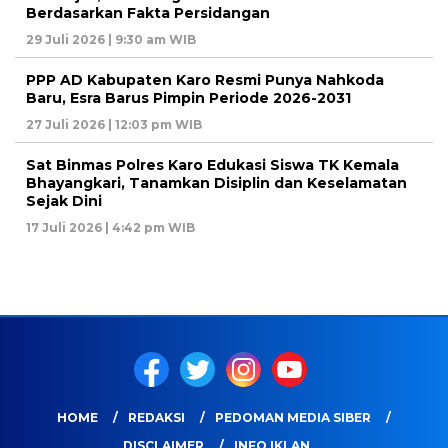
Berdasarkan Fakta Persidangan
29 Juli 2026 | 9:30 am WIB
PPP AD Kabupaten Karo Resmi Punya Nahkoda
Baru, Esra Barus Pimpin Periode 2026-2031
27 Juli 2026 | 12:03 pm WIB
Sat Binmas Polres Karo Edukasi Siswa TK Kemala
Bhayangkari, Tanamkan Disiplin dan Keselamatan
Sejak Dini
17 Juli 2026 | 4:42 pm WIB
HOME
REDAKSI
PEDOMAN MEDIA SIBER
DISCLAIMER
INFO IKLAN