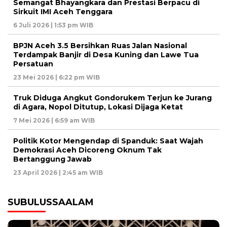
Semangat Bhayangkara dan Prestasi Berpacu di
Sirkuit IMI Aceh Tenggara
6 Juli 2026 | 1:53 pm WIB
BPJN Aceh 3.5 Bersihkan Ruas Jalan Nasional
Terdampak Banjir di Desa Kuning dan Lawe Tua
Persatuan
23 Mei 2026 | 6:22 pm WIB
Truk Diduga Angkut Gondorukem Terjun ke Jurang
di Agara, Nopol Ditutup, Lokasi Dijaga Ketat
7 Mei 2026 | 6:59 am WIB
Politik Kotor Mengendap di Spanduk: Saat Wajah
Demokrasi Aceh Dicoreng Oknum Tak
Bertanggung Jawab
23 April 2026 | 2:45 am WIB
SUBULUSSAALAM