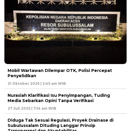
Mobil Wartawan Dilempar OTK, Polisi Percepat
Penyelidikan
21 Oktober 2025 | 2:45 am WIB
Nurasiah Klarifikasi Isu Penyimpangan, Tuding
Media Sebarkan Opini Tanpa Verifikasi
27 Juli 2025 | 7:14 am WIB
Diduga Tak Sesuai Regulasi, Proyek Drainase di
Subulussalam Dituding Langgar Prinsip
Transparansi dan Akuntabilitas