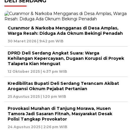
DELI SERDANG
Curanmor & Narkoba Mengganas di Desa Amplas,
Warga Resah: Diduga Ada Oknum Bekingi Penadah
30 Maret 2026 | 9:42 pm WIB
DPRD Deli Serdang Angkat Suara: Warga
Kehilangan Kepercayaan, Dugaan Korupsi di Proyek
Talapeta Kian Menguat
12 Oktober 2025 | 4:37 pm WIB
Kredibilitas Bupati Deli Serdang Terancam Akibat
Arogansi Oknum Pejabat Pertanian
25 Agustus 2025 | 1:20 pm WIB
Provokasi Murahan di Tanjung Morawa, Husen
Tamora Jadi Sasaran Fitnah, Masyarakat Desak
Polisi Tangkap Provokator
24 Agustus 2025 | 2:26 pm WIB