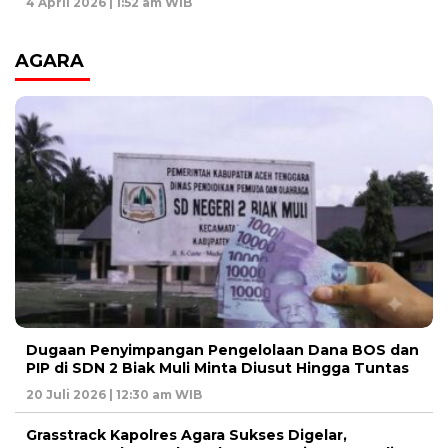
4 April 2026 | 1:52 am WIB
AGARA
Dugaan Penyimpangan Pengelolaan Dana BOS dan
PIP di SDN 2 Biak Muli Minta Diusut Hingga Tuntas
20 Juli 2026 | 12:30 am WIB
Grasstrack Kapolres Agara Sukses Digelar,