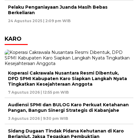
Pelaku Penganiayaan Juanda Masih Bebas
Berkeliaran
24 Agustus 2025 | 2:09 pm WIB
KARO
Koperasi Cakrawala Nusantara Resmi Dibentuk,
DPD SPMI Kabupaten Karo Siapkan Langkah Nyata
Tingkatkan Kesejahteraan Anggota
7 Agustus 2026 | 12:55 pm WIB
Audiensi SPMI dan BULOG Karo Perkuat Ketahanan
Pangan, Bangun Sinergi Strategis di Kabanjahe
3 Agustus 2026 | 9:30 pm WIB
Sidang Dugaan Tindak Pidana Kehutanan di Karo
Berlanjut, Jaksa Tegaskan Pembuktian