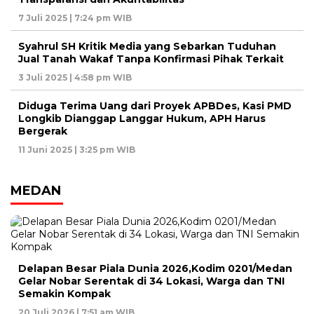
7 Juli 2025 | 7:24 pm WIB
Syahrul SH Kritik Media yang Sebarkan Tuduhan
Jual Tanah Wakaf Tanpa Konfirmasi Pihak Terkait
3 Juli 2025 | 4:58 pm WIB
Diduga Terima Uang dari Proyek APBDes, Kasi PMD
Longkib Dianggap Langgar Hukum, APH Harus
Bergerak
11 Juni 2025 | 3:25 pm WIB
MEDAN
Delapan Besar Piala Dunia 2026,Kodim 0201/Medan
Gelar Nobar Serentak di 34 Lokasi, Warga dan TNI
Semakin Kompak
20 Juli 2026 | 7:51 am WIB