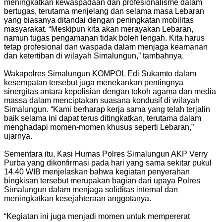
meningkatkan kewaspadaan dan profesionalisme dalam
bertugas, terutama menjelang dan selama masa Lebaran
yang biasanya ditandai dengan peningkatan mobilitas
masyarakat. “Meskipun kita akan merayakan Lebaran,
namun tugas pengamanan tidak boleh lengah. Kita harus
tetap profesional dan waspada dalam menjaga keamanan
dan ketertiban di wilayah Simalungun,” tambahnya.
Wakapolres Simalungun KOMPOL Edi Sukamto dalam
kesempatan tersebut juga menekankan pentingnya
sinergitas antara kepolisian dengan tokoh agama dan media
massa dalam menciptakan suasana kondusif di wilayah
Simalungun. “Kami berharap kerja sama yang telah terjalin
baik selama ini dapat terus ditingkatkan, terutama dalam
menghadapi momen-momen khusus seperti Lebaran,”
ujarnya.
Sementara itu, Kasi Humas Polres Simalungun AKP Verry
Purba yang dikonfirmasi pada hari yang sama sekitar pukul
14.40 WIB menjelaskan bahwa kegiatan penyerahan
bingkisan tersebut merupakan bagian dari upaya Polres
Simalungun dalam menjaga soliditas internal dan
meningkatkan kesejahteraan anggotanya.
“Kegiatan ini juga menjadi momen untuk mempererat