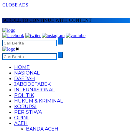
CLOSE ADS
SCROLL TO CONTINUE WITH CONTENT
✖
HOME
NASIONAL
DAERAH
JABODETABEK
INTERNASIONAL
POLITIK
HUKUM & KRIMINAL
KORUPSI
PERISTIWA
OPINI
ACEH
BANDA ACEH