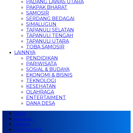
PADANG LAWAS UTARA
PAKPAK BHARAT
SAMOSIR
SERDANG BEDAGAI
SIMALUGUN
TAPANULI SELATAN
TAPANULI TENGAH
TAPANULI UTARA
TOBA SAMOSIR
LAINNYA
PENDIDIKAN
PARIWISATA
SOSIAL & BUDAYA
EKONOMI & BISNIS
TEKNOLOGI
KESEHATAN
OLAHRAGA
ENTERTAIMENT
DANA DESA
HOME
NASIONAL
DAERAH
JABODETABEK