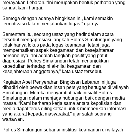
merayakan Lebaran. “Ini merupakan bentuk perhatian yang
sangat kami hargai.
Semoga dengan adanya bingkisan ini, kami semakin
termotivasi dalam menjalankan tugas,” ujarnya.
Sementara itu, seorang ustaz yang hadir dalam acara
tersebut mengapresiasi langkah Polres Simalungun yang
tidak hanya fokus pada tugas keamanan tetapi juga
memperhatikan aspek keagamaan dan kesejahteraan
personelnya. “Ini adalah langkah positif yang patut
diapresiasi. Polres Simalungun telah menunjukkan
kepedulian terhadap nilai-nilai keagamaan dan
kesejahteraan anggotanya,” kata ustaz tersebut.
Kegiatan Apel Penyerahan Bingkisan Lebaran ini juga
dihadiri oleh perwakilan insan pers yang bertugas di wilayah
Simalungun. Mereka menyambut baik inisiatif Polres
Simalungun dalam menjaga hubungan baik dengan media
massa. “Kami berharap kerja sama antara kepolisian dan
media dapat terus ditingkatkan untuk memberikan informasi
yang akurat kepada masyarakat,” ujar salah seorang
wartawan.
Polres Simalungun sebagai institusi keamanan di wilayah