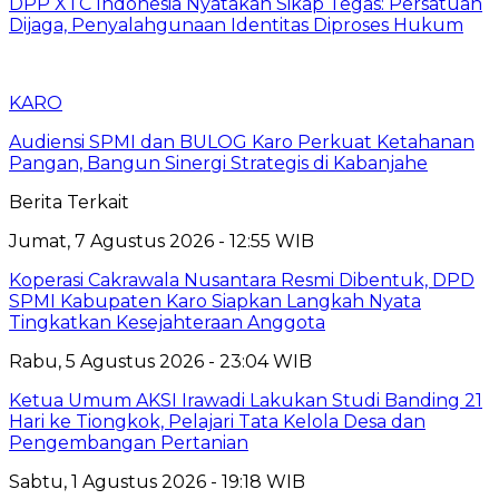
DPP XTC Indonesia Nyatakan Sikap Tegas: Persatuan
Dijaga, Penyalahgunaan Identitas Diproses Hukum
KARO
Audiensi SPMI dan BULOG Karo Perkuat Ketahanan
Pangan, Bangun Sinergi Strategis di Kabanjahe
Berita Terkait
Jumat, 7 Agustus 2026 - 12:55 WIB
Koperasi Cakrawala Nusantara Resmi Dibentuk, DPD
SPMI Kabupaten Karo Siapkan Langkah Nyata
Tingkatkan Kesejahteraan Anggota
Rabu, 5 Agustus 2026 - 23:04 WIB
Ketua Umum AKSI Irawadi Lakukan Studi Banding 21
Hari ke Tiongkok, Pelajari Tata Kelola Desa dan
Pengembangan Pertanian
Sabtu, 1 Agustus 2026 - 19:18 WIB