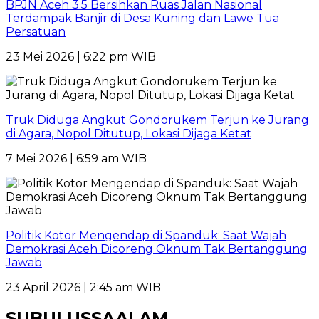
BPJN Aceh 3.5 Bersihkan Ruas Jalan Nasional
Terdampak Banjir di Desa Kuning dan Lawe Tua
Persatuan
23 Mei 2026 | 6:22 pm WIB
Truk Diduga Angkut Gondorukem Terjun ke Jurang
di Agara, Nopol Ditutup, Lokasi Dijaga Ketat
7 Mei 2026 | 6:59 am WIB
Politik Kotor Mengendap di Spanduk: Saat Wajah
Demokrasi Aceh Dicoreng Oknum Tak Bertanggung
Jawab
23 April 2026 | 2:45 am WIB
SUBULUSSAALAM