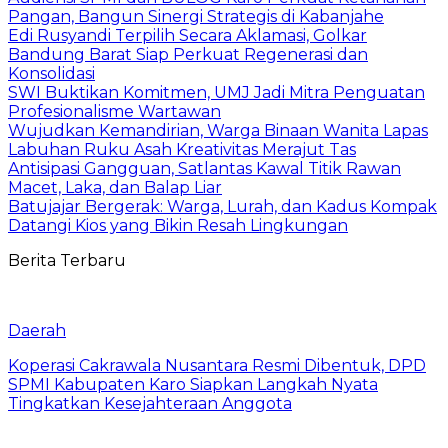
Pangan, Bangun Sinergi Strategis di Kabanjahe
Edi Rusyandi Terpilih Secara Aklamasi, Golkar
Bandung Barat Siap Perkuat Regenerasi dan
Konsolidasi
SWI Buktikan Komitmen, UMJ Jadi Mitra Penguatan
Profesionalisme Wartawan
Wujudkan Kemandirian, Warga Binaan Wanita Lapas
Labuhan Ruku Asah Kreativitas Merajut Tas
Antisipasi Gangguan, Satlantas Kawal Titik Rawan
Macet, Laka, dan Balap Liar
Batujajar Bergerak: Warga, Lurah, dan Kadus Kompak
Datangi Kios yang Bikin Resah Lingkungan
Berita Terbaru
Daerah
Koperasi Cakrawala Nusantara Resmi Dibentuk, DPD
SPMI Kabupaten Karo Siapkan Langkah Nyata
Tingkatkan Kesejahteraan Anggota