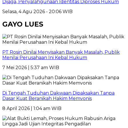
Dijaga, Penyalahgunaan Identitas Diproses Hukum
Selasa, 4 Agu 2026 - 20:06 WIB
GAYO LUES
PT Rosin Dinilai Menyisakan Banyak Masalah, Publik
Menilai Perusahaan Ini Kebal Hukum
7 Mei 2026 | 5:37 am WIB
Di Tengah Tuduhan Dakwaan Dipaksakan Tanpa
Dasar Kuat Beranikah Hakim Memvonis
8 April 2026 | 1:04 am WIB