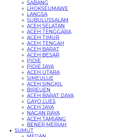
SABANG
LHOKSEUMAWE
LANGSA
SUBULUSSALAM
ACEH SELATAN
ACEH TENGGARA
ACEH TIMUR
ACEH TENGAH
ACEH BARAT
ACEH BESAR
PIDIE
PIDIE JAYA
ACEH UTARA
SIMEULUE
ACEH SINGKIL
BIREUEN
ACEH BARAT DAYA
GAYO LUES
ACEH JAYA
NAGAN RAYA
ACEH TAMIANG
BENER MERIAH
SUMUT
MEDAN