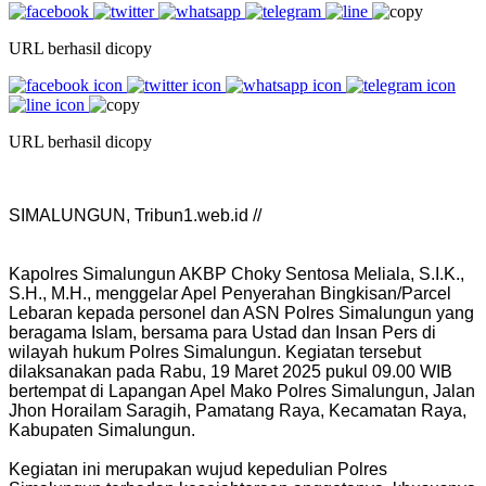
URL berhasil dicopy
URL berhasil dicopy
SIMALUNGUN, Tribun1.web.id //
Kapolres Simalungun AKBP Choky Sentosa Meliala, S.I.K.,
S.H., M.H., menggelar Apel Penyerahan Bingkisan/Parcel
Lebaran kepada personel dan ASN Polres Simalungun yang
beragama Islam, bersama para Ustad dan Insan Pers di
wilayah hukum Polres Simalungun. Kegiatan tersebut
dilaksanakan pada Rabu, 19 Maret 2025 pukul 09.00 WIB
bertempat di Lapangan Apel Mako Polres Simalungun, Jalan
Jhon Horailam Saragih, Pamatang Raya, Kecamatan Raya,
Kabupaten Simalungun.
Kegiatan ini merupakan wujud kepedulian Polres