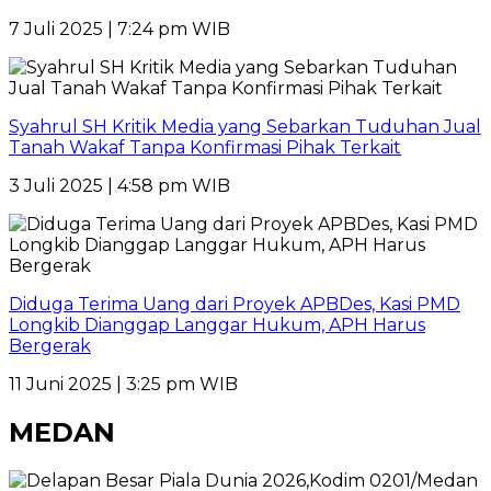
7 Juli 2025 | 7:24 pm WIB
Syahrul SH Kritik Media yang Sebarkan Tuduhan Jual
Tanah Wakaf Tanpa Konfirmasi Pihak Terkait
3 Juli 2025 | 4:58 pm WIB
Diduga Terima Uang dari Proyek APBDes, Kasi PMD
Longkib Dianggap Langgar Hukum, APH Harus
Bergerak
11 Juni 2025 | 3:25 pm WIB
MEDAN