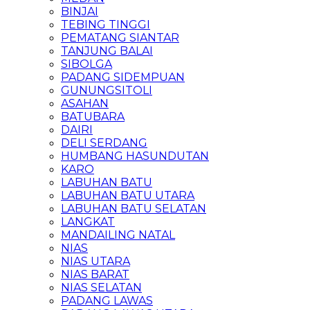
BINJAI
TEBING TINGGI
PEMATANG SIANTAR
TANJUNG BALAI
SIBOLGA
PADANG SIDEMPUAN
GUNUNGSITOLI
ASAHAN
BATUBARA
DAIRI
DELI SERDANG
HUMBANG HASUNDUTAN
KARO
LABUHAN BATU
LABUHAN BATU UTARA
LABUHAN BATU SELATAN
LANGKAT
MANDAILING NATAL
NIAS
NIAS UTARA
NIAS BARAT
NIAS SELATAN
PADANG LAWAS