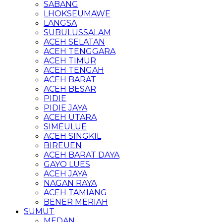
SABANG
LHOKSEUMAWE
LANGSA
SUBULUSSALAM
ACEH SELATAN
ACEH TENGGARA
ACEH TIMUR
ACEH TENGAH
ACEH BARAT
ACEH BESAR
PIDIE
PIDIE JAYA
ACEH UTARA
SIMEULUE
ACEH SINGKIL
BIREUEN
ACEH BARAT DAYA
GAYO LUES
ACEH JAYA
NAGAN RAYA
ACEH TAMIANG
BENER MERIAH
SUMUT
MEDAN