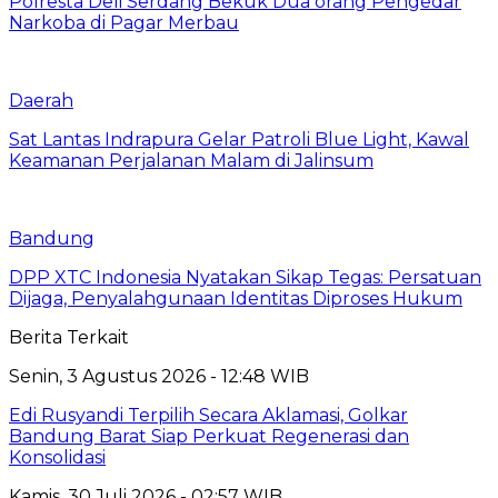
Polresta Deli Serdang Bekuk Dua orang Pengedar
Narkoba di Pagar Merbau
Daerah
Sat Lantas Indrapura Gelar Patroli Blue Light, Kawal
Keamanan Perjalanan Malam di Jalinsum
Bandung
DPP XTC Indonesia Nyatakan Sikap Tegas: Persatuan
Dijaga, Penyalahgunaan Identitas Diproses Hukum
Berita Terkait
Senin, 3 Agustus 2026 - 12:48 WIB
Edi Rusyandi Terpilih Secara Aklamasi, Golkar
Bandung Barat Siap Perkuat Regenerasi dan
Konsolidasi
Kamis, 30 Juli 2026 - 02:57 WIB