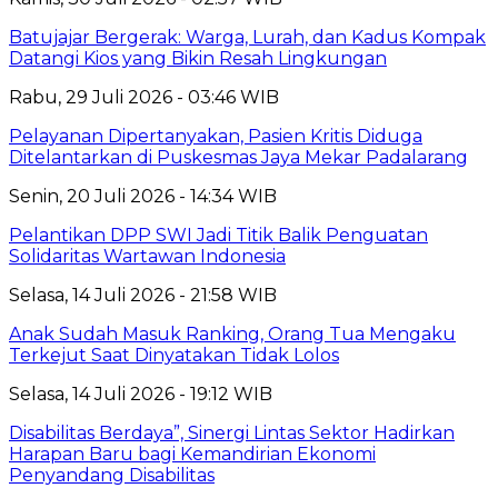
Batujajar Bergerak: Warga, Lurah, dan Kadus Kompak
Datangi Kios yang Bikin Resah Lingkungan
Rabu, 29 Juli 2026 - 03:46 WIB
Pelayanan Dipertanyakan, Pasien Kritis Diduga
Ditelantarkan di Puskesmas Jaya Mekar Padalarang
Senin, 20 Juli 2026 - 14:34 WIB
Pelantikan DPP SWI Jadi Titik Balik Penguatan
Solidaritas Wartawan Indonesia
Selasa, 14 Juli 2026 - 21:58 WIB
Anak Sudah Masuk Ranking, Orang Tua Mengaku
Terkejut Saat Dinyatakan Tidak Lolos
Selasa, 14 Juli 2026 - 19:12 WIB
Disabilitas Berdaya”, Sinergi Lintas Sektor Hadirkan
Harapan Baru bagi Kemandirian Ekonomi
Penyandang Disabilitas