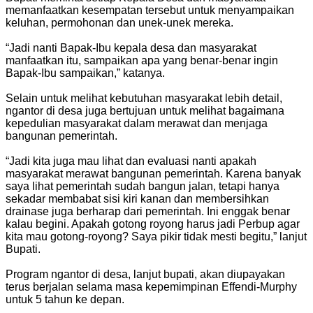
memanfaatkan kesempatan tersebut untuk menyampaikan
keluhan, permohonan dan unek-unek mereka.
“Jadi nanti Bapak-Ibu kepala desa dan masyarakat
manfaatkan itu, sampaikan apa yang benar-benar ingin
Bapak-Ibu sampaikan,” katanya.
Selain untuk melihat kebutuhan masyarakat lebih detail,
ngantor di desa juga bertujuan untuk melihat bagaimana
kepedulian masyarakat dalam merawat dan menjaga
bangunan pemerintah.
“Jadi kita juga mau lihat dan evaluasi nanti apakah
masyarakat merawat bangunan pemerintah. Karena banyak
saya lihat pemerintah sudah bangun jalan, tetapi hanya
sekadar membabat sisi kiri kanan dan membersihkan
drainase juga berharap dari pemerintah. Ini enggak benar
kalau begini. Apakah gotong royong harus jadi Perbup agar
kita mau gotong-royong? Saya pikir tidak mesti begitu,” lanjut
Bupati.
Program ngantor di desa, lanjut bupati, akan diupayakan
terus berjalan selama masa kepemimpinan Effendi-Murphy
untuk 5 tahun ke depan.