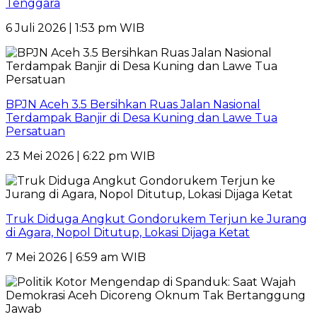
Tenggara
6 Juli 2026 | 1:53 pm WIB
BPJN Aceh 3.5 Bersihkan Ruas Jalan Nasional
Terdampak Banjir di Desa Kuning dan Lawe Tua
Persatuan
23 Mei 2026 | 6:22 pm WIB
Truk Diduga Angkut Gondorukem Terjun ke Jurang
di Agara, Nopol Ditutup, Lokasi Dijaga Ketat
7 Mei 2026 | 6:59 am WIB