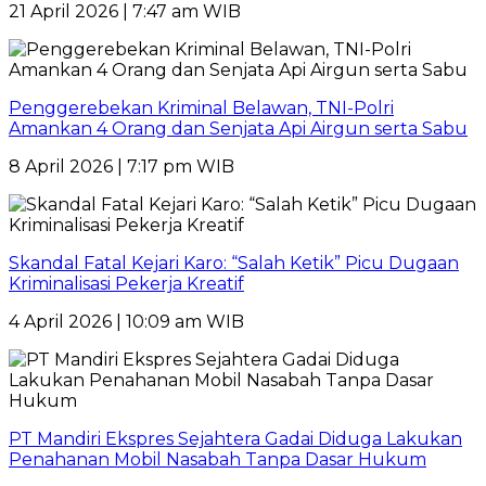
21 April 2026 | 7:47 am WIB
Penggerebekan Kriminal Belawan, TNI-Polri
Amankan 4 Orang dan Senjata Api Airgun serta Sabu
8 April 2026 | 7:17 pm WIB
Skandal Fatal Kejari Karo: “Salah Ketik” Picu Dugaan
Kriminalisasi Pekerja Kreatif
4 April 2026 | 10:09 am WIB
PT Mandiri Ekspres Sejahtera Gadai Diduga Lakukan
Penahanan Mobil Nasabah Tanpa Dasar Hukum