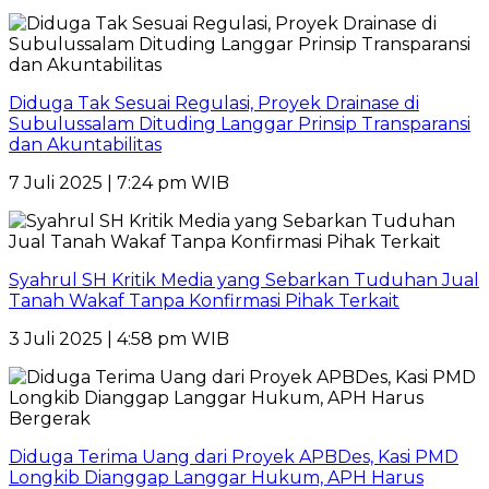
Diduga Tak Sesuai Regulasi, Proyek Drainase di
Subulussalam Dituding Langgar Prinsip Transparansi
dan Akuntabilitas
7 Juli 2025 | 7:24 pm WIB
Syahrul SH Kritik Media yang Sebarkan Tuduhan Jual
Tanah Wakaf Tanpa Konfirmasi Pihak Terkait
3 Juli 2025 | 4:58 pm WIB
Diduga Terima Uang dari Proyek APBDes, Kasi PMD
Longkib Dianggap Langgar Hukum, APH Harus