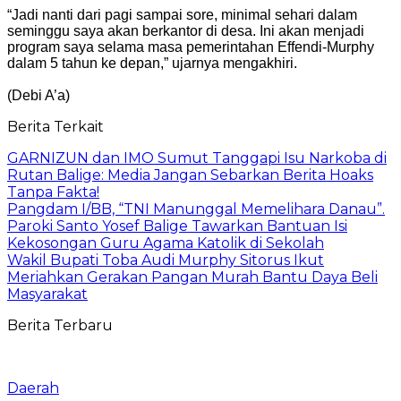
“Jadi nanti dari pagi sampai sore, minimal sehari dalam
seminggu saya akan berkantor di desa. Ini akan menjadi
program saya selama masa pemerintahan Effendi-Murphy
dalam 5 tahun ke depan,” ujarnya mengakhiri.
(Debi A’a)
Berita Terkait
GARNIZUN dan IMO Sumut Tanggapi Isu Narkoba di
Rutan Balige: Media Jangan Sebarkan Berita Hoaks
Tanpa Fakta!
Pangdam I/BB, “TNI Manunggal Memelihara Danau”.
Paroki Santo Yosef Balige Tawarkan Bantuan Isi
Kekosongan Guru Agama Katolik di Sekolah
Wakil Bupati Toba Audi Murphy Sitorus Ikut
Meriahkan Gerakan Pangan Murah Bantu Daya Beli
Masyarakat
Berita Terbaru
Daerah