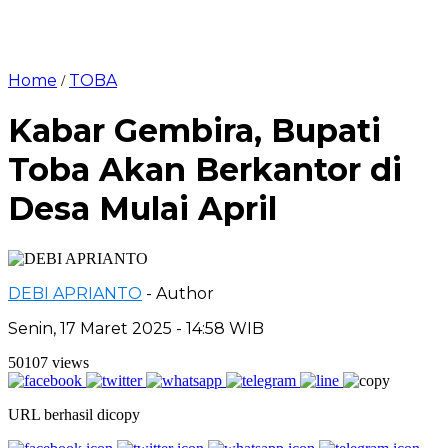
Home
TOBA
/
Kabar Gembira, Bupati
Toba Akan Berkantor di
Desa Mulai April
DEBI APRIANTO
- Author
Senin, 17 Maret 2025 - 14:58 WIB
50107 views
URL berhasil dicopy