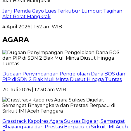
Janji Pemda Gayo Lues Terkubur Lumpur: Tagihan
Alat Berat Mangkrak
4 April 2026 | 1:52 am WIB
AGARA
Dugaan Penyimpangan Pengelolaan Dana BOS dan
PIP di SDN 2 Biak Muli Minta Diusut Hingga Tuntas
20 Juli 2026 | 12:30 am WIB
Grasstrack Kapolres Agara Sukses Digelar, Semangat
Bhayangkara dan Prestasi Berpacu di Sirkuit IMI Aceh