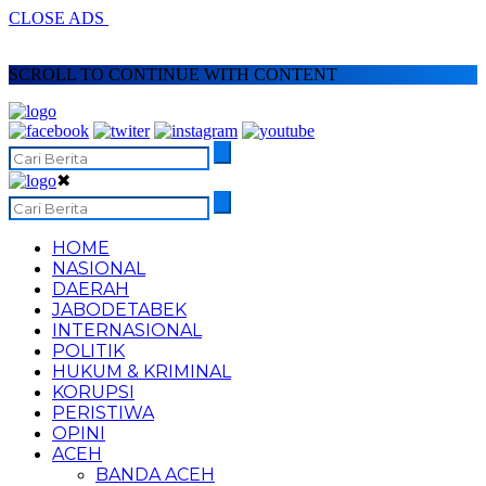
CLOSE ADS
SCROLL TO CONTINUE WITH CONTENT
✖
HOME
NASIONAL
DAERAH
JABODETABEK
INTERNASIONAL
POLITIK
HUKUM & KRIMINAL
KORUPSI
PERISTIWA
OPINI
ACEH
BANDA ACEH