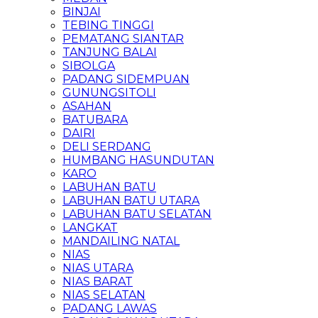
BINJAI
TEBING TINGGI
PEMATANG SIANTAR
TANJUNG BALAI
SIBOLGA
PADANG SIDEMPUAN
GUNUNGSITOLI
ASAHAN
BATUBARA
DAIRI
DELI SERDANG
HUMBANG HASUNDUTAN
KARO
LABUHAN BATU
LABUHAN BATU UTARA
LABUHAN BATU SELATAN
LANGKAT
MANDAILING NATAL
NIAS
NIAS UTARA
NIAS BARAT
NIAS SELATAN
PADANG LAWAS