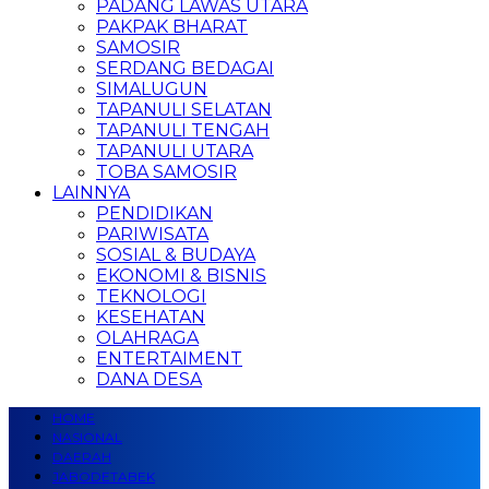
PADANG LAWAS UTARA
PAKPAK BHARAT
SAMOSIR
SERDANG BEDAGAI
SIMALUGUN
TAPANULI SELATAN
TAPANULI TENGAH
TAPANULI UTARA
TOBA SAMOSIR
LAINNYA
PENDIDIKAN
PARIWISATA
SOSIAL & BUDAYA
EKONOMI & BISNIS
TEKNOLOGI
KESEHATAN
OLAHRAGA
ENTERTAIMENT
DANA DESA
HOME
NASIONAL
DAERAH
JABODETABEK