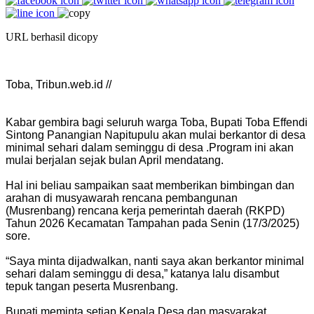
URL berhasil dicopy
Toba, Tribun.web.id //
Kabar gembira bagi seluruh warga Toba, Bupati Toba Effendi
Sintong Panangian Napitupulu akan mulai berkantor di desa
minimal sehari dalam seminggu di desa .Program ini akan
mulai berjalan sejak bulan April mendatang.
Hal ini beliau sampaikan saat memberikan bimbingan dan
arahan di musyawarah rencana pembangunan
(Musrenbang) rencana kerja pemerintah daerah (RKPD)
Tahun 2026 Kecamatan Tampahan pada Senin (17/3/2025)
sore.
“Saya minta dijadwalkan, nanti saya akan berkantor minimal
sehari dalam seminggu di desa,” katanya lalu disambut
tepuk tangan peserta Musrenbang.
Bupati meminta setiap Kepala Desa dan masyarakat