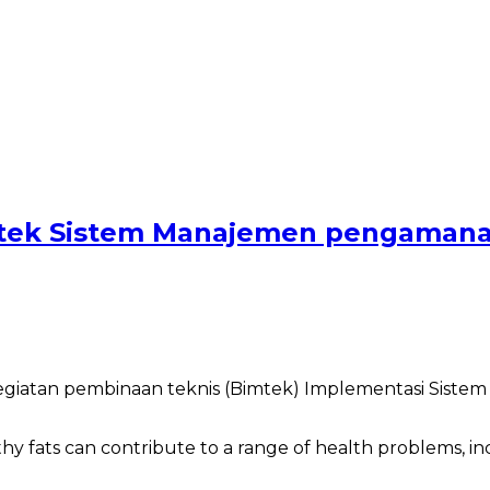
mtek Sistem Manajemen pengamanan
 kegiatan pembinaan teknis (Bimtek) Implementasi Sis