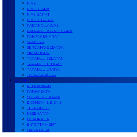
NIAS
NIAS UTARA
NIAS BARAT
NIAS SELATAN
PADANG LAWAS
PADANG LAWAS UTARA
PAKPAK BHARAT
SAMOSIR
SERDANG BEDAGAI
SIMALUGUN
TAPANULI SELATAN
TAPANULI TENGAH
TAPANULI UTARA
TOBA SAMOSIR
LAINNYA
PENDIDIKAN
PARIWISATA
SOSIAL & BUDAYA
EKONOMI & BISNIS
TEKNOLOGI
KESEHATAN
OLAHRAGA
ENTERTAIMENT
DANA DESA