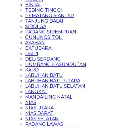
BINJAI
TEBING TINGGI
PEMATANG SIANTAR
TANJUNG BALAI
SIBOLGA
PADANG SIDEMPUAN
GUNUNGSITOLI
ASAHAN
BATUBARA
DAIRI
DELI SERDANG
HUMBANG HASUNDUTAN
KARO
LABUHAN BATU
LABUHAN BATU UTARA
LABUHAN BATU SELATAN
LANGKAT
MANDAILING NATAL
NIAS
NIAS UTARA
NIAS BARAT
NIAS SELATAN
PADANG LAWAS