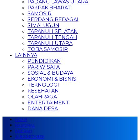
PADANG LAWAS UTARA
PAKPAK BHARAT
SAMOSIR
SERDANG BEDAGAI
SIMALUGUN
TAPANULI SELATAN
TAPANULI TENGAH
TAPANULI UTARA
TOBA SAMOSIR
LAINNYA
PENDIDIKAN
PARIWISATA
SOSIAL & BUDAYA
EKONOMI & BISNIS
TEKNOLOGI
KESEHATAN
OLAHRAGA
ENTERTAIMENT
DANA DESA
HOME
NASIONAL
DAERAH
JABODETABEK