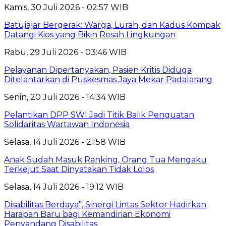
Kamis, 30 Juli 2026 - 02:57 WIB
Batujajar Bergerak: Warga, Lurah, dan Kadus Kompak
Datangi Kios yang Bikin Resah Lingkungan
Rabu, 29 Juli 2026 - 03:46 WIB
Pelayanan Dipertanyakan, Pasien Kritis Diduga
Ditelantarkan di Puskesmas Jaya Mekar Padalarang
Senin, 20 Juli 2026 - 14:34 WIB
Pelantikan DPP SWI Jadi Titik Balik Penguatan
Solidaritas Wartawan Indonesia
Selasa, 14 Juli 2026 - 21:58 WIB
Anak Sudah Masuk Ranking, Orang Tua Mengaku
Terkejut Saat Dinyatakan Tidak Lolos
Selasa, 14 Juli 2026 - 19:12 WIB
Disabilitas Berdaya”, Sinergi Lintas Sektor Hadirkan
Harapan Baru bagi Kemandirian Ekonomi
Penyandang Disabilitas