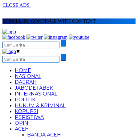
CLOSE ADS
SCROLL TO CONTINUE WITH CONTENT
✖
HOME
NASIONAL
DAERAH
JABODETABEK
INTERNASIONAL
POLITIK
HUKUM & KRIMINAL
KORUPSI
PERISTIWA
OPINI
ACEH
BANDA ACEH