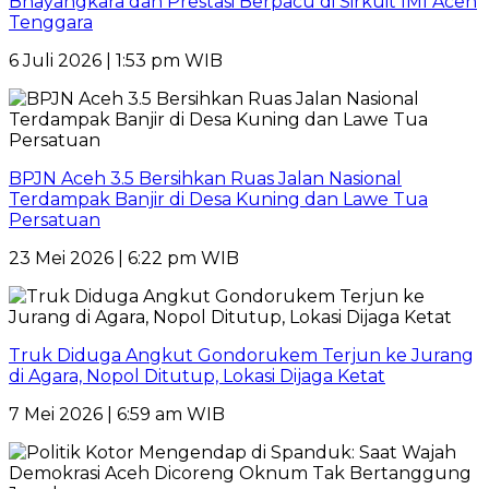
Bhayangkara dan Prestasi Berpacu di Sirkuit IMI Aceh
Tenggara
6 Juli 2026 | 1:53 pm WIB
BPJN Aceh 3.5 Bersihkan Ruas Jalan Nasional
Terdampak Banjir di Desa Kuning dan Lawe Tua
Persatuan
23 Mei 2026 | 6:22 pm WIB
Truk Diduga Angkut Gondorukem Terjun ke Jurang
di Agara, Nopol Ditutup, Lokasi Dijaga Ketat
7 Mei 2026 | 6:59 am WIB