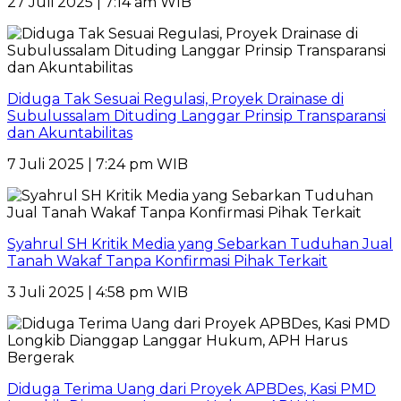
27 Juli 2025 | 7:14 am WIB
Diduga Tak Sesuai Regulasi, Proyek Drainase di
Subulussalam Dituding Langgar Prinsip Transparansi
dan Akuntabilitas
7 Juli 2025 | 7:24 pm WIB
Syahrul SH Kritik Media yang Sebarkan Tuduhan Jual
Tanah Wakaf Tanpa Konfirmasi Pihak Terkait
3 Juli 2025 | 4:58 pm WIB
Diduga Terima Uang dari Proyek APBDes, Kasi PMD