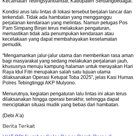
Kecamatan Tebingsyahbandar, Kabupaten Serdangbedagai.
Kondisi arus lalu lintas di lokasi tersebut berjalan lancar dan
terkendali. Tidak ada hambatan yang mengganggu
perjalanan kendaraan yang melintas. Namun petugas Pos
Pam Simpang Binjei terus melakukan pengaturan,
memastikan tidak ada penumpukan kendaraan atau
kecelakaan yang dapat membahayakan keselamatan
pemudik.
“Mengamankan jalur-jalur utama dan memberikan rasa aman
bagi masyarakat yang sedang melakukan perjalanan jauh,
khususnya menuju kampung halaman untuk merayakan Hari
Raya Idul Fitri merupakan salah satu tujuan utama
dilaksanakan Operasi Ketupat Toba 2025”, jelas Kasi Humas
Polres Tebingtinggi AKP Mulyono.
Menurutnya, kegiatan pengaturan lalu lintas ini akan terus
dilaksanakan hingga operasi berakhir, sehingga dapat
menciptakan situasi mudik yang bebas dari hambatan.
(Debi A’a)
Berita Terkait