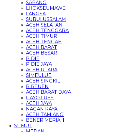
SABANG
LHOKSEUMAWE
LANGSA
SUBULUSSALAM
ACEH SELATAN
ACEH TENGGARA
ACEH TIMUR
ACEH TENGAH
ACEH BARAT
ACEH BESAR
PIDIE
PIDIE JAYA
ACEH UTARA
SIMEULUE
ACEH SINGKIL
BIREUEN
ACEH BARAT DAYA
GAYO LUES
ACEH JAYA
NAGAN RAYA
ACEH TAMIANG
BENER MERIAH
SUMUT
MEDAN