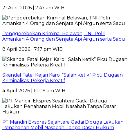
21 April 2026 | 7:47 am WIB
Penggerebekan Kriminal Belawan, TNI-Polri
Amankan 4 Orang dan Senjata Api Airgun serta Sabu
8 April 2026 | 7:17 pm WIB
Skandal Fatal Kejari Karo: “Salah Ketik” Picu Dugaan
Kriminalisasi Pekerja Kreatif
4 April 2026 | 10:09 am WIB
PT Mandiri Ekspres Sejahtera Gadai Diduga Lakukan
Penahanan Mobil Nasabah Tanpa Dasar Hukum