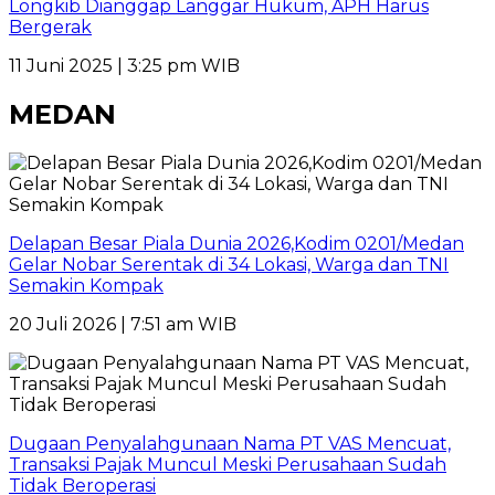
Longkib Dianggap Langgar Hukum, APH Harus
Bergerak
11 Juni 2025 | 3:25 pm WIB
MEDAN
Delapan Besar Piala Dunia 2026,Kodim 0201/Medan
Gelar Nobar Serentak di 34 Lokasi, Warga dan TNI
Semakin Kompak
20 Juli 2026 | 7:51 am WIB
Dugaan Penyalahgunaan Nama PT VAS Mencuat,
Transaksi Pajak Muncul Meski Perusahaan Sudah
Tidak Beroperasi