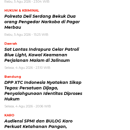
Rabu, 5 Agu 2026 - 23:04 WIB
HUKUM & KRIMINAL
Polresta Deli Serdang Bekuk Dua
orang Pengedar Narkoba di Pagar
Merbau
Rabu, 5 Agu 2026 - 15:25 WIB
Daerah
Sat Lantas Indrapura Gelar Patroli
Blue Light, Kawal Keamanan
Perjalanan Malam di Jalinsum
Selasa, 4 Agu 2026 - 23:10 WIB
Bandung
DPP XTC Indonesia Nyatakan Sikap
Tegas: Persatuan Dijaga,
Penyalahgunaan Identitas Diproses
Hukum
Selasa, 4 Agu 2026 - 20:06 WIB
KARO
Audiensi SPMI dan BULOG Karo
Perkuat Ketahanan Pangan,