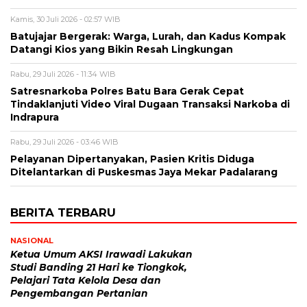
Kamis, 30 Juli 2026 - 02:57 WIB
Batujajar Bergerak: Warga, Lurah, dan Kadus Kompak
Datangi Kios yang Bikin Resah Lingkungan
Rabu, 29 Juli 2026 - 11:34 WIB
Satresnarkoba Polres Batu Bara Gerak Cepat
Tindaklanjuti Video Viral Dugaan Transaksi Narkoba di
Indrapura
Rabu, 29 Juli 2026 - 03:46 WIB
Pelayanan Dipertanyakan, Pasien Kritis Diduga
Ditelantarkan di Puskesmas Jaya Mekar Padalarang
BERITA TERBARU
NASIONAL
Ketua Umum AKSI Irawadi Lakukan
Studi Banding 21 Hari ke Tiongkok,
Pelajari Tata Kelola Desa dan
Pengembangan Pertanian