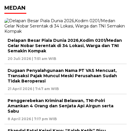
MEDAN
Delapan Besar Piala Dunia 2026,Kodim 0201/Medan
Gelar Nobar Serentak di 34 Lokasi, Warga dan TNI
Semakin Kompak
20 Juli 2026 | 7:51 am WIB
Dugaan Penyalahgunaan Nama PT VAS Mencuat,
Transaksi Pajak Muncul Meski Perusahaan Sudah
Tidak Beroperasi
21 April 2026 | 7:47 am WIB
Penggerebekan Kriminal Belawan, TNI-Polri
Amankan 4 Orang dan Senjata Api Airgun serta
Sabu
8 April 2026 | 7:17 pm WIB
Skandal Fatal Kejari Karo: “Salah Ketik” Picu