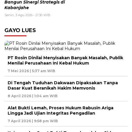
Bangun Sinergi Strategis di
Kabanjahe
Senin, 3 Agu 2026 - 21:30 WIB
GAYO LUES
PT Rosin Dinilai Menyisakan Banyak Masalah, Publik
Menilai Perusahaan Ini Kebal Hukum
7 Mei 2026 | 5:37 am WIB
Di Tengah Tuduhan Dakwaan Dipaksakan Tanpa
Dasar Kuat Beranikah Hakim Memvonis
8 April 2026 | 1:04 am WIB
Alat Bukti Lemah, Proses Hukum Rabusin Ariga
Lingga Jadi Ujian Integritas Pengadilan
7 April 2026 | 9:58 pm WIB