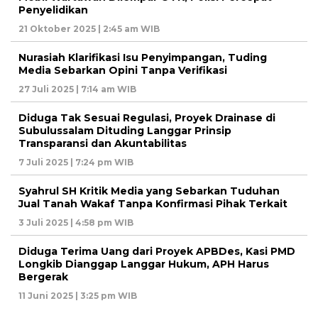
Penyelidikan
21 Oktober 2025 | 2:45 am WIB
Nurasiah Klarifikasi Isu Penyimpangan, Tuding
Media Sebarkan Opini Tanpa Verifikasi
27 Juli 2025 | 7:14 am WIB
Diduga Tak Sesuai Regulasi, Proyek Drainase di
Subulussalam Dituding Langgar Prinsip
Transparansi dan Akuntabilitas
7 Juli 2025 | 7:24 pm WIB
Syahrul SH Kritik Media yang Sebarkan Tuduhan
Jual Tanah Wakaf Tanpa Konfirmasi Pihak Terkait
3 Juli 2025 | 4:58 pm WIB
Diduga Terima Uang dari Proyek APBDes, Kasi PMD
Longkib Dianggap Langgar Hukum, APH Harus
Bergerak
11 Juni 2025 | 3:25 pm WIB