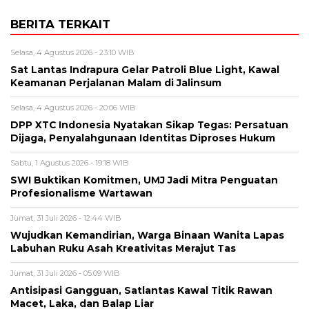
BERITA TERKAIT
Selasa, 4 Agustus 2026 - 23:10 WIB
Sat Lantas Indrapura Gelar Patroli Blue Light, Kawal
Keamanan Perjalanan Malam di Jalinsum
Selasa, 4 Agustus 2026 - 20:06 WIB
DPP XTC Indonesia Nyatakan Sikap Tegas: Persatuan
Dijaga, Penyalahgunaan Identitas Diproses Hukum
Sabtu, 1 Agustus 2026 - 19:18 WIB
SWI Buktikan Komitmen, UMJ Jadi Mitra Penguatan
Profesionalisme Wartawan
Jumat, 31 Juli 2026 - 12:44 WIB
Wujudkan Kemandirian, Warga Binaan Wanita Lapas
Labuhan Ruku Asah Kreativitas Merajut Tas
Jumat, 31 Juli 2026 - 05:09 WIB
Antisipasi Gangguan, Satlantas Kawal Titik Rawan
Macet, Laka, dan Balap Liar