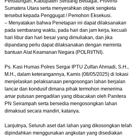
Perbaungan, Kabupaten Serdang Bedagai, Provinsi
Sumatera Utara serta menyerahkan objek sengketa
tersebut kepada Penggugat / Pemohon Eksekusi.
– Menyatakan bahwa Penetapan ini dapat dilaksanakan
pada sembarang waktu, pada hari dan jam kerja, kecuali
hari libur dan hari besar yang dimuliakan, dan jika
dipandang perlu dapat dilaksanakan dengan meminta
bantuan Alat Keamanan Negara (POLRI/TNI).
Ps. Kasi Humas Polres Sergai IPTU Zulfan Ahmadi, S.H.,
M.H., dalam keterangannya, Kamis (08/05/2025) di lokasi
menjelaskan pelaksanaan pengosongan lahan berjalan
lancar dan kondusif dimana pihak termohon menerima
amar putusan pengadilan yang dibacakan oleh Panitera
PN Seirampah serta bersedia mengosongkan lahan
dimaksud secara mandiri, katanya.
Lanjutnya, Seluruh aset dari lahan yang dikosongkan telah
dipindahkan menggunakan angkutan yang disediakan