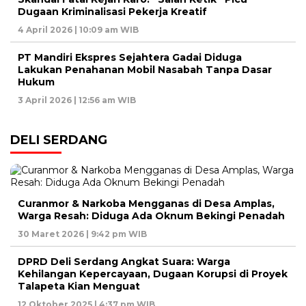
Dugaan Kriminalisasi Pekerja Kreatif
4 April 2026 | 10:09 am WIB
PT Mandiri Ekspres Sejahtera Gadai Diduga
Lakukan Penahanan Mobil Nasabah Tanpa Dasar
Hukum
3 April 2026 | 12:56 am WIB
DELI SERDANG
Curanmor & Narkoba Mengganas di Desa Amplas,
Warga Resah: Diduga Ada Oknum Bekingi Penadah
30 Maret 2026 | 9:42 pm WIB
DPRD Deli Serdang Angkat Suara: Warga
Kehilangan Kepercayaan, Dugaan Korupsi di Proyek
Talapeta Kian Menguat
12 Oktober 2025 | 4:37 pm WIB