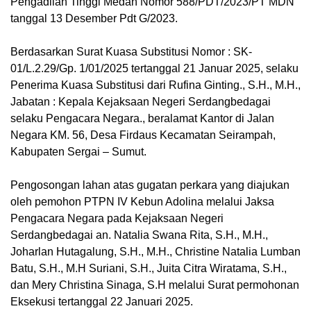
Pengadilan Tinggi Medan Nomor 588/PDT/2023/PT MDN
tanggal 13 Desember Pdt G/2023.
Berdasarkan Surat Kuasa Substitusi Nomor : SK-
01/L.2.29/Gp. 1/01/2025 tertanggal 21 Januar 2025, selaku
Penerima Kuasa Substitusi dari Rufina Ginting., S.H., M.H.,
Jabatan : Kepala Kejaksaan Negeri Serdangbedagai
selaku Pengacara Negara., beralamat Kantor di Jalan
Negara KM. 56, Desa Firdaus Kecamatan Seirampah,
Kabupaten Sergai – Sumut.
Pengosongan lahan atas gugatan perkara yang diajukan
oleh pemohon PTPN IV Kebun Adolina melalui Jaksa
Pengacara Negara pada Kejaksaan Negeri
Serdangbedagai an. Natalia Swana Rita, S.H., M.H.,
Joharlan Hutagalung, S.H., M.H., Christine Natalia Lumban
Batu, S.H., M.H Suriani, S.H., Juita Citra Wiratama, S.H.,
dan Mery Christina Sinaga, S.H melalui Surat permohonan
Eksekusi tertanggal 22 Januari 2025.