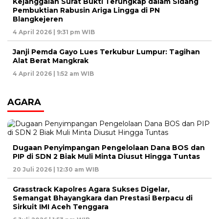
Kejanggalan Surat Bukti Terungkap dalam Sidang
Pembuktian Rabusin Ariga Lingga di PN
Blangkejeren
4 April 2026 | 9:31 pm WIB
Janji Pemda Gayo Lues Terkubur Lumpur: Tagihan
Alat Berat Mangkrak
4 April 2026 | 1:52 am WIB
AGARA
Dugaan Penyimpangan Pengelolaan Dana BOS dan
PIP di SDN 2 Biak Muli Minta Diusut Hingga Tuntas
20 Juli 2026 | 12:30 am WIB
Grasstrack Kapolres Agara Sukses Digelar,
Semangat Bhayangkara dan Prestasi Berpacu di
Sirkuit IMI Aceh Tenggara