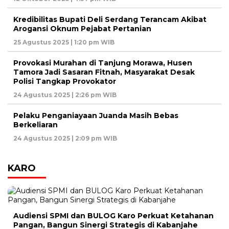
Kredibilitas Bupati Deli Serdang Terancam Akibat
Arogansi Oknum Pejabat Pertanian
25 Agustus 2025 | 1:20 pm WIB
Provokasi Murahan di Tanjung Morawa, Husen
Tamora Jadi Sasaran Fitnah, Masyarakat Desak
Polisi Tangkap Provokator
24 Agustus 2025 | 2:26 pm WIB
Pelaku Penganiayaan Juanda Masih Bebas
Berkeliaran
24 Agustus 2025 | 2:09 pm WIB
KARO
Audiensi SPMI dan BULOG Karo Perkuat Ketahanan
Pangan, Bangun Sinergi Strategis di Kabanjahe