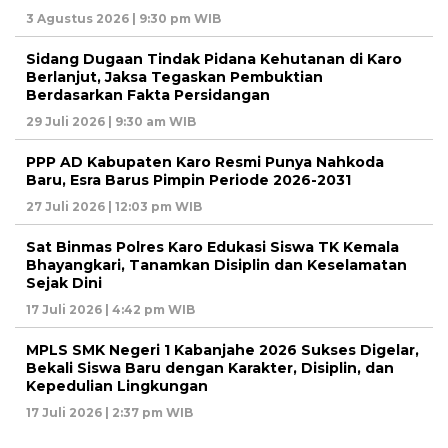
3 Agustus 2026 | 9:30 pm WIB
Sidang Dugaan Tindak Pidana Kehutanan di Karo
Berlanjut, Jaksa Tegaskan Pembuktian
Berdasarkan Fakta Persidangan
29 Juli 2026 | 9:30 am WIB
PPP AD Kabupaten Karo Resmi Punya Nahkoda
Baru, Esra Barus Pimpin Periode 2026-2031
27 Juli 2026 | 12:03 pm WIB
Sat Binmas Polres Karo Edukasi Siswa TK Kemala
Bhayangkari, Tanamkan Disiplin dan Keselamatan
Sejak Dini
17 Juli 2026 | 4:42 pm WIB
MPLS SMK Negeri 1 Kabanjahe 2026 Sukses Digelar,
Bekali Siswa Baru dengan Karakter, Disiplin, dan
Kepedulian Lingkungan
17 Juli 2026 | 2:37 pm WIB