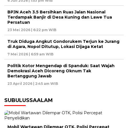
6 Juli 2026 | 1:53 pm WIB
BPJN Aceh 3.5 Bersihkan Ruas Jalan Nasional
Terdampak Banjir di Desa Kuning dan Lawe Tua
Persatuan
23 Mei 2026 | 6:22 pm WIB
Truk Diduga Angkut Gondorukem Terjun ke Jurang
di Agara, Nopol Ditutup, Lokasi Dijaga Ketat
7 Mei 2026 | 6:59 am WIB
Politik Kotor Mengendap di Spanduk: Saat Wajah
Demokrasi Aceh Dicoreng Oknum Tak
Bertanggung Jawab
23 April 2026 | 2:45 am WIB
SUBULUSSAALAM
Mobil Wartawan Dilempar OTK, Polisi Percepat