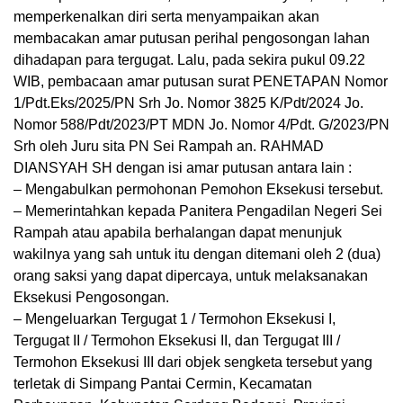
memperkenalkan diri serta menyampaikan akan
membacakan amar putusan perihal pengosongan lahan
dihadapan para tergugat. Lalu, pada sekira pukul 09.22
WIB, pembacaan amar putusan surat PENETAPAN Nomor
1/Pdt.Eks/2025/PN Srh Jo. Nomor 3825 K/Pdt/2024 Jo.
Nomor 588/Pdt/2023/PT MDN Jo. Nomor 4/Pdt. G/2023/PN
Srh oleh Juru sita PN Sei Rampah an. RAHMAD
DIANSYAH SH dengan isi amar putusan antara lain :
– Mengabulkan permohonan Pemohon Eksekusi tersebut.
– Memerintahkan kepada Panitera Pengadilan Negeri Sei
Rampah atau apabila berhalangan dapat menunjuk
wakilnya yang sah untuk itu dengan ditemani oleh 2 (dua)
orang saksi yang dapat dipercaya, untuk melaksanakan
Eksekusi Pengosongan.
– Mengeluarkan Tergugat 1 / Termohon Eksekusi I,
Tergugat II / Termohon Eksekusi II, dan Tergugat III /
Termohon Eksekusi III dari objek sengketa tersebut yang
terletak di Simpang Pantai Cermin, Kecamatan