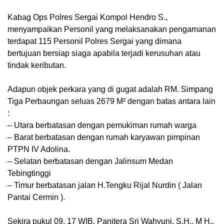
Kabag Ops Polres Sergai Kompol Hendro S.,
menyampaikan Personil yang melaksanakan pengamanan
terdapat 115 Personil Polres Sergai yang dimana
bertujuan bersiap siaga apabila terjadi kerusuhan atau
tindak keributan.
Adapun objek perkara yang di gugat adalah RM. Simpang
Tiga Perbaungan seluas 2679 M² dengan batas antara lain
:
– Utara berbatasan dengan pemukiman rumah warga
– Barat berbatasan dengan rumah karyawan pimpinan
PTPN IV Adolina.
– Selatan berbatasan dengan Jalinsum Medan
Tebingtinggi
– Timur berbatasan jalan H.Tengku Rijal Nurdin ( Jalan
Pantai Cermin ).
Sekira pukul 09. 17 WIB, Panitera Sri Wahyuni, S.H., M H.,