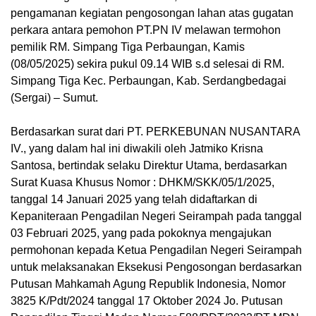
pengamanan kegiatan pengosongan lahan atas gugatan
perkara antara pemohon PT.PN IV melawan termohon
pemilik RM. Simpang Tiga Perbaungan, Kamis
(08/05/2025) sekira pukul 09.14 WIB s.d selesai di RM.
Simpang Tiga Kec. Perbaungan, Kab. Serdangbedagai
(Sergai) – Sumut.
Berdasarkan surat dari PT. PERKEBUNAN NUSANTARA
IV., yang dalam hal ini diwakili oleh Jatmiko Krisna
Santosa, bertindak selaku Direktur Utama, berdasarkan
Surat Kuasa Khusus Nomor : DHKM/SKK/05/1/2025,
tanggal 14 Januari 2025 yang telah didaftarkan di
Kepaniteraan Pengadilan Negeri Seirampah pada tanggal
03 Februari 2025, yang pada pokoknya mengajukan
permohonan kepada Ketua Pengadilan Negeri Seirampah
untuk melaksanakan Eksekusi Pengosongan berdasarkan
Putusan Mahkamah Agung Republik Indonesia, Nomor
3825 K/Pdt/2024 tanggal 17 Oktober 2024 Jo. Putusan