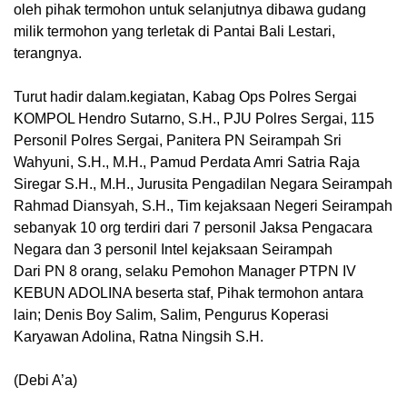
oleh pihak termohon untuk selanjutnya dibawa gudang
milik termohon yang terletak di Pantai Bali Lestari,
terangnya.
Turut hadir dalam.kegiatan, Kabag Ops Polres Sergai
KOMPOL Hendro Sutarno, S.H., PJU Polres Sergai, 115
Personil Polres Sergai, Panitera PN Seirampah Sri
Wahyuni, S.H., M.H., Pamud Perdata Amri Satria Raja
Siregar S.H., M.H., Jurusita Pengadilan Negara Seirampah
Rahmad Diansyah, S.H., Tim kejaksaan Negeri Seirampah
sebanyak 10 org terdiri dari 7 personil Jaksa Pengacara
Negara dan 3 personil Intel kejaksaan Seirampah
Dari PN 8 orang, selaku Pemohon Manager PTPN IV
KEBUN ADOLINA beserta staf, Pihak termohon antara
lain; Denis Boy Salim, Salim, Pengurus Koperasi
Karyawan Adolina, Ratna Ningsih S.H.
(Debi A’a)