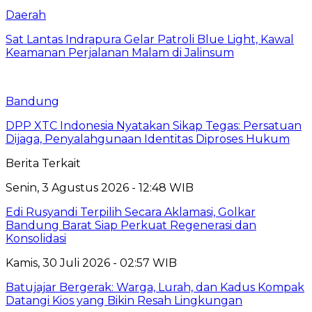
Daerah
Sat Lantas Indrapura Gelar Patroli Blue Light, Kawal
Keamanan Perjalanan Malam di Jalinsum
Bandung
DPP XTC Indonesia Nyatakan Sikap Tegas: Persatuan
Dijaga, Penyalahgunaan Identitas Diproses Hukum
Berita Terkait
Senin, 3 Agustus 2026 - 12:48 WIB
Edi Rusyandi Terpilih Secara Aklamasi, Golkar
Bandung Barat Siap Perkuat Regenerasi dan
Konsolidasi
Kamis, 30 Juli 2026 - 02:57 WIB
Batujajar Bergerak: Warga, Lurah, dan Kadus Kompak
Datangi Kios yang Bikin Resah Lingkungan