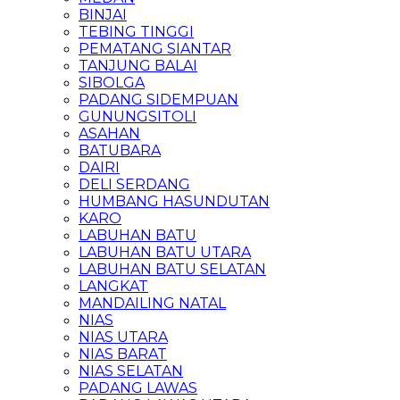
BINJAI
TEBING TINGGI
PEMATANG SIANTAR
TANJUNG BALAI
SIBOLGA
PADANG SIDEMPUAN
GUNUNGSITOLI
ASAHAN
BATUBARA
DAIRI
DELI SERDANG
HUMBANG HASUNDUTAN
KARO
LABUHAN BATU
LABUHAN BATU UTARA
LABUHAN BATU SELATAN
LANGKAT
MANDAILING NATAL
NIAS
NIAS UTARA
NIAS BARAT
NIAS SELATAN
PADANG LAWAS