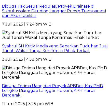
Diduga Tak Sesuai Regulasi, Proyek Drainase di
Subulussalam Dituding Langgar Prinsip Transparansi
dan Akuntabilitas
7 Juli 2025 | 7:24 pm WIB
Syahrul SH Kritik Media yang Sebarkan Tuduhan Jual
Tanah Wakaf Tanpa Konfirmasi Pihak Terkait
3 Juli 2025 | 4:58 pm WIB
Diduga Terima Uang dari Proyek APBDes, Kasi PMD
Longkib Dianggap Langgar Hukum, APH Harus
Bergerak
11 Juni 2025 | 3:25 pm WIB