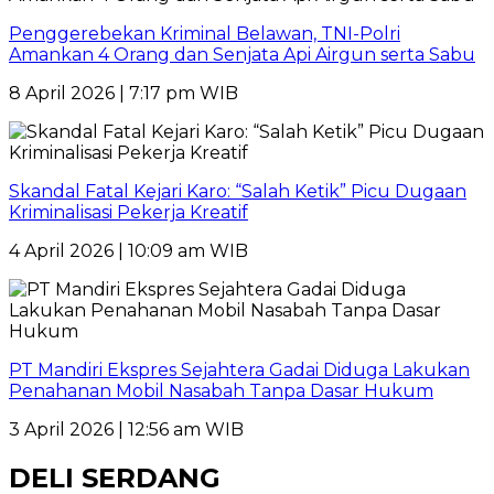
Penggerebekan Kriminal Belawan, TNI-Polri
Amankan 4 Orang dan Senjata Api Airgun serta Sabu
8 April 2026 | 7:17 pm WIB
Skandal Fatal Kejari Karo: “Salah Ketik” Picu Dugaan
Kriminalisasi Pekerja Kreatif
4 April 2026 | 10:09 am WIB
PT Mandiri Ekspres Sejahtera Gadai Diduga Lakukan
Penahanan Mobil Nasabah Tanpa Dasar Hukum
3 April 2026 | 12:56 am WIB
DELI SERDANG