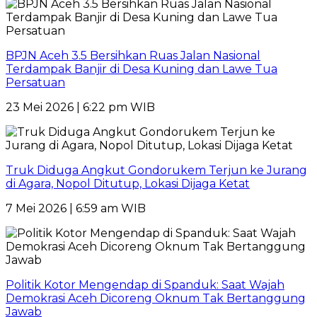
BPJN Aceh 3.5 Bersihkan Ruas Jalan Nasional
Terdampak Banjir di Desa Kuning dan Lawe Tua
Persatuan
23 Mei 2026 | 6:22 pm WIB
Truk Diduga Angkut Gondorukem Terjun ke Jurang
di Agara, Nopol Ditutup, Lokasi Dijaga Ketat
7 Mei 2026 | 6:59 am WIB
Politik Kotor Mengendap di Spanduk: Saat Wajah
Demokrasi Aceh Dicoreng Oknum Tak Bertanggung
Jawab