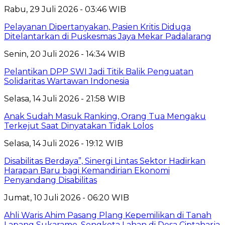
Rabu, 29 Juli 2026 - 03:46 WIB
Pelayanan Dipertanyakan, Pasien Kritis Diduga
Ditelantarkan di Puskesmas Jaya Mekar Padalarang
Senin, 20 Juli 2026 - 14:34 WIB
Pelantikan DPP SWI Jadi Titik Balik Penguatan
Solidaritas Wartawan Indonesia
Selasa, 14 Juli 2026 - 21:58 WIB
Anak Sudah Masuk Ranking, Orang Tua Mengaku
Terkejut Saat Dinyatakan Tidak Lolos
Selasa, 14 Juli 2026 - 19:12 WIB
Disabilitas Berdaya”, Sinergi Lintas Sektor Hadirkan
Harapan Baru bagi Kemandirian Ekonomi
Penyandang Disabilitas
Jumat, 10 Juli 2026 - 06:20 WIB
Ahli Waris Ahim Pasang Plang Kepemilikan di Tanah
Lapang Sukarame, Sengketa Lahan di Desa Ciptaharja