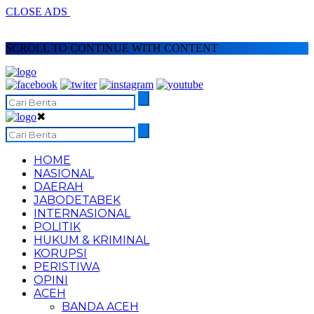
CLOSE ADS
SCROLL TO CONTINUE WITH CONTENT
✖
HOME
NASIONAL
DAERAH
JABODETABEK
INTERNASIONAL
POLITIK
HUKUM & KRIMINAL
KORUPSI
PERISTIWA
OPINI
ACEH
BANDA ACEH