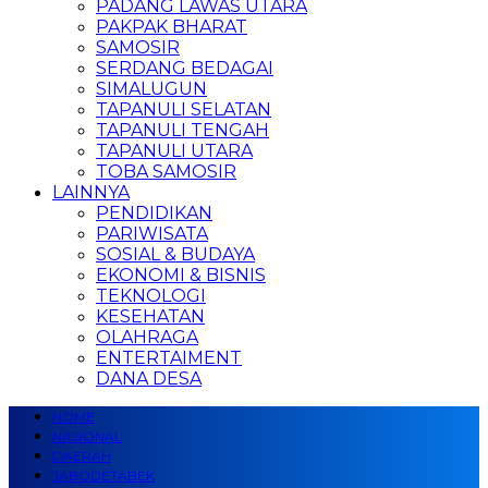
PADANG LAWAS UTARA
PAKPAK BHARAT
SAMOSIR
SERDANG BEDAGAI
SIMALUGUN
TAPANULI SELATAN
TAPANULI TENGAH
TAPANULI UTARA
TOBA SAMOSIR
LAINNYA
PENDIDIKAN
PARIWISATA
SOSIAL & BUDAYA
EKONOMI & BISNIS
TEKNOLOGI
KESEHATAN
OLAHRAGA
ENTERTAIMENT
DANA DESA
HOME
NASIONAL
DAERAH
JABODETABEK