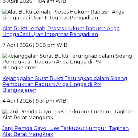
8 April 2026 | 1:04 am WIB
Alat Bukti Lemah, Proses Hukum Rabusin Ariga
Lingga Jadi Ujian Integritas Pengadilan
7 April 2026 | 9:58 pm WIB
Kejanggalan Surat Bukti Terungkap dalam Sidang
Pembuktian Rabusin Ariga Lingga di PN
Blangkejeren
4 April 2026 | 9:31 pm WIB
Janji Pemda Gayo Lues Terkubur Lumpur: Tagihan
Alat Berat Mangkrak