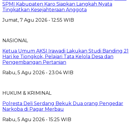
SPMI Kabupaten Karo Siapkan Langkah Nyata
Tingkatkan Kesejahteraan Anggota
Jumat, 7 Agu 2026 - 12:55 WIB
NASIONAL
Ketua Umum AKSI Irawadi Lakukan Studi Banding 21
Hari ke Tiongkok, Pelajari Tata Kelola Desa dan
Pengembangan Pertanian
Rabu, 5 Agu 2026 - 23:04 WIB
HUKUM & KRIMINAL
Polresta Deli Serdang Bekuk Dua orang Pengedar
Narkoba di Pagar Merbau
Rabu, 5 Agu 2026 - 15:25 WIB