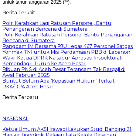
untuk tahun anggaran 2025 (**).
Berita Terkait
Polri Kerahkan Lagi Ratusan Personel, Bantu
Penanganan Bencana di Sumatera
Polri Kerahkan Ratusan Personel Bantu Penanganan
Bencana di Sumatera
Pangdam IM Bersama PJU Lepas 467 Personel Satgas
Yonmek TNI untuk Misi Perdamaian PBB di Lebanon
Wakil Ketua DPRK Naisabur Apresiasi Inspektorat
Kemendagri Turun ke Aceh Besar
Ribuan PNS di Aceh Besar Terancam Tak Bergaji di
Awal Februari 2025
Buntut Belum Ada ‘Kepastian Hukum’ Terkait
RKA/DPA Aceh Besar
Berita Terbaru
NASIONAL
Ketua Umum AKSI Irawadi Lakukan Studi Banding 21
Hari ke Tiongkok, Pelajari Tata Kelola Desa dan