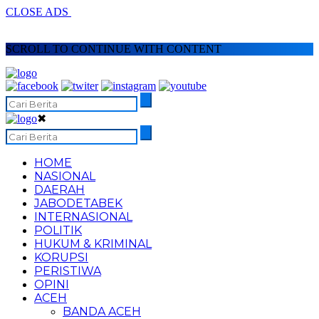
CLOSE ADS
SCROLL TO CONTINUE WITH CONTENT
✖
HOME
NASIONAL
DAERAH
JABODETABEK
INTERNASIONAL
POLITIK
HUKUM & KRIMINAL
KORUPSI
PERISTIWA
OPINI
ACEH
BANDA ACEH