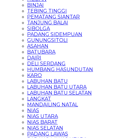
BINJAI
TEBING TINGGI
PEMATANG SIANTAR
TANJUNG BALAI
SIBOLGA
PADANG SIDEMPUAN
GUNUNGSITOLI
ASAHAN
BATUBARA
DAIRI
DELI SERDANG
HUMBANG HASUNDUTAN
KARO
LABUHAN BATU
LABUHAN BATU UTARA
LABUHAN BATU SELATAN
LANGKAT
MANDAILING NATAL
NIAS
NIAS UTARA
NIAS BARAT
NIAS SELATAN
PADANG LAWAS