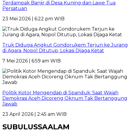
Terdampak Banjir di Desa Kuning dan Lawe Tua
Persatuan
23 Mei 2026 | 6:22 pm WIB
Truk Diduga Angkut Gondorukem Terjun ke Jurang
di Agara, Nopol Ditutup, Lokasi Dijaga Ketat
7 Mei 2026 | 6:59 am WIB
Politik Kotor Mengendap di Spanduk: Saat Wajah
Demokrasi Aceh Dicoreng Oknum Tak Bertanggung
Jawab
23 April 2026 | 2:45 am WIB
SUBULUSSAALAM