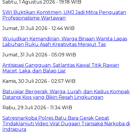
Sabtu, 1 Agustus 2026 - 19:18 WIB
SWI Buktikan Komitmen, UMJ Jadi Mitra Penguatan
Profesionalisme Wartawan
Jumat, 31 Juli 2026 - 12:44 WIB
Wujudkan Kemandirian, Warga Binaan Wanita Lapas
Labuhan Ruku Asah Kreativitas Merajut Tas
Jumat, 31 Juli 2026 - 05:09 WIB
Antisipasi Gangguan, Satlantas Kawal Titik Rawan
Macet, Laka, dan Balap Liar
Kamis, 30 Juli 2026 - 02:57 WIB
Batujajar Bergerak: Warga, Lurah, dan Kadus Kompak
Datangi Kios yang Bikin Resah Lingkungan
Rabu, 29 Juli 2026 - 11:34 WIB
Satresnarkoba Polres Batu Bara Gerak Cepat
Tindaklanjuti Video Viral Dugaan Transaksi Narkoba di
Indrapura