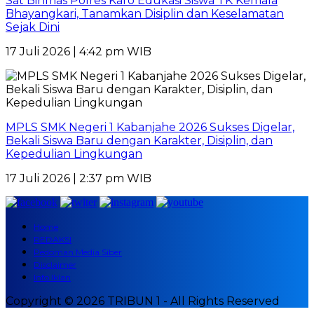
Sat Binmas Polres Karo Edukasi Siswa TK Kemala
Bhayangkari, Tanamkan Disiplin dan Keselamatan
Sejak Dini
17 Juli 2026 | 4:42 pm WIB
MPLS SMK Negeri 1 Kabanjahe 2026 Sukses Digelar,
Bekali Siswa Baru dengan Karakter, Disiplin, dan
Kepedulian Lingkungan
17 Juli 2026 | 2:37 pm WIB
Home
REDAKSI
Pedoman Media Siber
Disclaimer
Info Iklan
Copyright © 2026 TRIBUN 1 - All Rights Reserved