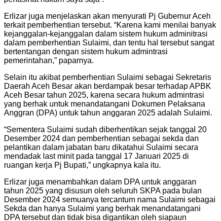
Erlizar juga menjelaskan akan menyurati Pj Gubernur Aceh
terkait pemberhentian tersebut. “Karena kami menilai banyak
kejanggalan-kejanggalan dalam sistem hukum adminitrasi
dalam pemberhentian Sulaimi, dan tentu hal tersebut sangat
bertentangan dengan sistem hukum admintrasi
pemerintahan,” paparnya.
Selain itu akibat pemberhentian Sulaimi sebagai Sekretaris
Daerah Aceh Besar akan berdampak besar terhadap APBK
Aceh Besar tahun 2025, karena secara hukum admintrasi
yang berhak untuk menandatangani Dokumen Pelaksana
Anggran (DPA) untuk tahun anggaran 2025 adalah Sulaimi.
“Sementera Sulaimi sudah diberhentikan sejak tanggal 20
Desember 2024 dan pemberhentian sebagai sekda dan
pelantikan dalam jabatan baru dikatahui Sulaimi secara
mendadak last minit pada tanggal 17 Januari 2025 di
ruangan kerja Pj Bupati,” ungkapnya kala itu.
Erlizar juga menambahkan dalam DPA untuk anggaran
tahun 2025 yang disusun oleh seluruh SKPA pada bulan
Desember 2024 semuanya tercantum nama Sulaimi sebagai
Sekda dan hanya Sulaimi yang berhak menandatangani
DPA tersebut dan tidak bisa digantikan oleh siapaun