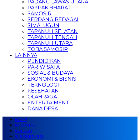
PADANG LAWAS UTARA
PAKPAK BHARAT
SAMOSIR
SERDANG BEDAGAI
SIMALUGUN
TAPANULI SELATAN
TAPANULI TENGAH
TAPANULI UTARA
TOBA SAMOSIR
LAINNYA
PENDIDIKAN
PARIWISATA
SOSIAL & BUDAYA
EKONOMI & BISNIS
TEKNOLOGI
KESEHATAN
OLAHRAGA
ENTERTAIMENT
DANA DESA
HOME
NASIONAL
DAERAH
JABODETABEK