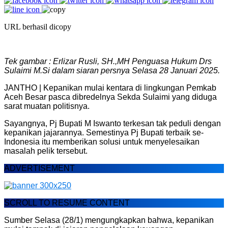
URL berhasil dicopy
Tek gambar : Erlizar Rusli, SH.,MH Penguasa Hukum Drs
Sulaimi M.Si dalam siaran persnya Selasa 28 Januari 2025.
JANTHO | Kepanikan mulai kentara di lingkungan Pemkab
Aceh Besar pasca dibredelnya Sekda Sulaimi yang diduga
sarat muatan politisnya.
Sayangnya, Pj Bupati M Iswanto terkesan tak peduli dengan
kepanikan jajarannya. Semestinya Pj Bupati terbaik se-
Indonesia itu memberikan solusi untuk menyelesaikan
masalah pelik tersebut.
ADVERTISEMENT
SCROLL TO RESUME CONTENT
Sumber Selasa (28/1) mengungkapkan bahwa, kepanikan