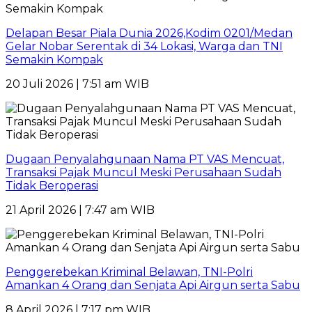
Delapan Besar Piala Dunia 2026,Kodim 0201/Medan
Gelar Nobar Serentak di 34 Lokasi, Warga dan TNI
Semakin Kompak
20 Juli 2026 | 7:51 am WIB
Dugaan Penyalahgunaan Nama PT VAS Mencuat,
Transaksi Pajak Muncul Meski Perusahaan Sudah
Tidak Beroperasi
21 April 2026 | 7:47 am WIB
Penggerebekan Kriminal Belawan, TNI-Polri
Amankan 4 Orang dan Senjata Api Airgun serta Sabu
8 April 2026 | 7:17 pm WIB