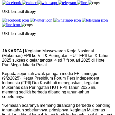
URL berhasil dicopy
URL berhasil dicopy
JAKARTA |
Kegiatan Musyawarah Kerja Nasional
(Mukernas) FPII ke-VIII & Peringatan HUT FPII ke-IX Tahun
2025 sukses digelar tanggal 4 sd 7 fsbruari 2025 di Hotel
Puri Mega Jakarta Pusat.
Kepada sejumlah awak jaringan media FPII, minggu
(9/2/2025), Ketua Presidium Forum Pers Independent
Indonesia (FPII) Dra.Kasihhati menegaskan, kegiatan
Mukernas dan Peringatan HUT FPII Tahun 2025 ini,
memang sedikit berbeda dibanding tahun-tahun
sebelumnya.
“Kemasan acaranya memang dirancang berbeda dibanding
tahun-tahun sebelumnya, prinsipnya, kegiatan Mukernas
tidak lagi dibuat formal, tetapi lebih kedepankan silahturahmi