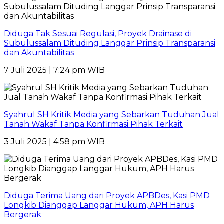
Diduga Tak Sesuai Regulasi, Proyek Drainase di
Subulussalam Dituding Langgar Prinsip Transparansi
dan Akuntabilitas
7 Juli 2025 | 7:24 pm WIB
Syahrul SH Kritik Media yang Sebarkan Tuduhan Jual
Tanah Wakaf Tanpa Konfirmasi Pihak Terkait
3 Juli 2025 | 4:58 pm WIB
Diduga Terima Uang dari Proyek APBDes, Kasi PMD
Longkib Dianggap Langgar Hukum, APH Harus
Bergerak