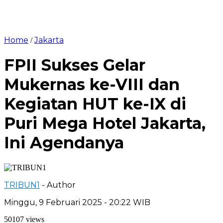
Home
Jakarta
/
FPII Sukses Gelar
Mukernas ke-VIII dan
Kegiatan HUT ke-IX di
Puri Mega Hotel Jakarta,
Ini Agendanya
TRIBUN1
- Author
Minggu, 9 Februari 2025 - 20:22 WIB
50107 views