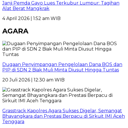
Janji Pemda Gayo Lues Terkubur Lumpur: Tagihan
Alat Berat Mangkrak
4 April 2026 | 1:52 am WIB
AGARA
Dugaan Penyimpangan Pengelolaan Dana BOS dan
PIP di SDN 2 Biak Muli Minta Diusut Hingga Tuntas
20 Juli 2026 | 12:30 am WIB
Grasstrack Kapolres Agara Sukses Digelar, Semangat
Bhayangkara dan Prestasi Berpacu di Sirkuit IMI Aceh
Tenggara