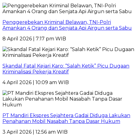
Penggerebekan Kriminal Belawan, TNI-Polri
Amankan 4 Orang dan Senjata Api Airgun serta Sabu
8 April 2026 | 7:17 pm WIB
Skandal Fatal Kejari Karo: “Salah Ketik” Picu Dugaan
Kriminalisasi Pekerja Kreatif
4 April 2026 | 10:09 am WIB
PT Mandiri Ekspres Sejahtera Gadai Diduga Lakukan
Penahanan Mobil Nasabah Tanpa Dasar Hukum
3 April 2026 | 12:56 am WIB