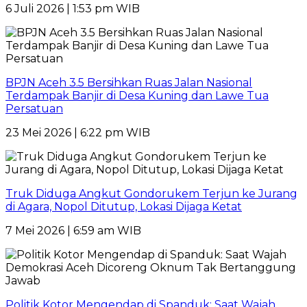
6 Juli 2026 | 1:53 pm WIB
BPJN Aceh 3.5 Bersihkan Ruas Jalan Nasional
Terdampak Banjir di Desa Kuning dan Lawe Tua
Persatuan
23 Mei 2026 | 6:22 pm WIB
Truk Diduga Angkut Gondorukem Terjun ke Jurang
di Agara, Nopol Ditutup, Lokasi Dijaga Ketat
7 Mei 2026 | 6:59 am WIB
Politik Kotor Mengendap di Spanduk: Saat Wajah