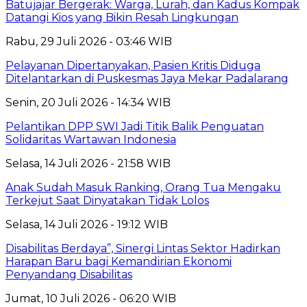
Batujajar Bergerak: Warga, Lurah, dan Kadus Kompak
Datangi Kios yang Bikin Resah Lingkungan
Rabu, 29 Juli 2026 - 03:46 WIB
Pelayanan Dipertanyakan, Pasien Kritis Diduga
Ditelantarkan di Puskesmas Jaya Mekar Padalarang
Senin, 20 Juli 2026 - 14:34 WIB
Pelantikan DPP SWI Jadi Titik Balik Penguatan
Solidaritas Wartawan Indonesia
Selasa, 14 Juli 2026 - 21:58 WIB
Anak Sudah Masuk Ranking, Orang Tua Mengaku
Terkejut Saat Dinyatakan Tidak Lolos
Selasa, 14 Juli 2026 - 19:12 WIB
Disabilitas Berdaya”, Sinergi Lintas Sektor Hadirkan
Harapan Baru bagi Kemandirian Ekonomi
Penyandang Disabilitas
Jumat, 10 Juli 2026 - 06:20 WIB