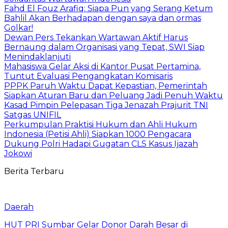
Fahd El Fouz Arafiq: Siapa Pun yang Serang Ketum
Bahlil Akan Berhadapan dengan saya dan ormas
Golkar!
Dewan Pers Tekankan Wartawan Aktif Harus
Bernaung dalam Organisasi yang Tepat, SWI Siap
Menindaklanjuti
Mahasiswa Gelar Aksi di Kantor Pusat Pertamina,
Tuntut Evaluasi Pengangkatan Komisaris
PPPK Paruh Waktu Dapat Kepastian, Pemerintah
Siapkan Aturan Baru dan Peluang Jadi Penuh Waktu
Kasad Pimpin Pelepasan Tiga Jenazah Prajurit TNI
Satgas UNIFIL
Perkumpulan Praktisi Hukum dan Ahli Hukum
Indonesia (Petisi Ahli) Siapkan 1000 Pengacara
Dukung Polri Hadapi Gugatan CLS Kasus Ijazah
Jokowi
Berita Terbaru
Daerah
HUT PRI Sumbar Gelar Donor Darah Besar di