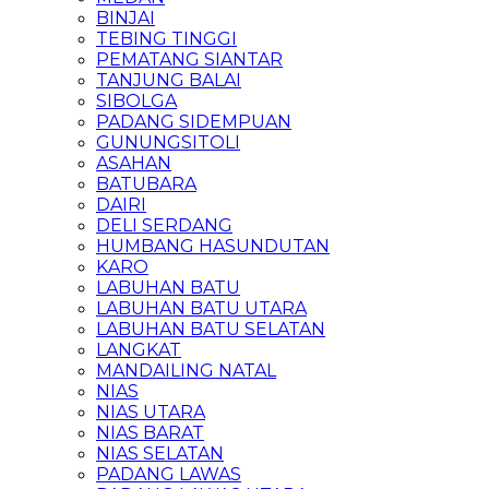
BINJAI
TEBING TINGGI
PEMATANG SIANTAR
TANJUNG BALAI
SIBOLGA
PADANG SIDEMPUAN
GUNUNGSITOLI
ASAHAN
BATUBARA
DAIRI
DELI SERDANG
HUMBANG HASUNDUTAN
KARO
LABUHAN BATU
LABUHAN BATU UTARA
LABUHAN BATU SELATAN
LANGKAT
MANDAILING NATAL
NIAS
NIAS UTARA
NIAS BARAT
NIAS SELATAN
PADANG LAWAS