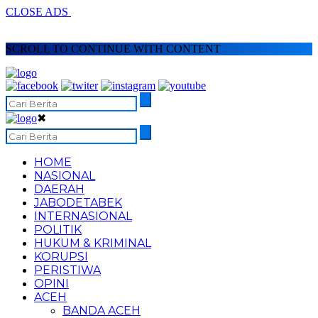
CLOSE ADS
SCROLL TO CONTINUE WITH CONTENT
✖
HOME
NASIONAL
DAERAH
JABODETABEK
INTERNASIONAL
POLITIK
HUKUM & KRIMINAL
KORUPSI
PERISTIWA
OPINI
ACEH
BANDA ACEH