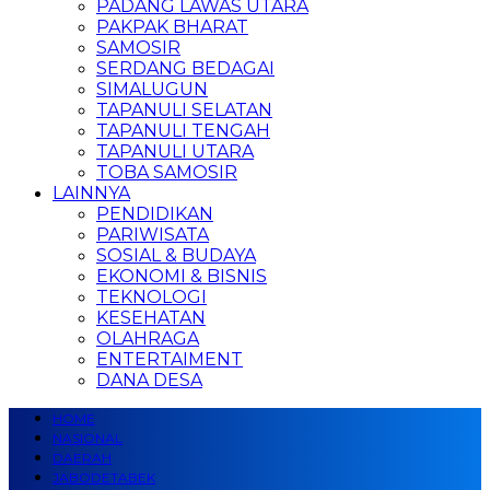
PADANG LAWAS UTARA
PAKPAK BHARAT
SAMOSIR
SERDANG BEDAGAI
SIMALUGUN
TAPANULI SELATAN
TAPANULI TENGAH
TAPANULI UTARA
TOBA SAMOSIR
LAINNYA
PENDIDIKAN
PARIWISATA
SOSIAL & BUDAYA
EKONOMI & BISNIS
TEKNOLOGI
KESEHATAN
OLAHRAGA
ENTERTAIMENT
DANA DESA
HOME
NASIONAL
DAERAH
JABODETABEK