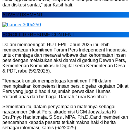
dan diskusi santai,” ujar Kasihhati.
ADVERTISEMENT
SCROLL TO RESUME CONTENT
Dalam memperingati HUT FPII Tahun 2025 ini lebih
memperteguh komitmen Forum Pers Independent Indonesia
untuk menjaga dan merawat wibawa dan kehormatan insan
pers dengan melakukan aksi damai di gedung Dewan Pers,
Kementerian Komunikasi & Digital serta Kementerian Desa
& PDT, rabu (5/2/2025).
“Termasuk untuk mempertegas komitmen FPII dalam
meningkatkan kompetensi insan pers, digelar kegiatan Diklat
Pers yang juga dihadiri sejumlah perwakilan Humas
Rutan/Lapas dari berbagai Daerah,” urai Kasihhati.
Sementara itu, dalam penyampaian materinya sebagai
narasumber Diklat Pers, akademisi UGM Jogyakarta Ki
Drs.Priyo Hadiatmaja, S.Sos , MPA, P.h.D.Cand memberikan
pencerahan kepada peserta terkait makna hakiki berita
sebagai informasi, kamis (6/2/2025).