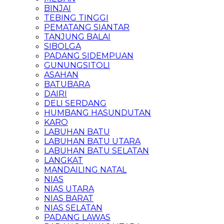
BINJAI
TEBING TINGGI
PEMATANG SIANTAR
TANJUNG BALAI
SIBOLGA
PADANG SIDEMPUAN
GUNUNGSITOLI
ASAHAN
BATUBARA
DAIRI
DELI SERDANG
HUMBANG HASUNDUTAN
KARO
LABUHAN BATU
LABUHAN BATU UTARA
LABUHAN BATU SELATAN
LANGKAT
MANDAILING NATAL
NIAS
NIAS UTARA
NIAS BARAT
NIAS SELATAN
PADANG LAWAS