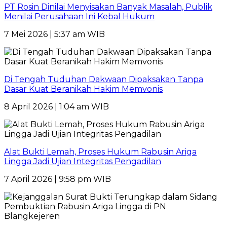
PT Rosin Dinilai Menyisakan Banyak Masalah, Publik
Menilai Perusahaan Ini Kebal Hukum
7 Mei 2026 | 5:37 am WIB
Di Tengah Tuduhan Dakwaan Dipaksakan Tanpa
Dasar Kuat Beranikah Hakim Memvonis
8 April 2026 | 1:04 am WIB
Alat Bukti Lemah, Proses Hukum Rabusin Ariga
Lingga Jadi Ujian Integritas Pengadilan
7 April 2026 | 9:58 pm WIB