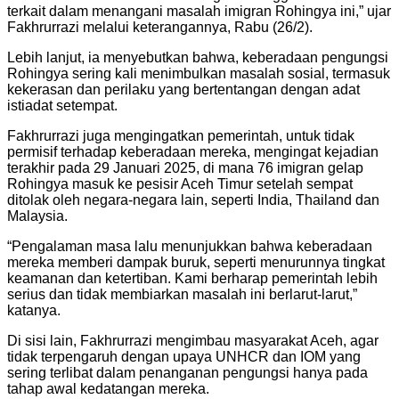
terkait dalam menangani masalah imigran Rohingya ini,” ujar
Fakhrurrazi melalui keterangannya, Rabu (26/2).
Lebih lanjut, ia menyebutkan bahwa, keberadaan pengungsi
Rohingya sering kali menimbulkan masalah sosial, termasuk
kekerasan dan perilaku yang bertentangan dengan adat
istiadat setempat.
Fakhrurrazi juga mengingatkan pemerintah, untuk tidak
permisif terhadap keberadaan mereka, mengingat kejadian
terakhir pada 29 Januari 2025, di mana 76 imigran gelap
Rohingya masuk ke pesisir Aceh Timur setelah sempat
ditolak oleh negara-negara lain, seperti India, Thailand dan
Malaysia.
“Pengalaman masa lalu menunjukkan bahwa keberadaan
mereka memberi dampak buruk, seperti menurunnya tingkat
keamanan dan ketertiban. Kami berharap pemerintah lebih
serius dan tidak membiarkan masalah ini berlarut-larut,”
katanya.
Di sisi lain, Fakhrurrazi mengimbau masyarakat Aceh, agar
tidak terpengaruh dengan upaya UNHCR dan IOM yang
sering terlibat dalam penanganan pengungsi hanya pada
tahap awal kedatangan mereka.