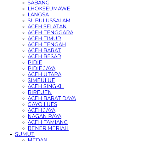
SABANG
LHOKSEUMAWE
LANGSA
SUBULUSSALAM
ACEH SELATAN
ACEH TENGGARA
ACEH TIMUR
ACEH TENGAH
ACEH BARAT
ACEH BESAR
PIDIE
PIDIE JAYA
ACEH UTARA
SIMEULUE
ACEH SINGKIL
BIREUEN
ACEH BARAT DAYA
GAYO LUES
ACEH JAYA
NAGAN RAYA
ACEH TAMIANG
BENER MERIAH
SUMUT
MEDAN