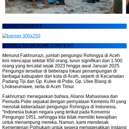
ADVERTISEMENT
SCROLL TO RESUME CONTENT
Menurut Fakhrurrazi, jumlah pengungsi Rohingya di Aceh
kini mencapai sekitar 650 orang, turun signifikan dari 1.500
orang yang tercatat sejak 2023 hingga awal Januari 2025.
Pengungsi tersebar di beberapa lokasi penampungan di
berbagai kabupaten dan kota di Aceh, seperti di Kecamatan
Padang Tiji dan Gp. Kulee di Pidie, Gp. Ulee Blang di
Lhokseumawe, serta di Aceh Timur.
Fakhrurrazi menegaskan bahwa, Aliansi Mahasiswa dan
Pemuda Pidie sepakat dengan pernyataan Kemenlu RI yang
menolak keberadaan pengungsi Rohingya di Indonesia.
“Indonesia bukan negara yang terikat pada Konvensi
Pengungsi 1951, sehingga kita tidak memiliki kewajiban
untuk menampung mereka. Namun, kami mendesak
Kementerian Polhukam untuk segera menggerakkan instansi