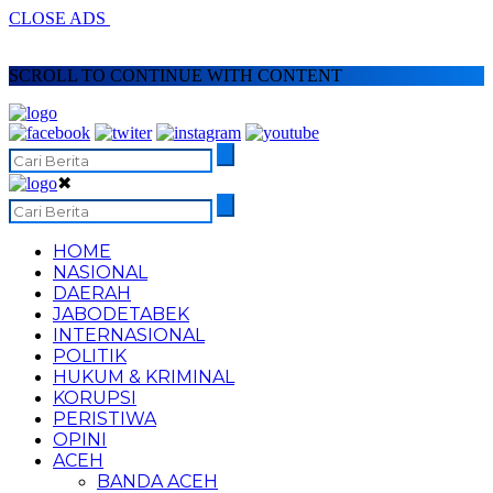
CLOSE ADS
SCROLL TO CONTINUE WITH CONTENT
✖
HOME
NASIONAL
DAERAH
JABODETABEK
INTERNASIONAL
POLITIK
HUKUM & KRIMINAL
KORUPSI
PERISTIWA
OPINI
ACEH
BANDA ACEH