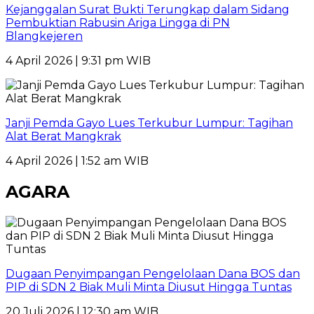
Kejanggalan Surat Bukti Terungkap dalam Sidang
Pembuktian Rabusin Ariga Lingga di PN
Blangkejeren
4 April 2026 | 9:31 pm WIB
Janji Pemda Gayo Lues Terkubur Lumpur: Tagihan
Alat Berat Mangkrak
4 April 2026 | 1:52 am WIB
AGARA
Dugaan Penyimpangan Pengelolaan Dana BOS dan
PIP di SDN 2 Biak Muli Minta Diusut Hingga Tuntas
20 Juli 2026 | 12:30 am WIB