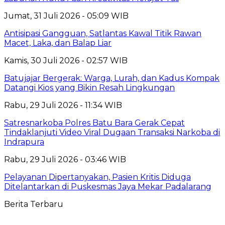
Jumat, 31 Juli 2026 - 05:09 WIB
Antisipasi Gangguan, Satlantas Kawal Titik Rawan
Macet, Laka, dan Balap Liar
Kamis, 30 Juli 2026 - 02:57 WIB
Batujajar Bergerak: Warga, Lurah, dan Kadus Kompak
Datangi Kios yang Bikin Resah Lingkungan
Rabu, 29 Juli 2026 - 11:34 WIB
Satresnarkoba Polres Batu Bara Gerak Cepat
Tindaklanjuti Video Viral Dugaan Transaksi Narkoba di
Indrapura
Rabu, 29 Juli 2026 - 03:46 WIB
Pelayanan Dipertanyakan, Pasien Kritis Diduga
Ditelantarkan di Puskesmas Jaya Mekar Padalarang
Berita Terbaru