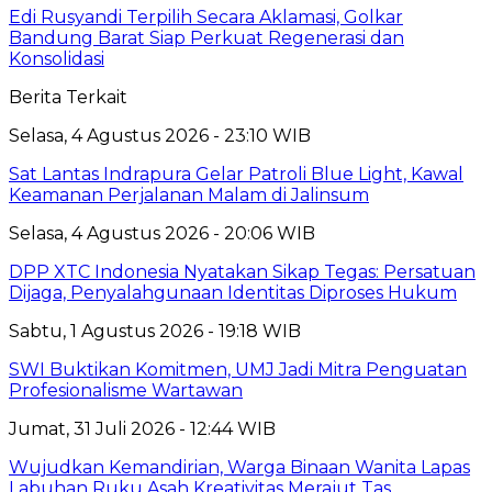
Edi Rusyandi Terpilih Secara Aklamasi, Golkar
Bandung Barat Siap Perkuat Regenerasi dan
Konsolidasi
Berita Terkait
Selasa, 4 Agustus 2026 - 23:10 WIB
Sat Lantas Indrapura Gelar Patroli Blue Light, Kawal
Keamanan Perjalanan Malam di Jalinsum
Selasa, 4 Agustus 2026 - 20:06 WIB
DPP XTC Indonesia Nyatakan Sikap Tegas: Persatuan
Dijaga, Penyalahgunaan Identitas Diproses Hukum
Sabtu, 1 Agustus 2026 - 19:18 WIB
SWI Buktikan Komitmen, UMJ Jadi Mitra Penguatan
Profesionalisme Wartawan
Jumat, 31 Juli 2026 - 12:44 WIB
Wujudkan Kemandirian, Warga Binaan Wanita Lapas
Labuhan Ruku Asah Kreativitas Merajut Tas