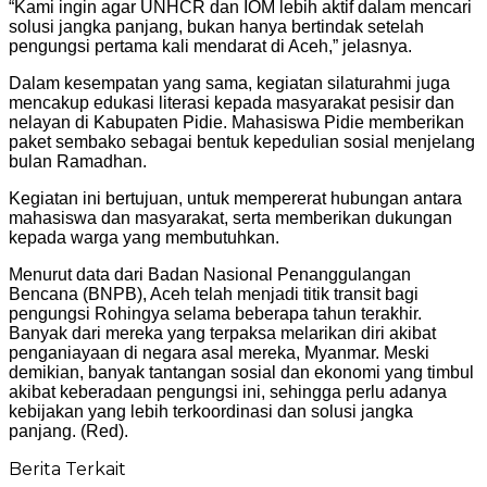
“Kami ingin agar UNHCR dan IOM lebih aktif dalam mencari
solusi jangka panjang, bukan hanya bertindak setelah
pengungsi pertama kali mendarat di Aceh,” jelasnya.
Dalam kesempatan yang sama, kegiatan silaturahmi juga
mencakup edukasi literasi kepada masyarakat pesisir dan
nelayan di Kabupaten Pidie. Mahasiswa Pidie memberikan
paket sembako sebagai bentuk kepedulian sosial menjelang
bulan Ramadhan.
Kegiatan ini bertujuan, untuk mempererat hubungan antara
mahasiswa dan masyarakat, serta memberikan dukungan
kepada warga yang membutuhkan.
Menurut data dari Badan Nasional Penanggulangan
Bencana (BNPB), Aceh telah menjadi titik transit bagi
pengungsi Rohingya selama beberapa tahun terakhir.
Banyak dari mereka yang terpaksa melarikan diri akibat
penganiayaan di negara asal mereka, Myanmar. Meski
demikian, banyak tantangan sosial dan ekonomi yang timbul
akibat keberadaan pengungsi ini, sehingga perlu adanya
kebijakan yang lebih terkoordinasi dan solusi jangka
panjang. (Red).
Berita Terkait