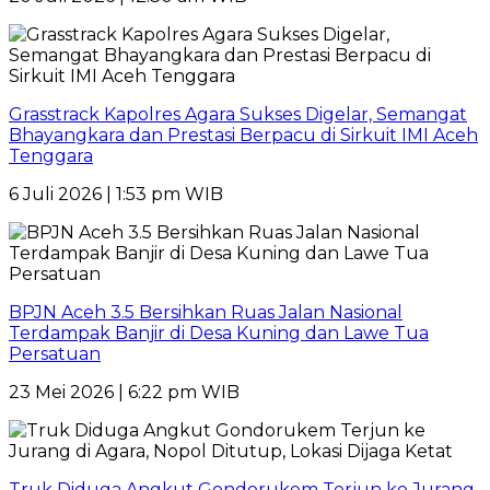
Grasstrack Kapolres Agara Sukses Digelar, Semangat
Bhayangkara dan Prestasi Berpacu di Sirkuit IMI Aceh
Tenggara
6 Juli 2026 | 1:53 pm WIB
BPJN Aceh 3.5 Bersihkan Ruas Jalan Nasional
Terdampak Banjir di Desa Kuning dan Lawe Tua
Persatuan
23 Mei 2026 | 6:22 pm WIB
Truk Diduga Angkut Gondorukem Terjun ke Jurang