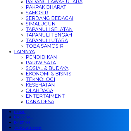
PADANG LAWAS UTARA
PAKPAK BHARAT
SAMOSIR
SERDANG BEDAGAI
SIMALUGUN
TAPANULI SELATAN
TAPANULI TENGAH
TAPANULI UTARA
TOBA SAMOSIR
LAINNYA
PENDIDIKAN
PARIWISATA
SOSIAL & BUDAYA
EKONOMI & BISNIS
TEKNOLOGI
KESEHATAN
OLAHRAGA
ENTERTAIMENT
DANA DESA
HOME
NASIONAL
DAERAH
JABODETABEK