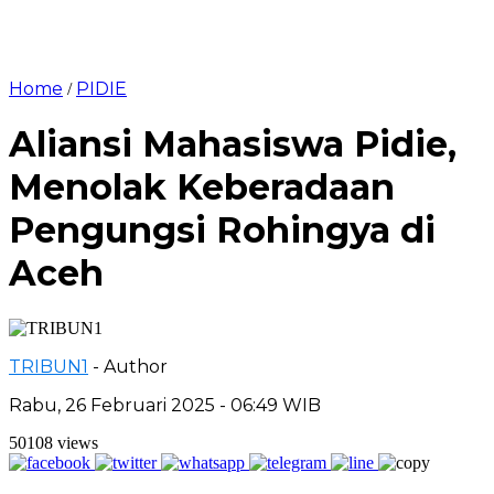
Home
PIDIE
/
Aliansi Mahasiswa Pidie,
Menolak Keberadaan
Pengungsi Rohingya di
Aceh
TRIBUN1
- Author
Rabu, 26 Februari 2025 - 06:49 WIB
50108 views