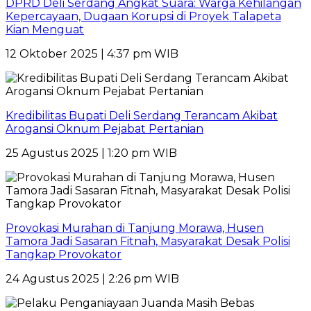
DPRD Deli Serdang Angkat Suara: Warga Kehilangan
Kepercayaan, Dugaan Korupsi di Proyek Talapeta
Kian Menguat
12 Oktober 2025 | 4:37 pm WIB
Kredibilitas Bupati Deli Serdang Terancam Akibat
Arogansi Oknum Pejabat Pertanian
25 Agustus 2025 | 1:20 pm WIB
Provokasi Murahan di Tanjung Morawa, Husen
Tamora Jadi Sasaran Fitnah, Masyarakat Desak Polisi
Tangkap Provokator
24 Agustus 2025 | 2:26 pm WIB