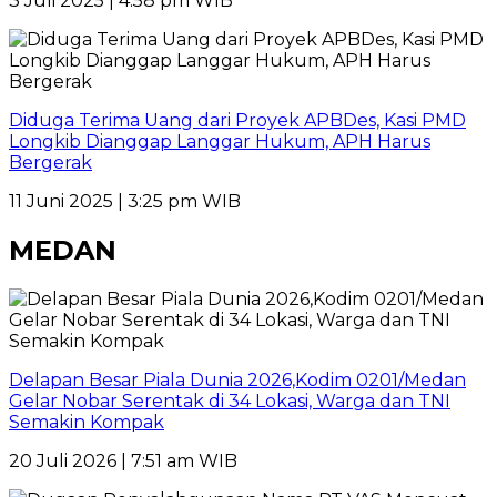
3 Juli 2025 | 4:58 pm WIB
Diduga Terima Uang dari Proyek APBDes, Kasi PMD
Longkib Dianggap Langgar Hukum, APH Harus
Bergerak
11 Juni 2025 | 3:25 pm WIB
MEDAN
Delapan Besar Piala Dunia 2026,Kodim 0201/Medan
Gelar Nobar Serentak di 34 Lokasi, Warga dan TNI
Semakin Kompak
20 Juli 2026 | 7:51 am WIB