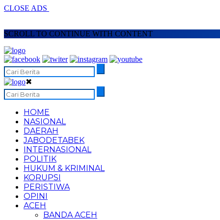
CLOSE ADS
SCROLL TO CONTINUE WITH CONTENT
✖
HOME
NASIONAL
DAERAH
JABODETABEK
INTERNASIONAL
POLITIK
HUKUM & KRIMINAL
KORUPSI
PERISTIWA
OPINI
ACEH
BANDA ACEH