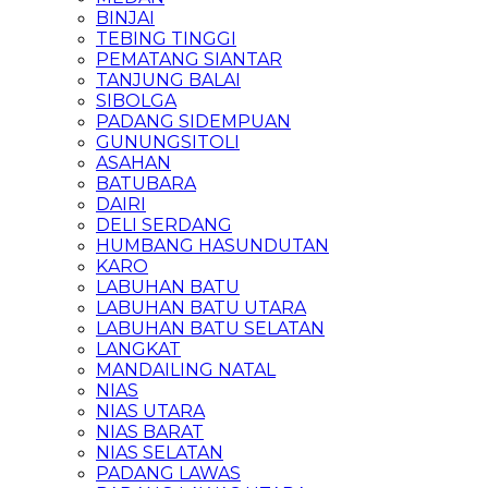
BINJAI
TEBING TINGGI
PEMATANG SIANTAR
TANJUNG BALAI
SIBOLGA
PADANG SIDEMPUAN
GUNUNGSITOLI
ASAHAN
BATUBARA
DAIRI
DELI SERDANG
HUMBANG HASUNDUTAN
KARO
LABUHAN BATU
LABUHAN BATU UTARA
LABUHAN BATU SELATAN
LANGKAT
MANDAILING NATAL
NIAS
NIAS UTARA
NIAS BARAT
NIAS SELATAN
PADANG LAWAS