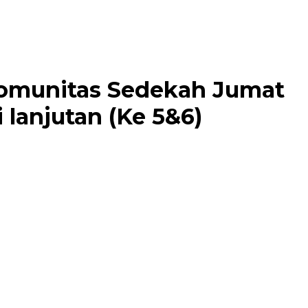
 Komunitas Sedekah Jumat
lanjutan (Ke 5&6)