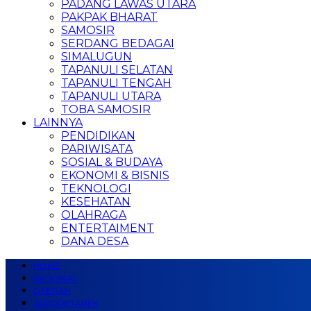
PADANG LAWAS UTARA
PAKPAK BHARAT
SAMOSIR
SERDANG BEDAGAI
SIMALUGUN
TAPANULI SELATAN
TAPANULI TENGAH
TAPANULI UTARA
TOBA SAMOSIR
LAINNYA
PENDIDIKAN
PARIWISATA
SOSIAL & BUDAYA
EKONOMI & BISNIS
TEKNOLOGI
KESEHATAN
OLAHRAGA
ENTERTAIMENT
DANA DESA
HOME
NASIONAL
DAERAH
JABODETABEK