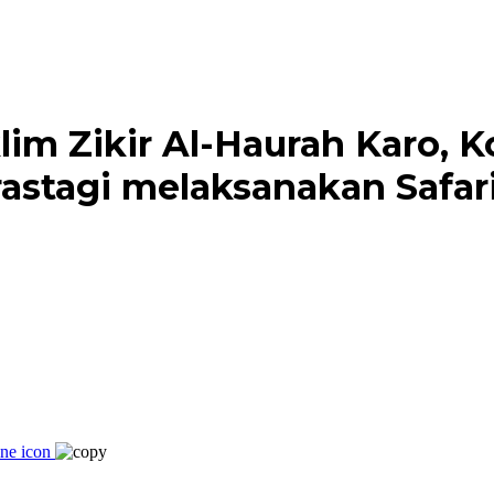
lim Zikir Al-Haurah Karo,
stagi melaksanakan Safari 