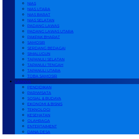
NIAS
NIAS UTARA
NIAS BARAT
NIAS SELATAN
PADANG LAWAS
PADANG LAWAS UTARA
PAKPAK BHARAT
SAMOSIR
SERDANG BEDAGAI
SIMALUGUN
TAPANULI SELATAN
TAPANULI TENGAH
TAPANULI UTARA
TOBA SAMOSIR
LAINNYA
PENDIDIKAN
PARIWISATA
SOSIAL & BUDAYA
EKONOMI & BISNIS
TEKNOLOGI
KESEHATAN
OLAHRAGA
ENTERTAIMENT
DANA DESA