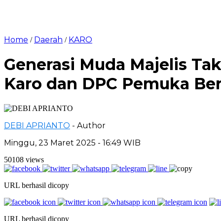
Home
Daerah
KARO
/
/
Generasi Muda Majelis Tak
Karo dan DPC Pemuka Bera
DEBI APRIANTO
- Author
Minggu, 23 Maret 2025 - 16:49 WIB
50108 views
URL berhasil dicopy
URL berhasil dicopy