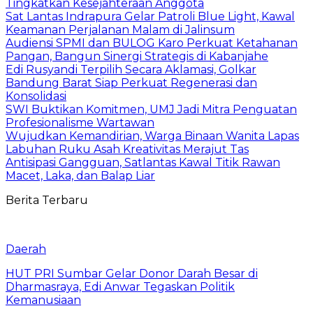
Tingkatkan Kesejahteraan Anggota
Sat Lantas Indrapura Gelar Patroli Blue Light, Kawal
Keamanan Perjalanan Malam di Jalinsum
Audiensi SPMI dan BULOG Karo Perkuat Ketahanan
Pangan, Bangun Sinergi Strategis di Kabanjahe
Edi Rusyandi Terpilih Secara Aklamasi, Golkar
Bandung Barat Siap Perkuat Regenerasi dan
Konsolidasi
SWI Buktikan Komitmen, UMJ Jadi Mitra Penguatan
Profesionalisme Wartawan
Wujudkan Kemandirian, Warga Binaan Wanita Lapas
Labuhan Ruku Asah Kreativitas Merajut Tas
Antisipasi Gangguan, Satlantas Kawal Titik Rawan
Macet, Laka, dan Balap Liar
Berita Terbaru
Daerah
HUT PRI Sumbar Gelar Donor Darah Besar di
Dharmasraya, Edi Anwar Tegaskan Politik
Kemanusiaan