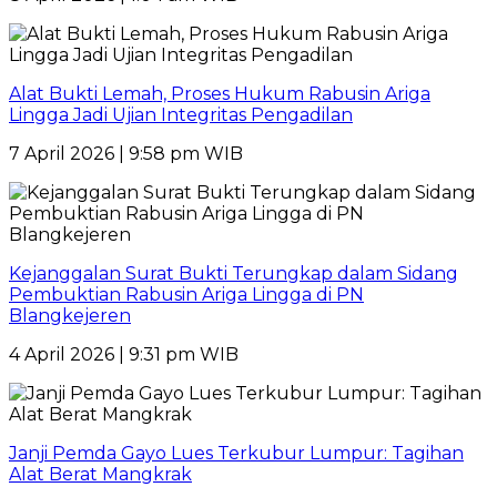
Alat Bukti Lemah, Proses Hukum Rabusin Ariga
Lingga Jadi Ujian Integritas Pengadilan
7 April 2026 | 9:58 pm WIB
Kejanggalan Surat Bukti Terungkap dalam Sidang
Pembuktian Rabusin Ariga Lingga di PN
Blangkejeren
4 April 2026 | 9:31 pm WIB
Janji Pemda Gayo Lues Terkubur Lumpur: Tagihan
Alat Berat Mangkrak