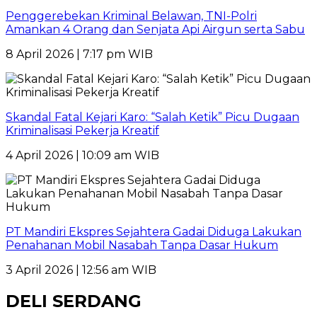
Penggerebekan Kriminal Belawan, TNI-Polri
Amankan 4 Orang dan Senjata Api Airgun serta Sabu
8 April 2026 | 7:17 pm WIB
Skandal Fatal Kejari Karo: “Salah Ketik” Picu Dugaan
Kriminalisasi Pekerja Kreatif
4 April 2026 | 10:09 am WIB
PT Mandiri Ekspres Sejahtera Gadai Diduga Lakukan
Penahanan Mobil Nasabah Tanpa Dasar Hukum
3 April 2026 | 12:56 am WIB
DELI SERDANG