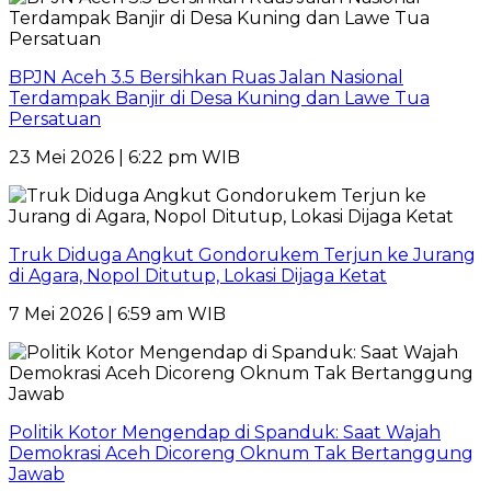
BPJN Aceh 3.5 Bersihkan Ruas Jalan Nasional
Terdampak Banjir di Desa Kuning dan Lawe Tua
Persatuan
23 Mei 2026 | 6:22 pm WIB
Truk Diduga Angkut Gondorukem Terjun ke Jurang
di Agara, Nopol Ditutup, Lokasi Dijaga Ketat
7 Mei 2026 | 6:59 am WIB
Politik Kotor Mengendap di Spanduk: Saat Wajah
Demokrasi Aceh Dicoreng Oknum Tak Bertanggung
Jawab