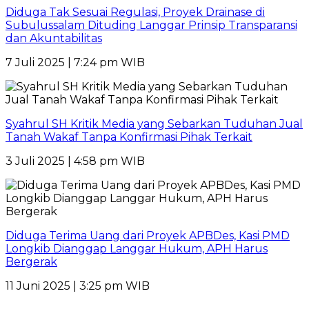
Diduga Tak Sesuai Regulasi, Proyek Drainase di
Subulussalam Dituding Langgar Prinsip Transparansi
dan Akuntabilitas
7 Juli 2025 | 7:24 pm WIB
Syahrul SH Kritik Media yang Sebarkan Tuduhan Jual
Tanah Wakaf Tanpa Konfirmasi Pihak Terkait
3 Juli 2025 | 4:58 pm WIB
Diduga Terima Uang dari Proyek APBDes, Kasi PMD
Longkib Dianggap Langgar Hukum, APH Harus
Bergerak
11 Juni 2025 | 3:25 pm WIB