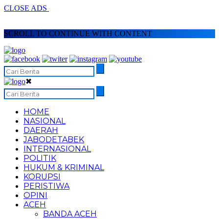
CLOSE ADS
SCROLL TO CONTINUE WITH CONTENT
✖
HOME
NASIONAL
DAERAH
JABODETABEK
INTERNASIONAL
POLITIK
HUKUM & KRIMINAL
KORUPSI
PERISTIWA
OPINI
ACEH
BANDA ACEH