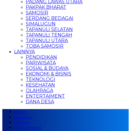
PADANG LAWAS UTARA
PAKPAK BHARAT
SAMOSIR
SERDANG BEDAGAI
SIMALUGUN
TAPANULI SELATAN
TAPANULI TENGAH
TAPANULI UTARA
TOBA SAMOSIR
LAINNYA
PENDIDIKAN
PARIWISATA
SOSIAL & BUDAYA
EKONOMI & BISNIS
TEKNOLOGI
KESEHATAN
OLAHRAGA
ENTERTAIMENT
DANA DESA
HOME
NASIONAL
DAERAH
JABODETABEK