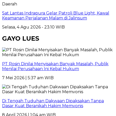
Daerah
Sat Lantas Indrapura Gelar Patroli Blue Light, Kawal
Keamanan Perjalanan Malam di Jalinsum
Selasa, 4 Agu 2026 - 23:10 WIB
GAYO LUES
PT Rosin Dinilai Menyisakan Banyak Masalah, Publik
Menilai Perusahaan Ini Kebal Hukum
7 Mei 2026 | 5:37 am WIB
Di Tengah Tuduhan Dakwaan Dipaksakan Tanpa
Dasar Kuat Beranikah Hakim Memvonis
8 April 2026 | 1:04 am WIB