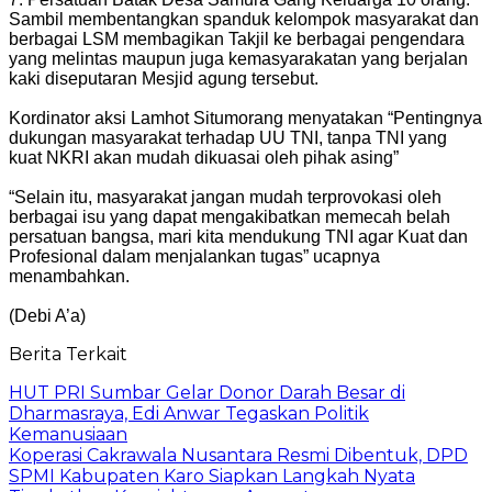
Sambil membentangkan spanduk kelompok masyarakat dan
berbagai LSM membagikan Takjil ke berbagai pengendara
yang melintas maupun juga kemasyarakatan yang berjalan
kaki diseputaran Mesjid agung tersebut.
Kordinator aksi Lamhot Situmorang menyatakan “Pentingnya
dukungan masyarakat terhadap UU TNI, tanpa TNI yang
kuat NKRI akan mudah dikuasai oleh pihak asing”
“Selain itu, masyarakat jangan mudah terprovokasi oleh
berbagai isu yang dapat mengakibatkan memecah belah
persatuan bangsa, mari kita mendukung TNI agar Kuat dan
Profesional dalam menjalankan tugas” ucapnya
menambahkan.
(Debi A’a)
Berita Terkait
HUT PRI Sumbar Gelar Donor Darah Besar di
Dharmasraya, Edi Anwar Tegaskan Politik
Kemanusiaan
Koperasi Cakrawala Nusantara Resmi Dibentuk, DPD
SPMI Kabupaten Karo Siapkan Langkah Nyata