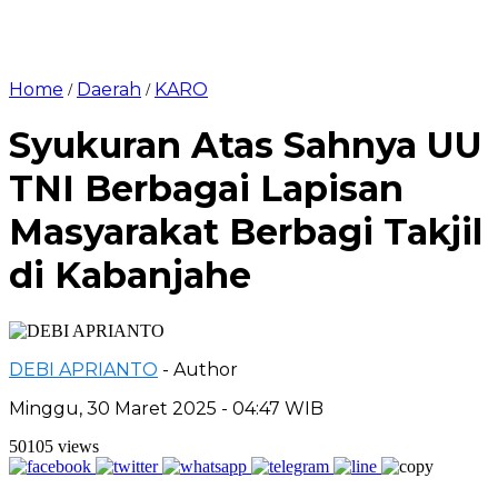
Home
Daerah
KARO
/
/
Syukuran Atas Sahnya UU
TNI Berbagai Lapisan
Masyarakat Berbagi Takjil
di Kabanjahe
DEBI APRIANTO
- Author
Minggu, 30 Maret 2025 - 04:47 WIB
50105 views