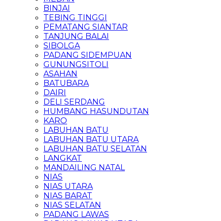
BINJAI
TEBING TINGGI
PEMATANG SIANTAR
TANJUNG BALAI
SIBOLGA
PADANG SIDEMPUAN
GUNUNGSITOLI
ASAHAN
BATUBARA
DAIRI
DELI SERDANG
HUMBANG HASUNDUTAN
KARO
LABUHAN BATU
LABUHAN BATU UTARA
LABUHAN BATU SELATAN
LANGKAT
MANDAILING NATAL
NIAS
NIAS UTARA
NIAS BARAT
NIAS SELATAN
PADANG LAWAS