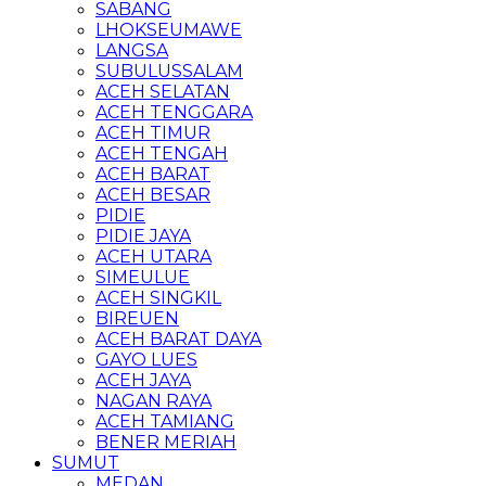
SABANG
LHOKSEUMAWE
LANGSA
SUBULUSSALAM
ACEH SELATAN
ACEH TENGGARA
ACEH TIMUR
ACEH TENGAH
ACEH BARAT
ACEH BESAR
PIDIE
PIDIE JAYA
ACEH UTARA
SIMEULUE
ACEH SINGKIL
BIREUEN
ACEH BARAT DAYA
GAYO LUES
ACEH JAYA
NAGAN RAYA
ACEH TAMIANG
BENER MERIAH
SUMUT
MEDAN