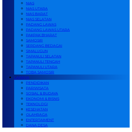
NIAS
NIAS UTARA
NIAS BARAT
NIAS SELATAN
PADANG LAWAS
PADANG LAWAS UTARA
PAKPAK BHARAT
SAMOSIR
SERDANG BEDAGAI
SIMALUGUN
TAPANULI SELATAN
TAPANULI TENGAH
TAPANULI UTARA
TOBA SAMOSIR
LAINNYA
PENDIDIKAN
PARIWISATA
SOSIAL & BUDAYA
EKONOMI & BISNIS
TEKNOLOGI
KESEHATAN
OLAHRAGA
ENTERTAIMENT
DANA DESA