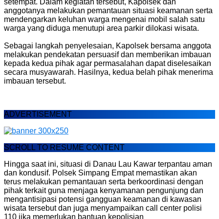
setempat. Dalam kegiatan tersebut, Kapolsek dan
anggotanya melakukan pemantauan situasi keamanan serta
mendengarkan keluhan warga mengenai mobil salah satu
warga yang diduga menutupi area parkir dilokasi wisata.
Sebagai langkah penyelesaian, Kapolsek bersama anggota
melakukan pendekatan persuasif dan memberikan imbauan
kepada kedua pihak agar permasalahan dapat diselesaikan
secara musyawarah. Hasilnya, kedua belah pihak menerima
imbauan tersebut.
ADVERTISEMENT
SCROLL TO RESUME CONTENT
Hingga saat ini, situasi di Danau Lau Kawar terpantau aman
dan kondusif. Polsek Simpang Empat memastikan akan
terus melakukan pemantauan serta berkoordinasi dengan
pihak terkait guna menjaga kenyamanan pengunjung dan
mengantisipasi potensi gangguan keamanan di kawasan
wisata tersebut dan juga menyampaikan call center polisi
110 jika memerlukan bantuan kepolisian