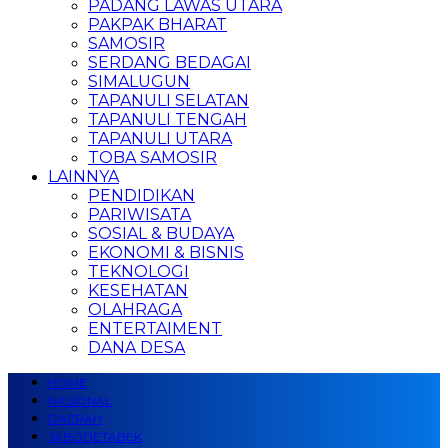
PADANG LAWAS UTARA
PAKPAK BHARAT
SAMOSIR
SERDANG BEDAGAI
SIMALUGUN
TAPANULI SELATAN
TAPANULI TENGAH
TAPANULI UTARA
TOBA SAMOSIR
LAINNYA
PENDIDIKAN
PARIWISATA
SOSIAL & BUDAYA
EKONOMI & BISNIS
TEKNOLOGI
KESEHATAN
OLAHRAGA
ENTERTAIMENT
DANA DESA
HOME
NASIONAL
DAERAH
JABODETABEK