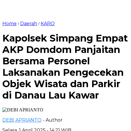
Home
Daerah
KARO
/
/
Kapolsek Simpang Empat
AKP Domdom Panjaitan
Bersama Personel
Laksanakan Pengecekan
Objek Wisata dan Parkir
di Danau Lau Kawar
DEBI APRIANTO
- Author
Selasa, 1 April 2025 - 14:21 WIB