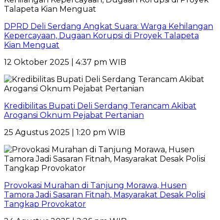
DPRD Deli Serdang Angkat Suara: Warga Kehilangan
Kepercayaan, Dugaan Korupsi di Proyek Talapeta
Kian Menguat
12 Oktober 2025 | 4:37 pm WIB
Kredibilitas Bupati Deli Serdang Terancam Akibat
Arogansi Oknum Pejabat Pertanian
25 Agustus 2025 | 1:20 pm WIB
Provokasi Murahan di Tanjung Morawa, Husen
Tamora Jadi Sasaran Fitnah, Masyarakat Desak Polisi
Tangkap Provokator