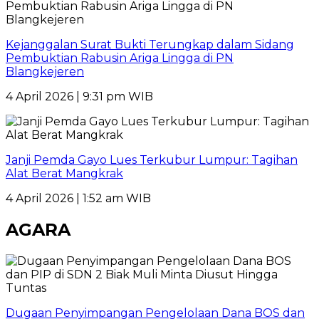
Kejanggalan Surat Bukti Terungkap dalam Sidang
Pembuktian Rabusin Ariga Lingga di PN
Blangkejeren
4 April 2026 | 9:31 pm WIB
Janji Pemda Gayo Lues Terkubur Lumpur: Tagihan
Alat Berat Mangkrak
4 April 2026 | 1:52 am WIB
AGARA
Dugaan Penyimpangan Pengelolaan Dana BOS dan