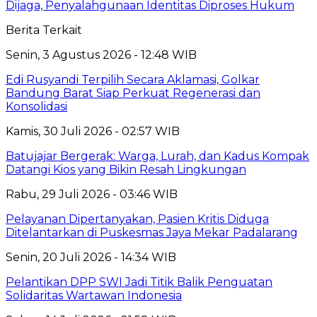
Dijaga, Penyalahgunaan Identitas Diproses Hukum
Berita Terkait
Senin, 3 Agustus 2026 - 12:48 WIB
Edi Rusyandi Terpilih Secara Aklamasi, Golkar
Bandung Barat Siap Perkuat Regenerasi dan
Konsolidasi
Kamis, 30 Juli 2026 - 02:57 WIB
Batujajar Bergerak: Warga, Lurah, dan Kadus Kompak
Datangi Kios yang Bikin Resah Lingkungan
Rabu, 29 Juli 2026 - 03:46 WIB
Pelayanan Dipertanyakan, Pasien Kritis Diduga
Ditelantarkan di Puskesmas Jaya Mekar Padalarang
Senin, 20 Juli 2026 - 14:34 WIB
Pelantikan DPP SWI Jadi Titik Balik Penguatan
Solidaritas Wartawan Indonesia