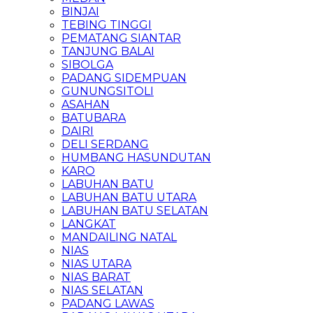
BINJAI
TEBING TINGGI
PEMATANG SIANTAR
TANJUNG BALAI
SIBOLGA
PADANG SIDEMPUAN
GUNUNGSITOLI
ASAHAN
BATUBARA
DAIRI
DELI SERDANG
HUMBANG HASUNDUTAN
KARO
LABUHAN BATU
LABUHAN BATU UTARA
LABUHAN BATU SELATAN
LANGKAT
MANDAILING NATAL
NIAS
NIAS UTARA
NIAS BARAT
NIAS SELATAN
PADANG LAWAS