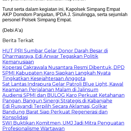
Turut serta dalam kegiatan ini, Kapolsek Simpang Empat
AKP Domdom Panjaitan, IPDA J. Sinulingga, serta sejumlah
personel Polsek Simpang Empat.
(Debi A’a)
Berita Terkait
HUT PRI Sumbar Gelar Donor Darah Besar di
Dharmasraya, Edi Anwar Tegaskan Politik
Kemanusiaan
Koperasi Cakrawala Nusantara Resmi Dibentuk, DPD
SPMI Kabupaten Karo Siapkan Langkah Nyata
Tingkatkan Kesejahteraan Anggota
Sat Lantas Indrapura Gelar Patroli Blue Light, Kawal
Keamanan Perjalanan Malam di Jalinsum
Audiensi SPMI dan BULOG Karo Perkuat Ketahanan
Pangan, Bangun Sinergi Strategis di Kabanjahe
Edi Rusyandi Terpilih Secara Aklamasi, Golkar
Bandung Barat Siap Perkuat Regenerasi dan
Konsolidasi
SWI Buktikan Komitmen, UMJ Jadi Mitra Penguatan
Profesionalisme Wartawan