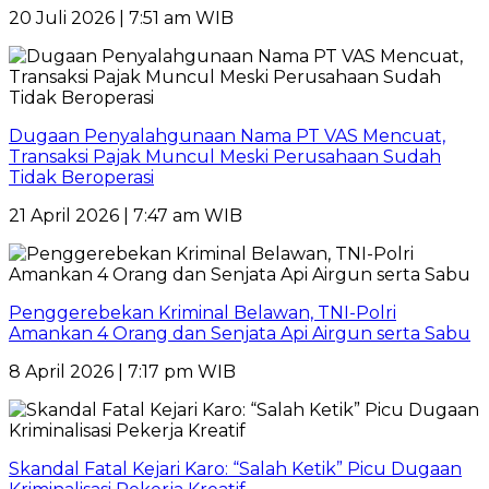
20 Juli 2026 | 7:51 am WIB
Dugaan Penyalahgunaan Nama PT VAS Mencuat,
Transaksi Pajak Muncul Meski Perusahaan Sudah
Tidak Beroperasi
21 April 2026 | 7:47 am WIB
Penggerebekan Kriminal Belawan, TNI-Polri
Amankan 4 Orang dan Senjata Api Airgun serta Sabu
8 April 2026 | 7:17 pm WIB
Skandal Fatal Kejari Karo: “Salah Ketik” Picu Dugaan