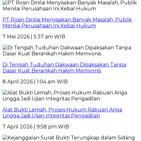
PT Rosin Dinilai Menyisakan Banyak Masalah, Publik
Menilai Perusahaan Ini Kebal Hukum
7 Mei 2026 | 5:37 am WIB
Di Tengah Tuduhan Dakwaan Dipaksakan Tanpa
Dasar Kuat Beranikah Hakim Memvonis
8 April 2026 | 1:04 am WIB
Alat Bukti Lemah, Proses Hukum Rabusin Ariga
Lingga Jadi Ujian Integritas Pengadilan
7 April 2026 | 9:58 pm WIB