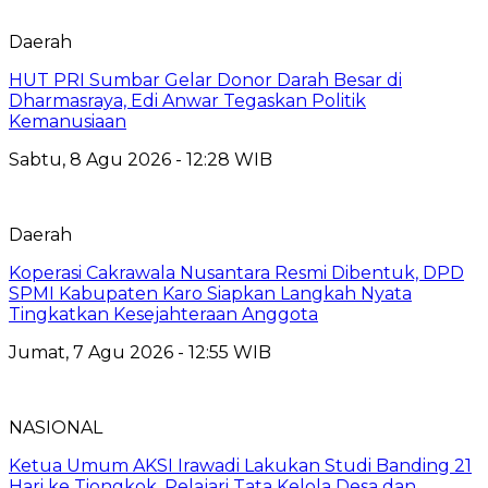
Daerah
HUT PRI Sumbar Gelar Donor Darah Besar di
Dharmasraya, Edi Anwar Tegaskan Politik
Kemanusiaan
Sabtu, 8 Agu 2026 - 12:28 WIB
Daerah
Koperasi Cakrawala Nusantara Resmi Dibentuk, DPD
SPMI Kabupaten Karo Siapkan Langkah Nyata
Tingkatkan Kesejahteraan Anggota
Jumat, 7 Agu 2026 - 12:55 WIB
NASIONAL
Ketua Umum AKSI Irawadi Lakukan Studi Banding 21
Hari ke Tiongkok, Pelajari Tata Kelola Desa dan