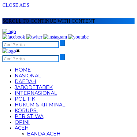
CLOSE ADS
SCROLL TO CONTINUE WITH CONTENT
✖
HOME
NASIONAL
DAERAH
JABODETABEK
INTERNASIONAL
POLITIK
HUKUM & KRIMINAL
KORUPSI
PERISTIWA
OPINI
ACEH
BANDA ACEH