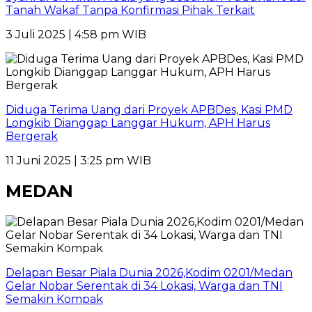
Tanah Wakaf Tanpa Konfirmasi Pihak Terkait
3 Juli 2025 | 4:58 pm WIB
Diduga Terima Uang dari Proyek APBDes, Kasi PMD
Longkib Dianggap Langgar Hukum, APH Harus
Bergerak
11 Juni 2025 | 3:25 pm WIB
MEDAN
Delapan Besar Piala Dunia 2026,Kodim 0201/Medan
Gelar Nobar Serentak di 34 Lokasi, Warga dan TNI
Semakin Kompak