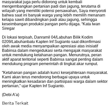
masyarakat juga perlu didorong untuk kembali
mengembangkan pertanian padi dan jagung, terutama di
wilayah yang memiliki potensi persawahan, Saya menyoroti
bahwa saat ini banyak warga yang lebih memilih menanam
kelapa sawit dibandingkan padi atau jagung, sehingga
keseimbangan produksi pangan perlu dijaga. “Kata Iwan
Siregar
Di lokasi terpisah, Danramil 04/Labuhan Bilik Kodim
0209/Labuhanbatu Kapten Inf Sugianto saat dikonfirmasi
oleh awak media menyampaikan apresiasi atas inisiatif
Babinsa dalam mengedukasi serta mengajak masyarakat
untuk mendukung ketahanan pangan. Menurutnya, peran
aktif aparat teritorial seperti Babinsa sangat penting dalam
mendukung program pemerintah di tingkat akar rumput.
“Ketahanan pangan adalah kunci kesejahteraan masyarakat.
Kami akan terus mendorong berbagai upaya untuk
meningkatkan kesadaran dan partisipasi warga dalam sektor
pertanian,” ujar Kapten Inf Sugianto.
(Debi A’a)
Berita Terkait