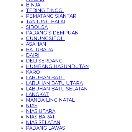
BINJAI
TEBING TINGGI
PEMATANG SIANTAR
TANJUNG BALAI
SIBOLGA
PADANG SIDEMPUAN
GUNUNGSITOLI
ASAHAN
BATUBARA
DAIRI
DELI SERDANG
HUMBANG HASUNDUTAN
KARO
LABUHAN BATU
LABUHAN BATU UTARA
LABUHAN BATU SELATAN
LANGKAT
MANDAILING NATAL
NIAS
NIAS UTARA
NIAS BARAT
NIAS SELATAN
PADANG LAWAS