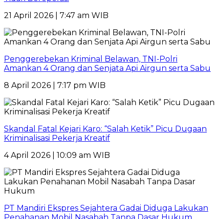
21 April 2026 | 7:47 am WIB
Penggerebekan Kriminal Belawan, TNI-Polri
Amankan 4 Orang dan Senjata Api Airgun serta Sabu
8 April 2026 | 7:17 pm WIB
Skandal Fatal Kejari Karo: “Salah Ketik” Picu Dugaan
Kriminalisasi Pekerja Kreatif
4 April 2026 | 10:09 am WIB
PT Mandiri Ekspres Sejahtera Gadai Diduga Lakukan
Penahanan Mobil Nasabah Tanpa Dasar Hukum