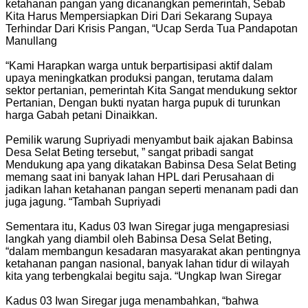
ketahanan pangan yang dicanangkan pemerintah, Sebab
Kita Harus Mempersiapkan Diri Dari Sekarang Supaya
Terhindar Dari Krisis Pangan, “Ucap Serda Tua Pandapotan
Manullang
“Kami Harapkan warga untuk berpartisipasi aktif dalam
upaya meningkatkan produksi pangan, terutama dalam
sektor pertanian, pemerintah Kita Sangat mendukung sektor
Pertanian, Dengan bukti nyatan harga pupuk di turunkan
harga Gabah petani Dinaikkan.
Pemilik warung Supriyadi menyambut baik ajakan Babinsa
Desa Selat Beting tersebut, ” sangat pribadi sangat
Mendukung apa yang dikatakan Babinsa Desa Selat Beting
memang saat ini banyak lahan HPL dari Perusahaan di
jadikan lahan ketahanan pangan seperti menanam padi dan
juga jagung. “Tambah Supriyadi
Sementara itu, Kadus 03 Iwan Siregar juga mengapresiasi
langkah yang diambil oleh Babinsa Desa Selat Beting,
“dalam membangun kesadaran masyarakat akan pentingnya
ketahanan pangan nasional, banyak lahan tidur di wilayah
kita yang terbengkalai begitu saja. “Ungkap Iwan Siregar
Kadus 03 Iwan Siregar juga menambahkan, “bahwa