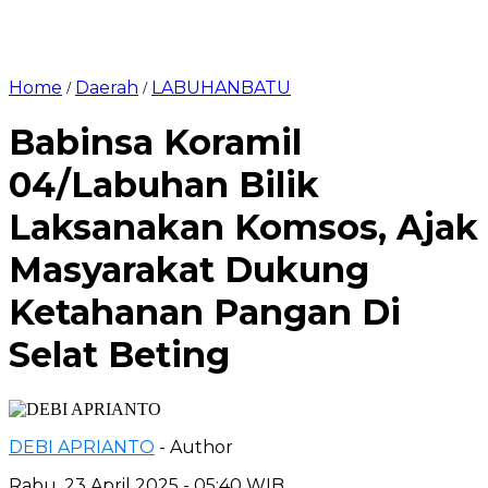
Home
Daerah
LABUHANBATU
/
/
Babinsa Koramil
04/Labuhan Bilik
Laksanakan Komsos, Ajak
Masyarakat Dukung
Ketahanan Pangan Di
Selat Beting
DEBI APRIANTO
- Author
Rabu, 23 April 2025 - 05:40 WIB