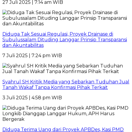
27 Juli 2025 | 7:14 am WIB
Diduga Tak Sesuai Regulasi, Proyek Drainase di
Subulussalam Dituding Langgar Prinsip Transparansi
dan Akuntabilitas
7 Juli 2025 | 7:24 pm WIB
Syahrul SH Kritik Media yang Sebarkan Tuduhan Jual
Tanah Wakaf Tanpa Konfirmasi Pihak Terkait
3 Juli 2025 | 4:58 pm WIB
Diduga Terima Uang dari Proyek APBDes, Kasi PMD