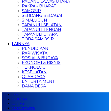
PADANG LAWAS UTARA
PAKPAK BHARAT
SAMOSIR
SERDANG BEDAGAI
SIMALUGUN
TAPANULI SELATAN
TAPANULI TENGAH
TAPANULI UTARA
TOBA SAMOSIR
LAINNYA
PENDIDIKAN
PARIWISATA
SOSIAL & BUDAYA
EKONOMI & BISNIS
TEKNOLOGI
KESEHATAN
OLAHRAGA
ENTERTAIMENT
DANA DESA
HOME
NASIONAL
DAERAH
JABODETABEK