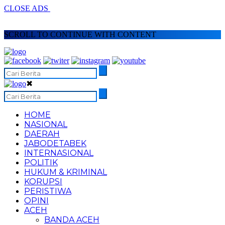
CLOSE ADS
SCROLL TO CONTINUE WITH CONTENT
✖
HOME
NASIONAL
DAERAH
JABODETABEK
INTERNASIONAL
POLITIK
HUKUM & KRIMINAL
KORUPSI
PERISTIWA
OPINI
ACEH
BANDA ACEH