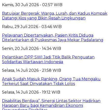
Kamis, 30 Juli 2026 - 02:57 WIB
Batujajar Bergerak: Warga, Lurah, dan Kadus Kompak
Datangi Kios yang Bikin Resah Lingkungan
Rabu, 29 Juli 2026 - 03:46 WIB
Pelayanan Dipertanyakan, Pasien Kritis Diduga
Ditelantarkan di Puskesmas Jaya Mekar Padalarang
Senin, 20 Juli 2026 - 14:34 WIB
Pelantikan DPP SWI Jadi Titik Balik Penguatan
Solidaritas Wartawan Indonesia
Selasa, 14 Juli 2026 - 21:58 WIB
Anak Sudah Masuk Ranking, Orang Tua Mengaku
Terkejut Saat Dinyatakan Tidak Lolos
Selasa, 14 Juli 2026 - 19:12 WIB
Disabilitas Berdaya”, Sinergi Lintas Sektor Hadirkan
Harapan Baru bagi Kemandirian Ekonomi