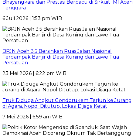
Bhayangkara dan Prestasi Berpacu di Sirkuit IMI Aceh
Tenggara
6 Juli 2026 | 1:53 pm WIB
BPJN Aceh 3.5 Bersihkan Ruas Jalan Nasional
Terdampak Banjir di Desa Kuning dan Lawe Tua
Persatuan
23 Mei 2026 | 6:22 pm WIB
Truk Diduga Angkut Gondorukem Terjun ke Jurang
di Agara, Nopol Ditutup, Lokasi Dijaga Ketat
7 Mei 2026 | 6:59 am WIB