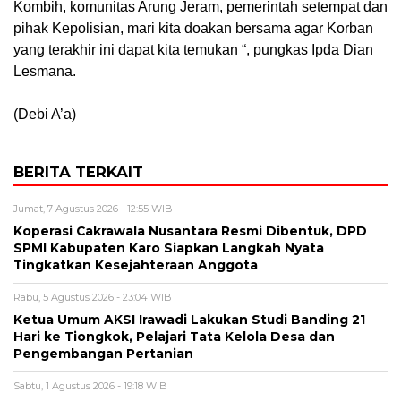
Kombih, komunitas Arung Jeram, pemerintah setempat dan
pihak Kepolisian, mari kita doakan bersama agar Korban
yang terakhir ini dapat kita temukan “, pungkas Ipda Dian
Lesmana.
(Debi A’a)
BERITA TERKAIT
Jumat, 7 Agustus 2026 - 12:55 WIB
Koperasi Cakrawala Nusantara Resmi Dibentuk, DPD
SPMI Kabupaten Karo Siapkan Langkah Nyata
Tingkatkan Kesejahteraan Anggota
Rabu, 5 Agustus 2026 - 23:04 WIB
Ketua Umum AKSI Irawadi Lakukan Studi Banding 21
Hari ke Tiongkok, Pelajari Tata Kelola Desa dan
Pengembangan Pertanian
Sabtu, 1 Agustus 2026 - 19:18 WIB