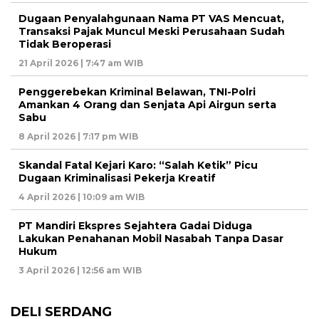
Dugaan Penyalahgunaan Nama PT VAS Mencuat,
Transaksi Pajak Muncul Meski Perusahaan Sudah
Tidak Beroperasi
21 April 2026 | 7:47 am WIB
Penggerebekan Kriminal Belawan, TNI-Polri
Amankan 4 Orang dan Senjata Api Airgun serta
Sabu
8 April 2026 | 7:17 pm WIB
Skandal Fatal Kejari Karo: “Salah Ketik” Picu
Dugaan Kriminalisasi Pekerja Kreatif
4 April 2026 | 10:09 am WIB
PT Mandiri Ekspres Sejahtera Gadai Diduga
Lakukan Penahanan Mobil Nasabah Tanpa Dasar
Hukum
3 April 2026 | 12:56 am WIB
DELI SERDANG