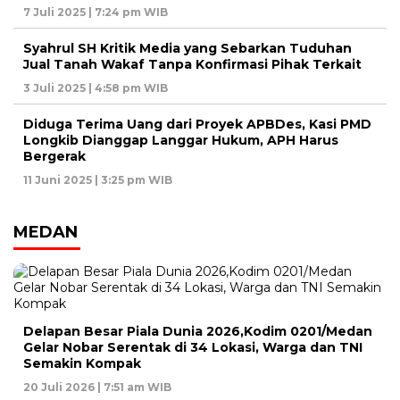
7 Juli 2025 | 7:24 pm WIB
Syahrul SH Kritik Media yang Sebarkan Tuduhan
Jual Tanah Wakaf Tanpa Konfirmasi Pihak Terkait
3 Juli 2025 | 4:58 pm WIB
Diduga Terima Uang dari Proyek APBDes, Kasi PMD
Longkib Dianggap Langgar Hukum, APH Harus
Bergerak
11 Juni 2025 | 3:25 pm WIB
MEDAN
Delapan Besar Piala Dunia 2026,Kodim 0201/Medan
Gelar Nobar Serentak di 34 Lokasi, Warga dan TNI
Semakin Kompak
20 Juli 2026 | 7:51 am WIB