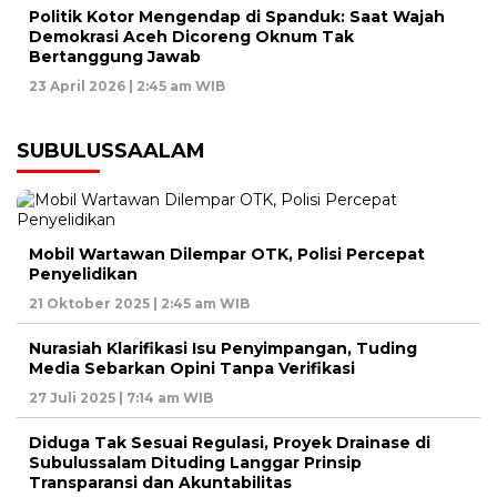
Politik Kotor Mengendap di Spanduk: Saat Wajah
Demokrasi Aceh Dicoreng Oknum Tak
Bertanggung Jawab
23 April 2026 | 2:45 am WIB
SUBULUSSAALAM
Mobil Wartawan Dilempar OTK, Polisi Percepat
Penyelidikan
21 Oktober 2025 | 2:45 am WIB
Nurasiah Klarifikasi Isu Penyimpangan, Tuding
Media Sebarkan Opini Tanpa Verifikasi
27 Juli 2025 | 7:14 am WIB
Diduga Tak Sesuai Regulasi, Proyek Drainase di
Subulussalam Dituding Langgar Prinsip
Transparansi dan Akuntabilitas