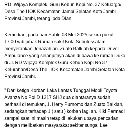
RD. Wijaya Komplek. Guru Kebun Kopi No. 37 Keluarga/
Desa The HOK Kecamatan Jambi Selatan Kota Jambi
Provinsi Jambi, terang Ipda Dian.
Kemudian, pada hari Sabtu 03 Mei 2025 sekira pukul
17.00 wib pihak Rumah sakit Kota Subulussalam
menyerahkan Jenazah an. Zuato Balkiah kepada Driver
Ambulance yang selanjutnya akan di bawa ke rumah Duka
di Jl. RD Wijaya Komplek Guru Kebun Kopi No 37
Kelurahan/Desa The HOK Kecamatan Jambi Selatan Kota
Provinsi Jambi.
” Dari ketiga Korban Laka Lantas Tunggal Mobil Toyota
Avanza No Pol D 1217 SHJ dua diantaranya sudah
berhasil di temukan, 1. Herry Purnomo dan Zuato Balkiah,
sedangkan terhadap 1 ( satu ) korban lagi an. Kiki Permadi
sampai saat ini masih tetap di lakukan upaya pencarian
dengan melibatkan masyarakat sekitar sungai Lae