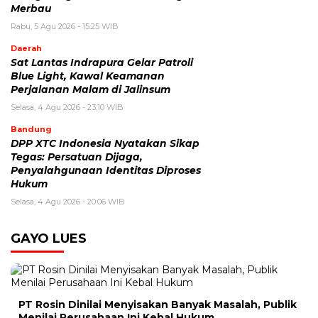
Merbau
Rabu, 5 Agu 2026 - 15:25 WIB
Daerah
Sat Lantas Indrapura Gelar Patroli
Blue Light, Kawal Keamanan
Perjalanan Malam di Jalinsum
Selasa, 4 Agu 2026 - 23:10 WIB
Bandung
DPP XTC Indonesia Nyatakan Sikap
Tegas: Persatuan Dijaga,
Penyalahgunaan Identitas Diproses
Hukum
Selasa, 4 Agu 2026 - 20:06 WIB
GAYO LUES
PT Rosin Dinilai Menyisakan Banyak Masalah, Publik
Menilai Perusahaan Ini Kebal Hukum