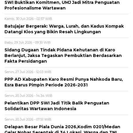
SWI Buktikan Komitmen, UMJ Jadi Mitra Penguatan
Profesionalisme Wartawan
Kamis, 30 Juli 2026 - 02:57 WIB
Batujajar Bergerak: Warga, Lurah, dan Kadus Kompak
Datangi Kios yang Bikin Resah Lingkungan
Rabu, 29 Juli 2026 - 09:30 WIB
Sidang Dugaan Tindak Pidana Kehutanan di Karo
Berlanjut, Jaksa Tegaskan Pembuktian Berdasarkan
Fakta Persidangan
Senin, 27 Juli 2026 - 12:03 WIB
PPP AD Kabupaten Karo Resmi Punya Nahkoda Baru,
Esra Barus Pimpin Periode 2026-2031
Senin, 20 Juli 2026 - 14:34 WIB
Pelantikan DPP SWI Jadi Titik Balik Penguatan
Solidaritas Wartawan Indonesia
Senin, 20 Juli 2026 - 07:51 WIB
Delapan Besar Piala Dunia 2026,Kodim 0201/Medan
Gelar Nobar Serentak di 34 Lokasi, Warga dan TNI