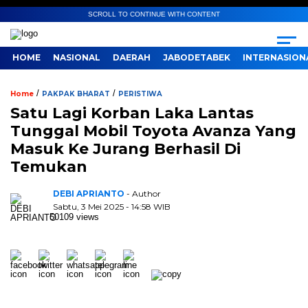
SCROLL TO CONTINUE WITH CONTENT
HOME
NASIONAL
DAERAH
JABODETABEK
INTERNASION
/
/
Home
PAKPAK BHARAT
PERISTIWA
Satu Lagi Korban Laka Lantas
Tunggal Mobil Toyota Avanza Yang
Masuk Ke Jurang Berhasil Di
Temukan
DEBI APRIANTO
- Author
Sabtu, 3 Mei 2025 - 14:58 WIB
50109 views