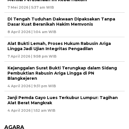
7 Mei 2026 | 5:37 am WIB
Di Tengah Tuduhan Dakwaan Dipaksakan Tanpa
Dasar Kuat Beranikah Hakim Memvonis
8 April 2026 | 1:04 am WIB
Alat Bukti Lemah, Proses Hukum Rabusin Ariga
Lingga Jadi Ujian Integritas Pengadilan
7 April 2026 | 9:58 pm WIB
Kejanggalan Surat Bukti Terungkap dalam Sidang
Pembuktian Rabusin Ariga Lingga di PN
Blangkejeren
4 April 2026 | 9:31 pm WIB
Janji Pemda Gayo Lues Terkubur Lumpur: Tagihan
Alat Berat Mangkrak
4 April 2026 | 1:52 am WIB
AGARA