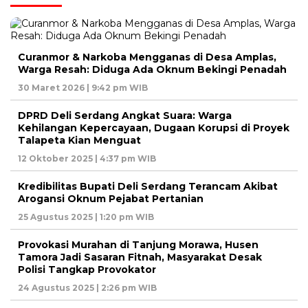
Curanmor & Narkoba Mengganas di Desa Amplas,
Warga Resah: Diduga Ada Oknum Bekingi Penadah
30 Maret 2026 | 9:42 pm WIB
DPRD Deli Serdang Angkat Suara: Warga
Kehilangan Kepercayaan, Dugaan Korupsi di Proyek
Talapeta Kian Menguat
12 Oktober 2025 | 4:37 pm WIB
Kredibilitas Bupati Deli Serdang Terancam Akibat
Arogansi Oknum Pejabat Pertanian
25 Agustus 2025 | 1:20 pm WIB
Provokasi Murahan di Tanjung Morawa, Husen
Tamora Jadi Sasaran Fitnah, Masyarakat Desak
Polisi Tangkap Provokator
24 Agustus 2025 | 2:26 pm WIB