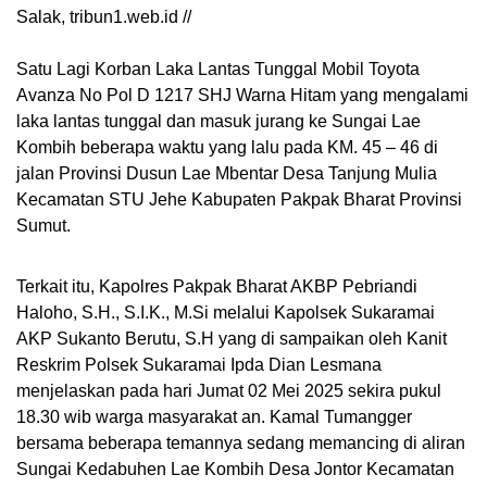
Salak, tribun1.web.id //
Satu Lagi Korban Laka Lantas Tunggal Mobil Toyota
Avanza No Pol D 1217 SHJ Warna Hitam yang mengalami
laka lantas tunggal dan masuk jurang ke Sungai Lae
Kombih beberapa waktu yang lalu pada KM. 45 – 46 di
jalan Provinsi Dusun Lae Mbentar Desa Tanjung Mulia
Kecamatan STU Jehe Kabupaten Pakpak Bharat Provinsi
Sumut.
Terkait itu, Kapolres Pakpak Bharat AKBP Pebriandi
Haloho, S.H., S.I.K., M.Si melalui Kapolsek Sukaramai
AKP Sukanto Berutu, S.H yang di sampaikan oleh Kanit
Reskrim Polsek Sukaramai Ipda Dian Lesmana
menjelaskan pada hari Jumat 02 Mei 2025 sekira pukul
18.30 wib warga masyarakat an. Kamal Tumangger
bersama beberapa temannya sedang memancing di aliran
Sungai Kedabuhen Lae Kombih Desa Jontor Kecamatan