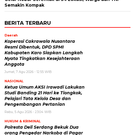
Semakin Kompak
BERITA TERBARU
Daerah
Koperasi Cakrawala Nusantara
Resmi Dibentuk, DPD SPMI
Kabupaten Karo Siapkan Langkah
Nyata Tingkatkan Kesejahteraan
Anggota
Jumat, 7 Agu 2026 - 12:55 WIB
NASIONAL
Ketua Umum AKSI Irawadi Lakukan
Studi Banding 21 Hari ke Tiongkok,
Pelajari Tata Kelola Desa dan
Pengembangan Pertanian
Rabu, 5 Agu 2026 - 23:04 WIB
HUKUM & KRIMINAL
Polresta Deli Serdang Bekuk Dua
orang Pengedar Narkoba di Pagar