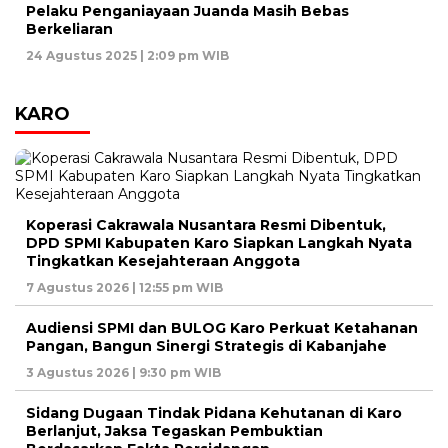
Pelaku Penganiayaan Juanda Masih Bebas
Berkeliaran
24 Agustus 2025 | 2:09 pm WIB
KARO
Koperasi Cakrawala Nusantara Resmi Dibentuk,
DPD SPMI Kabupaten Karo Siapkan Langkah Nyata
Tingkatkan Kesejahteraan Anggota
7 Agustus 2026 | 12:55 pm WIB
Audiensi SPMI dan BULOG Karo Perkuat Ketahanan
Pangan, Bangun Sinergi Strategis di Kabanjahe
3 Agustus 2026 | 9:30 pm WIB
Sidang Dugaan Tindak Pidana Kehutanan di Karo
Berlanjut, Jaksa Tegaskan Pembuktian