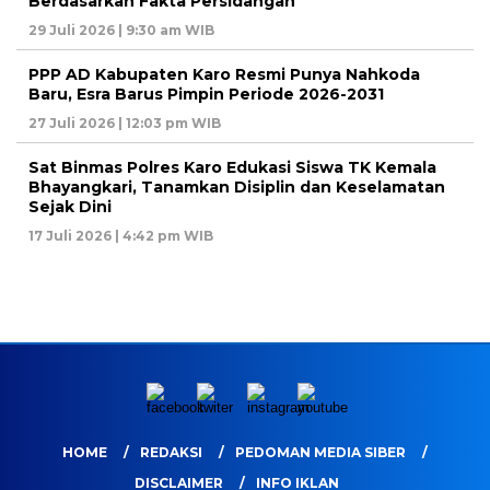
Berdasarkan Fakta Persidangan
29 Juli 2026 | 9:30 am WIB
PPP AD Kabupaten Karo Resmi Punya Nahkoda
Baru, Esra Barus Pimpin Periode 2026-2031
27 Juli 2026 | 12:03 pm WIB
Sat Binmas Polres Karo Edukasi Siswa TK Kemala
Bhayangkari, Tanamkan Disiplin dan Keselamatan
Sejak Dini
17 Juli 2026 | 4:42 pm WIB
HOME
REDAKSI
PEDOMAN MEDIA SIBER
DISCLAIMER
INFO IKLAN