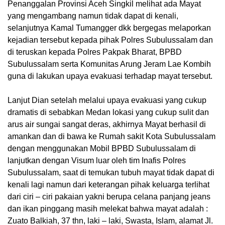
Penanggalan Provinsi Aceh Singkil melihat ada Mayat
yang mengambang namun tidak dapat di kenali,
selanjutnya Kamal Tumangger dkk bergegas melaporkan
kejadian tersebut kepada pihak Polres Subulussalam dan
di teruskan kepada Polres Pakpak Bharat, BPBD
Subulussalam serta Komunitas Arung Jeram Lae Kombih
guna di lakukan upaya evakuasi terhadap mayat tersebut.
Lanjut Dian setelah melalui upaya evakuasi yang cukup
dramatis di sebabkan Medan lokasi yang cukup sulit dan
arus air sungai sangat deras, akhirnya Mayat berhasil di
amankan dan di bawa ke Rumah sakit Kota Subulussalam
dengan menggunakan Mobil BPBD Subulussalam di
lanjutkan dengan Visum luar oleh tim Inafis Polres
Subulussalam, saat di temukan tubuh mayat tidak dapat di
kenali lagi namun dari keterangan pihak keluarga terlihat
dari ciri – ciri pakaian yakni berupa celana panjang jeans
dan ikan pinggang masih melekat bahwa mayat adalah :
Zuato Balkiah, 37 thn, laki – laki, Swasta, Islam, alamat Jl.