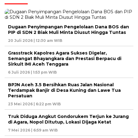
Dugaan Penyimpangan Pengelolaan Dana BOS dan
PIP di SDN 2 Biak Muli Minta Diusut Hingga Tuntas
20 Juli 2026 | 12:30 am WIB
Grasstrack Kapolres Agara Sukses Digelar,
Semangat Bhayangkara dan Prestasi Berpacu di
Sirkuit IMI Aceh Tenggara
6 Juli 2026 | 1:53 pm WIB
BPJN Aceh 3.5 Bersihkan Ruas Jalan Nasional
Terdampak Banjir di Desa Kuning dan Lawe Tua
Persatuan
23 Mei 2026 | 6:22 pm WIB
Truk Diduga Angkut Gondorukem Terjun ke Jurang
di Agara, Nopol Ditutup, Lokasi Dijaga Ketat
7 Mei 2026 | 6:59 am WIB