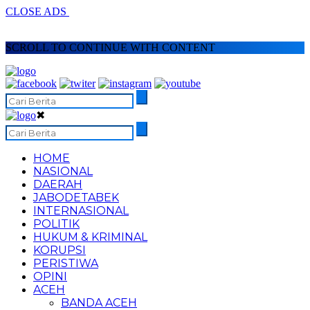
CLOSE ADS
SCROLL TO CONTINUE WITH CONTENT
✖
HOME
NASIONAL
DAERAH
JABODETABEK
INTERNASIONAL
POLITIK
HUKUM & KRIMINAL
KORUPSI
PERISTIWA
OPINI
ACEH
BANDA ACEH