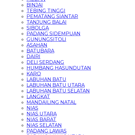
BINJAI
TEBING TINGGI
PEMATANG SIANTAR
TANJUNG BALAI
SIBOLGA
PADANG SIDEMPUAN
GUNUNGSITOLI
ASAHAN
BATUBARA
DAIRI
DELI SERDANG
HUMBANG HASUNDUTAN
KARO
LABUHAN BATU
LABUHAN BATU UTARA
LABUHAN BATU SELATAN
LANGKAT
MANDAILING NATAL
NIAS
NIAS UTARA
NIAS BARAT
NIAS SELATAN
PADANG LAWAS