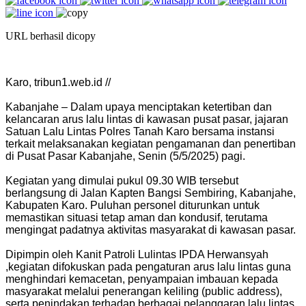
URL berhasil dicopy
Karo, tribun1.web.id //
Kabanjahe – Dalam upaya menciptakan ketertiban dan
kelancaran arus lalu lintas di kawasan pusat pasar, jajaran
Satuan Lalu Lintas Polres Tanah Karo bersama instansi
terkait melaksanakan kegiatan pengamanan dan penertiban
di Pusat Pasar Kabanjahe, Senin (5/5/2025) pagi.
Kegiatan yang dimulai pukul 09.30 WIB tersebut
berlangsung di Jalan Kapten Bangsi Sembiring, Kabanjahe,
Kabupaten Karo. Puluhan personel diturunkan untuk
memastikan situasi tetap aman dan kondusif, terutama
mengingat padatnya aktivitas masyarakat di kawasan pasar.
Dipimpin oleh Kanit Patroli Lulintas IPDA Herwansyah
,kegiatan difokuskan pada pengaturan arus lalu lintas guna
menghindari kemacetan, penyampaian imbauan kepada
masyarakat melalui penerangan keliling (public address),
serta penindakan terhadap berbagai pelanggaran lalu lintas.