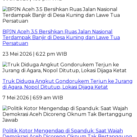
BPJN Aceh 3.5 Bersihkan Ruas Jalan Nasional
Terdampak Banjir di Desa Kuning dan Lawe Tua
Persatuan
23 Mei 2026 | 6:22 pm WIB
Truk Diduga Angkut Gondorukem Terjun ke Jurang
di Agara, Nopol Ditutup, Lokasi Dijaga Ketat
7 Mei 2026 | 6:59 am WIB
Politik Kotor Mengendap di Spanduk: Saat Wajah
Demokrasi Aceh Dicoreng Oknum Tak Bertanggung