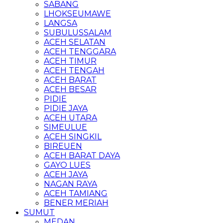
SABANG
LHOKSEUMAWE
LANGSA
SUBULUSSALAM
ACEH SELATAN
ACEH TENGGARA
ACEH TIMUR
ACEH TENGAH
ACEH BARAT
ACEH BESAR
PIDIE
PIDIE JAYA
ACEH UTARA
SIMEULUE
ACEH SINGKIL
BIREUEN
ACEH BARAT DAYA
GAYO LUES
ACEH JAYA
NAGAN RAYA
ACEH TAMIANG
BENER MERIAH
SUMUT
MEDAN