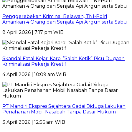
Penggerebekan Kriminal Belawan, TNI-Polri
Amankan 4 Orang dan Senjata Api Airgun serta Sabu
8 April 2026 | 7:17 pm WIB
Skandal Fatal Kejari Karo: “Salah Ketik” Picu Dugaan
Kriminalisasi Pekerja Kreatif
4 April 2026 | 10:09 am WIB
PT Mandiri Ekspres Sejahtera Gadai Diduga Lakukan
Penahanan Mobil Nasabah Tanpa Dasar Hukum
3 April 2026 | 12:56 am WIB