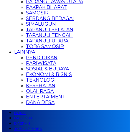
PADANG LAWAS UTARA
PAKPAK BHARAT
SAMOSIR
SERDANG BEDAGAI
SIMALUGUN
TAPANULI SELATAN
TAPANULI TENGAH
TAPANULI UTARA
TOBA SAMOSIR
LAINNYA
PENDIDIKAN
PARIWISATA
SOSIAL & BUDAYA
EKONOMI & BISNIS
TEKNOLOGI
KESEHATAN
OLAHRAGA
ENTERTAIMENT
DANA DESA
HOME
NASIONAL
DAERAH
JABODETABEK