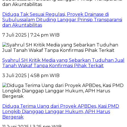
Diduga Tak Sesuai Regulasi, Proyek Drainase di
Subulussalam Dituding Langgar Prinsip Transparansi
dan Akuntabilitas
7 Juli 2025 | 7:24 pm WIB
Syahrul SH Kritik Media yang Sebarkan Tuduhan Jual
Tanah Wakaf Tanpa Konfirmasi Pihak Terkait
3 Juli 2025 | 4:58 pm WIB
Diduga Terima Uang dari Proyek APBDes, Kasi PMD
Longkib Dianggap Langgar Hukum, APH Harus
Bergerak
11 Juni 2025 | 3:25 pm WIB