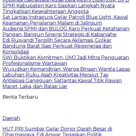
SPMI Kabupaten Karo Siapkan Langkah Nyata
Tingkatkan Kesejahteraan Anggota
Sat Lantas Indrapura Gelar Patroli Blue Light, Kawal
Keamanan Perjalanan Malam di Jalinsum
Audiensi SPMI dan BULOG Karo Perkuat Ketahanan
Pangan, Bangun Sinergi Strategis di Kabanjahe
Edi Rusyandi Terpilih Secara Aklamasi, Golkar
Bandung Barat Siap Perkuat Regenerasi dan
Konsolidasi
SWI Buktikan Komitmen, UMJ Jadi Mitra Penguatan
Profesionalisme Wartawan
Wujudkan Kemandirian, Warga Binaan Wanita Lapas
Labuhan Ruku Asah Kreativitas Merajut Tas
Antisipasi Gangguan, Satlantas Kawal Titik Rawan
Macet, Laka, dan Balap Liar
Berita Terbaru
Daerah
HUT PRI Sumbar Gelar Donor Darah Besar di
Dharmasraya, Edi Anwar Tegaskan Politik