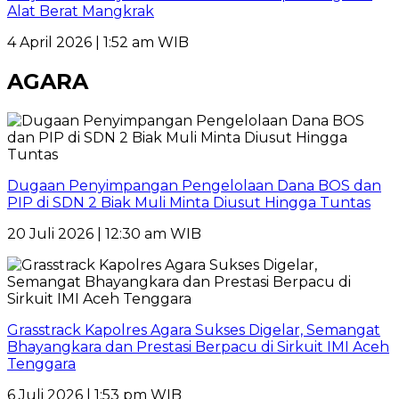
Alat Berat Mangkrak
4 April 2026 | 1:52 am WIB
AGARA
Dugaan Penyimpangan Pengelolaan Dana BOS dan
PIP di SDN 2 Biak Muli Minta Diusut Hingga Tuntas
20 Juli 2026 | 12:30 am WIB
Grasstrack Kapolres Agara Sukses Digelar, Semangat
Bhayangkara dan Prestasi Berpacu di Sirkuit IMI Aceh
Tenggara
6 Juli 2026 | 1:53 pm WIB