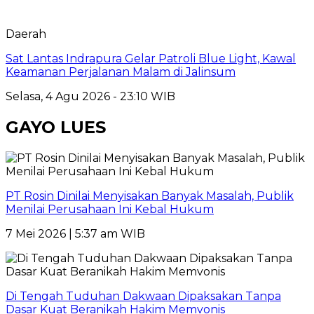
Daerah
Sat Lantas Indrapura Gelar Patroli Blue Light, Kawal
Keamanan Perjalanan Malam di Jalinsum
Selasa, 4 Agu 2026 - 23:10 WIB
GAYO LUES
PT Rosin Dinilai Menyisakan Banyak Masalah, Publik
Menilai Perusahaan Ini Kebal Hukum
7 Mei 2026 | 5:37 am WIB
Di Tengah Tuduhan Dakwaan Dipaksakan Tanpa
Dasar Kuat Beranikah Hakim Memvonis