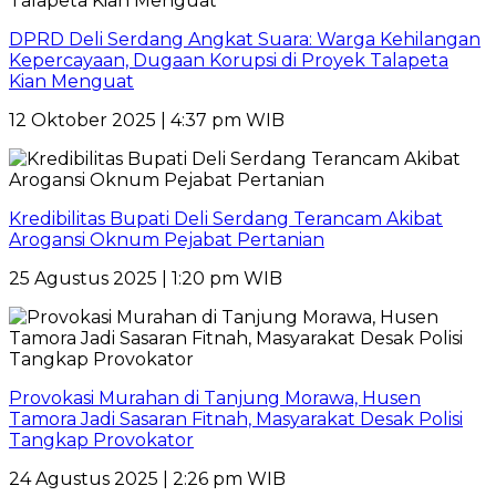
DPRD Deli Serdang Angkat Suara: Warga Kehilangan
Kepercayaan, Dugaan Korupsi di Proyek Talapeta
Kian Menguat
12 Oktober 2025 | 4:37 pm WIB
Kredibilitas Bupati Deli Serdang Terancam Akibat
Arogansi Oknum Pejabat Pertanian
25 Agustus 2025 | 1:20 pm WIB
Provokasi Murahan di Tanjung Morawa, Husen
Tamora Jadi Sasaran Fitnah, Masyarakat Desak Polisi
Tangkap Provokator
24 Agustus 2025 | 2:26 pm WIB