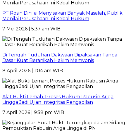
PT Rosin Dinilai Menyisakan Banyak Masalah, Publik
Menilai Perusahaan Ini Kebal Hukum
7 Mei 2026 | 5:37 am WIB
Di Tengah Tuduhan Dakwaan Dipaksakan Tanpa
Dasar Kuat Beranikah Hakim Memvonis
8 April 2026 | 1:04 am WIB
Alat Bukti Lemah, Proses Hukum Rabusin Ariga
Lingga Jadi Ujian Integritas Pengadilan
7 April 2026 | 9:58 pm WIB