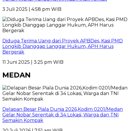
3 Juli 2025 | 4:58 pm WIB
Diduga Terima Uang dari Proyek APBDes, Kasi PMD
Longkib Dianggap Langgar Hukum, APH Harus
Bergerak
11 Juni 2025 | 3:25 pm WIB
MEDAN
Delapan Besar Piala Dunia 2026,Kodim 0201/Medan
Gelar Nobar Serentak di 34 Lokasi, Warga dan TNI
Semakin Kompak
20 Juli 2026 | 7:51 am WIB