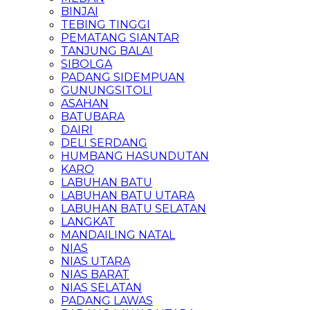
BINJAI
TEBING TINGGI
PEMATANG SIANTAR
TANJUNG BALAI
SIBOLGA
PADANG SIDEMPUAN
GUNUNGSITOLI
ASAHAN
BATUBARA
DAIRI
DELI SERDANG
HUMBANG HASUNDUTAN
KARO
LABUHAN BATU
LABUHAN BATU UTARA
LABUHAN BATU SELATAN
LANGKAT
MANDAILING NATAL
NIAS
NIAS UTARA
NIAS BARAT
NIAS SELATAN
PADANG LAWAS