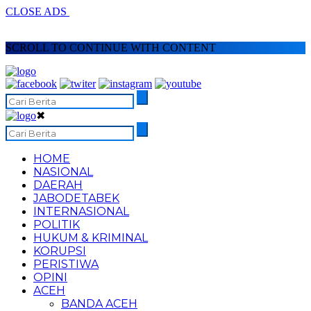
CLOSE ADS
SCROLL TO CONTINUE WITH CONTENT
✖
HOME
NASIONAL
DAERAH
JABODETABEK
INTERNASIONAL
POLITIK
HUKUM & KRIMINAL
KORUPSI
PERISTIWA
OPINI
ACEH
BANDA ACEH