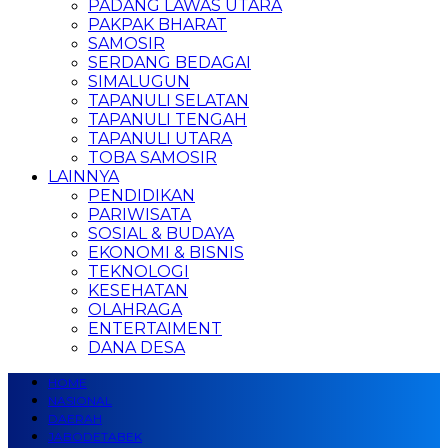
PADANG LAWAS UTARA
PAKPAK BHARAT
SAMOSIR
SERDANG BEDAGAI
SIMALUGUN
TAPANULI SELATAN
TAPANULI TENGAH
TAPANULI UTARA
TOBA SAMOSIR
LAINNYA
PENDIDIKAN
PARIWISATA
SOSIAL & BUDAYA
EKONOMI & BISNIS
TEKNOLOGI
KESEHATAN
OLAHRAGA
ENTERTAIMENT
DANA DESA
HOME
NASIONAL
DAERAH
JABODETABEK