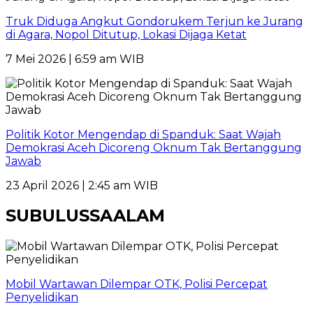
Truk Diduga Angkut Gondorukem Terjun ke Jurang
di Agara, Nopol Ditutup, Lokasi Dijaga Ketat
7 Mei 2026 | 6:59 am WIB
Politik Kotor Mengendap di Spanduk: Saat Wajah
Demokrasi Aceh Dicoreng Oknum Tak Bertanggung
Jawab
23 April 2026 | 2:45 am WIB
SUBULUSSAALAM
Mobil Wartawan Dilempar OTK, Polisi Percepat
Penyelidikan