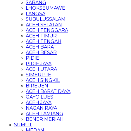
SABANG
LHOKSEUMAWE
LANGSA
SUBULUSSALAM
ACEH SELATAN
ACEH TENGGARA
ACEH TIMUR
ACEH TENGAH
ACEH BARAT
ACEH BESAR
PIDIE
PIDIE JAYA
ACEH UTARA
SIMEULUE
ACEH SINGKIL
BIREUEN
ACEH BARAT DAYA
GAYO LUES
ACEH JAYA
NAGAN RAYA
ACEH TAMIANG
BENER MERIAH
SUMUT
MEDAN