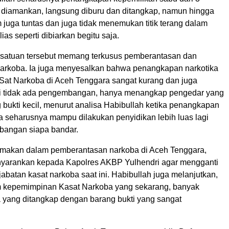
 diamankan, langsung diburu dan ditangkap, namun hingga
juga tuntas dan juga tidak menemukan titik terang dalam
as seperti dibiarkan begitu saja.
i satuan tersebut memang terkusus pemberantasan dan
rkoba. Ia juga menyesalkan bahwa penangkapan narkotika
 Sat Narkoba di Aceh Tenggara sangat kurang dan juga
ti tidak ada pengembangan, hanya menangkap pengedar yang
 bukti kecil, menurut analisa Habibullah ketika penangkapan
ka seharusnya mampu dilakukan penyidikan lebih luas lagi
bangan siapa bandar.
makan dalam pemberantasan narkoba di Aceh Tenggara,
yarankan kepada Kapolres AKBP Yulhendri agar mengganti
abatan kasat narkoba saat ini. Habibullah juga melanjutkan,
 kepemimpinan Kasat Narkoba yang sekarang, banyak
 yang ditangkap dengan barang bukti yang sangat