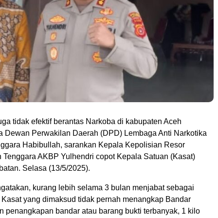
ga tidak efektif berantas Narkoba di kabupaten Aceh
a Dewan Perwakilan Daerah (DPD) Lembaga Anti Narkotika
ggara Habibullah, sarankan Kepala Kepolisian Resor
h Tenggara AKBP Yulhendri copot Kepala Satuan (Kasat)
batan. Selasa (13/5/2025).
gatakan, kurang lebih selama 3 bulan menjabat sebagai
 Kasat yang dimaksud tidak pernah menangkap Bandar
n penangkapan bandar atau barang bukti terbanyak, 1 kilo