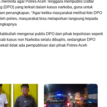
a meminta agar Polres Aceh Tenggara mempublis Daftar
g (DPO) yang terkait dalam kasus narkoba, guna untuk
m penangkapan. “Agar ketika masyarakat melihat foto DPO
 oleh polres, masyarakat bisa melaporkan langsung kepada
 Ungkapnya
Habbullah mengenai publis DPO dari pihak kepolisian seperti
ebab kasus non Narkoba selalu dibuplis, sedangkan DPO
ekali tidak ada pempublisan dari pihak Polres Aceh