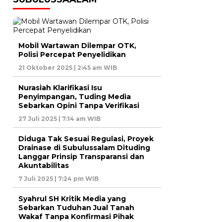
Mobil Wartawan Dilempar OTK,
Polisi Percepat Penyelidikan
21 Oktober 2025 | 2:45 am WIB
Nurasiah Klarifikasi Isu
Penyimpangan, Tuding Media
Sebarkan Opini Tanpa Verifikasi
27 Juli 2025 | 7:14 am WIB
Diduga Tak Sesuai Regulasi, Proyek
Drainase di Subulussalam Dituding
Langgar Prinsip Transparansi dan
Akuntabilitas
7 Juli 2025 | 7:24 pm WIB
Syahrul SH Kritik Media yang
Sebarkan Tuduhan Jual Tanah
Wakaf Tanpa Konfirmasi Pihak