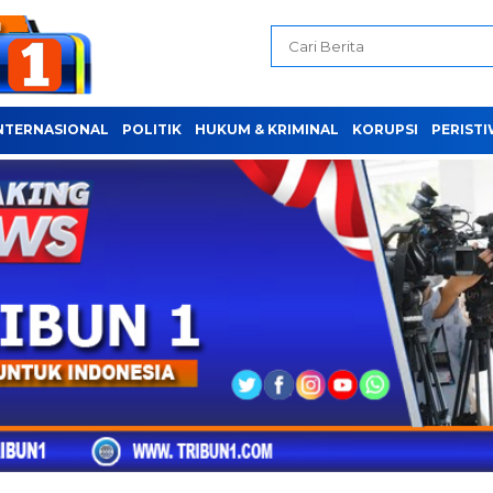
NTERNASIONAL
POLITIK
HUKUM & KRIMINAL
KORUPSI
PERIST