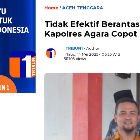
Home
ACEH TENGGARA
/
Tidak Efektif Beranta
Kapolres Agara Copot
TRIBUN1
- Author
Rabu, 14 Mei 2025 - 06:25 WIB
50106 views