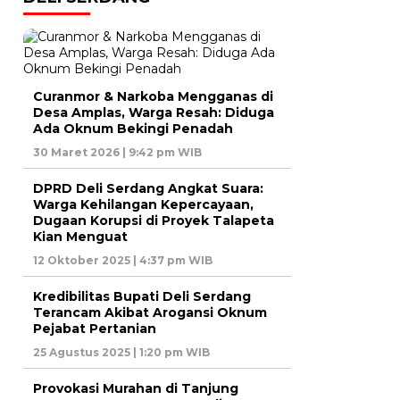
Curanmor & Narkoba Mengganas di
Desa Amplas, Warga Resah: Diduga
Ada Oknum Bekingi Penadah
30 Maret 2026 | 9:42 pm WIB
DPRD Deli Serdang Angkat Suara:
Warga Kehilangan Kepercayaan,
Dugaan Korupsi di Proyek Talapeta
Kian Menguat
12 Oktober 2025 | 4:37 pm WIB
Kredibilitas Bupati Deli Serdang
Terancam Akibat Arogansi Oknum
Pejabat Pertanian
25 Agustus 2025 | 1:20 pm WIB
Provokasi Murahan di Tanjung