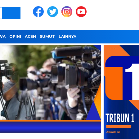
IWA
OPINI
ACEH
SUMUT
LAINNYA