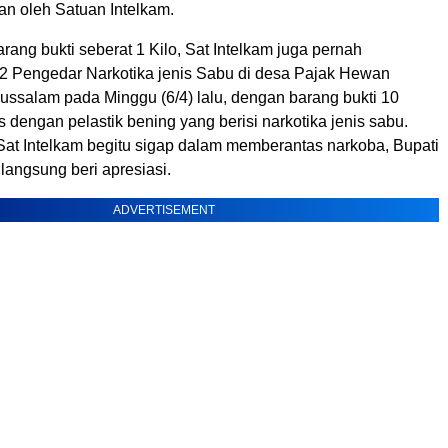
n oleh Satuan Intelkam.
ang bukti seberat 1 Kilo, Sat Intelkam juga pernah
 Pengedar Narkotika jenis Sabu di desa Pajak Hewan
ssalam pada Minggu (6/4) lalu, dengan barang bukti 10
 dengan pelastik bening yang berisi narkotika jenis sabu.
 Sat Intelkam begitu sigap dalam memberantas narkoba, Bupati
langsung beri apresiasi.
ADVERTISEMENT