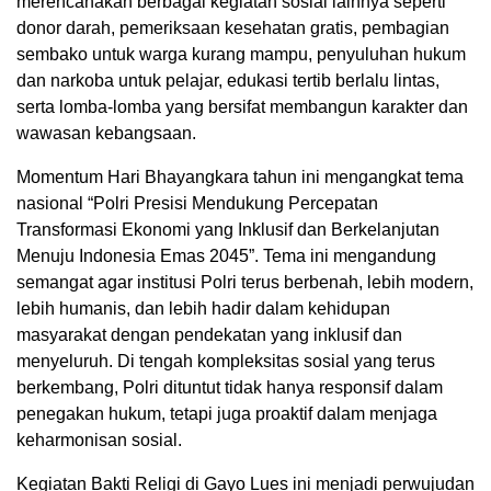
merencanakan berbagai kegiatan sosial lainnya seperti
donor darah, pemeriksaan kesehatan gratis, pembagian
sembako untuk warga kurang mampu, penyuluhan hukum
dan narkoba untuk pelajar, edukasi tertib berlalu lintas,
serta lomba-lomba yang bersifat membangun karakter dan
wawasan kebangsaan.
Momentum Hari Bhayangkara tahun ini mengangkat tema
nasional “Polri Presisi Mendukung Percepatan
Transformasi Ekonomi yang Inklusif dan Berkelanjutan
Menuju Indonesia Emas 2045”. Tema ini mengandung
semangat agar institusi Polri terus berbenah, lebih modern,
lebih humanis, dan lebih hadir dalam kehidupan
masyarakat dengan pendekatan yang inklusif dan
menyeluruh. Di tengah kompleksitas sosial yang terus
berkembang, Polri dituntut tidak hanya responsif dalam
penegakan hukum, tetapi juga proaktif dalam menjaga
keharmonisan sosial.
Kegiatan Bakti Religi di Gayo Lues ini menjadi perwujudan