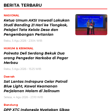
BERITA TERBARU
NASIONAL
Ketua Umum AKSI Irawadi Lakukan
Studi Banding 21 Hari ke Tiongkok,
Pelajari Tata Kelola Desa dan
Pengembangan Pertanian
Rabu, 5 Agu 2026 - 23:04 WIB
HUKUM & KRIMINAL
Polresta Deli Serdang Bekuk Dua
orang Pengedar Narkoba di Pagar
Merbau
Rabu, 5 Agu 2026 - 15:25 WIB
Daerah
Sat Lantas Indrapura Gelar Patroli
Blue Light, Kawal Keamanan
Perjalanan Malam di Jalinsum
Selasa, 4 Agu 2026 - 23:10 WIB
Bandung
DPP XTC Indonesia Nyatakan Sikap