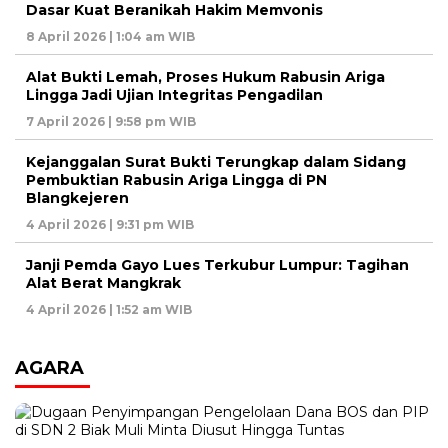
Dasar Kuat Beranikah Hakim Memvonis
8 April 2026 | 1:04 am WIB
Alat Bukti Lemah, Proses Hukum Rabusin Ariga
Lingga Jadi Ujian Integritas Pengadilan
7 April 2026 | 9:58 pm WIB
Kejanggalan Surat Bukti Terungkap dalam Sidang
Pembuktian Rabusin Ariga Lingga di PN
Blangkejeren
4 April 2026 | 9:31 pm WIB
Janji Pemda Gayo Lues Terkubur Lumpur: Tagihan
Alat Berat Mangkrak
4 April 2026 | 1:52 am WIB
AGARA