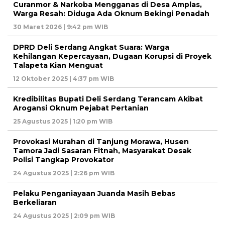
Curanmor & Narkoba Mengganas di Desa Amplas,
Warga Resah: Diduga Ada Oknum Bekingi Penadah
30 Maret 2026 | 9:42 pm WIB
DPRD Deli Serdang Angkat Suara: Warga
Kehilangan Kepercayaan, Dugaan Korupsi di Proyek
Talapeta Kian Menguat
12 Oktober 2025 | 4:37 pm WIB
Kredibilitas Bupati Deli Serdang Terancam Akibat
Arogansi Oknum Pejabat Pertanian
25 Agustus 2025 | 1:20 pm WIB
Provokasi Murahan di Tanjung Morawa, Husen
Tamora Jadi Sasaran Fitnah, Masyarakat Desak
Polisi Tangkap Provokator
24 Agustus 2025 | 2:26 pm WIB
Pelaku Penganiayaan Juanda Masih Bebas
Berkeliaran
24 Agustus 2025 | 2:09 pm WIB