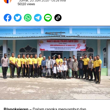
Jumat, 20 Juni 2025 - 05:26 WIB
50110 views
Blangkejeren –
Dalam rangka menyambut dan