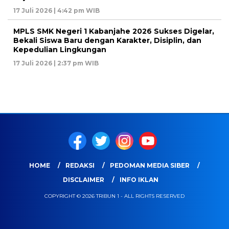
17 Juli 2026 | 4:42 pm WIB
MPLS SMK Negeri 1 Kabanjahe 2026 Sukses Digelar,
Bekali Siswa Baru dengan Karakter, Disiplin, dan
Kepedulian Lingkungan
17 Juli 2026 | 2:37 pm WIB
HOME
REDAKSI
PEDOMAN MEDIA SIBER
DISCLAIMER
INFO IKLAN
COPYRIGHT © 2026 TRIBUN 1 - ALL RIGHTS RESERVED