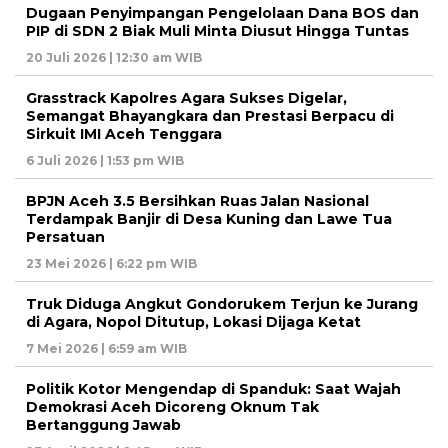
Dugaan Penyimpangan Pengelolaan Dana BOS dan
PIP di SDN 2 Biak Muli Minta Diusut Hingga Tuntas
20 Juli 2026 | 12:30 am WIB
Grasstrack Kapolres Agara Sukses Digelar,
Semangat Bhayangkara dan Prestasi Berpacu di
Sirkuit IMI Aceh Tenggara
6 Juli 2026 | 1:53 pm WIB
BPJN Aceh 3.5 Bersihkan Ruas Jalan Nasional
Terdampak Banjir di Desa Kuning dan Lawe Tua
Persatuan
23 Mei 2026 | 6:22 pm WIB
Truk Diduga Angkut Gondorukem Terjun ke Jurang
di Agara, Nopol Ditutup, Lokasi Dijaga Ketat
7 Mei 2026 | 6:59 am WIB
Politik Kotor Mengendap di Spanduk: Saat Wajah
Demokrasi Aceh Dicoreng Oknum Tak
Bertanggung Jawab