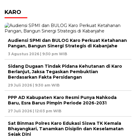
KARO
Audiensi SPMI dan BULOG Karo Perkuat Ketahanan
Pangan, Bangun Sinergi Strategis di Kabanjahe
3 Agustus 2026 | 9:30 pm WIB
Sidang Dugaan Tindak Pidana Kehutanan di Karo
Berlanjut, Jaksa Tegaskan Pembuktian
Berdasarkan Fakta Persidangan
29 Juli 2026 | 9:30 am WIB
PPP AD Kabupaten Karo Resmi Punya Nahkoda
Baru, Esra Barus Pimpin Periode 2026-2031
27 Juli 2026 | 12:03 pm WIB
Sat Binmas Polres Karo Edukasi Siswa TK Kemala
Bhayangkari, Tanamkan Disiplin dan Keselamatan
Sejak Dini