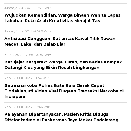
Jumat, 31 Juli 2026 - 12:44 WIB
Wujudkan Kemandirian, Warga Binaan Wanita Lapas
Labuhan Ruku Asah Kreativitas Merajut Tas
Jumat, 31 Juli 2026 - 05:09 WIB
Antisipasi Gangguan, Satlantas Kawal Titik Rawan
Macet, Laka, dan Balap Liar
Kamis, 30 Juli 2026 - 02:57 WIB
Batujajar Bergerak: Warga, Lurah, dan Kadus Kompak
Datangi Kios yang Bikin Resah Lingkungan
Rabu, 29 Juli 2026 - 11:34 WIB
Satresnarkoba Polres Batu Bara Gerak Cepat
Tindaklanjuti Video Viral Dugaan Transaksi Narkoba di
Indrapura
Rabu, 29 Juli 2026 - 03:46 WIB
Pelayanan Dipertanyakan, Pasien Kritis Diduga
Ditelantarkan di Puskesmas Jaya Mekar Padalarang