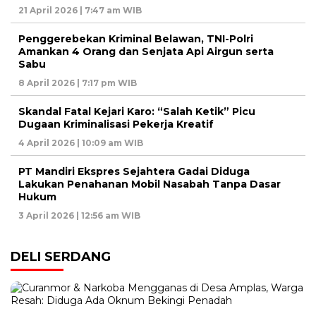
21 April 2026 | 7:47 am WIB
Penggerebekan Kriminal Belawan, TNI-Polri
Amankan 4 Orang dan Senjata Api Airgun serta
Sabu
8 April 2026 | 7:17 pm WIB
Skandal Fatal Kejari Karo: “Salah Ketik” Picu
Dugaan Kriminalisasi Pekerja Kreatif
4 April 2026 | 10:09 am WIB
PT Mandiri Ekspres Sejahtera Gadai Diduga
Lakukan Penahanan Mobil Nasabah Tanpa Dasar
Hukum
3 April 2026 | 12:56 am WIB
DELI SERDANG