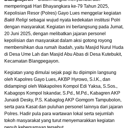
memperingati Hari Bhayangkara ke-79 Tahun 2025,
Kepolisian Resor (Polres) Gayo Lues menggelar kegiatan
Bakti Religi
sebagai wujud nyata kedekatan institusi Polri
dengan masyarakat. Kegiatan ini berlangsung pada Jumat,
20 Juni 2025, dengan melibatkan jajaran personel
kepolisian dan masyarakat dalam aksi gotong royong
membersihkan dua rumah ibadah, yaitu Masjid Nurul Huda
di Desa Ume Lah dan Masjid Abu Abas di Desa Kutebukit,
Kecamatan Blangpegayon.
Kegiatan yang dimulai sejak pagi itu dipimpin langsung
oleh Kapolres Gayo Lues, AKBP Hyrowo, S.I.K., dan
didampingi oleh Wakapolres Kompol Edi Yaksa, S.Sos.,
Kabagops Kompol Iskandar, S.Pd., M.Pd., Kabagren AKP
Junaidi Desky, P.S. Kabaglog AKP Gomgom Tampubolon,
serta para Kasat dan puluhan personel lainnya dari jajaran
Polres. Hadir pula para wartawan lokal serta sejumlah
tokoh masyarakat yang turut menyemarakkan kegiatan
penuh kebersamaan tersebut.