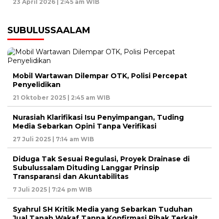
23 April 2026 | 2:45 am WIB
SUBULUSSAALAM
Mobil Wartawan Dilempar OTK, Polisi Percepat
Penyelidikan
21 Oktober 2025 | 2:45 am WIB
Nurasiah Klarifikasi Isu Penyimpangan, Tuding
Media Sebarkan Opini Tanpa Verifikasi
27 Juli 2025 | 7:14 am WIB
Diduga Tak Sesuai Regulasi, Proyek Drainase di
Subulussalam Dituding Langgar Prinsip
Transparansi dan Akuntabilitas
7 Juli 2025 | 7:24 pm WIB
Syahrul SH Kritik Media yang Sebarkan Tuduhan
Jual Tanah Wakaf Tanpa Konfirmasi Pihak Terkait