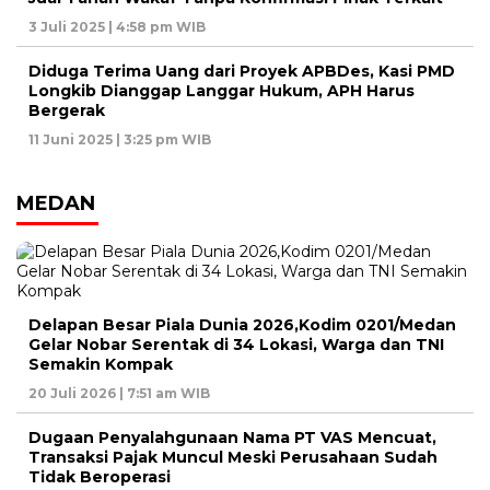
3 Juli 2025 | 4:58 pm WIB
Diduga Terima Uang dari Proyek APBDes, Kasi PMD
Longkib Dianggap Langgar Hukum, APH Harus
Bergerak
11 Juni 2025 | 3:25 pm WIB
MEDAN
Delapan Besar Piala Dunia 2026,Kodim 0201/Medan
Gelar Nobar Serentak di 34 Lokasi, Warga dan TNI
Semakin Kompak
20 Juli 2026 | 7:51 am WIB
Dugaan Penyalahgunaan Nama PT VAS Mencuat,
Transaksi Pajak Muncul Meski Perusahaan Sudah
Tidak Beroperasi