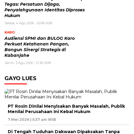
Tegas: Persatuan Dijaga,
Penyalahgunaan Identitas Diproses
Hukum
Selasa, 4 Agu 2026 - 20:06 WIB
KARO
Audiensi SPMI dan BULOG Karo
Perkuat Ketahanan Pangan,
Bangun Sinergi Strategis di
Kabanjahe
Senin, 3 Agu 2026 - 21:30 WIB
GAYO LUES
PT Rosin Dinilai Menyisakan Banyak Masalah, Publik
Menilai Perusahaan Ini Kebal Hukum
7 Mei 2026 | 5:37 am WIB
Di Tengah Tuduhan Dakwaan Dipaksakan Tanpa