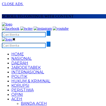
CLOSE ADS
SCROLL TO CONTINUE WITH CONTENT
✖
HOME
NASIONAL
DAERAH
JABODETABEK
INTERNASIONAL
POLITIK
HUKUM & KRIMINAL
KORUPSI
PERISTIWA
OPINI
ACEH
BANDA ACEH