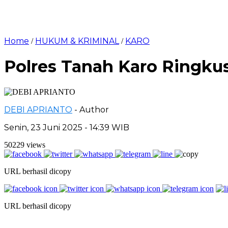
Home
HUKUM & KRIMINAL
KARO
/
/
Polres Tanah Karo Ringku
DEBI APRIANTO
- Author
Senin, 23 Juni 2025 - 14:39 WIB
50229 views
URL berhasil dicopy
URL berhasil dicopy