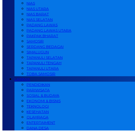
NIAS
NIAS UTARA
NIAS BARAT
NIAS SELATAN
PADANG LAWAS
PADANG LAWAS UTARA
PAKPAK BHARAT
SAMOSIR
SERDANG BEDAGAI
SIMALUGUN
TAPANULI SELATAN
TAPANULI TENGAH
TAPANULI UTARA
TOBA SAMOSIR
LAINNYA
PENDIDIKAN
PARIWISATA
SOSIAL & BUDAYA
EKONOMI & BISNIS
TEKNOLOGI
KESEHATAN
OLAHRAGA
ENTERTAIMENT
DANA DESA