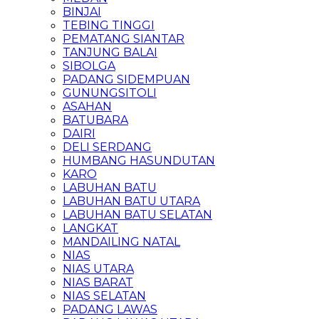
BINJAI
TEBING TINGGI
PEMATANG SIANTAR
TANJUNG BALAI
SIBOLGA
PADANG SIDEMPUAN
GUNUNGSITOLI
ASAHAN
BATUBARA
DAIRI
DELI SERDANG
HUMBANG HASUNDUTAN
KARO
LABUHAN BATU
LABUHAN BATU UTARA
LABUHAN BATU SELATAN
LANGKAT
MANDAILING NATAL
NIAS
NIAS UTARA
NIAS BARAT
NIAS SELATAN
PADANG LAWAS