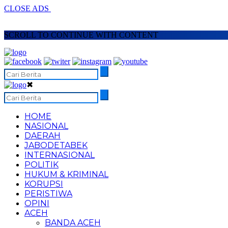
CLOSE ADS
SCROLL TO CONTINUE WITH CONTENT
✖
HOME
NASIONAL
DAERAH
JABODETABEK
INTERNASIONAL
POLITIK
HUKUM & KRIMINAL
KORUPSI
PERISTIWA
OPINI
ACEH
BANDA ACEH