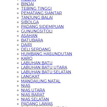
BINJAI
TEBING TINGGI
PEMATANG SIANTAR
TANJUNG BALAI
SIBOLGA
PADANG SIDEMPUAN
GUNUNGSITOLI
ASAHAN
BATUBARA
DAIRI
DELI SERDANG
HUMBANG HASUNDUTAN
KARO
LABUHAN BATU
LABUHAN BATU UTARA
LABUHAN BATU SELATAN
LANGKAT
MANDAILING NATAL
NIAS
NIAS UTARA
NIAS BARAT
NIAS SELATAN
PADANG LAWAS