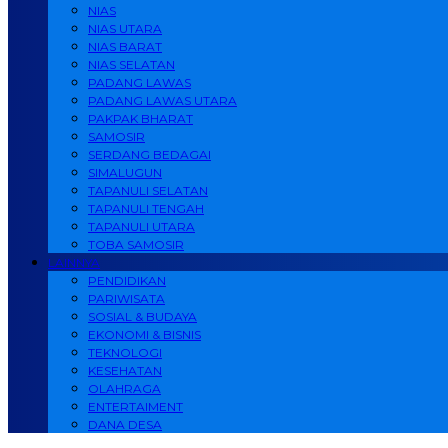
NIAS
NIAS UTARA
NIAS BARAT
NIAS SELATAN
PADANG LAWAS
PADANG LAWAS UTARA
PAKPAK BHARAT
SAMOSIR
SERDANG BEDAGAI
SIMALUGUN
TAPANULI SELATAN
TAPANULI TENGAH
TAPANULI UTARA
TOBA SAMOSIR
LAINNYA
PENDIDIKAN
PARIWISATA
SOSIAL & BUDAYA
EKONOMI & BISNIS
TEKNOLOGI
KESEHATAN
OLAHRAGA
ENTERTAIMENT
DANA DESA