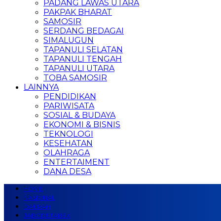
PADANG LAWAS UTARA
PAKPAK BHARAT
SAMOSIR
SERDANG BEDAGAI
SIMALUGUN
TAPANULI SELATAN
TAPANULI TENGAH
TAPANULI UTARA
TOBA SAMOSIR
LAINNYA
PENDIDIKAN
PARIWISATA
SOSIAL & BUDAYA
EKONOMI & BISNIS
TEKNOLOGI
KESEHATAN
OLAHRAGA
ENTERTAIMENT
DANA DESA
HOME
NASIONAL
DAERAH
JABODETABEK