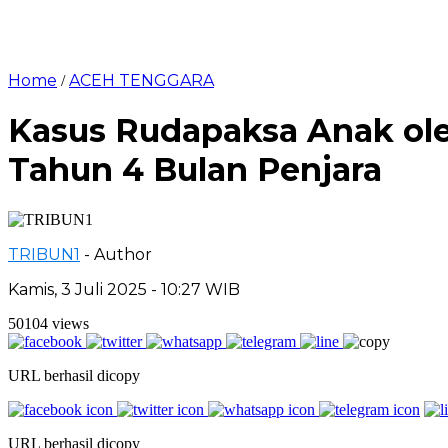
Home
ACEH TENGGARA
/
Kasus Rudapaksa Anak oleh
Tahun 4 Bulan Penjara
TRIBUN1
- Author
Kamis, 3 Juli 2025 - 10:27 WIB
50104 views
URL berhasil dicopy
URL berhasil dicopy