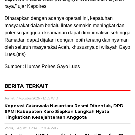
raya,” ujar Kapolres.
Diharapkan dengan adanya operasi ini, kepatuhan
masyarakat dalam berlalu lintas semakin meningkat dan
potensi gangguan keamanan dapat diminimalisir, sehingga
Ramadan dapat dijalani dengan lebih tenang dan nyaman
oleh seluruh masyarakat Aceh, khususnya di wilayah Gayo
Lues.(tris)
Sumber : Humas Polres Gayo Lues
BERITA TERKAIT
Jumat, 7 Agustus 2026 - 12:55 WIB
Koperasi Cakrawala Nusantara Resmi Dibentuk, DPD
SPMI Kabupaten Karo Siapkan Langkah Nyata
Tingkatkan Kesejahteraan Anggota
Rabu, 5 Agustus 2026 - 23:04 WIB