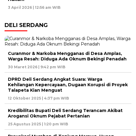
3 April 2026 | 12:56 am WIB
DELI SERDANG
Curanmor & Narkoba Mengganas di Desa Amplas,
Warga Resah: Diduga Ada Oknum Bekingi Penadah
30 Maret 2026 | 9:42 pm WIB
DPRD Deli Serdang Angkat Suara: Warga
Kehilangan Kepercayaan, Dugaan Korupsi di Proyek
Talapeta Kian Menguat
12 Oktober 2025 | 4:37 pm WIB
Kredibilitas Bupati Deli Serdang Terancam Akibat
Arogansi Oknum Pejabat Pertanian
25 Agustus 2025 | 1:20 pm WIB