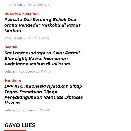
Rabu, 5 Agu 2026 - 23:04 WIB
HUKUM & KRIMINAL
Polresta Deli Serdang Bekuk Dua
orang Pengedar Narkoba di Pagar
Merbau
Rabu, 5 Agu 2026 - 15:25 WIB
Daerah
Sat Lantas Indrapura Gelar Patroli
Blue Light, Kawal Keamanan
Perjalanan Malam di Jalinsum
Selasa, 4 Agu 2026 - 23:10 WIB
Bandung
DPP XTC Indonesia Nyatakan Sikap
Tegas: Persatuan Dijaga,
Penyalahgunaan Identitas Diproses
Hukum
Selasa, 4 Agu 2026 - 20:06 WIB
GAYO LUES