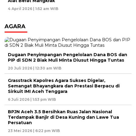
Alat Berat Mangkrak
4 April 2026 | 1:52 am WIB
AGARA
Dugaan Penyimpangan Pengelolaan Dana BOS dan
PIP di SDN 2 Biak Muli Minta Diusut Hingga Tuntas
20 Juli 2026 | 12:30 am WIB
Grasstrack Kapolres Agara Sukses Digelar,
Semangat Bhayangkara dan Prestasi Berpacu di
Sirkuit IMI Aceh Tenggara
6 Juli 2026 | 1:53 pm WIB
BPJN Aceh 3.5 Bersihkan Ruas Jalan Nasional
Terdampak Banjir di Desa Kuning dan Lawe Tua
Persatuan
23 Mei 2026 | 6:22 pm WIB