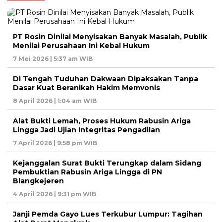
PT Rosin Dinilai Menyisakan Banyak Masalah, Publik
Menilai Perusahaan Ini Kebal Hukum
7 Mei 2026 | 5:37 am WIB
Di Tengah Tuduhan Dakwaan Dipaksakan Tanpa
Dasar Kuat Beranikah Hakim Memvonis
8 April 2026 | 1:04 am WIB
Alat Bukti Lemah, Proses Hukum Rabusin Ariga
Lingga Jadi Ujian Integritas Pengadilan
7 April 2026 | 9:58 pm WIB
Kejanggalan Surat Bukti Terungkap dalam Sidang
Pembuktian Rabusin Ariga Lingga di PN
Blangkejeren
4 April 2026 | 9:31 pm WIB
Janji Pemda Gayo Lues Terkubur Lumpur: Tagihan