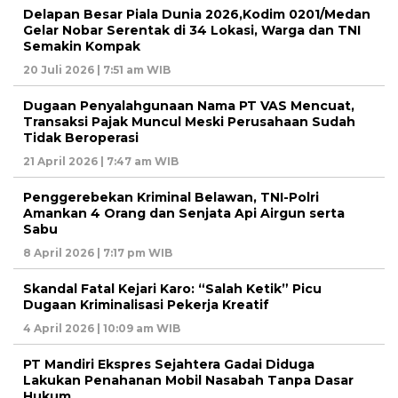
Delapan Besar Piala Dunia 2026,Kodim 0201/Medan
Gelar Nobar Serentak di 34 Lokasi, Warga dan TNI
Semakin Kompak
20 Juli 2026 | 7:51 am WIB
Dugaan Penyalahgunaan Nama PT VAS Mencuat,
Transaksi Pajak Muncul Meski Perusahaan Sudah
Tidak Beroperasi
21 April 2026 | 7:47 am WIB
Penggerebekan Kriminal Belawan, TNI-Polri
Amankan 4 Orang dan Senjata Api Airgun serta
Sabu
8 April 2026 | 7:17 pm WIB
Skandal Fatal Kejari Karo: “Salah Ketik” Picu
Dugaan Kriminalisasi Pekerja Kreatif
4 April 2026 | 10:09 am WIB
PT Mandiri Ekspres Sejahtera Gadai Diduga
Lakukan Penahanan Mobil Nasabah Tanpa Dasar
Hukum