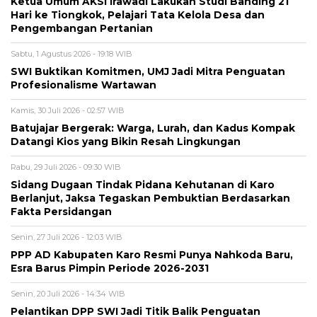
Ketua Umum AKSI Irawadi Lakukan Studi Banding 21
Hari ke Tiongkok, Pelajari Tata Kelola Desa dan
Pengembangan Pertanian
Sabtu, 1 Agustus 2026 - 19:18 WIB
SWI Buktikan Komitmen, UMJ Jadi Mitra Penguatan
Profesionalisme Wartawan
Kamis, 30 Juli 2026 - 02:57 WIB
Batujajar Bergerak: Warga, Lurah, dan Kadus Kompak
Datangi Kios yang Bikin Resah Lingkungan
Rabu, 29 Juli 2026 - 09:30 WIB
Sidang Dugaan Tindak Pidana Kehutanan di Karo
Berlanjut, Jaksa Tegaskan Pembuktian Berdasarkan
Fakta Persidangan
Senin, 27 Juli 2026 - 12:03 WIB
PPP AD Kabupaten Karo Resmi Punya Nahkoda Baru,
Esra Barus Pimpin Periode 2026-2031
Senin, 20 Juli 2026 - 14:34 WIB
Pelantikan DPP SWI Jadi Titik Balik Penguatan