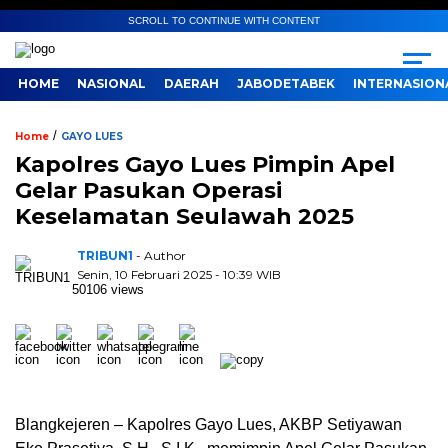
SCROLL TO CONTINUE WITH CONTENT
HOME
NASIONAL
DAERAH
JABODETABEK
INTERNASION
/
Home
GAYO LUES
Kapolres Gayo Lues Pimpin Apel
Gelar Pasukan Operasi
Keselamatan Seulawah 2025
TRIBUN1
- Author
Senin, 10 Februari 2025 - 10:39 WIB
50106 views
Blangkejeren – Kapolres Gayo Lues, AKBP Setiyawan