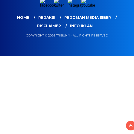
HOME
REDAKSI
PEDOMAN MEDIA SIBER
DISCLAIMER
INFO IKLAN
COPYRIGHT © 2026 TRIBUN 1 - ALL RIGHTS RESERVED