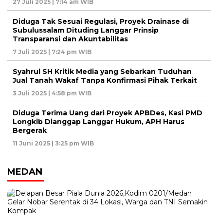
27 Juli 2025 | 7:14 am WIB
Diduga Tak Sesuai Regulasi, Proyek Drainase di
Subulussalam Dituding Langgar Prinsip
Transparansi dan Akuntabilitas
7 Juli 2025 | 7:24 pm WIB
Syahrul SH Kritik Media yang Sebarkan Tuduhan
Jual Tanah Wakaf Tanpa Konfirmasi Pihak Terkait
3 Juli 2025 | 4:58 pm WIB
Diduga Terima Uang dari Proyek APBDes, Kasi PMD
Longkib Dianggap Langgar Hukum, APH Harus
Bergerak
11 Juni 2025 | 3:25 pm WIB
MEDAN