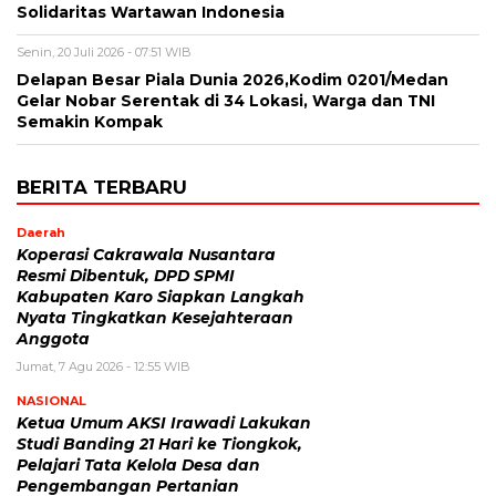
Solidaritas Wartawan Indonesia
Senin, 20 Juli 2026 - 07:51 WIB
Delapan Besar Piala Dunia 2026,Kodim 0201/Medan
Gelar Nobar Serentak di 34 Lokasi, Warga dan TNI
Semakin Kompak
BERITA TERBARU
Daerah
Koperasi Cakrawala Nusantara
Resmi Dibentuk, DPD SPMI
Kabupaten Karo Siapkan Langkah
Nyata Tingkatkan Kesejahteraan
Anggota
Jumat, 7 Agu 2026 - 12:55 WIB
NASIONAL
Ketua Umum AKSI Irawadi Lakukan
Studi Banding 21 Hari ke Tiongkok,
Pelajari Tata Kelola Desa dan
Pengembangan Pertanian