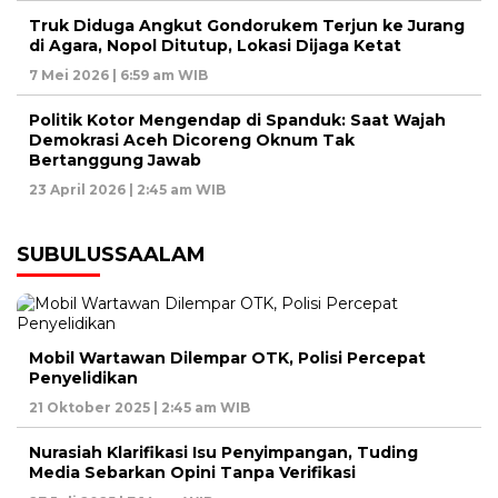
Truk Diduga Angkut Gondorukem Terjun ke Jurang
di Agara, Nopol Ditutup, Lokasi Dijaga Ketat
7 Mei 2026 | 6:59 am WIB
Politik Kotor Mengendap di Spanduk: Saat Wajah
Demokrasi Aceh Dicoreng Oknum Tak
Bertanggung Jawab
23 April 2026 | 2:45 am WIB
SUBULUSSAALAM
Mobil Wartawan Dilempar OTK, Polisi Percepat
Penyelidikan
21 Oktober 2025 | 2:45 am WIB
Nurasiah Klarifikasi Isu Penyimpangan, Tuding
Media Sebarkan Opini Tanpa Verifikasi