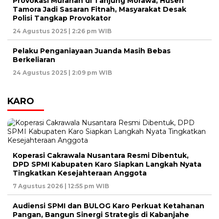
Provokasi Murahan di Tanjung Morawa, Husen
Tamora Jadi Sasaran Fitnah, Masyarakat Desak
Polisi Tangkap Provokator
24 Agustus 2025 | 2:26 pm WIB
Pelaku Penganiayaan Juanda Masih Bebas
Berkeliaran
24 Agustus 2025 | 2:09 pm WIB
KARO
Koperasi Cakrawala Nusantara Resmi Dibentuk,
DPD SPMI Kabupaten Karo Siapkan Langkah Nyata
Tingkatkan Kesejahteraan Anggota
7 Agustus 2026 | 12:55 pm WIB
Audiensi SPMI dan BULOG Karo Perkuat Ketahanan
Pangan, Bangun Sinergi Strategis di Kabanjahe