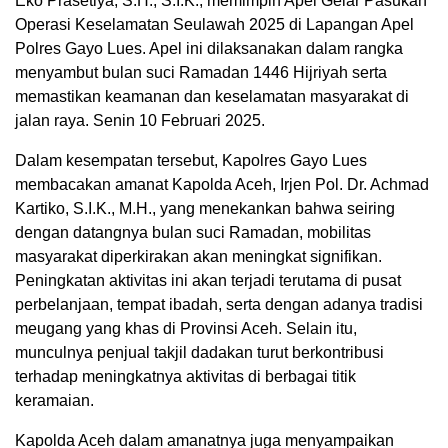
Eko Prasetiya, S.H., S.I.K., memimpin Apel Gelar Pasukan
Operasi Keselamatan Seulawah 2025 di Lapangan Apel
Polres Gayo Lues. Apel ini dilaksanakan dalam rangka
menyambut bulan suci Ramadan 1446 Hijriyah serta
memastikan keamanan dan keselamatan masyarakat di
jalan raya. Senin 10 Februari 2025.
Dalam kesempatan tersebut, Kapolres Gayo Lues
membacakan amanat Kapolda Aceh, Irjen Pol. Dr. Achmad
Kartiko, S.I.K., M.H., yang menekankan bahwa seiring
dengan datangnya bulan suci Ramadan, mobilitas
masyarakat diperkirakan akan meningkat signifikan.
Peningkatan aktivitas ini akan terjadi terutama di pusat
perbelanjaan, tempat ibadah, serta dengan adanya tradisi
meugang yang khas di Provinsi Aceh. Selain itu,
munculnya penjual takjil dadakan turut berkontribusi
terhadap meningkatnya aktivitas di berbagai titik
keramaian.
Kapolda Aceh dalam amanatnya juga menyampaikan