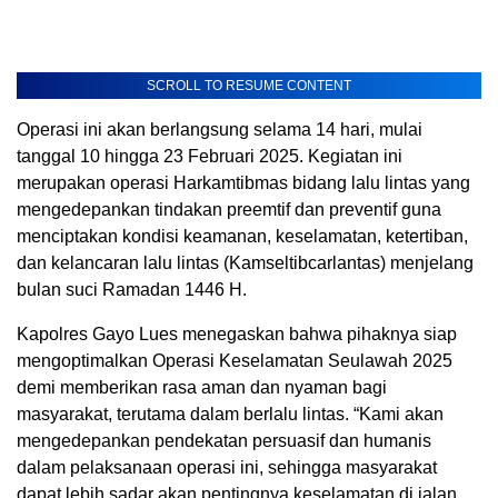
SCROLL TO RESUME CONTENT
Operasi ini akan berlangsung selama 14 hari, mulai
tanggal 10 hingga 23 Februari 2025. Kegiatan ini
merupakan operasi Harkamtibmas bidang lalu lintas yang
mengedepankan tindakan preemtif dan preventif guna
menciptakan kondisi keamanan, keselamatan, ketertiban,
dan kelancaran lalu lintas (Kamseltibcarlantas) menjelang
bulan suci Ramadan 1446 H.
Kapolres Gayo Lues menegaskan bahwa pihaknya siap
mengoptimalkan Operasi Keselamatan Seulawah 2025
demi memberikan rasa aman dan nyaman bagi
masyarakat, terutama dalam berlalu lintas. “Kami akan
mengedepankan pendekatan persuasif dan humanis
dalam pelaksanaan operasi ini, sehingga masyarakat
dapat lebih sadar akan pentingnya keselamatan di jalan