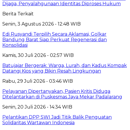
Dijaga, Penyalahgunaan Identitas Diproses Hukum
Berita Terkait
Senin, 3 Agustus 2026 - 12:48 WIB
Edi Rusyandi Terpilih Secara Aklamasi, Golkar
Bandung Barat Siap Perkuat Regenerasi dan
Konsolidasi
Kamis, 30 Juli 2026 - 02:57 WIB
Batujajar Bergerak: Warga, Lurah, dan Kadus Kompak
Datangi Kios yang Bikin Resah Lingkungan
Rabu, 29 Juli 2026 - 03:46 WIB
Pelayanan Dipertanyakan, Pasien Kritis Diduga
Ditelantarkan di Puskesmas Jaya Mekar Padalarang
Senin, 20 Juli 2026 - 14:34 WIB
Pelantikan DPP SWI Jadi Titik Balik Penguatan
Solidaritas Wartawan Indonesia