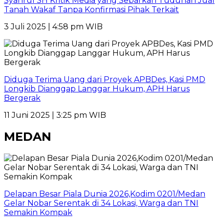
Syahrul SH Kritik Media yang Sebarkan Tuduhan Jual
Tanah Wakaf Tanpa Konfirmasi Pihak Terkait
3 Juli 2025 | 4:58 pm WIB
Diduga Terima Uang dari Proyek APBDes, Kasi PMD
Longkib Dianggap Langgar Hukum, APH Harus
Bergerak
11 Juni 2025 | 3:25 pm WIB
MEDAN
Delapan Besar Piala Dunia 2026,Kodim 0201/Medan
Gelar Nobar Serentak di 34 Lokasi, Warga dan TNI
Semakin Kompak