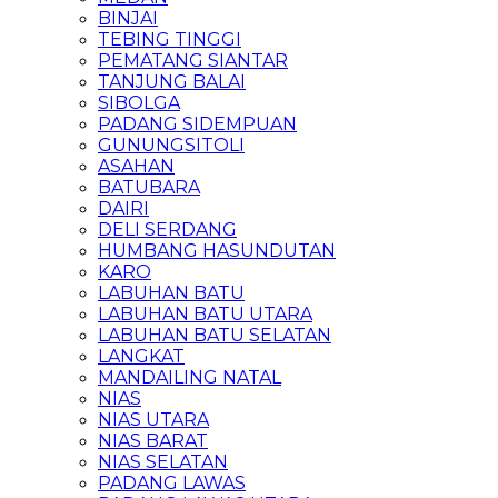
BINJAI
TEBING TINGGI
PEMATANG SIANTAR
TANJUNG BALAI
SIBOLGA
PADANG SIDEMPUAN
GUNUNGSITOLI
ASAHAN
BATUBARA
DAIRI
DELI SERDANG
HUMBANG HASUNDUTAN
KARO
LABUHAN BATU
LABUHAN BATU UTARA
LABUHAN BATU SELATAN
LANGKAT
MANDAILING NATAL
NIAS
NIAS UTARA
NIAS BARAT
NIAS SELATAN
PADANG LAWAS