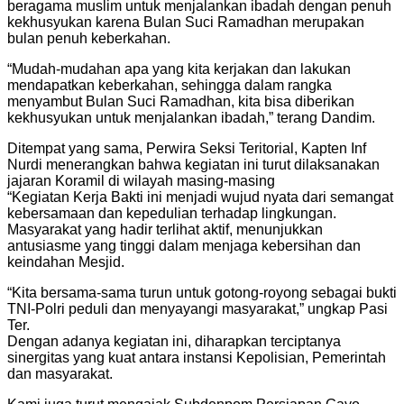
beragama muslim untuk menjalankan ibadah dengan penuh
kekhusyukan karena Bulan Suci Ramadhan merupakan
bulan penuh keberkahan.
“Mudah-mudahan apa yang kita kerjakan dan lakukan
mendapatkan keberkahan, sehingga dalam rangka
menyambut Bulan Suci Ramadhan, kita bisa diberikan
kekhusyukan untuk menjalankan ibadah,” terang Dandim.
Ditempat yang sama, Perwira Seksi Teritorial, Kapten Inf
Nurdi menerangkan bahwa kegiatan ini turut dilaksanakan
jajaran Koramil di wilayah masing-masing
“Kegiatan Kerja Bakti ini menjadi wujud nyata dari semangat
kebersamaan dan kepedulian terhadap lingkungan.
Masyarakat yang hadir terlihat aktif, menunjukkan
antusiasme yang tinggi dalam menjaga kebersihan dan
keindahan Mesjid.
“Kita bersama-sama turun untuk gotong-royong sebagai bukti
TNI-Polri peduli dan menyayangi masyarakat,” ungkap Pasi
Ter.
Dengan adanya kegiatan ini, diharapkan terciptanya
sinergitas yang kuat antara instansi Kepolisian, Pemerintah
dan masyarakat.