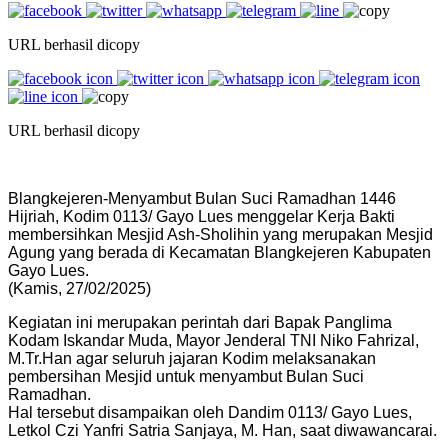
URL berhasil dicopy
URL berhasil dicopy
Blangkejeren-Menyambut Bulan Suci Ramadhan 1446
Hijriah, Kodim 0113/ Gayo Lues menggelar Kerja Bakti
membersihkan Mesjid Ash-Sholihin yang merupakan Mesjid
Agung yang berada di Kecamatan Blangkejeren Kabupaten
Gayo Lues.
(Kamis, 27/02/2025)
Kegiatan ini merupakan perintah dari Bapak Panglima
Kodam Iskandar Muda, Mayor Jenderal TNI Niko Fahrizal,
M.Tr.Han agar seluruh jajaran Kodim melaksanakan
pembersihan Mesjid untuk menyambut Bulan Suci
Ramadhan.
Hal tersebut disampaikan oleh Dandim 0113/ Gayo Lues,
Letkol Czi Yanfri Satria Sanjaya, M. Han, saat diwawancarai.