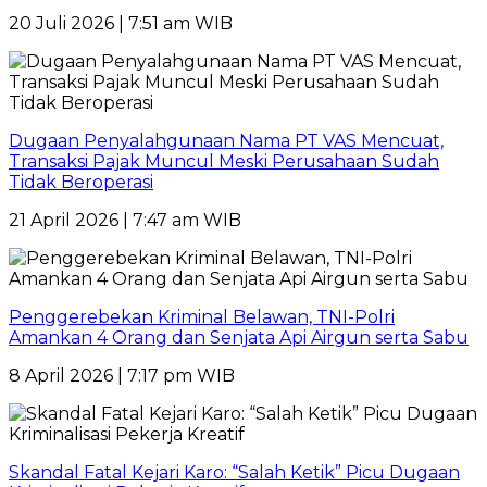
20 Juli 2026 | 7:51 am WIB
Dugaan Penyalahgunaan Nama PT VAS Mencuat,
Transaksi Pajak Muncul Meski Perusahaan Sudah
Tidak Beroperasi
21 April 2026 | 7:47 am WIB
Penggerebekan Kriminal Belawan, TNI-Polri
Amankan 4 Orang dan Senjata Api Airgun serta Sabu
8 April 2026 | 7:17 pm WIB
Skandal Fatal Kejari Karo: “Salah Ketik” Picu Dugaan