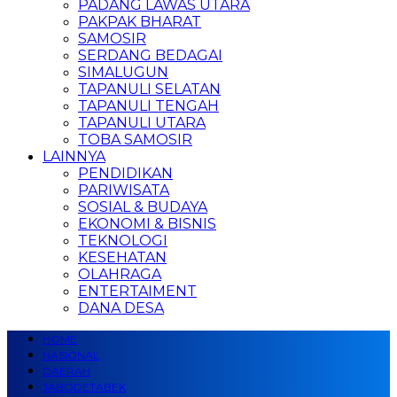
PADANG LAWAS UTARA
PAKPAK BHARAT
SAMOSIR
SERDANG BEDAGAI
SIMALUGUN
TAPANULI SELATAN
TAPANULI TENGAH
TAPANULI UTARA
TOBA SAMOSIR
LAINNYA
PENDIDIKAN
PARIWISATA
SOSIAL & BUDAYA
EKONOMI & BISNIS
TEKNOLOGI
KESEHATAN
OLAHRAGA
ENTERTAIMENT
DANA DESA
HOME
NASIONAL
DAERAH
JABODETABEK