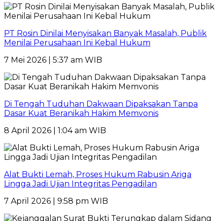
PT Rosin Dinilai Menyisakan Banyak Masalah, Publik
Menilai Perusahaan Ini Kebal Hukum
7 Mei 2026 | 5:37 am WIB
Di Tengah Tuduhan Dakwaan Dipaksakan Tanpa
Dasar Kuat Beranikah Hakim Memvonis
8 April 2026 | 1:04 am WIB
Alat Bukti Lemah, Proses Hukum Rabusin Ariga
Lingga Jadi Ujian Integritas Pengadilan
7 April 2026 | 9:58 pm WIB