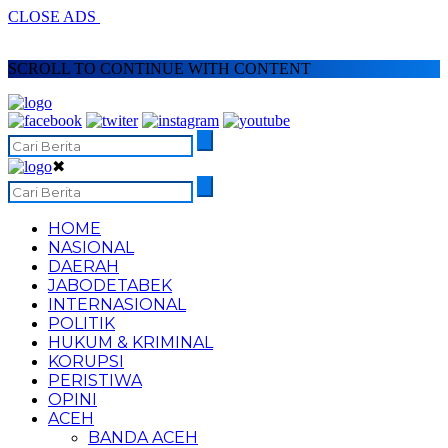
CLOSE ADS
SCROLL TO CONTINUE WITH CONTENT
✖
HOME
NASIONAL
DAERAH
JABODETABEK
INTERNASIONAL
POLITIK
HUKUM & KRIMINAL
KORUPSI
PERISTIWA
OPINI
ACEH
BANDA ACEH