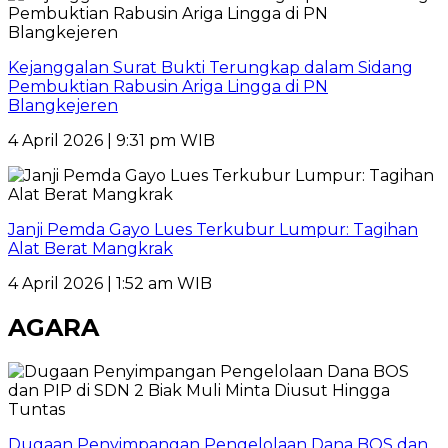
Kejanggalan Surat Bukti Terungkap dalam Sidang
Pembuktian Rabusin Ariga Lingga di PN
Blangkejeren
4 April 2026 | 9:31 pm WIB
Janji Pemda Gayo Lues Terkubur Lumpur: Tagihan
Alat Berat Mangkrak
4 April 2026 | 1:52 am WIB
AGARA
Dugaan Penyimpangan Pengelolaan Dana BOS dan