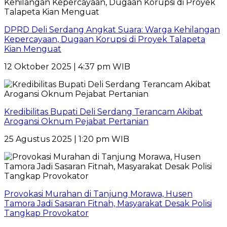
DPRD Deli Serdang Angkat Suara: Warga Kehilangan
Kepercayaan, Dugaan Korupsi di Proyek Talapeta
Kian Menguat
12 Oktober 2025 | 4:37 pm WIB
Kredibilitas Bupati Deli Serdang Terancam Akibat
Arogansi Oknum Pejabat Pertanian
25 Agustus 2025 | 1:20 pm WIB
Provokasi Murahan di Tanjung Morawa, Husen
Tamora Jadi Sasaran Fitnah, Masyarakat Desak Polisi
Tangkap Provokator