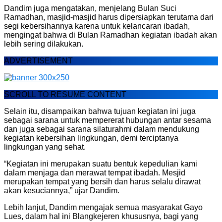
Dandim juga mengatakan, menjelang Bulan Suci
Ramadhan, masjid-masjid harus dipersiapkan terutama dari
segi kebersihannya karena untuk kelancaran ibadah,
mengingat bahwa di Bulan Ramadhan kegiatan ibadah akan
lebih sering dilakukan.
ADVERTISEMENT
SCROLL TO RESUME CONTENT
Selain itu, disampaikan bahwa tujuan kegiatan ini juga
sebagai sarana untuk mempererat hubungan antar sesama
dan juga sebagai sarana silaturahmi dalam mendukung
kegiatan kebersihan lingkungan, demi terciptanya
lingkungan yang sehat.
“Kegiatan ini merupakan suatu bentuk kepedulian kami
dalam menjaga dan merawat tempat ibadah. Mesjid
merupakan tempat yang bersih dan harus selalu dirawat
akan kesuciannya,” ujar Dandim.
Lebih lanjut, Dandim mengajak semua masyarakat Gayo
Lues, dalam hal ini Blangkejeren khususnya, bagi yang