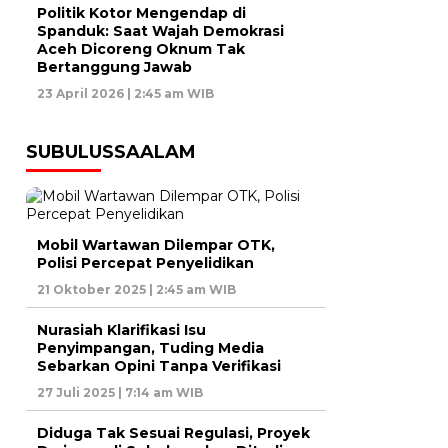
Politik Kotor Mengendap di
Spanduk: Saat Wajah Demokrasi
Aceh Dicoreng Oknum Tak
Bertanggung Jawab
23 April 2026 | 2:45 am WIB
SUBULUSSAALAM
Mobil Wartawan Dilempar OTK,
Polisi Percepat Penyelidikan
21 Oktober 2025 | 2:45 am WIB
Nurasiah Klarifikasi Isu
Penyimpangan, Tuding Media
Sebarkan Opini Tanpa Verifikasi
27 Juli 2025 | 7:14 am WIB
Diduga Tak Sesuai Regulasi, Proyek