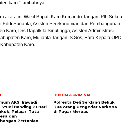
ten karo.” tambahnya.
am acara ini Wakil Bupati Karo Komando Tarigan, Plh.Sekda
o Eddi Surianta, Asisten Perekonomian dan Pembangunan
 Karo, Drs.Dapatkita Sinulingga, Asisten Administrasi
upaten Karo, Mulianta Tarigan, S.Sos, Para Kepala OPD
-Kabupaten Karo.
L
HUKUM & KRIMINAL
mum AKSI Irawadi
Polresta Deli Serdang Bekuk
 Studi Banding 21 Hari
Dua orang Pengedar Narkoba
kok, Pelajari Tata
di Pagar Merbau
Desa dan
bangan Pertanian