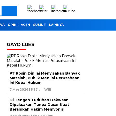
IWA
OPINI
ACEH
SUMUT
LAINNYA
GAYO LUES
PT Rosin Dinilai Menyisakan Banyak
Masalah, Publik Menilai Perusahaan
Ini Kebal Hukum
7 Mei 2026 | 5:37 am WIB
Di Tengah Tuduhan Dakwaan
Dipaksakan Tanpa Dasar Kuat
Beranikah Hakim Memvonis