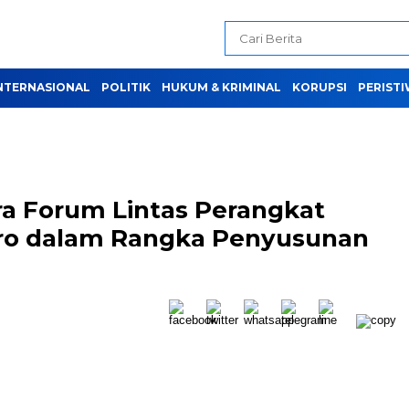
NTERNASIONAL
POLITIK
HUKUM & KRIMINAL
KORUPSI
PERIST
ra Forum Lintas Perangkat
ro dalam Rangka Penyusunan