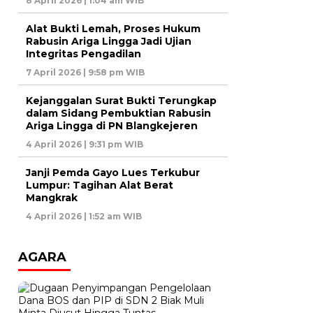
8 April 2026 | 1:04 am WIB
Alat Bukti Lemah, Proses Hukum
Rabusin Ariga Lingga Jadi Ujian
Integritas Pengadilan
7 April 2026 | 9:58 pm WIB
Kejanggalan Surat Bukti Terungkap
dalam Sidang Pembuktian Rabusin
Ariga Lingga di PN Blangkejeren
4 April 2026 | 9:31 pm WIB
Janji Pemda Gayo Lues Terkubur
Lumpur: Tagihan Alat Berat
Mangkrak
4 April 2026 | 1:52 am WIB
AGARA