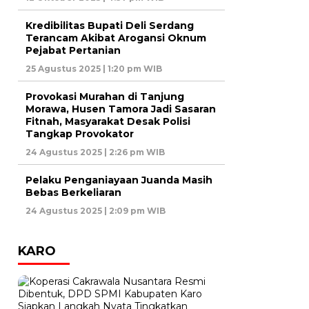
Kredibilitas Bupati Deli Serdang
Terancam Akibat Arogansi Oknum
Pejabat Pertanian
25 Agustus 2025 | 1:20 pm WIB
Provokasi Murahan di Tanjung
Morawa, Husen Tamora Jadi Sasaran
Fitnah, Masyarakat Desak Polisi
Tangkap Provokator
24 Agustus 2025 | 2:26 pm WIB
Pelaku Penganiayaan Juanda Masih
Bebas Berkeliaran
24 Agustus 2025 | 2:09 pm WIB
KARO