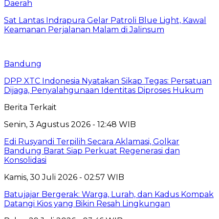
Daerah
Sat Lantas Indrapura Gelar Patroli Blue Light, Kawal
Keamanan Perjalanan Malam di Jalinsum
Bandung
DPP XTC Indonesia Nyatakan Sikap Tegas: Persatuan
Dijaga, Penyalahgunaan Identitas Diproses Hukum
Berita Terkait
Senin, 3 Agustus 2026 - 12:48 WIB
Edi Rusyandi Terpilih Secara Aklamasi, Golkar
Bandung Barat Siap Perkuat Regenerasi dan
Konsolidasi
Kamis, 30 Juli 2026 - 02:57 WIB
Batujajar Bergerak: Warga, Lurah, dan Kadus Kompak
Datangi Kios yang Bikin Resah Lingkungan