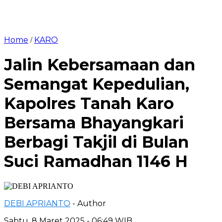
Home
KARO
/
Jalin Kebersamaan dan
Semangat Kepedulian,
Kapolres Tanah Karo
Bersama Bhayangkari
Berbagi Takjil di Bulan
Suci Ramadhan 1146 H
DEBI APRIANTO
- Author
Sabtu, 8 Maret 2025 - 06:49 WIB