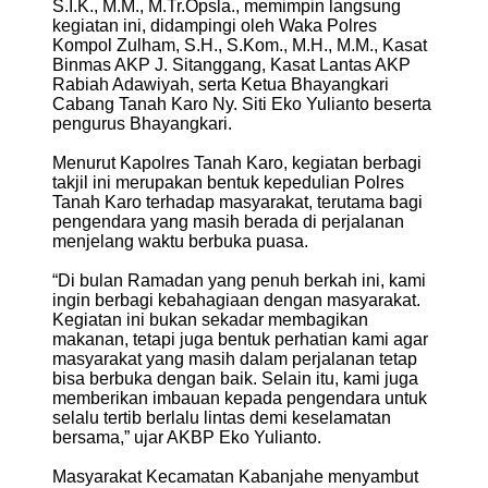
S.I.K., M.M., M.Tr.Opsla., memimpin langsung
kegiatan ini, didampingi oleh Waka Polres
Kompol Zulham, S.H., S.Kom., M.H., M.M., Kasat
Binmas AKP J. Sitanggang, Kasat Lantas AKP
Rabiah Adawiyah, serta Ketua Bhayangkari
Cabang Tanah Karo Ny. Siti Eko Yulianto beserta
pengurus Bhayangkari.
Menurut Kapolres Tanah Karo, kegiatan berbagi
takjil ini merupakan bentuk kepedulian Polres
Tanah Karo terhadap masyarakat, terutama bagi
pengendara yang masih berada di perjalanan
menjelang waktu berbuka puasa.
“Di bulan Ramadan yang penuh berkah ini, kami
ingin berbagi kebahagiaan dengan masyarakat.
Kegiatan ini bukan sekadar membagikan
makanan, tetapi juga bentuk perhatian kami agar
masyarakat yang masih dalam perjalanan tetap
bisa berbuka dengan baik. Selain itu, kami juga
memberikan imbauan kepada pengendara untuk
selalu tertib berlalu lintas demi keselamatan
bersama,” ujar AKBP Eko Yulianto.
Masyarakat Kecamatan Kabanjahe menyambut