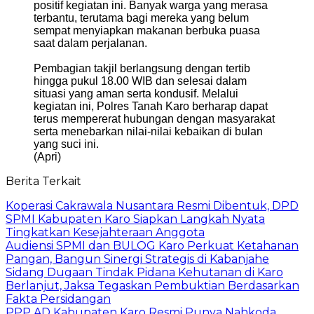
positif kegiatan ini. Banyak warga yang merasa
terbantu, terutama bagi mereka yang belum
sempat menyiapkan makanan berbuka puasa
saat dalam perjalanan.
Pembagian takjil berlangsung dengan tertib
hingga pukul 18.00 WIB dan selesai dalam
situasi yang aman serta kondusif. Melalui
kegiatan ini, Polres Tanah Karo berharap dapat
terus mempererat hubungan dengan masyarakat
serta menebarkan nilai-nilai kebaikan di bulan
yang suci ini.
(Apri)
Berita Terkait
Koperasi Cakrawala Nusantara Resmi Dibentuk, DPD
SPMI Kabupaten Karo Siapkan Langkah Nyata
Tingkatkan Kesejahteraan Anggota
Audiensi SPMI dan BULOG Karo Perkuat Ketahanan
Pangan, Bangun Sinergi Strategis di Kabanjahe
Sidang Dugaan Tindak Pidana Kehutanan di Karo
Berlanjut, Jaksa Tegaskan Pembuktian Berdasarkan
Fakta Persidangan
PPP AD Kabupaten Karo Resmi Punya Nahkoda