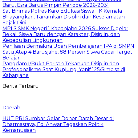
Baru, Esra Barus Pimpin Periode 2026-2031
Sat Binmas Polres Karo Edukasi Siswa TK Kemala
Bhayangkari, Tanamkan Disiplin dan Keselamatan
Sejak Dini
MPLS SMK Negeri 1 Kabanjahe 2026 Sukses Digelar,
Bekali Siswa Baru dengan Karakter, Disiplin, dan
Kepedulian Lingkungan
Penilaian Bermakna Ubah Pembelajaran IPA di SMPN
Satu Atap 4 Barusjahe, 88 Persen Siswa Capai Target
Belajar
Pangdam I/Bukit Barisan Tekankan Disiplin dan
Profesionalisme Saat Kunjungi Yonif 125/Simbisa di
Kabanjahe
Berita Terbaru
Daerah
HUT PRI Sumbar Gelar Donor Darah Besar di
Dharmasraya, Edi Anwar Tegaskan Politik
Kemanusiaan