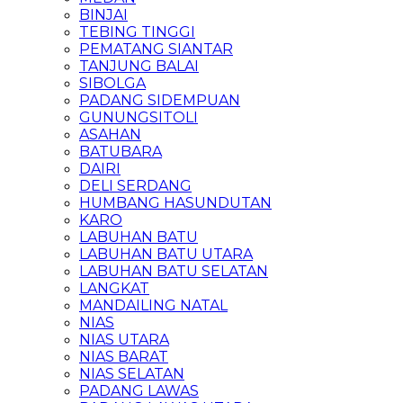
BINJAI
TEBING TINGGI
PEMATANG SIANTAR
TANJUNG BALAI
SIBOLGA
PADANG SIDEMPUAN
GUNUNGSITOLI
ASAHAN
BATUBARA
DAIRI
DELI SERDANG
HUMBANG HASUNDUTAN
KARO
LABUHAN BATU
LABUHAN BATU UTARA
LABUHAN BATU SELATAN
LANGKAT
MANDAILING NATAL
NIAS
NIAS UTARA
NIAS BARAT
NIAS SELATAN
PADANG LAWAS