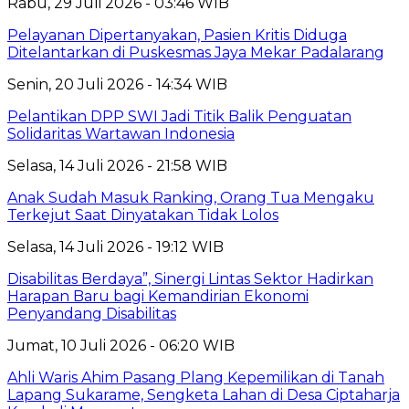
Rabu, 29 Juli 2026 - 03:46 WIB
Pelayanan Dipertanyakan, Pasien Kritis Diduga
Ditelantarkan di Puskesmas Jaya Mekar Padalarang
Senin, 20 Juli 2026 - 14:34 WIB
Pelantikan DPP SWI Jadi Titik Balik Penguatan
Solidaritas Wartawan Indonesia
Selasa, 14 Juli 2026 - 21:58 WIB
Anak Sudah Masuk Ranking, Orang Tua Mengaku
Terkejut Saat Dinyatakan Tidak Lolos
Selasa, 14 Juli 2026 - 19:12 WIB
Disabilitas Berdaya”, Sinergi Lintas Sektor Hadirkan
Harapan Baru bagi Kemandirian Ekonomi
Penyandang Disabilitas
Jumat, 10 Juli 2026 - 06:20 WIB
Ahli Waris Ahim Pasang Plang Kepemilikan di Tanah
Lapang Sukarame, Sengketa Lahan di Desa Ciptaharja