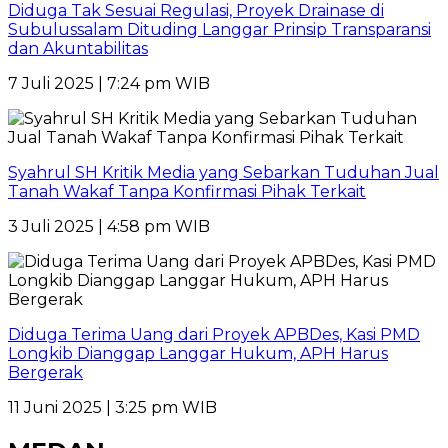
Diduga Tak Sesuai Regulasi, Proyek Drainase di
Subulussalam Dituding Langgar Prinsip Transparansi
dan Akuntabilitas
7 Juli 2025 | 7:24 pm WIB
Syahrul SH Kritik Media yang Sebarkan Tuduhan Jual
Tanah Wakaf Tanpa Konfirmasi Pihak Terkait
3 Juli 2025 | 4:58 pm WIB
Diduga Terima Uang dari Proyek APBDes, Kasi PMD
Longkib Dianggap Langgar Hukum, APH Harus
Bergerak
11 Juni 2025 | 3:25 pm WIB