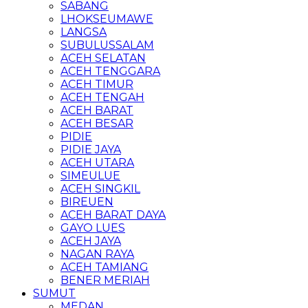
SABANG
LHOKSEUMAWE
LANGSA
SUBULUSSALAM
ACEH SELATAN
ACEH TENGGARA
ACEH TIMUR
ACEH TENGAH
ACEH BARAT
ACEH BESAR
PIDIE
PIDIE JAYA
ACEH UTARA
SIMEULUE
ACEH SINGKIL
BIREUEN
ACEH BARAT DAYA
GAYO LUES
ACEH JAYA
NAGAN RAYA
ACEH TAMIANG
BENER MERIAH
SUMUT
MEDAN