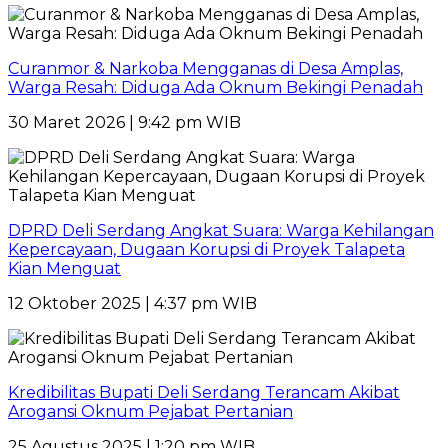
Curanmor & Narkoba Mengganas di Desa Amplas,
Warga Resah: Diduga Ada Oknum Bekingi Penadah
30 Maret 2026 | 9:42 pm WIB
DPRD Deli Serdang Angkat Suara: Warga Kehilangan
Kepercayaan, Dugaan Korupsi di Proyek Talapeta
Kian Menguat
12 Oktober 2025 | 4:37 pm WIB
Kredibilitas Bupati Deli Serdang Terancam Akibat
Arogansi Oknum Pejabat Pertanian
25 Agustus 2025 | 1:20 pm WIB