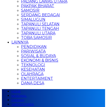
PADANG LAWAS UTARA
PAKPAK BHARAT
SAMOSIR
SERDANG BEDAGAI
SIMALUGUN
TAPANULI SELATAN
TAPANULI TENGAH
TAPANULI UTARA
TOBA SAMOSIR
LAINNYA
PENDIDIKAN
PARIWISATA
SOSIAL & BUDAYA
EKONOMI & BISNIS
TEKNOLOGI
KESEHATAN
OLAHRAGA
ENTERTAIMENT
DANA DESA
HOME
NASIONAL
DAERAH
JABODETABEK