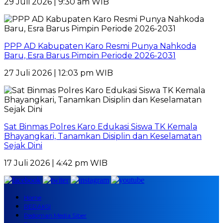
29 Juli 2026 | 9:30 am WIB
PPP AD Kabupaten Karo Resmi Punya Nahkoda
Baru, Esra Barus Pimpin Periode 2026-2031
27 Juli 2026 | 12:03 pm WIB
Sat Binmas Polres Karo Edukasi Siswa TK Kemala
Bhayangkari, Tanamkan Disiplin dan Keselamatan
Sejak Dini
17 Juli 2026 | 4:42 pm WIB
Home
REDAKSI
Pedoman Media Siber