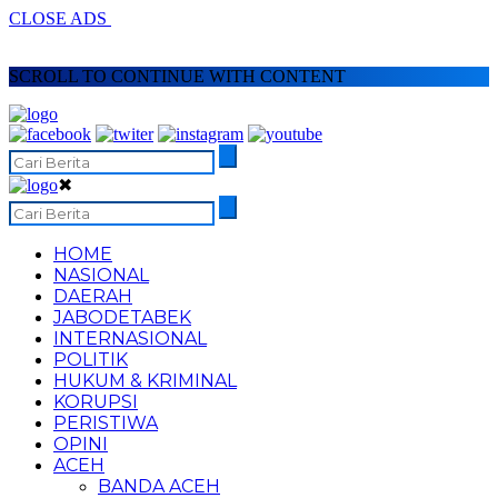
CLOSE ADS
SCROLL TO CONTINUE WITH CONTENT
✖
HOME
NASIONAL
DAERAH
JABODETABEK
INTERNASIONAL
POLITIK
HUKUM & KRIMINAL
KORUPSI
PERISTIWA
OPINI
ACEH
BANDA ACEH