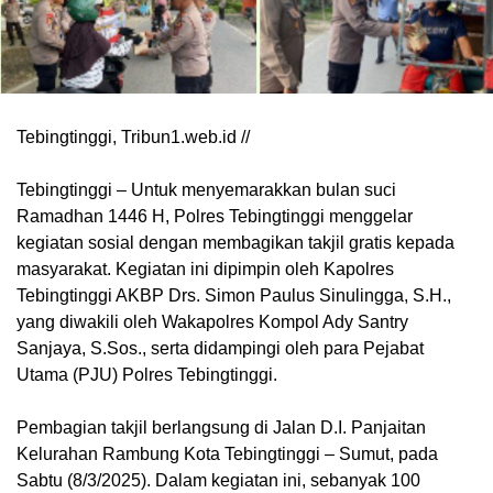
Tebingtinggi, Tribun1.web.id //
Tebingtinggi – Untuk menyemarakkan bulan suci
Ramadhan 1446 H, Polres Tebingtinggi menggelar
kegiatan sosial dengan membagikan takjil gratis kepada
masyarakat. Kegiatan ini dipimpin oleh Kapolres
Tebingtinggi AKBP Drs. Simon Paulus Sinulingga, S.H.,
yang diwakili oleh Wakapolres Kompol Ady Santry
Sanjaya, S.Sos., serta didampingi oleh para Pejabat
Utama (PJU) Polres Tebingtinggi.
Pembagian takjil berlangsung di Jalan D.I. Panjaitan
Kelurahan Rambung Kota Tebingtinggi – Sumut, pada
Sabtu (8/3/2025). Dalam kegiatan ini, sebanyak 100