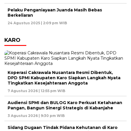
Pelaku Penganiayaan Juanda Masih Bebas
Berkeliaran
24 Agustus 2025 | 2:09 pm WIB
KARO
Koperasi Cakrawala Nusantara Resmi Dibentuk,
DPD SPMI Kabupaten Karo Siapkan Langkah Nyata
Tingkatkan Kesejahteraan Anggota
7 Agustus 2026 | 12:55 pm WIB
Audiensi SPMI dan BULOG Karo Perkuat Ketahanan
Pangan, Bangun Sinergi Strategis di Kabanjahe
3 Agustus 2026 | 9:30 pm WIB
Sidang Dugaan Tindak Pidana Kehutanan di Karo