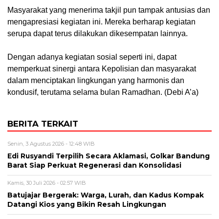
Masyarakat yang menerima takjil pun tampak antusias dan
mengapresiasi kegiatan ini. Mereka berharap kegiatan
serupa dapat terus dilakukan dikesempatan lainnya.
Dengan adanya kegiatan sosial seperti ini, dapat
memperkuat sinergi antara Kepolisian dan masyarakat
dalam menciptakan lingkungan yang harmonis dan
kondusif, terutama selama bulan Ramadhan. (Debi A’a)
BERITA TERKAIT
Senin, 3 Agustus 2026 - 12:48 WIB
Edi Rusyandi Terpilih Secara Aklamasi, Golkar Bandung
Barat Siap Perkuat Regenerasi dan Konsolidasi
Kamis, 30 Juli 2026 - 02:57 WIB
Batujajar Bergerak: Warga, Lurah, dan Kadus Kompak
Datangi Kios yang Bikin Resah Lingkungan