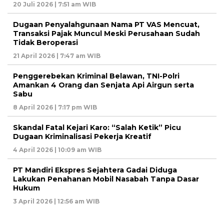
20 Juli 2026 | 7:51 am WIB
Dugaan Penyalahgunaan Nama PT VAS Mencuat,
Transaksi Pajak Muncul Meski Perusahaan Sudah
Tidak Beroperasi
21 April 2026 | 7:47 am WIB
Penggerebekan Kriminal Belawan, TNI-Polri
Amankan 4 Orang dan Senjata Api Airgun serta
Sabu
8 April 2026 | 7:17 pm WIB
Skandal Fatal Kejari Karo: “Salah Ketik” Picu
Dugaan Kriminalisasi Pekerja Kreatif
4 April 2026 | 10:09 am WIB
PT Mandiri Ekspres Sejahtera Gadai Diduga
Lakukan Penahanan Mobil Nasabah Tanpa Dasar
Hukum
3 April 2026 | 12:56 am WIB