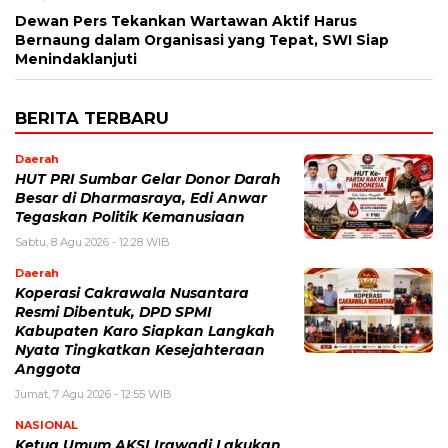
Dewan Pers Tekankan Wartawan Aktif Harus
Bernaung dalam Organisasi yang Tepat, SWI Siap
Menindaklanjuti
BERITA TERBARU
Daerah
HUT PRI Sumbar Gelar Donor Darah
Besar di Dharmasraya, Edi Anwar
Tegaskan Politik Kemanusiaan
Sabtu, 8 Agu 2026 - 12:28 WIB
Daerah
Koperasi Cakrawala Nusantara
Resmi Dibentuk, DPD SPMI
Kabupaten Karo Siapkan Langkah
Nyata Tingkatkan Kesejahteraan
Anggota
Jumat, 7 Agu 2026 - 12:55 WIB
NASIONAL
Ketua Umum AKSI Irawadi Lakukan