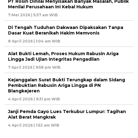
PT Rosin Dinilai Menyisakan Banyak Masalah, Publik
Menilai Perusahaan Ini Kebal Hukum
7 Mei 2026 | 5:37 am WIB
Di Tengah Tuduhan Dakwaan Dipaksakan Tanpa
Dasar Kuat Beranikah Hakim Memvonis
8 April 2026 | 1:04 am WIB
Alat Bukti Lemah, Proses Hukum Rabusin Ariga
Lingga Jadi Ujian Integritas Pengadilan
7 April 2026 | 9:58 pm WIB
Kejanggalan Surat Bukti Terungkap dalam Sidang
Pembuktian Rabusin Ariga Lingga di PN
Blangkejeren
4 April 2026 | 9:31 pm WIB
Janji Pemda Gayo Lues Terkubur Lumpur: Tagihan
Alat Berat Mangkrak
4 April 2026 | 1:52 am WIB