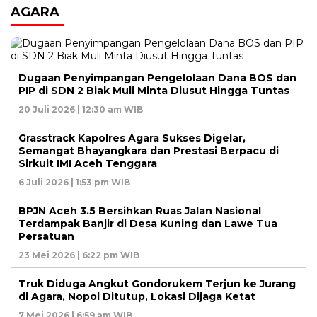
AGARA
Dugaan Penyimpangan Pengelolaan Dana BOS dan
PIP di SDN 2 Biak Muli Minta Diusut Hingga Tuntas
20 Juli 2026 | 12:30 am WIB
Grasstrack Kapolres Agara Sukses Digelar,
Semangat Bhayangkara dan Prestasi Berpacu di
Sirkuit IMI Aceh Tenggara
6 Juli 2026 | 1:53 pm WIB
BPJN Aceh 3.5 Bersihkan Ruas Jalan Nasional
Terdampak Banjir di Desa Kuning dan Lawe Tua
Persatuan
23 Mei 2026 | 6:22 pm WIB
Truk Diduga Angkut Gondorukem Terjun ke Jurang
di Agara, Nopol Ditutup, Lokasi Dijaga Ketat
7 Mei 2026 | 6:59 am WIB