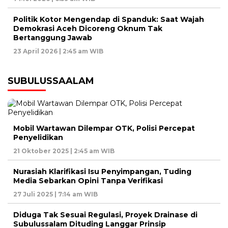
Politik Kotor Mengendap di Spanduk: Saat Wajah
Demokrasi Aceh Dicoreng Oknum Tak
Bertanggung Jawab
23 April 2026 | 2:45 am WIB
SUBULUSSAALAM
Mobil Wartawan Dilempar OTK, Polisi Percepat
Penyelidikan
21 Oktober 2025 | 2:45 am WIB
Nurasiah Klarifikasi Isu Penyimpangan, Tuding
Media Sebarkan Opini Tanpa Verifikasi
27 Juli 2025 | 7:14 am WIB
Diduga Tak Sesuai Regulasi, Proyek Drainase di
Subulussalam Dituding Langgar Prinsip