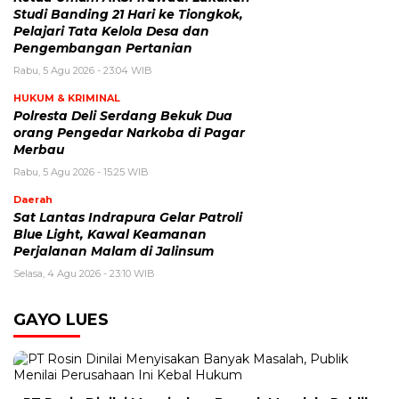
Studi Banding 21 Hari ke Tiongkok,
Pelajari Tata Kelola Desa dan
Pengembangan Pertanian
Rabu, 5 Agu 2026 - 23:04 WIB
HUKUM & KRIMINAL
Polresta Deli Serdang Bekuk Dua
orang Pengedar Narkoba di Pagar
Merbau
Rabu, 5 Agu 2026 - 15:25 WIB
Daerah
Sat Lantas Indrapura Gelar Patroli
Blue Light, Kawal Keamanan
Perjalanan Malam di Jalinsum
Selasa, 4 Agu 2026 - 23:10 WIB
GAYO LUES