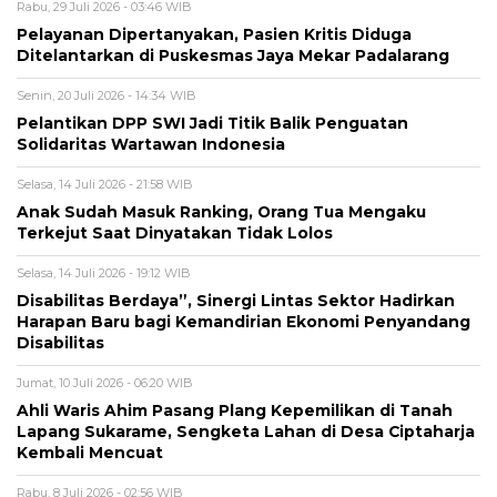
Rabu, 29 Juli 2026 - 03:46 WIB
Pelayanan Dipertanyakan, Pasien Kritis Diduga
Ditelantarkan di Puskesmas Jaya Mekar Padalarang
Senin, 20 Juli 2026 - 14:34 WIB
Pelantikan DPP SWI Jadi Titik Balik Penguatan
Solidaritas Wartawan Indonesia
Selasa, 14 Juli 2026 - 21:58 WIB
Anak Sudah Masuk Ranking, Orang Tua Mengaku
Terkejut Saat Dinyatakan Tidak Lolos
Selasa, 14 Juli 2026 - 19:12 WIB
Disabilitas Berdaya”, Sinergi Lintas Sektor Hadirkan
Harapan Baru bagi Kemandirian Ekonomi Penyandang
Disabilitas
Jumat, 10 Juli 2026 - 06:20 WIB
Ahli Waris Ahim Pasang Plang Kepemilikan di Tanah
Lapang Sukarame, Sengketa Lahan di Desa Ciptaharja
Kembali Mencuat
Rabu, 8 Juli 2026 - 02:56 WIB