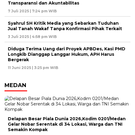
Transparansi dan Akuntabilitas
7 Juli 2025 | 7:24 pm WIB
Syahrul SH Kritik Media yang Sebarkan Tuduhan
Jual Tanah Wakaf Tanpa Konfirmasi Pihak Terkait
3 Juli 2025 | 4:58 pm WIB
Diduga Terima Uang dari Proyek APBDes, Kasi PMD
Longkib Dianggap Langgar Hukum, APH Harus
Bergerak
11 Juni 2025 | 3:25 pm WIB
MEDAN
Delapan Besar Piala Dunia 2026,Kodim 0201/Medan
Gelar Nobar Serentak di 34 Lokasi, Warga dan TNI
Semakin Kompak