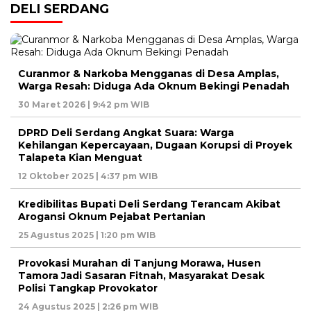
DELI SERDANG
Curanmor & Narkoba Mengganas di Desa Amplas,
Warga Resah: Diduga Ada Oknum Bekingi Penadah
30 Maret 2026 | 9:42 pm WIB
DPRD Deli Serdang Angkat Suara: Warga
Kehilangan Kepercayaan, Dugaan Korupsi di Proyek
Talapeta Kian Menguat
12 Oktober 2025 | 4:37 pm WIB
Kredibilitas Bupati Deli Serdang Terancam Akibat
Arogansi Oknum Pejabat Pertanian
25 Agustus 2025 | 1:20 pm WIB
Provokasi Murahan di Tanjung Morawa, Husen
Tamora Jadi Sasaran Fitnah, Masyarakat Desak
Polisi Tangkap Provokator
24 Agustus 2025 | 2:26 pm WIB