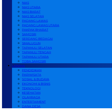
NIAS
NIAS UTARA
NIAS BARAT
NIAS SELATAN
PADANG LAWAS
PADANG LAWAS UTARA
PAKPAK BHARAT
SAMOSIR
SERDANG BEDAGAI
SIMALUGUN
TAPANULI SELATAN
TAPANULI TENGAH
TAPANULI UTARA
TOBA SAMOSIR
LAINNYA
PENDIDIKAN
PARIWISATA
SOSIAL & BUDAYA
EKONOMI & BISNIS
TEKNOLOGI
KESEHATAN
OLAHRAGA
ENTERTAIMENT
DANA DESA