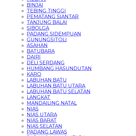
BINJAI
TEBING TINGGI
PEMATANG SIANTAR
TANJUNG BALAI
SIBOLGA
PADANG SIDEMPUAN
GUNUNGSITOLI
ASAHAN
BATUBARA
DAIRI
DELI SERDANG
HUMBANG HASUNDUTAN
KARO
LABUHAN BATU
LABUHAN BATU UTARA
LABUHAN BATU SELATAN
LANGKAT
MANDAILING NATAL
NIAS
NIAS UTARA
NIAS BARAT
NIAS SELATAN
PADANG LAWAS