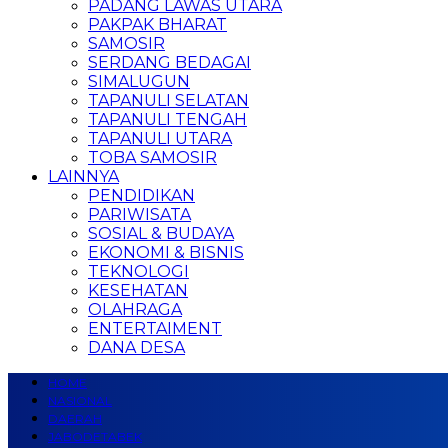
PADANG LAWAS UTARA
PAKPAK BHARAT
SAMOSIR
SERDANG BEDAGAI
SIMALUGUN
TAPANULI SELATAN
TAPANULI TENGAH
TAPANULI UTARA
TOBA SAMOSIR
LAINNYA
PENDIDIKAN
PARIWISATA
SOSIAL & BUDAYA
EKONOMI & BISNIS
TEKNOLOGI
KESEHATAN
OLAHRAGA
ENTERTAIMENT
DANA DESA
HOME
NASIONAL
DAERAH
JABODETABEK