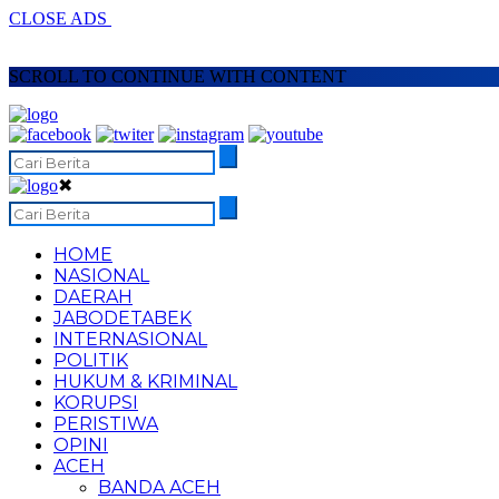
CLOSE ADS
SCROLL TO CONTINUE WITH CONTENT
✖
HOME
NASIONAL
DAERAH
JABODETABEK
INTERNASIONAL
POLITIK
HUKUM & KRIMINAL
KORUPSI
PERISTIWA
OPINI
ACEH
BANDA ACEH