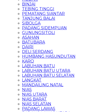
BINJAI
TEBING TINGGI
PEMATANG SIANTAR
TANJUNG BALAI
SIBOLGA
PADANG SIDEMPUAN
GUNUNGSITOLI
ASAHAN
BATUBARA
DAIRI
DELI SERDANG
HUMBANG HASUNDUTAN
KARO
LABUHAN BATU
LABUHAN BATU UTARA
LABUHAN BATU SELATAN
LANGKAT
MANDAILING NATAL
NIAS
NIAS UTARA
NIAS BARAT
NIAS SELATAN
PADANG LAWAS