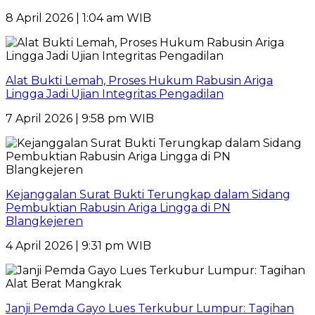
8 April 2026 | 1:04 am WIB
Alat Bukti Lemah, Proses Hukum Rabusin Ariga
Lingga Jadi Ujian Integritas Pengadilan
7 April 2026 | 9:58 pm WIB
Kejanggalan Surat Bukti Terungkap dalam Sidang
Pembuktian Rabusin Ariga Lingga di PN
Blangkejeren
4 April 2026 | 9:31 pm WIB
Janji Pemda Gayo Lues Terkubur Lumpur: Tagihan