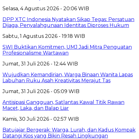
Selasa, 4 Agustus 2026 - 20:06 WIB
DPP XTC Indonesia Nyatakan Sikap Tegas: Persatuan
Dijaga, Penyalahgunaan Identitas Diproses Hukum
Sabtu, 1 Agustus 2026 - 19:18 WIB
SWI Buktikan Komitmen, UMJ Jadi Mitra Penguatan
Profesionalisme Wartawan
Jumat, 31 Juli 2026 - 12:44 WIB
Wujudkan Kemandirian, Warga Binaan Wanita Lapas
Labuhan Ruku Asah Kreativitas Merajut Tas
Jumat, 31 Juli 2026 - 05:09 WIB
Antisipasi Gangguan, Satlantas Kawal Titik Rawan
Macet, Laka, dan Balap Liar
Kamis, 30 Juli 2026 - 02:57 WIB
Batujajar Bergerak: Warga, Lurah, dan Kadus Kompak
Datangi Kios yang Bikin Resah Lingkungan