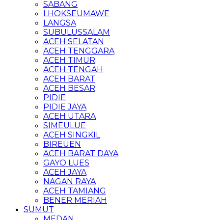
SABANG
LHOKSEUMAWE
LANGSA
SUBULUSSALAM
ACEH SELATAN
ACEH TENGGARA
ACEH TIMUR
ACEH TENGAH
ACEH BARAT
ACEH BESAR
PIDIE
PIDIE JAYA
ACEH UTARA
SIMEULUE
ACEH SINGKIL
BIREUEN
ACEH BARAT DAYA
GAYO LUES
ACEH JAYA
NAGAN RAYA
ACEH TAMIANG
BENER MERIAH
SUMUT
MEDAN