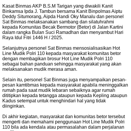
Kasat Binmas AKP B.S.M Tarigan yang diwakili Kanit
Binkamsa Ipda J. Tambun bersama Kanit Binpolmas Aiptu
Deddy Situmorang, Aipda Handi Oky Manalu dan personel
Sat Binmas melaksanakan sambang dan silatuhrahmi
kepada Komunitas Becak Bermotor (Betor) di Jalan Kartini
dalam rangka Bulan Suci Ramadhan dan menyambut Hari
Raya Idul Fitri 1446 H / 2025.
Selanjutnya personel Sat Binmas mensosialisasikan Hot
Line Mudik Polri 110 kepada masyarakat komunitas betor
dengan membagikan brosur Hot Line Mudik Polri 110
sebagai bahan panduan sehingga masyarakat yang akan
melaksanakan mudik merasa aman.
Selain itu, personel Sat Binmas juga menyampaikan pesan-
pesan kamtibmas kepada masyarakat apabila meninggalkan
rumah pada saat mudik lebaran sebaiknya agar rumah
dititipkan kepada tetangga ataupun kepada Kepling ataupun
Kadus setempat untuk menghindari hal yang tidak
diinginkan.
Di akhir kegiatan, masyarakat dan komunitas betor tersebut
mengerti dan memahami penggunaan Hot Line Mudik Polri
110 bila ada kendala atau permasalahan dalam perjalanan