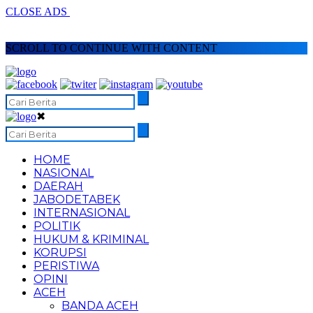
CLOSE ADS
SCROLL TO CONTINUE WITH CONTENT
✖
HOME
NASIONAL
DAERAH
JABODETABEK
INTERNASIONAL
POLITIK
HUKUM & KRIMINAL
KORUPSI
PERISTIWA
OPINI
ACEH
BANDA ACEH