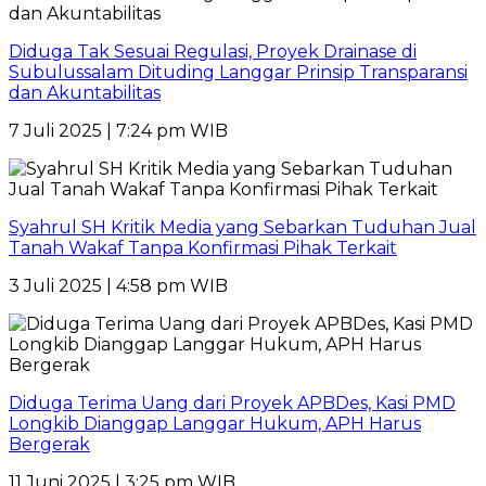
Diduga Tak Sesuai Regulasi, Proyek Drainase di
Subulussalam Dituding Langgar Prinsip Transparansi
dan Akuntabilitas
7 Juli 2025 | 7:24 pm WIB
Syahrul SH Kritik Media yang Sebarkan Tuduhan Jual
Tanah Wakaf Tanpa Konfirmasi Pihak Terkait
3 Juli 2025 | 4:58 pm WIB
Diduga Terima Uang dari Proyek APBDes, Kasi PMD
Longkib Dianggap Langgar Hukum, APH Harus
Bergerak
11 Juni 2025 | 3:25 pm WIB