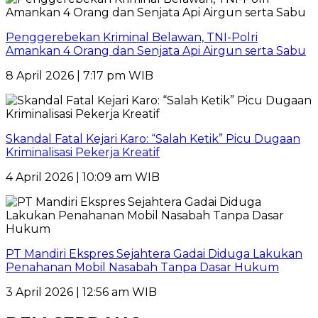
Penggerebekan Kriminal Belawan, TNI-Polri
Amankan 4 Orang dan Senjata Api Airgun serta Sabu
8 April 2026 | 7:17 pm WIB
Skandal Fatal Kejari Karo: “Salah Ketik” Picu Dugaan
Kriminalisasi Pekerja Kreatif
4 April 2026 | 10:09 am WIB
PT Mandiri Ekspres Sejahtera Gadai Diduga Lakukan
Penahanan Mobil Nasabah Tanpa Dasar Hukum
3 April 2026 | 12:56 am WIB