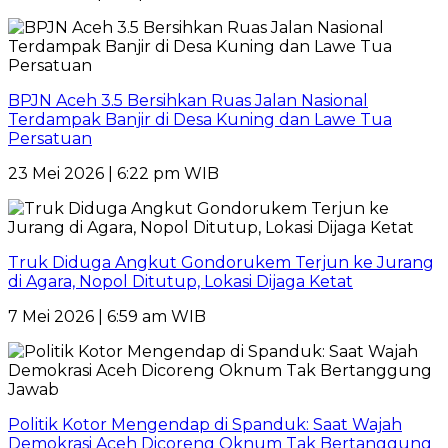
BPJN Aceh 3.5 Bersihkan Ruas Jalan Nasional
Terdampak Banjir di Desa Kuning dan Lawe Tua
Persatuan
23 Mei 2026 | 6:22 pm WIB
Truk Diduga Angkut Gondorukem Terjun ke Jurang
di Agara, Nopol Ditutup, Lokasi Dijaga Ketat
7 Mei 2026 | 6:59 am WIB
Politik Kotor Mengendap di Spanduk: Saat Wajah
Demokrasi Aceh Dicoreng Oknum Tak Bertanggung