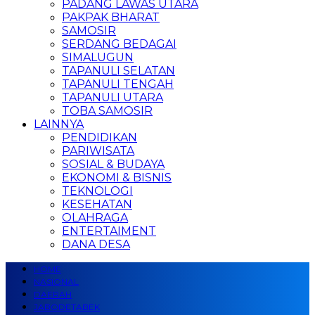
PADANG LAWAS UTARA
PAKPAK BHARAT
SAMOSIR
SERDANG BEDAGAI
SIMALUGUN
TAPANULI SELATAN
TAPANULI TENGAH
TAPANULI UTARA
TOBA SAMOSIR
LAINNYA
PENDIDIKAN
PARIWISATA
SOSIAL & BUDAYA
EKONOMI & BISNIS
TEKNOLOGI
KESEHATAN
OLAHRAGA
ENTERTAIMENT
DANA DESA
HOME
NASIONAL
DAERAH
JABODETABEK