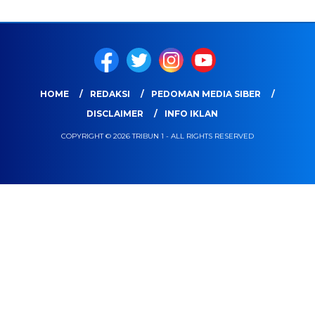
HOME
REDAKSI
PEDOMAN MEDIA SIBER
DISCLAIMER
INFO IKLAN
COPYRIGHT © 2026 TRIBUN 1 - ALL RIGHTS RESERVED