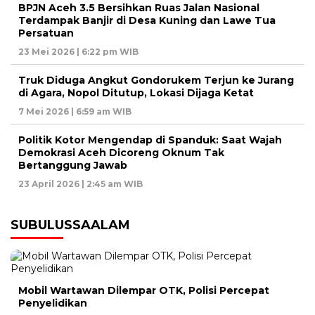
BPJN Aceh 3.5 Bersihkan Ruas Jalan Nasional
Terdampak Banjir di Desa Kuning dan Lawe Tua
Persatuan
23 Mei 2026 | 6:22 pm WIB
Truk Diduga Angkut Gondorukem Terjun ke Jurang
di Agara, Nopol Ditutup, Lokasi Dijaga Ketat
7 Mei 2026 | 6:59 am WIB
Politik Kotor Mengendap di Spanduk: Saat Wajah
Demokrasi Aceh Dicoreng Oknum Tak
Bertanggung Jawab
23 April 2026 | 2:45 am WIB
SUBULUSSAALAM
Mobil Wartawan Dilempar OTK, Polisi Percepat
Penyelidikan