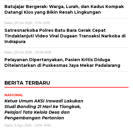
Batujajar Bergerak: Warga, Lurah, dan Kadus Kompak
Datangi Kios yang Bikin Resah Lingkungan
Rabu, 29 Juli 2026 - 11:34 WIB
Satresnarkoba Polres Batu Bara Gerak Cepat
Tindaklanjuti Video Viral Dugaan Transaksi Narkoba di
Indrapura
Rabu, 29 Juli 2026 - 03:46 WIB
Pelayanan Dipertanyakan, Pasien Kritis Diduga
Ditelantarkan di Puskesmas Jaya Mekar Padalarang
BERITA TERBARU
NASIONAL
Ketua Umum AKSI Irawadi Lakukan
Studi Banding 21 Hari ke Tiongkok,
Pelajari Tata Kelola Desa dan
Pengembangan Pertanian
Rabu, 5 Agu 2026 - 23:04 WIB