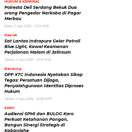
HUKUM & KRIMINAL
Polresta Deli Serdang Bekuk Dua
orang Pengedar Narkoba di Pagar
Merbau
Rabu, 5 Agu 2026 - 15:25 WIB
Daerah
Sat Lantas Indrapura Gelar Patroli
Blue Light, Kawal Keamanan
Perjalanan Malam di Jalinsum
Selasa, 4 Agu 2026 - 23:10 WIB
Bandung
DPP XTC Indonesia Nyatakan Sikap
Tegas: Persatuan Dijaga,
Penyalahgunaan Identitas Diproses
Hukum
Selasa, 4 Agu 2026 - 20:06 WIB
KARO
Audiensi SPMI dan BULOG Karo
Perkuat Ketahanan Pangan,
Bangun Sinergi Strategis di
Kabanjahe