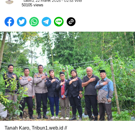
Sabtu, 22 Maret 2025 - 02:53 WIB
50105 views
Tanah Karo, Tribun1.web.id //