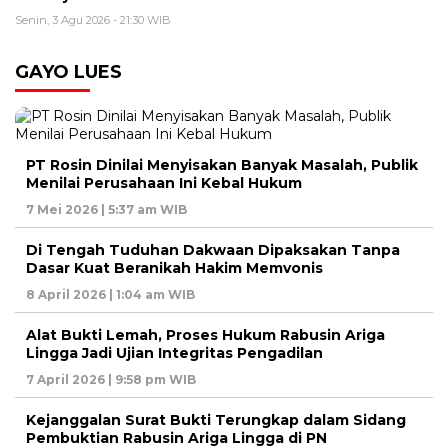
Senin, 3 Agu 2026 - 21:30 WIB
GAYO LUES
PT Rosin Dinilai Menyisakan Banyak Masalah, Publik
Menilai Perusahaan Ini Kebal Hukum
7 Mei 2026 | 5:37 am WIB
Di Tengah Tuduhan Dakwaan Dipaksakan Tanpa
Dasar Kuat Beranikah Hakim Memvonis
8 April 2026 | 1:04 am WIB
Alat Bukti Lemah, Proses Hukum Rabusin Ariga
Lingga Jadi Ujian Integritas Pengadilan
7 April 2026 | 9:58 pm WIB
Kejanggalan Surat Bukti Terungkap dalam Sidang
Pembuktian Rabusin Ariga Lingga di PN