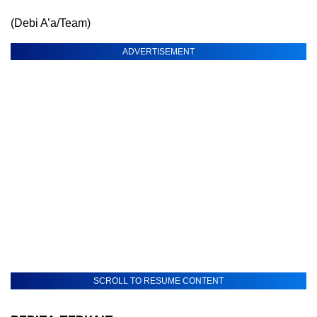
(Debi A’a/Team)
ADVERTISEMENT
SCROLL TO RESUME CONTENT