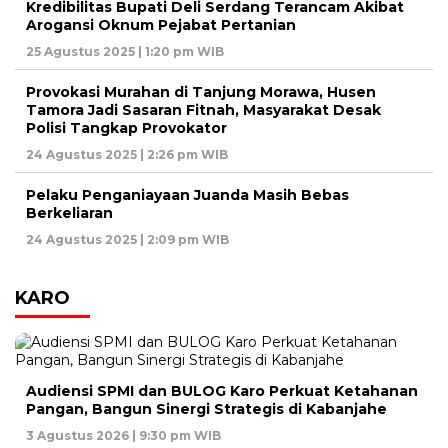
Kredibilitas Bupati Deli Serdang Terancam Akibat
Arogansi Oknum Pejabat Pertanian
25 Agustus 2025 | 1:20 pm WIB
Provokasi Murahan di Tanjung Morawa, Husen
Tamora Jadi Sasaran Fitnah, Masyarakat Desak
Polisi Tangkap Provokator
24 Agustus 2025 | 2:26 pm WIB
Pelaku Penganiayaan Juanda Masih Bebas
Berkeliaran
24 Agustus 2025 | 2:09 pm WIB
KARO
Audiensi SPMI dan BULOG Karo Perkuat Ketahanan
Pangan, Bangun Sinergi Strategis di Kabanjahe
3 Agustus 2026 | 9:30 pm WIB