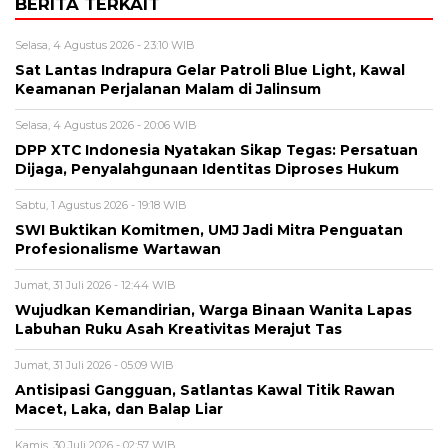
BERITA TERKAIT
Selasa, 4 Agustus 2026 - 23:10 WIB
Sat Lantas Indrapura Gelar Patroli Blue Light, Kawal
Keamanan Perjalanan Malam di Jalinsum
Selasa, 4 Agustus 2026 - 20:06 WIB
DPP XTC Indonesia Nyatakan Sikap Tegas: Persatuan
Dijaga, Penyalahgunaan Identitas Diproses Hukum
Sabtu, 1 Agustus 2026 - 19:18 WIB
SWI Buktikan Komitmen, UMJ Jadi Mitra Penguatan
Profesionalisme Wartawan
Jumat, 31 Juli 2026 - 12:44 WIB
Wujudkan Kemandirian, Warga Binaan Wanita Lapas
Labuhan Ruku Asah Kreativitas Merajut Tas
Jumat, 31 Juli 2026 - 05:09 WIB
Antisipasi Gangguan, Satlantas Kawal Titik Rawan
Macet, Laka, dan Balap Liar
Kamis, 30 Juli 2026 - 02:57 WIB