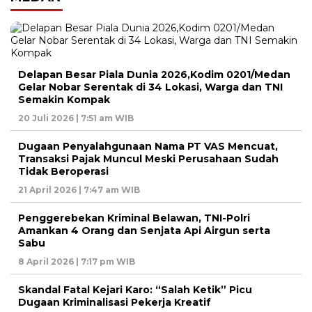
Delapan Besar Piala Dunia 2026,Kodim 0201/Medan
Gelar Nobar Serentak di 34 Lokasi, Warga dan TNI
Semakin Kompak
20 Juli 2026 | 7:51 am WIB
Dugaan Penyalahgunaan Nama PT VAS Mencuat,
Transaksi Pajak Muncul Meski Perusahaan Sudah
Tidak Beroperasi
21 April 2026 | 7:47 am WIB
Penggerebekan Kriminal Belawan, TNI-Polri
Amankan 4 Orang dan Senjata Api Airgun serta
Sabu
8 April 2026 | 7:17 pm WIB
Skandal Fatal Kejari Karo: “Salah Ketik” Picu
Dugaan Kriminalisasi Pekerja Kreatif