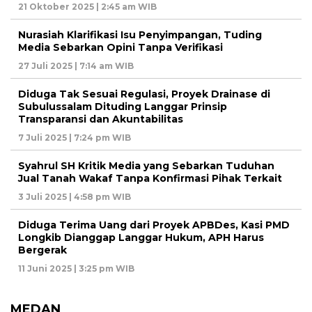
21 Oktober 2025 | 2:45 am WIB
Nurasiah Klarifikasi Isu Penyimpangan, Tuding
Media Sebarkan Opini Tanpa Verifikasi
27 Juli 2025 | 7:14 am WIB
Diduga Tak Sesuai Regulasi, Proyek Drainase di
Subulussalam Dituding Langgar Prinsip
Transparansi dan Akuntabilitas
7 Juli 2025 | 7:24 pm WIB
Syahrul SH Kritik Media yang Sebarkan Tuduhan
Jual Tanah Wakaf Tanpa Konfirmasi Pihak Terkait
3 Juli 2025 | 4:58 pm WIB
Diduga Terima Uang dari Proyek APBDes, Kasi PMD
Longkib Dianggap Langgar Hukum, APH Harus
Bergerak
11 Juni 2025 | 3:25 pm WIB
MEDAN