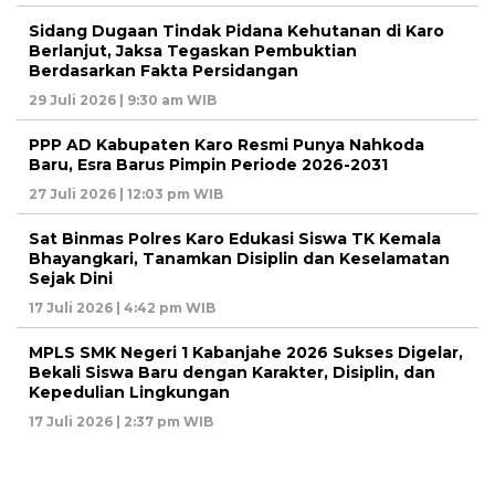
Sidang Dugaan Tindak Pidana Kehutanan di Karo
Berlanjut, Jaksa Tegaskan Pembuktian
Berdasarkan Fakta Persidangan
29 Juli 2026 | 9:30 am WIB
PPP AD Kabupaten Karo Resmi Punya Nahkoda
Baru, Esra Barus Pimpin Periode 2026-2031
27 Juli 2026 | 12:03 pm WIB
Sat Binmas Polres Karo Edukasi Siswa TK Kemala
Bhayangkari, Tanamkan Disiplin dan Keselamatan
Sejak Dini
17 Juli 2026 | 4:42 pm WIB
MPLS SMK Negeri 1 Kabanjahe 2026 Sukses Digelar,
Bekali Siswa Baru dengan Karakter, Disiplin, dan
Kepedulian Lingkungan
17 Juli 2026 | 2:37 pm WIB