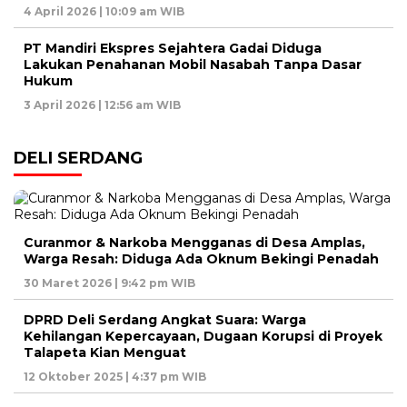
4 April 2026 | 10:09 am WIB
PT Mandiri Ekspres Sejahtera Gadai Diduga
Lakukan Penahanan Mobil Nasabah Tanpa Dasar
Hukum
3 April 2026 | 12:56 am WIB
DELI SERDANG
Curanmor & Narkoba Mengganas di Desa Amplas,
Warga Resah: Diduga Ada Oknum Bekingi Penadah
30 Maret 2026 | 9:42 pm WIB
DPRD Deli Serdang Angkat Suara: Warga
Kehilangan Kepercayaan, Dugaan Korupsi di Proyek
Talapeta Kian Menguat
12 Oktober 2025 | 4:37 pm WIB