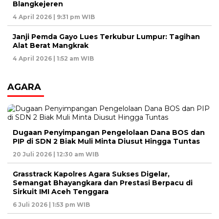
Blangkejeren
4 April 2026 | 9:31 pm WIB
Janji Pemda Gayo Lues Terkubur Lumpur: Tagihan
Alat Berat Mangkrak
4 April 2026 | 1:52 am WIB
AGARA
Dugaan Penyimpangan Pengelolaan Dana BOS dan
PIP di SDN 2 Biak Muli Minta Diusut Hingga Tuntas
20 Juli 2026 | 12:30 am WIB
Grasstrack Kapolres Agara Sukses Digelar,
Semangat Bhayangkara dan Prestasi Berpacu di
Sirkuit IMI Aceh Tenggara
6 Juli 2026 | 1:53 pm WIB