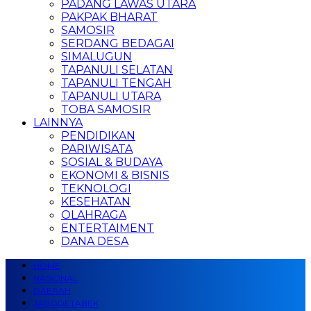
PADANG LAWAS UTARA
PAKPAK BHARAT
SAMOSIR
SERDANG BEDAGAI
SIMALUGUN
TAPANULI SELATAN
TAPANULI TENGAH
TAPANULI UTARA
TOBA SAMOSIR
LAINNYA
PENDIDIKAN
PARIWISATA
SOSIAL & BUDAYA
EKONOMI & BISNIS
TEKNOLOGI
KESEHATAN
OLAHRAGA
ENTERTAIMENT
DANA DESA
HOME
NASIONAL
DAERAH
JABODETABEK