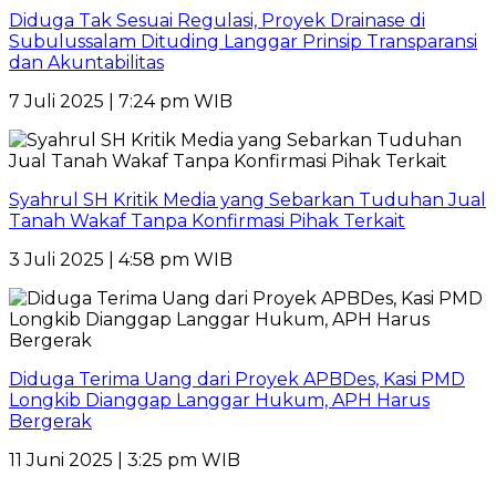
Diduga Tak Sesuai Regulasi, Proyek Drainase di
Subulussalam Dituding Langgar Prinsip Transparansi
dan Akuntabilitas
7 Juli 2025 | 7:24 pm WIB
Syahrul SH Kritik Media yang Sebarkan Tuduhan Jual
Tanah Wakaf Tanpa Konfirmasi Pihak Terkait
3 Juli 2025 | 4:58 pm WIB
Diduga Terima Uang dari Proyek APBDes, Kasi PMD
Longkib Dianggap Langgar Hukum, APH Harus
Bergerak
11 Juni 2025 | 3:25 pm WIB