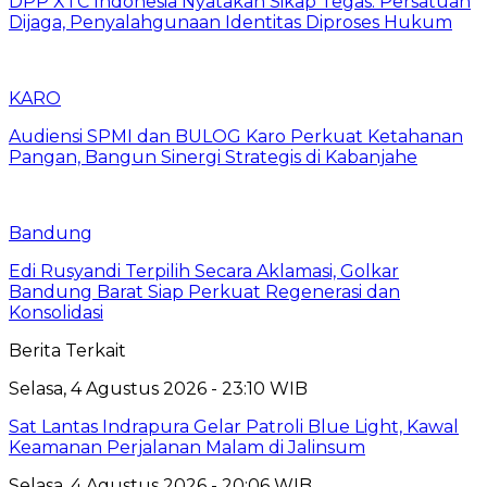
DPP XTC Indonesia Nyatakan Sikap Tegas: Persatuan
Dijaga, Penyalahgunaan Identitas Diproses Hukum
KARO
Audiensi SPMI dan BULOG Karo Perkuat Ketahanan
Pangan, Bangun Sinergi Strategis di Kabanjahe
Bandung
Edi Rusyandi Terpilih Secara Aklamasi, Golkar
Bandung Barat Siap Perkuat Regenerasi dan
Konsolidasi
Berita Terkait
Selasa, 4 Agustus 2026 - 23:10 WIB
Sat Lantas Indrapura Gelar Patroli Blue Light, Kawal
Keamanan Perjalanan Malam di Jalinsum
Selasa, 4 Agustus 2026 - 20:06 WIB