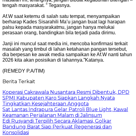
tengah masyarakat. ” Tegasnya.
Af.W saat ketemu di salah satu tempat, menyampaikan
berharap Kades Sisarahili Ma’u jangan buat lagi harapan
palsu kepada masyarakatmu, jangan hanya melukai
perasaan orang, bandingkan bila terjadi pada dirimu.
Janji ini muncul saat media ini, mencoba konfirmasi terkait
masalah yang timbul di lahan ketahanan pangan tersebut,
dia berpesan ke awak media sampaikan ke Af.W nanti tahun
2026 kita akan posisikan di lahannya.”Katanya.
(REMEDY P.A/TIM)
Berita Terkait
Koperasi Cakrawala Nusantara Resmi Dibentuk, DPD
SPMI Kabupaten Karo Siapkan Langkah Nyata
Tingkatkan Kesejahteraan Anggota
Sat Lantas Indrapura Gelar Patroli Blue Light, Kawal
Keamanan Perjalanan Malam di Jalinsum
Edi Rusyandi Terpilih Secara Aklamasi, Golkar
Bandung Barat Siap Perkuat Regenerasi dan
Konsolidasi