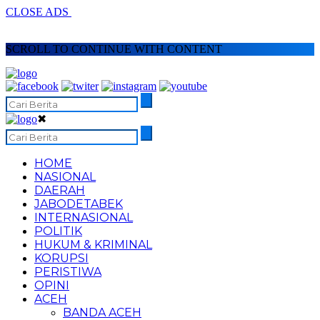
CLOSE ADS
SCROLL TO CONTINUE WITH CONTENT
✖
HOME
NASIONAL
DAERAH
JABODETABEK
INTERNASIONAL
POLITIK
HUKUM & KRIMINAL
KORUPSI
PERISTIWA
OPINI
ACEH
BANDA ACEH