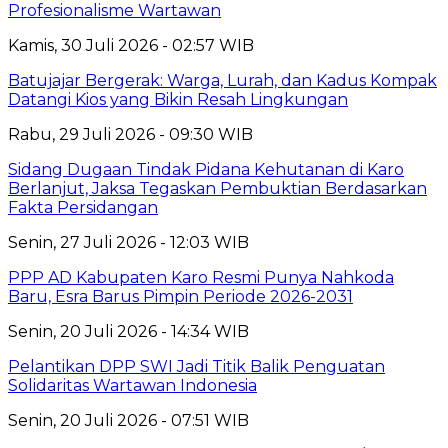
Profesionalisme Wartawan
Kamis, 30 Juli 2026 - 02:57 WIB
Batujajar Bergerak: Warga, Lurah, dan Kadus Kompak
Datangi Kios yang Bikin Resah Lingkungan
Rabu, 29 Juli 2026 - 09:30 WIB
Sidang Dugaan Tindak Pidana Kehutanan di Karo
Berlanjut, Jaksa Tegaskan Pembuktian Berdasarkan
Fakta Persidangan
Senin, 27 Juli 2026 - 12:03 WIB
PPP AD Kabupaten Karo Resmi Punya Nahkoda
Baru, Esra Barus Pimpin Periode 2026-2031
Senin, 20 Juli 2026 - 14:34 WIB
Pelantikan DPP SWI Jadi Titik Balik Penguatan
Solidaritas Wartawan Indonesia
Senin, 20 Juli 2026 - 07:51 WIB