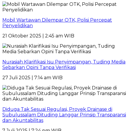
Mobil Wartawan Dilempar OTK, Polisi Percepat
Penyelidikan
21 Oktober 2025 | 2:45 am WIB
Nurasiah Klarifikasi Isu Penyimpangan, Tuding Media
Sebarkan Opini Tanpa Verifikasi
27 Juli 2025 | 7:14 am WIB
Diduga Tak Sesuai Regulasi, Proyek Drainase di
Subulussalam Dituding Langgar Prinsip Transparansi
dan Akuntabilitas
7 Juli 2025 | 7:24 pm WIB