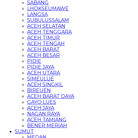
SABANG
LHOKSEUMAWE
LANGSA
SUBULUSSALAM
ACEH SELATAN
ACEH TENGGARA
ACEH TIMUR
ACEH TENGAH
ACEH BARAT
ACEH BESAR
PIDIE
PIDIE JAYA
ACEH UTARA
SIMEULUE
ACEH SINGKIL
BIREUEN
ACEH BARAT DAYA
GAYO LUES
ACEH JAYA
NAGAN RAYA
ACEH TAMIANG
BENER MERIAH
SUMUT
MEDAN