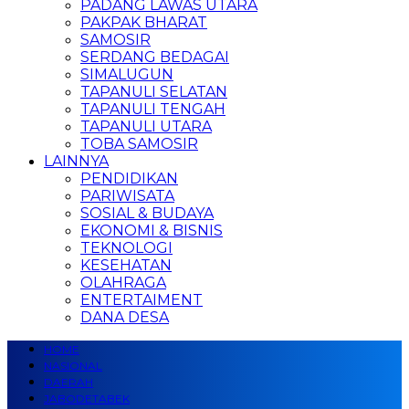
PADANG LAWAS UTARA
PAKPAK BHARAT
SAMOSIR
SERDANG BEDAGAI
SIMALUGUN
TAPANULI SELATAN
TAPANULI TENGAH
TAPANULI UTARA
TOBA SAMOSIR
LAINNYA
PENDIDIKAN
PARIWISATA
SOSIAL & BUDAYA
EKONOMI & BISNIS
TEKNOLOGI
KESEHATAN
OLAHRAGA
ENTERTAIMENT
DANA DESA
HOME
NASIONAL
DAERAH
JABODETABEK