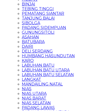
BINJAI
TEBING TINGGI
PEMATANG SIANTAR
TANJUNG BALAI
SIBOLGA
PADANG SIDEMPUAN
GUNUNGSITOLI
ASAHAN
BATUBARA
DAIRI
DELI SERDANG
HUMBANG HASUNDUTAN
KARO
LABUHAN BATU
LABUHAN BATU UTARA
LABUHAN BATU SELATAN
LANGKAT
MANDAILING NATAL
NIAS
NIAS UTARA
NIAS BARAT
NIAS SELATAN
PADANG LAWAS