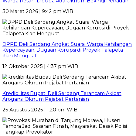
Warga Resah: Diduga Ada Oknum Bekingi Penadah
30 Maret 2026 | 9:42 pm WIB
DPRD Deli Serdang Angkat Suara: Warga Kehilangan
Kepercayaan, Dugaan Korupsi di Proyek Talapeta
Kian Menguat
12 Oktober 2025 | 4:37 pm WIB
Kredibilitas Bupati Deli Serdang Terancam Akibat
Arogansi Oknum Pejabat Pertanian
25 Agustus 2025 | 1:20 pm WIB