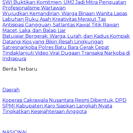
SWI Buktikan Komitmen, UMJ Jadi Mitra Penguatan
Profesionalisme Wartawan
Wujudkan Kemandirian, Warga Binaan Wanita Lapas
Labuhan Ruku Asah Kreativitas Merajut Tas
Antisipasi Gangguan, Satlantas Kawal Titik Rawan
Macet, Laka, dan Balap Liar
Batujajar Bergerak: Warga, Lurah, dan Kadus Kompak
Datangi Kios yang Bikin Resah Lingkungan
Satresnarkoba Polres Batu Bara Gerak Cepat
Tindaklanjuti Video Viral Dugaan Transaksi Narkoba di
Indrapura
Berita Terbaru
Daerah
Koperasi Cakrawala Nusantara Resmi Dibentuk, DPD
SPMI Kabupaten Karo Siapkan Langkah Nyata
Tingkatkan Kesejahteraan Anggota
NASIONAL