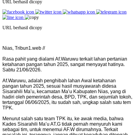
URL berhasil dicopy
URL berhasil dicopy
Nias, Tribun1.web //
Rasa pahit yang dialami Af.Waruwu terkait lahan pertanian
ketahanan pangan tahun 2025, sangat menyayat hatinya.
Sabtu 21/06/2026.
Af.Waruwu, adalah penghibah lahan Awal ketahanan
pangan tahun 2025, sesuai hasil musyawarah didesa
Sisarahili Ma’u, kecamatan Ma’u Kabupaten Nias, yang di
hadiri oleh pemerintah desa, BPD, TPK, dan sejumlah tokoh,
tertanggal 06/06/2025, itu sudah sah, ungkap salah satu tem
TPK.
Menurut salah satu team TPK itu, ke awak media, bahwa
Kades Sisarahili Ma’u AT.G tidak pernah menyuruh kami
sebagai tim, untuk menemui AF.W dirumahnya. Terkait
masalah ini, terangnya, jangan dibuat kegaduhan ditengah –