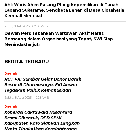
Ahli Waris Ahim Pasang Plang Kepemilikan di Tanah
Lapang Sukarame, Sengketa Lahan di Desa Ciptaharja
Kembali Mencuat
Rabu, 8 Juli 2026 - 02:56 WIB
Dewan Pers Tekankan Wartawan Aktif Harus
Bernaung dalam Organisasi yang Tepat, SWI Siap
Menindaklanjuti
BERITA TERBARU
Daerah
HUT PRI Sumbar Gelar Donor Darah
Besar di Dharmasraya, Edi Anwar
Tegaskan Politik Kemanusiaan
Sabtu, 8 Agu 2026 - 12:28 WIB
Daerah
Koperasi Cakrawala Nusantara
Resmi Dibentuk, DPD SPMI
Kabupaten Karo Siapkan Langkah
Nyata Tingkatkan Kesejahteraan