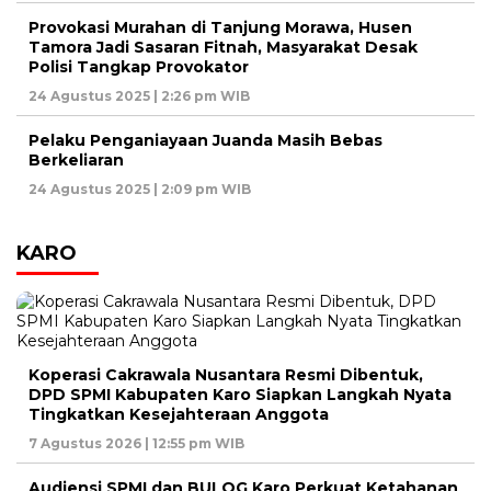
Provokasi Murahan di Tanjung Morawa, Husen
Tamora Jadi Sasaran Fitnah, Masyarakat Desak
Polisi Tangkap Provokator
24 Agustus 2025 | 2:26 pm WIB
Pelaku Penganiayaan Juanda Masih Bebas
Berkeliaran
24 Agustus 2025 | 2:09 pm WIB
KARO
Koperasi Cakrawala Nusantara Resmi Dibentuk,
DPD SPMI Kabupaten Karo Siapkan Langkah Nyata
Tingkatkan Kesejahteraan Anggota
7 Agustus 2026 | 12:55 pm WIB
Audiensi SPMI dan BULOG Karo Perkuat Ketahanan