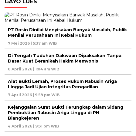
GAYO LUES
PT Rosin Dinilai Menyisakan Banyak Masalah, Publik
Menilai Perusahaan Ini Kebal Hukum
7 Mei 2026 | 5:37 am WIB
Di Tengah Tuduhan Dakwaan Dipaksakan Tanpa
Dasar Kuat Beranikah Hakim Memvonis
8 April 2026 | 1:04 am WIB
Alat Bukti Lemah, Proses Hukum Rabusin Ariga
Lingga Jadi Ujian Integritas Pengadilan
7 April 2026 | 9:58 pm WIB
Kejanggalan Surat Bukti Terungkap dalam Sidang
Pembuktian Rabusin Ariga Lingga di PN
Blangkejeren
4 April 2026 | 9:31 pm WIB