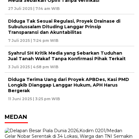
Media Sebarkan Opini Tanpa Verifikasi
27 Juli 2025 | 7:14 am WIB
Diduga Tak Sesuai Regulasi, Proyek Drainase di
Subulussalam Dituding Langgar Prinsip
Transparansi dan Akuntabilitas
7 Juli 2025 | 7:24 pm WIB
Syahrul SH Kritik Media yang Sebarkan Tuduhan
Jual Tanah Wakaf Tanpa Konfirmasi Pihak Terkait
3 Juli 2025 | 4:58 pm WIB
Diduga Terima Uang dari Proyek APBDes, Kasi PMD
Longkib Dianggap Langgar Hukum, APH Harus
Bergerak
11 Juni 2025 | 3:25 pm WIB
MEDAN