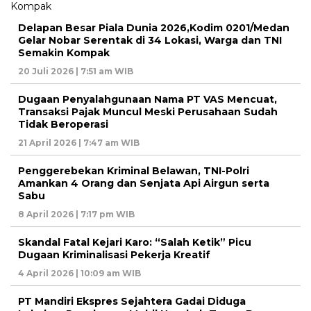
Delapan Besar Piala Dunia 2026,Kodim 0201/Medan
Gelar Nobar Serentak di 34 Lokasi, Warga dan TNI
Semakin Kompak
20 Juli 2026 | 7:51 am WIB
Dugaan Penyalahgunaan Nama PT VAS Mencuat,
Transaksi Pajak Muncul Meski Perusahaan Sudah
Tidak Beroperasi
21 April 2026 | 7:47 am WIB
Penggerebekan Kriminal Belawan, TNI-Polri
Amankan 4 Orang dan Senjata Api Airgun serta
Sabu
8 April 2026 | 7:17 pm WIB
Skandal Fatal Kejari Karo: “Salah Ketik” Picu
Dugaan Kriminalisasi Pekerja Kreatif
4 April 2026 | 10:09 am WIB
PT Mandiri Ekspres Sejahtera Gadai Diduga