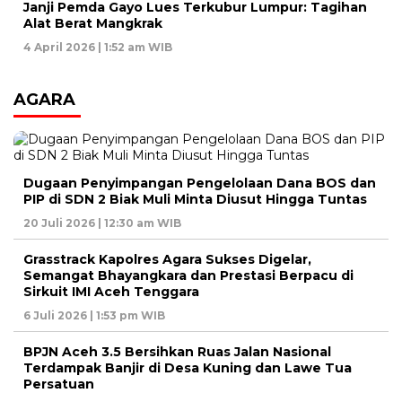
Janji Pemda Gayo Lues Terkubur Lumpur: Tagihan
Alat Berat Mangkrak
4 April 2026 | 1:52 am WIB
AGARA
Dugaan Penyimpangan Pengelolaan Dana BOS dan
PIP di SDN 2 Biak Muli Minta Diusut Hingga Tuntas
20 Juli 2026 | 12:30 am WIB
Grasstrack Kapolres Agara Sukses Digelar,
Semangat Bhayangkara dan Prestasi Berpacu di
Sirkuit IMI Aceh Tenggara
6 Juli 2026 | 1:53 pm WIB
BPJN Aceh 3.5 Bersihkan Ruas Jalan Nasional
Terdampak Banjir di Desa Kuning dan Lawe Tua
Persatuan