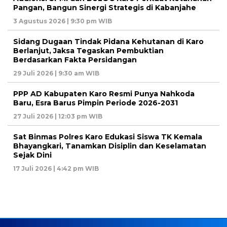
Pangan, Bangun Sinergi Strategis di Kabanjahe
3 Agustus 2026 | 9:30 pm WIB
Sidang Dugaan Tindak Pidana Kehutanan di Karo
Berlanjut, Jaksa Tegaskan Pembuktian
Berdasarkan Fakta Persidangan
29 Juli 2026 | 9:30 am WIB
PPP AD Kabupaten Karo Resmi Punya Nahkoda
Baru, Esra Barus Pimpin Periode 2026-2031
27 Juli 2026 | 12:03 pm WIB
Sat Binmas Polres Karo Edukasi Siswa TK Kemala
Bhayangkari, Tanamkan Disiplin dan Keselamatan
Sejak Dini
17 Juli 2026 | 4:42 pm WIB