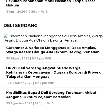
Lakukan Penahanan Mobil Nasabah Tanpa Dasar
Hukum
3 April 2026 | 12:56 am WIB
DELI SERDANG
Curanmor & Narkoba Mengganas di Desa Amplas,
Warga Resah: Diduga Ada Oknum Bekingi Penadah
30 Maret 2026 | 9:42 pm WIB
DPRD Deli Serdang Angkat Suara: Warga
Kehilangan Kepercayaan, Dugaan Korupsi di Proyek
Talapeta Kian Menguat
12 Oktober 2025 | 4:37 pm WIB
Kredibilitas Bupati Deli Serdang Terancam Akibat
Arogansi Oknum Pejabat Pertanian
25 Agustus 2025 | 1:20 pm WIB