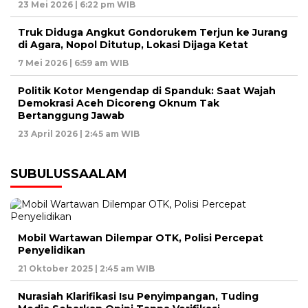
23 Mei 2026 | 6:22 pm WIB
Truk Diduga Angkut Gondorukem Terjun ke Jurang
di Agara, Nopol Ditutup, Lokasi Dijaga Ketat
7 Mei 2026 | 6:59 am WIB
Politik Kotor Mengendap di Spanduk: Saat Wajah
Demokrasi Aceh Dicoreng Oknum Tak
Bertanggung Jawab
23 April 2026 | 2:45 am WIB
SUBULUSSAALAM
Mobil Wartawan Dilempar OTK, Polisi Percepat
Penyelidikan
21 Oktober 2025 | 2:45 am WIB
Nurasiah Klarifikasi Isu Penyimpangan, Tuding