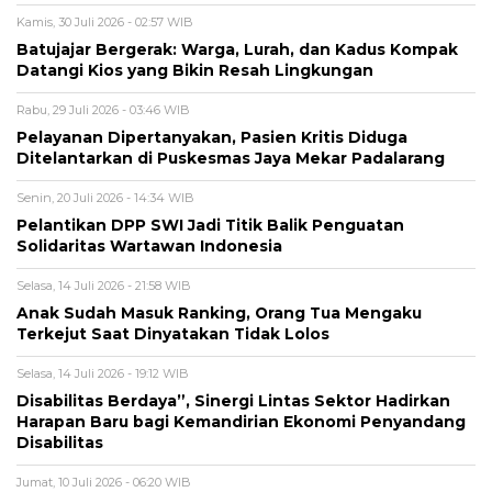
Kamis, 30 Juli 2026 - 02:57 WIB
Batujajar Bergerak: Warga, Lurah, dan Kadus Kompak
Datangi Kios yang Bikin Resah Lingkungan
Rabu, 29 Juli 2026 - 03:46 WIB
Pelayanan Dipertanyakan, Pasien Kritis Diduga
Ditelantarkan di Puskesmas Jaya Mekar Padalarang
Senin, 20 Juli 2026 - 14:34 WIB
Pelantikan DPP SWI Jadi Titik Balik Penguatan
Solidaritas Wartawan Indonesia
Selasa, 14 Juli 2026 - 21:58 WIB
Anak Sudah Masuk Ranking, Orang Tua Mengaku
Terkejut Saat Dinyatakan Tidak Lolos
Selasa, 14 Juli 2026 - 19:12 WIB
Disabilitas Berdaya”, Sinergi Lintas Sektor Hadirkan
Harapan Baru bagi Kemandirian Ekonomi Penyandang
Disabilitas
Jumat, 10 Juli 2026 - 06:20 WIB