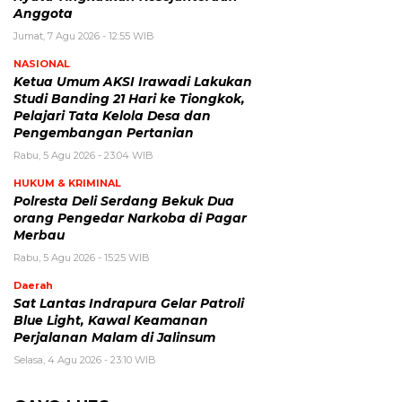
Anggota
Jumat, 7 Agu 2026 - 12:55 WIB
NASIONAL
Ketua Umum AKSI Irawadi Lakukan
Studi Banding 21 Hari ke Tiongkok,
Pelajari Tata Kelola Desa dan
Pengembangan Pertanian
Rabu, 5 Agu 2026 - 23:04 WIB
HUKUM & KRIMINAL
Polresta Deli Serdang Bekuk Dua
orang Pengedar Narkoba di Pagar
Merbau
Rabu, 5 Agu 2026 - 15:25 WIB
Daerah
Sat Lantas Indrapura Gelar Patroli
Blue Light, Kawal Keamanan
Perjalanan Malam di Jalinsum
Selasa, 4 Agu 2026 - 23:10 WIB