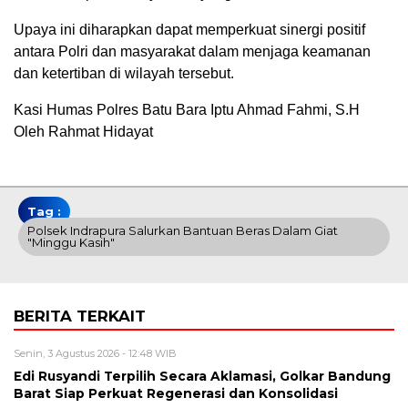
Upaya ini diharapkan dapat memperkuat sinergi positif
antara Polri dan masyarakat dalam menjaga keamanan
dan ketertiban di wilayah tersebut.
Kasi Humas Polres Batu Bara Iptu Ahmad Fahmi, S.H
Oleh Rahmat Hidayat
Tag :
Polsek Indrapura Salurkan Bantuan Beras Dalam Giat
"Minggu Kasih"
BERITA TERKAIT
Senin, 3 Agustus 2026 - 12:48 WIB
Edi Rusyandi Terpilih Secara Aklamasi, Golkar Bandung
Barat Siap Perkuat Regenerasi dan Konsolidasi