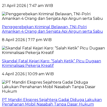
21 April 2026 | 7:47 am WIB
Penggerebekan Kriminal Belawan, TNI-Polri
Amankan 4 Orang dan Senjata Api Airgun serta Sabu
8 April 2026 | 7:17 pm WIB
Skandal Fatal Kejari Karo: “Salah Ketik” Picu Dugaan
Kriminalisasi Pekerja Kreatif
4 April 2026 | 10:09 am WIB
PT Mandiri Ekspres Sejahtera Gadai Diduga Lakukan
Penahanan Mobil Nasabah Tanpa Dasar Hukum