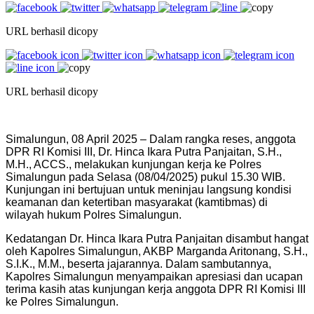
URL berhasil dicopy
URL berhasil dicopy
Simalungun, 08 April 2025 – Dalam rangka reses, anggota
DPR RI Komisi III, Dr. Hinca Ikara Putra Panjaitan, S.H.,
M.H., ACCS., melakukan kunjungan kerja ke Polres
Simalungun pada Selasa (08/04/2025) pukul 15.30 WIB.
Kunjungan ini bertujuan untuk meninjau langsung kondisi
keamanan dan ketertiban masyarakat (kamtibmas) di
wilayah hukum Polres Simalungun.
Kedatangan Dr. Hinca Ikara Putra Panjaitan disambut hangat
oleh Kapolres Simalungun, AKBP Marganda Aritonang, S.H.,
S.I.K., M.M., beserta jajarannya. Dalam sambutannya,
Kapolres Simalungun menyampaikan apresiasi dan ucapan
terima kasih atas kunjungan kerja anggota DPR RI Komisi III
ke Polres Simalungun.