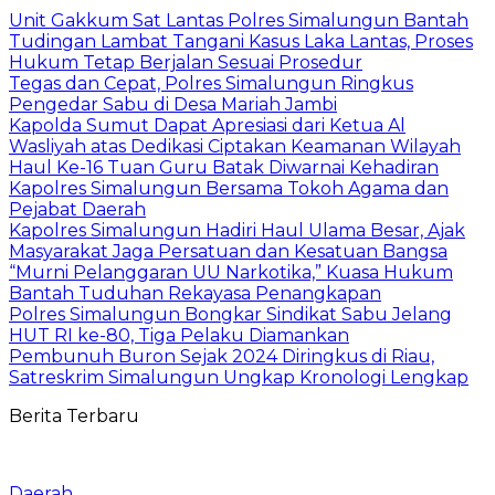
Unit Gakkum Sat Lantas Polres Simalungun Bantah
Tudingan Lambat Tangani Kasus Laka Lantas, Proses
Hukum Tetap Berjalan Sesuai Prosedur
Tegas dan Cepat, Polres Simalungun Ringkus
Pengedar Sabu di Desa Mariah Jambi
Kapolda Sumut Dapat Apresiasi dari Ketua Al
Wasliyah atas Dedikasi Ciptakan Keamanan Wilayah
Haul Ke-16 Tuan Guru Batak Diwarnai Kehadiran
Kapolres Simalungun Bersama Tokoh Agama dan
Pejabat Daerah
Kapolres Simalungun Hadiri Haul Ulama Besar, Ajak
Masyarakat Jaga Persatuan dan Kesatuan Bangsa
“Murni Pelanggaran UU Narkotika,” Kuasa Hukum
Bantah Tuduhan Rekayasa Penangkapan
Polres Simalungun Bongkar Sindikat Sabu Jelang
HUT RI ke-80, Tiga Pelaku Diamankan
Pembunuh Buron Sejak 2024 Diringkus di Riau,
Satreskrim Simalungun Ungkap Kronologi Lengkap
Berita Terbaru
Daerah