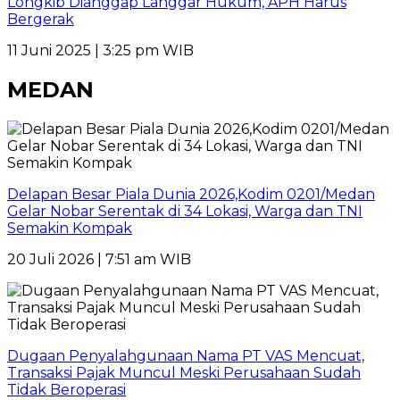
Longkib Dianggap Langgar Hukum, APH Harus
Bergerak
11 Juni 2025 | 3:25 pm WIB
MEDAN
Delapan Besar Piala Dunia 2026,Kodim 0201/Medan
Gelar Nobar Serentak di 34 Lokasi, Warga dan TNI
Semakin Kompak
20 Juli 2026 | 7:51 am WIB
Dugaan Penyalahgunaan Nama PT VAS Mencuat,
Transaksi Pajak Muncul Meski Perusahaan Sudah
Tidak Beroperasi