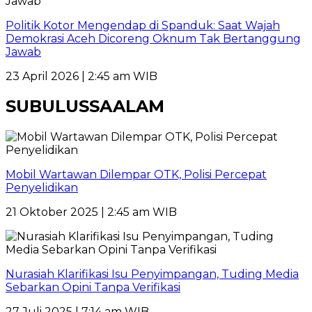
Politik Kotor Mengendap di Spanduk: Saat Wajah
Demokrasi Aceh Dicoreng Oknum Tak Bertanggung
Jawab
23 April 2026 | 2:45 am WIB
SUBULUSSAALAM
Mobil Wartawan Dilempar OTK, Polisi Percepat
Penyelidikan
21 Oktober 2025 | 2:45 am WIB
Nurasiah Klarifikasi Isu Penyimpangan, Tuding Media
Sebarkan Opini Tanpa Verifikasi
27 Juli 2025 | 7:14 am WIB