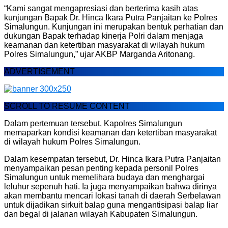
“Kami sangat mengapresiasi dan berterima kasih atas
kunjungan Bapak Dr. Hinca Ikara Putra Panjaitan ke Polres
Simalungun. Kunjungan ini merupakan bentuk perhatian dan
dukungan Bapak terhadap kinerja Polri dalam menjaga
keamanan dan ketertiban masyarakat di wilayah hukum
Polres Simalungun,” ujar AKBP Marganda Aritonang.
ADVERTISEMENT
SCROLL TO RESUME CONTENT
Dalam pertemuan tersebut, Kapolres Simalungun
memaparkan kondisi keamanan dan ketertiban masyarakat
di wilayah hukum Polres Simalungun.
Dalam kesempatan tersebut, Dr. Hinca Ikara Putra Panjaitan
menyampaikan pesan penting kepada personil Polres
Simalungun untuk memelihara budaya dan menghargai
leluhur sepenuh hati. Ia juga menyampaikan bahwa dirinya
akan membantu mencari lokasi tanah di daerah Serbelawan
untuk dijadikan sirkuit balap guna mengantisipasi balap liar
dan begal di jalanan wilayah Kabupaten Simalungun.