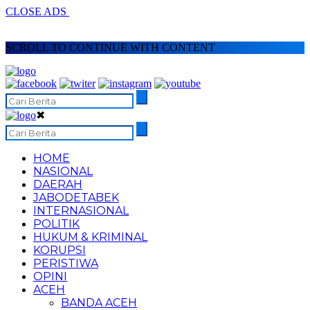
CLOSE ADS
SCROLL TO CONTINUE WITH CONTENT
✖
HOME
NASIONAL
DAERAH
JABODETABEK
INTERNASIONAL
POLITIK
HUKUM & KRIMINAL
KORUPSI
PERISTIWA
OPINI
ACEH
BANDA ACEH