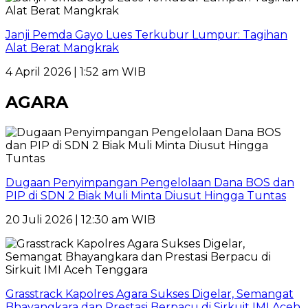
Janji Pemda Gayo Lues Terkubur Lumpur: Tagihan
Alat Berat Mangkrak
4 April 2026 | 1:52 am WIB
AGARA
Dugaan Penyimpangan Pengelolaan Dana BOS dan
PIP di SDN 2 Biak Muli Minta Diusut Hingga Tuntas
20 Juli 2026 | 12:30 am WIB
Grasstrack Kapolres Agara Sukses Digelar, Semangat
Bhayangkara dan Prestasi Berpacu di Sirkuit IMI Aceh