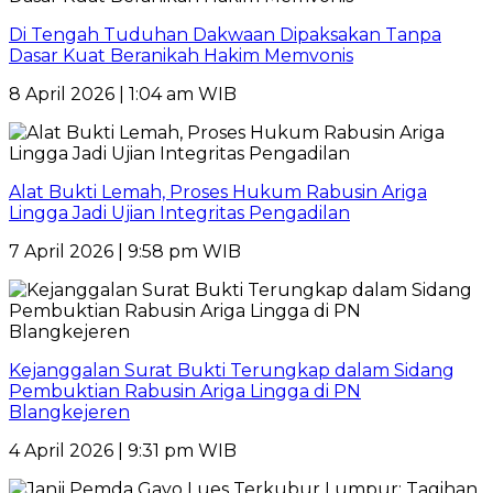
Di Tengah Tuduhan Dakwaan Dipaksakan Tanpa
Dasar Kuat Beranikah Hakim Memvonis
8 April 2026 | 1:04 am WIB
Alat Bukti Lemah, Proses Hukum Rabusin Ariga
Lingga Jadi Ujian Integritas Pengadilan
7 April 2026 | 9:58 pm WIB
Kejanggalan Surat Bukti Terungkap dalam Sidang
Pembuktian Rabusin Ariga Lingga di PN
Blangkejeren
4 April 2026 | 9:31 pm WIB