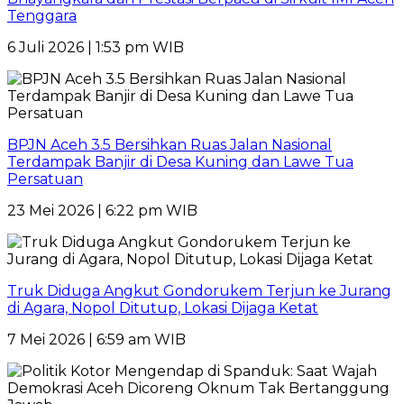
Tenggara
6 Juli 2026 | 1:53 pm WIB
BPJN Aceh 3.5 Bersihkan Ruas Jalan Nasional
Terdampak Banjir di Desa Kuning dan Lawe Tua
Persatuan
23 Mei 2026 | 6:22 pm WIB
Truk Diduga Angkut Gondorukem Terjun ke Jurang
di Agara, Nopol Ditutup, Lokasi Dijaga Ketat
7 Mei 2026 | 6:59 am WIB