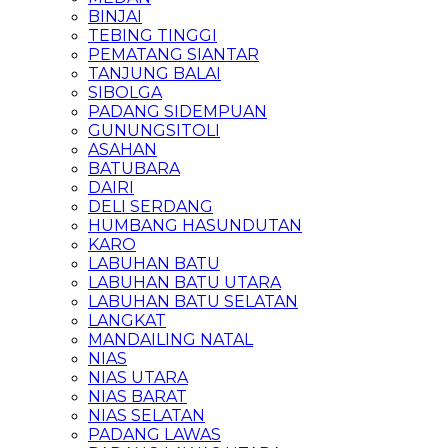
BINJAI
TEBING TINGGI
PEMATANG SIANTAR
TANJUNG BALAI
SIBOLGA
PADANG SIDEMPUAN
GUNUNGSITOLI
ASAHAN
BATUBARA
DAIRI
DELI SERDANG
HUMBANG HASUNDUTAN
KARO
LABUHAN BATU
LABUHAN BATU UTARA
LABUHAN BATU SELATAN
LANGKAT
MANDAILING NATAL
NIAS
NIAS UTARA
NIAS BARAT
NIAS SELATAN
PADANG LAWAS