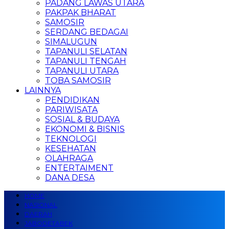
PADANG LAWAS UTARA
PAKPAK BHARAT
SAMOSIR
SERDANG BEDAGAI
SIMALUGUN
TAPANULI SELATAN
TAPANULI TENGAH
TAPANULI UTARA
TOBA SAMOSIR
LAINNYA
PENDIDIKAN
PARIWISATA
SOSIAL & BUDAYA
EKONOMI & BISNIS
TEKNOLOGI
KESEHATAN
OLAHRAGA
ENTERTAIMENT
DANA DESA
HOME
NASIONAL
DAERAH
JABODETABEK