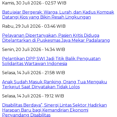
Kamis, 30 Juli 2026 - 02:57 WIB
Batujajar Bergerak: Warga, Lurah, dan Kadus Kompak
Datangi Kios yang Bikin Resah Lingkungan
Rabu, 29 Juli 2026 - 03:46 WIB
Pelayanan Dipertanyakan, Pasien Kritis Diduga
Ditelantarkan di Puskesmas Jaya Mekar Padalarang
Senin, 20 Juli 2026 - 14:34 WIB
Pelantikan DPP SWI Jadi Titik Balik Penguatan
Solidaritas Wartawan Indonesia
Selasa, 14 Juli 2026 - 21:58 WIB
Anak Sudah Masuk Ranking, Orang Tua Mengaku
Terkejut Saat Dinyatakan Tidak Lolos
Selasa, 14 Juli 2026 - 19:12 WIB
Disabilitas Berdaya”, Sinergi Lintas Sektor Hadirkan
Harapan Baru bagi Kemandirian Ekonomi
Penyandang Disabilitas