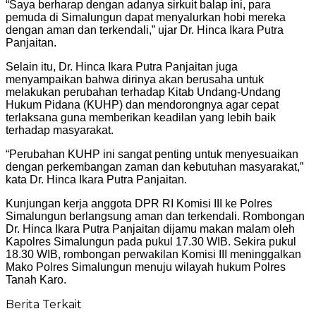
“Saya berharap dengan adanya sirkuit balap ini, para
pemuda di Simalungun dapat menyalurkan hobi mereka
dengan aman dan terkendali,” ujar Dr. Hinca Ikara Putra
Panjaitan.
Selain itu, Dr. Hinca Ikara Putra Panjaitan juga
menyampaikan bahwa dirinya akan berusaha untuk
melakukan perubahan terhadap Kitab Undang-Undang
Hukum Pidana (KUHP) dan mendorongnya agar cepat
terlaksana guna memberikan keadilan yang lebih baik
terhadap masyarakat.
“Perubahan KUHP ini sangat penting untuk menyesuaikan
dengan perkembangan zaman dan kebutuhan masyarakat,”
kata Dr. Hinca Ikara Putra Panjaitan.
Kunjungan kerja anggota DPR RI Komisi III ke Polres
Simalungun berlangsung aman dan terkendali. Rombongan
Dr. Hinca Ikara Putra Panjaitan dijamu makan malam oleh
Kapolres Simalungun pada pukul 17.30 WIB. Sekira pukul
18.30 WIB, rombongan perwakilan Komisi III meninggalkan
Mako Polres Simalungun menuju wilayah hukum Polres
Tanah Karo.
Berita Terkait