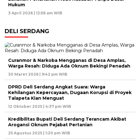
Hukum
3 April 2026 | 12:56 am WIB
DELI SERDANG
Curanmor & Narkoba Mengganas di Desa Amplas,
Warga Resah: Diduga Ada Oknum Bekingi Penadah
30 Maret 2026 | 9:42 pm WIB
DPRD Deli Serdang Angkat Suara: Warga
Kehilangan Kepercayaan, Dugaan Korupsi di Proyek
Talapeta Kian Menguat
12 Oktober 2025 | 4:37 pm WIB
Kredibilitas Bupati Deli Serdang Terancam Akibat
Arogansi Oknum Pejabat Pertanian
25 Agustus 2025 | 1:20 pm WIB