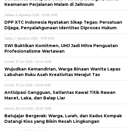
Keamanan Perjalanan Malam di Jalinsum
Selasa, 4 Agustus 2026 - 20:06 WIB
DPP XTC Indonesia Nyatakan Sikap Tegas: Persatuan
Dijaga, Penyalahgunaan Identitas Diproses Hukum
Sabtu, 1 Agustus 2026 - 19:18 WIB
SWI Buktikan Komitmen, UMJ Jadi Mitra Penguatan
Profesionalisme Wartawan
Jumat, 31 Juli 2026 - 12:44 WIB
Wujudkan Kemandirian, Warga Binaan Wanita Lapas
Labuhan Ruku Asah Kreativitas Merajut Tas
Jumat, 31 Juli 2026 - 05:09 WIB
Antisipasi Gangguan, Satlantas Kawal Titik Rawan
Macet, Laka, dan Balap Liar
Kamis, 30 Juli 2026 - 02:57 WIB
Batujajar Bergerak: Warga, Lurah, dan Kadus Kompak
Datangi Kios yang Bikin Resah Lingkungan