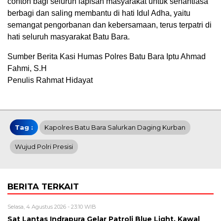
contoh bagi seluruh lapisan masyarakat untuk senantiasa
berbagi dan saling membantu di hati Idul Adha, yaitu
semangat pengorbanan dan kebersamaan, terus terpatri di
hati seluruh masyarakat Batu Bara.
Sumber Berita Kasi Humas Polres Batu Bara Iptu Ahmad
Fahmi, S.H
Penulis Rahmat Hidayat
Tag :
Kapolres Batu Bara Salurkan Daging Kurban
Wujud Polri Presisi
BERITA TERKAIT
Selasa, 4 Agustus 2026 - 23:10 WIB
Sat Lantas Indrapura Gelar Patroli Blue Light, Kawal