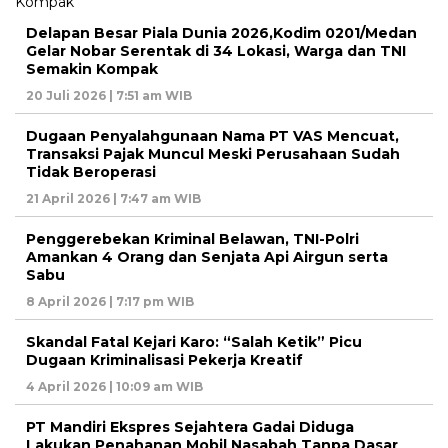
Delapan Besar Piala Dunia 2026,Kodim 0201/Medan
Gelar Nobar Serentak di 34 Lokasi, Warga dan TNI
Semakin Kompak
20 Juli 2026 | 7:51 am WIB
Dugaan Penyalahgunaan Nama PT VAS Mencuat,
Transaksi Pajak Muncul Meski Perusahaan Sudah
Tidak Beroperasi
21 April 2026 | 7:47 am WIB
Penggerebekan Kriminal Belawan, TNI-Polri
Amankan 4 Orang dan Senjata Api Airgun serta
Sabu
8 April 2026 | 7:17 pm WIB
Skandal Fatal Kejari Karo: “Salah Ketik” Picu
Dugaan Kriminalisasi Pekerja Kreatif
4 April 2026 | 10:09 am WIB
PT Mandiri Ekspres Sejahtera Gadai Diduga
Lakukan Penahanan Mobil Nasabah Tanpa Dasar