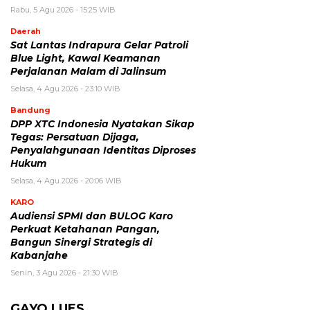
Rabu, 5 Agu 2026 - 15:25 WIB
Daerah
Sat Lantas Indrapura Gelar Patroli
Blue Light, Kawal Keamanan
Perjalanan Malam di Jalinsum
Selasa, 4 Agu 2026 - 23:10 WIB
Bandung
DPP XTC Indonesia Nyatakan Sikap
Tegas: Persatuan Dijaga,
Penyalahgunaan Identitas Diproses
Hukum
Selasa, 4 Agu 2026 - 20:06 WIB
KARO
Audiensi SPMI dan BULOG Karo
Perkuat Ketahanan Pangan,
Bangun Sinergi Strategis di
Kabanjahe
Senin, 3 Agu 2026 - 21:30 WIB
GAYO LUES