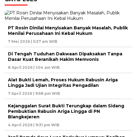
PT Rosin Dinilai Menyisakan Banyak Masalah, Publik
Menilai Perusahaan Ini Kebal Hukum
7 Mei 2026 | 5:37 am WIB
Di Tengah Tuduhan Dakwaan Dipaksakan Tanpa
Dasar Kuat Beranikah Hakim Memvonis
8 April 2026 | 1:04 am WIB
Alat Bukti Lemah, Proses Hukum Rabusin Ariga
Lingga Jadi Ujian Integritas Pengadilan
7 April 2026 | 9:58 pm WIB
Kejanggalan Surat Bukti Terungkap dalam Sidang
Pembuktian Rabusin Ariga Lingga di PN
Blangkejeren
4 April 2026 | 9:31 pm WIB