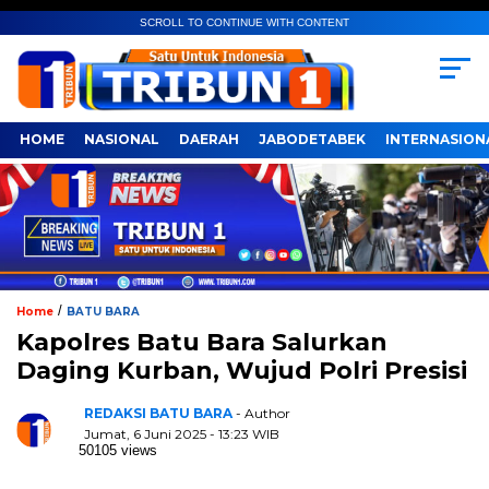
SCROLL TO CONTINUE WITH CONTENT
HOME
NASIONAL
DAERAH
JABODETABEK
INTERNASION
/
Home
BATU BARA
Kapolres Batu Bara Salurkan
Daging Kurban, Wujud Polri Presisi
REDAKSI BATU BARA
- Author
Jumat, 6 Juni 2025 - 13:23 WIB
50105 views