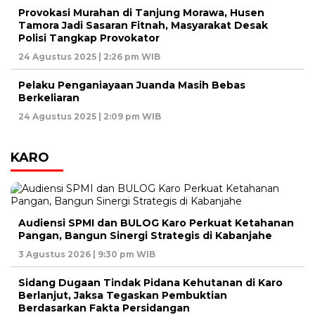
Provokasi Murahan di Tanjung Morawa, Husen
Tamora Jadi Sasaran Fitnah, Masyarakat Desak
Polisi Tangkap Provokator
24 Agustus 2025 | 2:26 pm WIB
Pelaku Penganiayaan Juanda Masih Bebas
Berkeliaran
24 Agustus 2025 | 2:09 pm WIB
KARO
Audiensi SPMI dan BULOG Karo Perkuat Ketahanan
Pangan, Bangun Sinergi Strategis di Kabanjahe
3 Agustus 2026 | 9:30 pm WIB
Sidang Dugaan Tindak Pidana Kehutanan di Karo
Berlanjut, Jaksa Tegaskan Pembuktian
Berdasarkan Fakta Persidangan