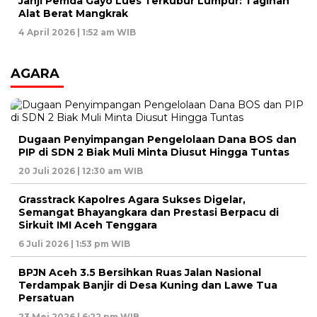
Janji Pemda Gayo Lues Terkubur Lumpur: Tagihan
Alat Berat Mangkrak
4 April 2026 | 1:52 am WIB
AGARA
Dugaan Penyimpangan Pengelolaan Dana BOS dan
PIP di SDN 2 Biak Muli Minta Diusut Hingga Tuntas
20 Juli 2026 | 12:30 am WIB
Grasstrack Kapolres Agara Sukses Digelar,
Semangat Bhayangkara dan Prestasi Berpacu di
Sirkuit IMI Aceh Tenggara
6 Juli 2026 | 1:53 pm WIB
BPJN Aceh 3.5 Bersihkan Ruas Jalan Nasional
Terdampak Banjir di Desa Kuning dan Lawe Tua
Persatuan
23 Mei 2026 | 6:22 pm WIB