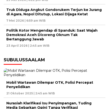
Truk Diduga Angkut Gondorukem Terjun ke Jurang
di Agara, Nopol Ditutup, Lokasi Dijaga Ketat
7 Mei 2026 | 6:59 am WIB
Politik Kotor Mengendap di Spanduk: Saat Wajah
Demokrasi Aceh Dicoreng Oknum Tak
Bertanggung Jawab
23 April 2026 | 2:45 am WIB
SUBULUSSAALAM
Mobil Wartawan Dilempar OTK, Polisi Percepat
Penyelidikan
21 Oktober 2025 | 2:45 am WIB
Nurasiah Klarifikasi Isu Penyimpangan, Tuding
Media Sebarkan Opini Tanpa Verifikasi