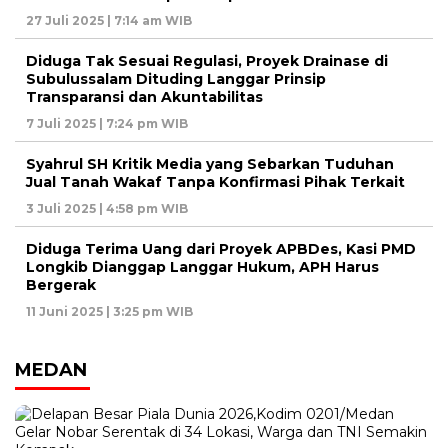
27 Juli 2025 | 7:14 am WIB
Diduga Tak Sesuai Regulasi, Proyek Drainase di
Subulussalam Dituding Langgar Prinsip
Transparansi dan Akuntabilitas
7 Juli 2025 | 7:24 pm WIB
Syahrul SH Kritik Media yang Sebarkan Tuduhan
Jual Tanah Wakaf Tanpa Konfirmasi Pihak Terkait
3 Juli 2025 | 4:58 pm WIB
Diduga Terima Uang dari Proyek APBDes, Kasi PMD
Longkib Dianggap Langgar Hukum, APH Harus
Bergerak
11 Juni 2025 | 3:25 pm WIB
MEDAN