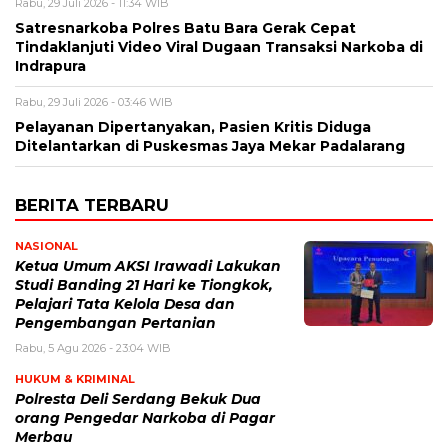
Rabu, 29 Juli 2026 - 11:34 WIB
Satresnarkoba Polres Batu Bara Gerak Cepat
Tindaklanjuti Video Viral Dugaan Transaksi Narkoba di
Indrapura
Rabu, 29 Juli 2026 - 03:46 WIB
Pelayanan Dipertanyakan, Pasien Kritis Diduga
Ditelantarkan di Puskesmas Jaya Mekar Padalarang
BERITA TERBARU
NASIONAL
Ketua Umum AKSI Irawadi Lakukan
Studi Banding 21 Hari ke Tiongkok,
Pelajari Tata Kelola Desa dan
Pengembangan Pertanian
Rabu, 5 Agu 2026 - 23:04 WIB
HUKUM & KRIMINAL
Polresta Deli Serdang Bekuk Dua
orang Pengedar Narkoba di Pagar
Merbau