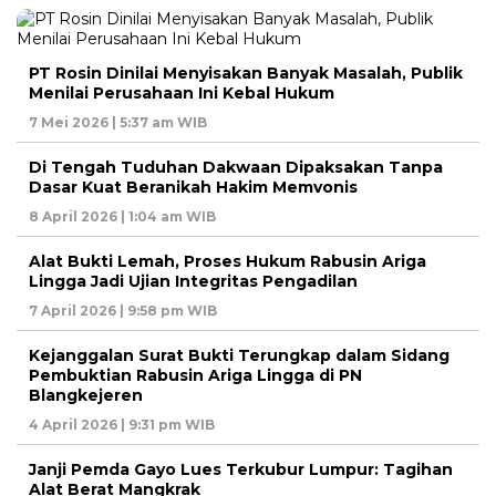
PT Rosin Dinilai Menyisakan Banyak Masalah, Publik
Menilai Perusahaan Ini Kebal Hukum
7 Mei 2026 | 5:37 am WIB
Di Tengah Tuduhan Dakwaan Dipaksakan Tanpa
Dasar Kuat Beranikah Hakim Memvonis
8 April 2026 | 1:04 am WIB
Alat Bukti Lemah, Proses Hukum Rabusin Ariga
Lingga Jadi Ujian Integritas Pengadilan
7 April 2026 | 9:58 pm WIB
Kejanggalan Surat Bukti Terungkap dalam Sidang
Pembuktian Rabusin Ariga Lingga di PN
Blangkejeren
4 April 2026 | 9:31 pm WIB
Janji Pemda Gayo Lues Terkubur Lumpur: Tagihan
Alat Berat Mangkrak