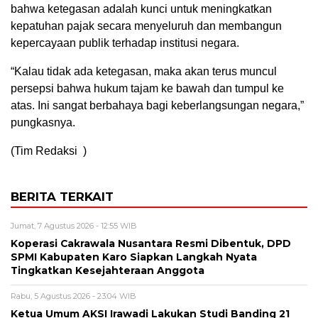
bahwa ketegasan adalah kunci untuk meningkatkan
kepatuhan pajak secara menyeluruh dan membangun
kepercayaan publik terhadap institusi negara.
“Kalau tidak ada ketegasan, maka akan terus muncul
persepsi bahwa hukum tajam ke bawah dan tumpul ke
atas. Ini sangat berbahaya bagi keberlangsungan negara,”
pungkasnya.
(Tim Redaksi )
BERITA TERKAIT
Jumat, 7 Agustus 2026 - 12:55 WIB
Koperasi Cakrawala Nusantara Resmi Dibentuk, DPD
SPMI Kabupaten Karo Siapkan Langkah Nyata
Tingkatkan Kesejahteraan Anggota
Rabu, 5 Agustus 2026 - 23:04 WIB
Ketua Umum AKSI Irawadi Lakukan Studi Banding 21