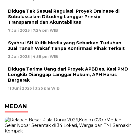
Diduga Tak Sesuai Regulasi, Proyek Drainase di
Subulussalam Dituding Langgar Prinsip
Transparansi dan Akuntabilitas
7 Juli 2025 | 7:24 pm WIB
Syahrul SH Kritik Media yang Sebarkan Tuduhan
Jual Tanah Wakaf Tanpa Konfirmasi Pihak Terkait
3 Juli 2025 | 4:58 pm WIB
Diduga Terima Uang dari Proyek APBDes, Kasi PMD
Longkib Dianggap Langgar Hukum, APH Harus
Bergerak
11 Juni 2025 | 3:25 pm WIB
MEDAN