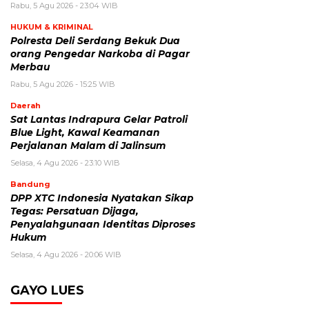
Rabu, 5 Agu 2026 - 23:04 WIB
HUKUM & KRIMINAL
Polresta Deli Serdang Bekuk Dua
orang Pengedar Narkoba di Pagar
Merbau
Rabu, 5 Agu 2026 - 15:25 WIB
Daerah
Sat Lantas Indrapura Gelar Patroli
Blue Light, Kawal Keamanan
Perjalanan Malam di Jalinsum
Selasa, 4 Agu 2026 - 23:10 WIB
Bandung
DPP XTC Indonesia Nyatakan Sikap
Tegas: Persatuan Dijaga,
Penyalahgunaan Identitas Diproses
Hukum
Selasa, 4 Agu 2026 - 20:06 WIB
GAYO LUES