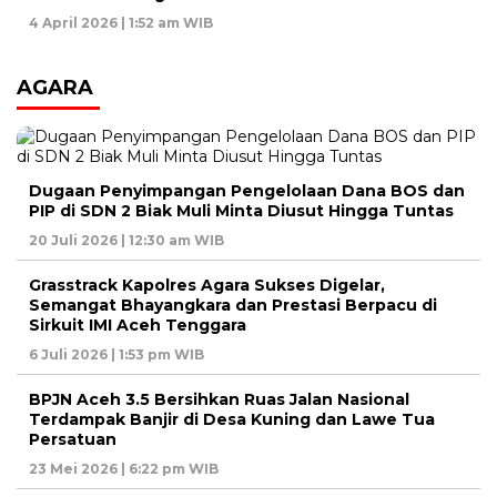
4 April 2026 | 1:52 am WIB
AGARA
Dugaan Penyimpangan Pengelolaan Dana BOS dan
PIP di SDN 2 Biak Muli Minta Diusut Hingga Tuntas
20 Juli 2026 | 12:30 am WIB
Grasstrack Kapolres Agara Sukses Digelar,
Semangat Bhayangkara dan Prestasi Berpacu di
Sirkuit IMI Aceh Tenggara
6 Juli 2026 | 1:53 pm WIB
BPJN Aceh 3.5 Bersihkan Ruas Jalan Nasional
Terdampak Banjir di Desa Kuning dan Lawe Tua
Persatuan
23 Mei 2026 | 6:22 pm WIB