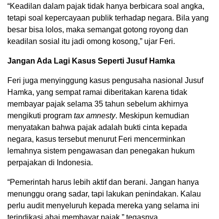
“Keadilan dalam pajak tidak hanya berbicara soal angka,
tetapi soal kepercayaan publik terhadap negara. Bila yang
besar bisa lolos, maka semangat gotong royong dan
keadilan sosial itu jadi omong kosong,” ujar Feri.
Jangan Ada Lagi Kasus Seperti Jusuf Hamka
Feri juga menyinggung kasus pengusaha nasional Jusuf
Hamka, yang sempat ramai diberitakan karena tidak
membayar pajak selama 35 tahun sebelum akhirnya
mengikuti program
tax amnesty
. Meskipun kemudian
menyatakan bahwa pajak adalah bukti cinta kepada
negara, kasus tersebut menurut Feri mencerminkan
lemahnya sistem pengawasan dan penegakan hukum
perpajakan di Indonesia.
“Pemerintah harus lebih aktif dan berani. Jangan hanya
menunggu orang sadar, tapi lakukan penindakan. Kalau
perlu audit menyeluruh kepada mereka yang selama ini
terindikasi abai membayar pajak,” tegasnya.