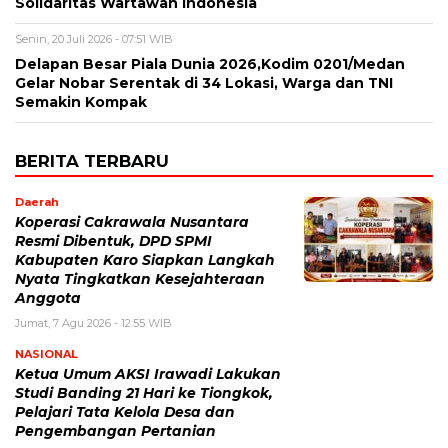
Solidaritas Wartawan Indonesia
Senin, 20 Juli 2026 - 07:51 WIB
Delapan Besar Piala Dunia 2026,Kodim 0201/Medan
Gelar Nobar Serentak di 34 Lokasi, Warga dan TNI
Semakin Kompak
BERITA TERBARU
Daerah
Koperasi Cakrawala Nusantara
Resmi Dibentuk, DPD SPMI
Kabupaten Karo Siapkan Langkah
Nyata Tingkatkan Kesejahteraan
Anggota
Jumat, 7 Agu 2026 - 12:55 WIB
NASIONAL
Ketua Umum AKSI Irawadi Lakukan
Studi Banding 21 Hari ke Tiongkok,
Pelajari Tata Kelola Desa dan
Pengembangan Pertanian