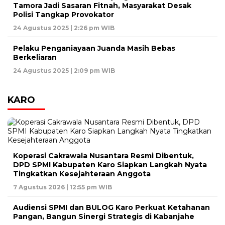
Tamora Jadi Sasaran Fitnah, Masyarakat Desak
Polisi Tangkap Provokator
24 Agustus 2025 | 2:26 pm WIB
Pelaku Penganiayaan Juanda Masih Bebas
Berkeliaran
24 Agustus 2025 | 2:09 pm WIB
KARO
Koperasi Cakrawala Nusantara Resmi Dibentuk,
DPD SPMI Kabupaten Karo Siapkan Langkah Nyata
Tingkatkan Kesejahteraan Anggota
7 Agustus 2026 | 12:55 pm WIB
Audiensi SPMI dan BULOG Karo Perkuat Ketahanan
Pangan, Bangun Sinergi Strategis di Kabanjahe