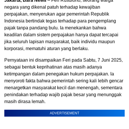
Jakarta, Bara News
– Feri Rusdiono, seorang warga
negara yang dikenal patuh terhadap kewajiban
perpajakan, menyerukan agar pemerintah Republik
Indonesia bertindak tegas terhadap para pengemplang
pajak tanpa pandang bulu. Ia menekankan bahwa
keadilan dalam sistem perpajakan hanya dapat tercapai
jika seluruh lapisan masyarakat, baik individu maupun
korporasi, mematuhi aturan yang berlaku.
Pernyataan ini disampaikan Feri pada Sabtu, 7 Juni 2025,
sebagai bentuk keprihatinan atas masih adanya
ketimpangan dalam penegakan hukum perpajakan. Ia
menyoroti fakta bahwa pemerintah sering kali lebih gencar
menargetkan masyarakat kecil dan menengah, sementara
penindakan terhadap wajib pajak besar yang menunggak
masih dirasa lemah.
ADVERTISEMENT