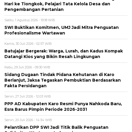
Hari ke Tiongkok, Pelajari Tata Kelola Desa dan
Pengembangan Pertanian
Sabtu, 1 Agustus 2026 - 19:18 WIB
SWI Buktikan Komitmen, UMJ Jadi Mitra Penguatan
Profesionalisme Wartawan
Kamis, 30 Juli 2026 - 02:57 WIB
Batujajar Bergerak: Warga, Lurah, dan Kadus Kompak
Datangi Kios yang Bikin Resah Lingkungan
Rabu, 29 Juli 2026 - 09:30 WIB
Sidang Dugaan Tindak Pidana Kehutanan di Karo
Berlanjut, Jaksa Tegaskan Pembuktian Berdasarkan
Fakta Persidangan
Senin, 27 Juli 2026 - 12:03 WIB
PPP AD Kabupaten Karo Resmi Punya Nahkoda Baru,
Esra Barus Pimpin Periode 2026-2031
Senin, 20 Juli 2026 - 14:34 WIB
Pelantikan DPP SWI Jadi Titik Balik Penguatan