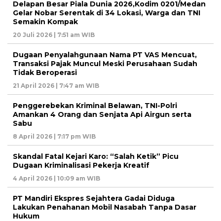
Delapan Besar Piala Dunia 2026,Kodim 0201/Medan
Gelar Nobar Serentak di 34 Lokasi, Warga dan TNI
Semakin Kompak
20 Juli 2026 | 7:51 am WIB
Dugaan Penyalahgunaan Nama PT VAS Mencuat,
Transaksi Pajak Muncul Meski Perusahaan Sudah
Tidak Beroperasi
21 April 2026 | 7:47 am WIB
Penggerebekan Kriminal Belawan, TNI-Polri
Amankan 4 Orang dan Senjata Api Airgun serta
Sabu
8 April 2026 | 7:17 pm WIB
Skandal Fatal Kejari Karo: “Salah Ketik” Picu
Dugaan Kriminalisasi Pekerja Kreatif
4 April 2026 | 10:09 am WIB
PT Mandiri Ekspres Sejahtera Gadai Diduga
Lakukan Penahanan Mobil Nasabah Tanpa Dasar
Hukum