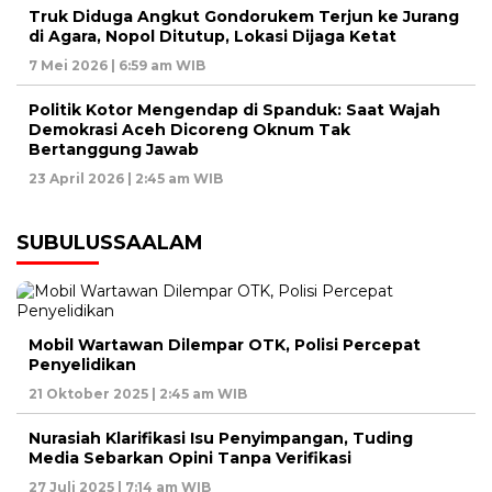
Truk Diduga Angkut Gondorukem Terjun ke Jurang
di Agara, Nopol Ditutup, Lokasi Dijaga Ketat
7 Mei 2026 | 6:59 am WIB
Politik Kotor Mengendap di Spanduk: Saat Wajah
Demokrasi Aceh Dicoreng Oknum Tak
Bertanggung Jawab
23 April 2026 | 2:45 am WIB
SUBULUSSAALAM
Mobil Wartawan Dilempar OTK, Polisi Percepat
Penyelidikan
21 Oktober 2025 | 2:45 am WIB
Nurasiah Klarifikasi Isu Penyimpangan, Tuding
Media Sebarkan Opini Tanpa Verifikasi
27 Juli 2025 | 7:14 am WIB