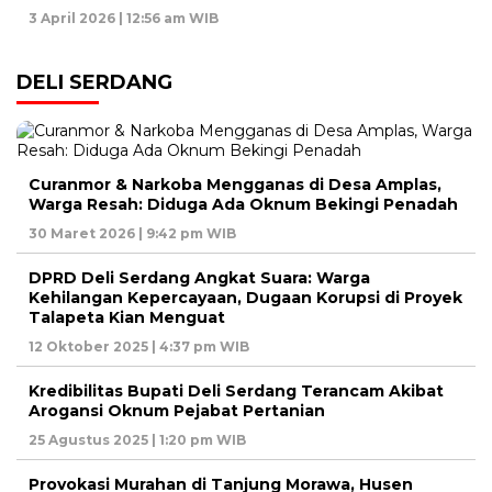
3 April 2026 | 12:56 am WIB
DELI SERDANG
Curanmor & Narkoba Mengganas di Desa Amplas,
Warga Resah: Diduga Ada Oknum Bekingi Penadah
30 Maret 2026 | 9:42 pm WIB
DPRD Deli Serdang Angkat Suara: Warga
Kehilangan Kepercayaan, Dugaan Korupsi di Proyek
Talapeta Kian Menguat
12 Oktober 2025 | 4:37 pm WIB
Kredibilitas Bupati Deli Serdang Terancam Akibat
Arogansi Oknum Pejabat Pertanian
25 Agustus 2025 | 1:20 pm WIB
Provokasi Murahan di Tanjung Morawa, Husen