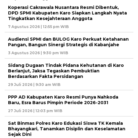
Koperasi Cakrawala Nusantara Resmi Dibentuk,
DPD SPMI Kabupaten Karo Siapkan Langkah Nyata
Tingkatkan Kesejahteraan Anggota
7 Agustus 2026 | 12:55 pm WIB
Audiensi SPMI dan BULOG Karo Perkuat Ketahanan
Pangan, Bangun Sinergi Strategis di Kabanjahe
3 Agustus 2026 | 9:30 pm WIB
Sidang Dugaan Tindak Pidana Kehutanan di Karo
Berlanjut, Jaksa Tegaskan Pembuktian
Berdasarkan Fakta Persidangan
29 Juli 2026 | 9:30 am WIB
PPP AD Kabupaten Karo Resmi Punya Nahkoda
Baru, Esra Barus Pimpin Periode 2026-2031
27 Juli 2026 | 12:03 pm WIB
Sat Binmas Polres Karo Edukasi Siswa TK Kemala
Bhayangkari, Tanamkan Disiplin dan Keselamatan
Sejak Dini