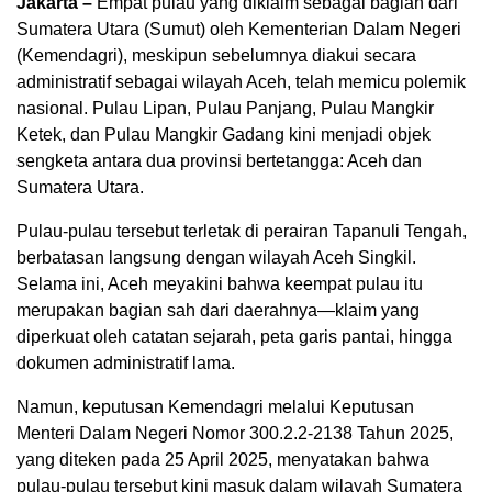
Jakarta –
Empat pulau yang diklaim sebagai bagian dari
Sumatera Utara (Sumut) oleh Kementerian Dalam Negeri
(Kemendagri), meskipun sebelumnya diakui secara
administratif sebagai wilayah Aceh, telah memicu polemik
nasional. Pulau Lipan, Pulau Panjang, Pulau Mangkir
Ketek, dan Pulau Mangkir Gadang kini menjadi objek
sengketa antara dua provinsi bertetangga: Aceh dan
Sumatera Utara.
Pulau-pulau tersebut terletak di perairan Tapanuli Tengah,
berbatasan langsung dengan wilayah Aceh Singkil.
Selama ini, Aceh meyakini bahwa keempat pulau itu
merupakan bagian sah dari daerahnya—klaim yang
diperkuat oleh catatan sejarah, peta garis pantai, hingga
dokumen administratif lama.
Namun, keputusan Kemendagri melalui Keputusan
Menteri Dalam Negeri Nomor 300.2.2-2138 Tahun 2025,
yang diteken pada 25 April 2025, menyatakan bahwa
pulau-pulau tersebut kini masuk dalam wilayah Sumatera