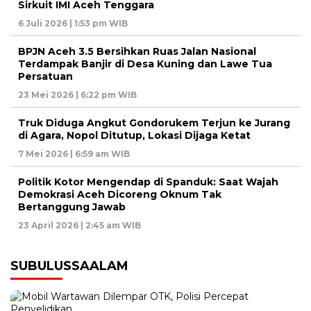
Sirkuit IMI Aceh Tenggara
6 Juli 2026 | 1:53 pm WIB
BPJN Aceh 3.5 Bersihkan Ruas Jalan Nasional
Terdampak Banjir di Desa Kuning dan Lawe Tua
Persatuan
23 Mei 2026 | 6:22 pm WIB
Truk Diduga Angkut Gondorukem Terjun ke Jurang
di Agara, Nopol Ditutup, Lokasi Dijaga Ketat
7 Mei 2026 | 6:59 am WIB
Politik Kotor Mengendap di Spanduk: Saat Wajah
Demokrasi Aceh Dicoreng Oknum Tak
Bertanggung Jawab
23 April 2026 | 2:45 am WIB
SUBULUSSAALAM