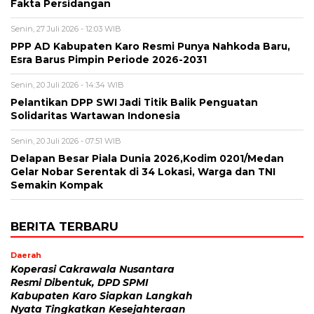
Fakta Persidangan
Senin, 27 Juli 2026 - 12:03 WIB
PPP AD Kabupaten Karo Resmi Punya Nahkoda Baru,
Esra Barus Pimpin Periode 2026-2031
Senin, 20 Juli 2026 - 14:34 WIB
Pelantikan DPP SWI Jadi Titik Balik Penguatan
Solidaritas Wartawan Indonesia
Senin, 20 Juli 2026 - 07:51 WIB
Delapan Besar Piala Dunia 2026,Kodim 0201/Medan
Gelar Nobar Serentak di 34 Lokasi, Warga dan TNI
Semakin Kompak
BERITA TERBARU
Daerah
Koperasi Cakrawala Nusantara
Resmi Dibentuk, DPD SPMI
Kabupaten Karo Siapkan Langkah
Nyata Tingkatkan Kesejahteraan