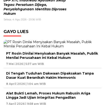
DPP XTC Indonesia Nyatakan Sikap
Tegas: Persatuan Dijaga,
Penyalahgunaan Identitas Diproses
Hukum
Selasa, 4 Agu 2026 - 20:06 WIB
GAYO LUES
PT Rosin Dinilai Menyisakan Banyak Masalah, Publik
Menilai Perusahaan Ini Kebal Hukum
7 Mei 2026 | 5:37 am WIB
Di Tengah Tuduhan Dakwaan Dipaksakan Tanpa
Dasar Kuat Beranikah Hakim Memvonis
8 April 2026 | 1:04 am WIB
Alat Bukti Lemah, Proses Hukum Rabusin Ariga
Lingga Jadi Ujian Integritas Pengadilan
7 April 2026 | 9:58 pm WIB