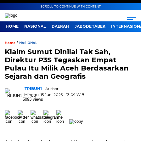
SCROLL TO CONTINUE WITH CONTENT
HOME
NASIONAL
DAERAH
JABODETABEK
INTERNASION
/
Home
NASIONAL
Klaim Sumut Dinilai Tak Sah,
Direktur P3S Tegaskan Empat
Pulau Itu Milik Aceh Berdasarkan
Sejarah dan Geografis
TRIBUN1
- Author
Minggu, 15 Juni 2025 - 13:09 WIB
5093 views