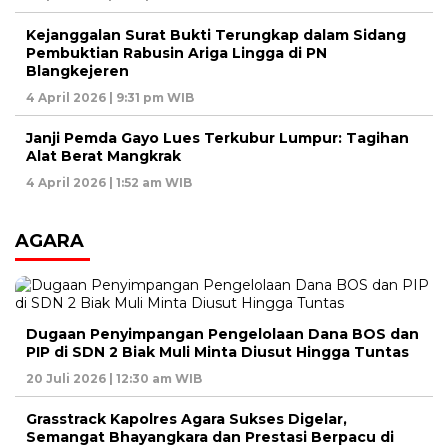
Kejanggalan Surat Bukti Terungkap dalam Sidang
Pembuktian Rabusin Ariga Lingga di PN
Blangkejeren
4 April 2026 | 9:31 pm WIB
Janji Pemda Gayo Lues Terkubur Lumpur: Tagihan
Alat Berat Mangkrak
4 April 2026 | 1:52 am WIB
AGARA
Dugaan Penyimpangan Pengelolaan Dana BOS dan
PIP di SDN 2 Biak Muli Minta Diusut Hingga Tuntas
20 Juli 2026 | 12:30 am WIB
Grasstrack Kapolres Agara Sukses Digelar,
Semangat Bhayangkara dan Prestasi Berpacu di