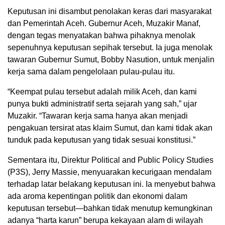
Keputusan ini disambut penolakan keras dari masyarakat
dan Pemerintah Aceh. Gubernur Aceh, Muzakir Manaf,
dengan tegas menyatakan bahwa pihaknya menolak
sepenuhnya keputusan sepihak tersebut. Ia juga menolak
tawaran Gubernur Sumut, Bobby Nasution, untuk menjalin
kerja sama dalam pengelolaan pulau-pulau itu.
“Keempat pulau tersebut adalah milik Aceh, dan kami
punya bukti administratif serta sejarah yang sah,” ujar
Muzakir. “Tawaran kerja sama hanya akan menjadi
pengakuan tersirat atas klaim Sumut, dan kami tidak akan
tunduk pada keputusan yang tidak sesuai konstitusi.”
Sementara itu, Direktur Political and Public Policy Studies
(P3S), Jerry Massie, menyuarakan kecurigaan mendalam
terhadap latar belakang keputusan ini. Ia menyebut bahwa
ada aroma kepentingan politik dan ekonomi dalam
keputusan tersebut—bahkan tidak menutup kemungkinan
adanya “harta karun” berupa kekayaan alam di wilayah