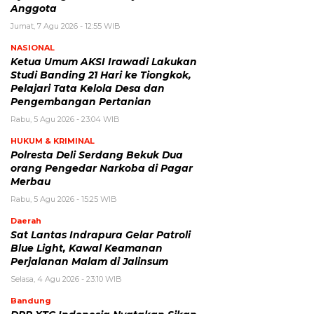
Anggota
Jumat, 7 Agu 2026 - 12:55 WIB
NASIONAL
Ketua Umum AKSI Irawadi Lakukan
Studi Banding 21 Hari ke Tiongkok,
Pelajari Tata Kelola Desa dan
Pengembangan Pertanian
Rabu, 5 Agu 2026 - 23:04 WIB
HUKUM & KRIMINAL
Polresta Deli Serdang Bekuk Dua
orang Pengedar Narkoba di Pagar
Merbau
Rabu, 5 Agu 2026 - 15:25 WIB
Daerah
Sat Lantas Indrapura Gelar Patroli
Blue Light, Kawal Keamanan
Perjalanan Malam di Jalinsum
Selasa, 4 Agu 2026 - 23:10 WIB
Bandung