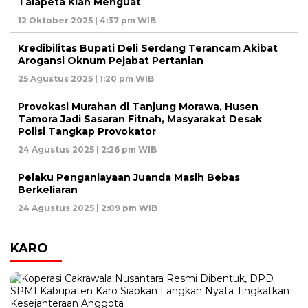
Talapeta Kian Menguat
12 Oktober 2025 | 4:37 pm WIB
Kredibilitas Bupati Deli Serdang Terancam Akibat
Arogansi Oknum Pejabat Pertanian
25 Agustus 2025 | 1:20 pm WIB
Provokasi Murahan di Tanjung Morawa, Husen
Tamora Jadi Sasaran Fitnah, Masyarakat Desak
Polisi Tangkap Provokator
24 Agustus 2025 | 2:26 pm WIB
Pelaku Penganiayaan Juanda Masih Bebas
Berkeliaran
24 Agustus 2025 | 2:09 pm WIB
KARO