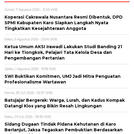
Jumat, 7 Agustus 2026 - 12:55 WIB
Koperasi Cakrawala Nusantara Resmi Dibentuk, DPD
SPMI Kabupaten Karo Siapkan Langkah Nyata
Tingkatkan Kesejahteraan Anggota
Rabu, 5 Agustus 2026 - 23:04 WIB
Ketua Umum AKSI Irawadi Lakukan Studi Banding 21
Hari ke Tiongkok, Pelajari Tata Kelola Desa dan
Pengembangan Pertanian
Sabtu, 1 Agustus 2026 - 19:18 WIB
SWI Buktikan Komitmen, UMJ Jadi Mitra Penguatan
Profesionalisme Wartawan
Kamis, 30 Juli 2026 - 02:57 WIB
Batujajar Bergerak: Warga, Lurah, dan Kadus Kompak
Datangi Kios yang Bikin Resah Lingkungan
Rabu, 29 Juli 2026 - 09:30 WIB
Sidang Dugaan Tindak Pidana Kehutanan di Karo
Berlanjut, Jaksa Tegaskan Pembuktian Berdasarkan