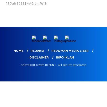
17 Juli 2026 | 4:42 pm WIB
HOME
REDAKSI
PEDOMAN MEDIA SIBER
DISCLAIMER
INFO IKLAN
COPYRIGHT © 2026 TRIBUN 1 - ALL RIGHTS RESERVED