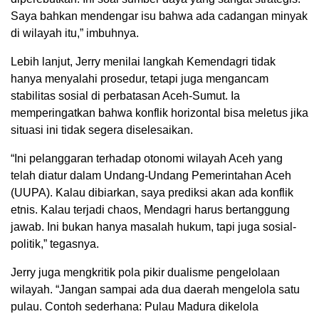
Saya bahkan mendengar isu bahwa ada cadangan minyak
di wilayah itu,” imbuhnya.
Lebih lanjut, Jerry menilai langkah Kemendagri tidak
hanya menyalahi prosedur, tetapi juga mengancam
stabilitas sosial di perbatasan Aceh-Sumut. Ia
memperingatkan bahwa konflik horizontal bisa meletus jika
situasi ini tidak segera diselesaikan.
“Ini pelanggaran terhadap otonomi wilayah Aceh yang
telah diatur dalam Undang-Undang Pemerintahan Aceh
(UUPA). Kalau dibiarkan, saya prediksi akan ada konflik
etnis. Kalau terjadi chaos, Mendagri harus bertanggung
jawab. Ini bukan hanya masalah hukum, tapi juga sosial-
politik,” tegasnya.
Jerry juga mengkritik pola pikir dualisme pengelolaan
wilayah. “Jangan sampai ada dua daerah mengelola satu
pulau. Contoh sederhana: Pulau Madura dikelola