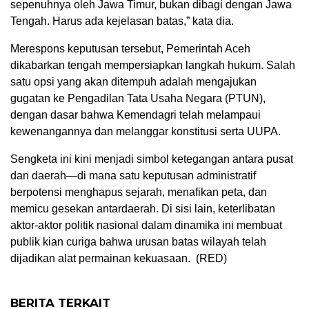
sepenuhnya oleh Jawa Timur, bukan dibagi dengan Jawa
Tengah. Harus ada kejelasan batas,” kata dia.
Merespons keputusan tersebut, Pemerintah Aceh
dikabarkan tengah mempersiapkan langkah hukum. Salah
satu opsi yang akan ditempuh adalah mengajukan
gugatan ke Pengadilan Tata Usaha Negara (PTUN),
dengan dasar bahwa Kemendagri telah melampaui
kewenangannya dan melanggar konstitusi serta UUPA.
Sengketa ini kini menjadi simbol ketegangan antara pusat
dan daerah—di mana satu keputusan administratif
berpotensi menghapus sejarah, menafikan peta, dan
memicu gesekan antardaerah. Di sisi lain, keterlibatan
aktor-aktor politik nasional dalam dinamika ini membuat
publik kian curiga bahwa urusan batas wilayah telah
dijadikan alat permainan kekuasaan. (RED)
BERITA TERKAIT