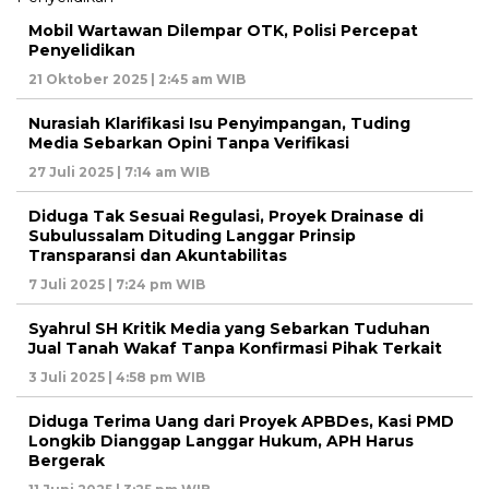
Mobil Wartawan Dilempar OTK, Polisi Percepat
Penyelidikan
21 Oktober 2025 | 2:45 am WIB
Nurasiah Klarifikasi Isu Penyimpangan, Tuding
Media Sebarkan Opini Tanpa Verifikasi
27 Juli 2025 | 7:14 am WIB
Diduga Tak Sesuai Regulasi, Proyek Drainase di
Subulussalam Dituding Langgar Prinsip
Transparansi dan Akuntabilitas
7 Juli 2025 | 7:24 pm WIB
Syahrul SH Kritik Media yang Sebarkan Tuduhan
Jual Tanah Wakaf Tanpa Konfirmasi Pihak Terkait
3 Juli 2025 | 4:58 pm WIB
Diduga Terima Uang dari Proyek APBDes, Kasi PMD
Longkib Dianggap Langgar Hukum, APH Harus
Bergerak