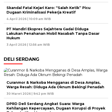
Skandal Fatal Kejari Karo: “Salah Ketik” Picu
Dugaan Kriminalisasi Pekerja Kreatif
4 April 2026 | 10:09 am WIB
PT Mandiri Ekspres Sejahtera Gadai Diduga
Lakukan Penahanan Mobil Nasabah Tanpa Dasar
Hukum
3 April 2026 | 12:56 am WIB
DELI SERDANG
Curanmor & Narkoba Mengganas di Desa Amplas,
Warga Resah: Diduga Ada Oknum Bekingi Penadah
30 Maret 2026 | 9:42 pm WIB
DPRD Deli Serdang Angkat Suara: Warga
Kehilangan Kepercayaan, Dugaan Korupsi di Proyek