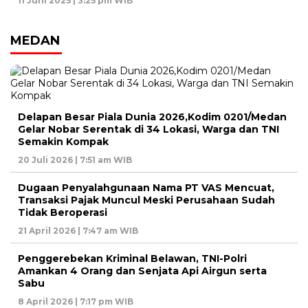
11 Juni 2025 | 3:25 pm WIB
MEDAN
Delapan Besar Piala Dunia 2026,Kodim 0201/Medan
Gelar Nobar Serentak di 34 Lokasi, Warga dan TNI
Semakin Kompak
20 Juli 2026 | 7:51 am WIB
Dugaan Penyalahgunaan Nama PT VAS Mencuat,
Transaksi Pajak Muncul Meski Perusahaan Sudah
Tidak Beroperasi
21 April 2026 | 7:47 am WIB
Penggerebekan Kriminal Belawan, TNI-Polri
Amankan 4 Orang dan Senjata Api Airgun serta
Sabu
8 April 2026 | 7:17 pm WIB