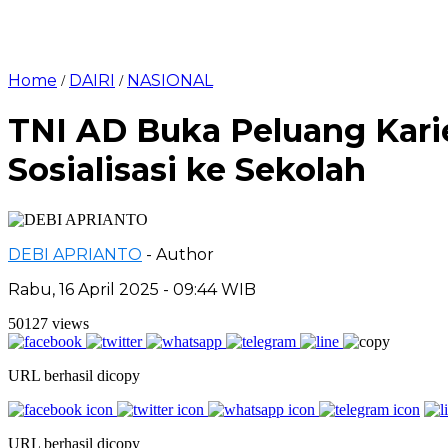
Home
DAIRI
NASIONAL
/
/
TNI AD Buka Peluang Karie
Sosialisasi ke Sekolah
DEBI APRIANTO
- Author
Rabu, 16 April 2025 - 09:44 WIB
50127 views
URL berhasil dicopy
URL berhasil dicopy