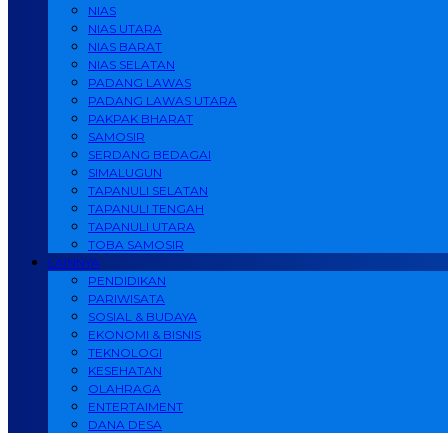
NIAS
NIAS UTARA
NIAS BARAT
NIAS SELATAN
PADANG LAWAS
PADANG LAWAS UTARA
PAKPAK BHARAT
SAMOSIR
SERDANG BEDAGAI
SIMALUGUN
TAPANULI SELATAN
TAPANULI TENGAH
TAPANULI UTARA
TOBA SAMOSIR
LAINNYA
PENDIDIKAN
PARIWISATA
SOSIAL & BUDAYA
EKONOMI & BISNIS
TEKNOLOGI
KESEHATAN
OLAHRAGA
ENTERTAIMENT
DANA DESA