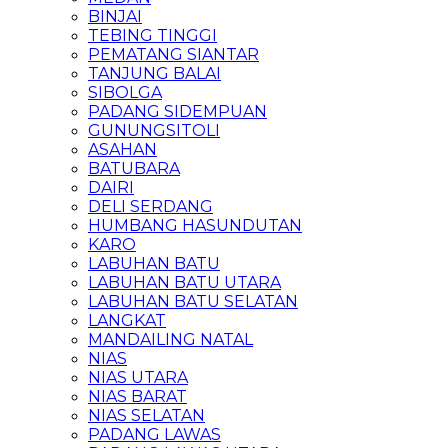
BINJAI
TEBING TINGGI
PEMATANG SIANTAR
TANJUNG BALAI
SIBOLGA
PADANG SIDEMPUAN
GUNUNGSITOLI
ASAHAN
BATUBARA
DAIRI
DELI SERDANG
HUMBANG HASUNDUTAN
KARO
LABUHAN BATU
LABUHAN BATU UTARA
LABUHAN BATU SELATAN
LANGKAT
MANDAILING NATAL
NIAS
NIAS UTARA
NIAS BARAT
NIAS SELATAN
PADANG LAWAS