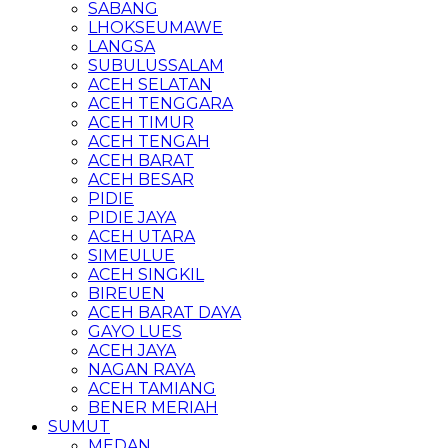
SABANG
LHOKSEUMAWE
LANGSA
SUBULUSSALAM
ACEH SELATAN
ACEH TENGGARA
ACEH TIMUR
ACEH TENGAH
ACEH BARAT
ACEH BESAR
PIDIE
PIDIE JAYA
ACEH UTARA
SIMEULUE
ACEH SINGKIL
BIREUEN
ACEH BARAT DAYA
GAYO LUES
ACEH JAYA
NAGAN RAYA
ACEH TAMIANG
BENER MERIAH
SUMUT
MEDAN