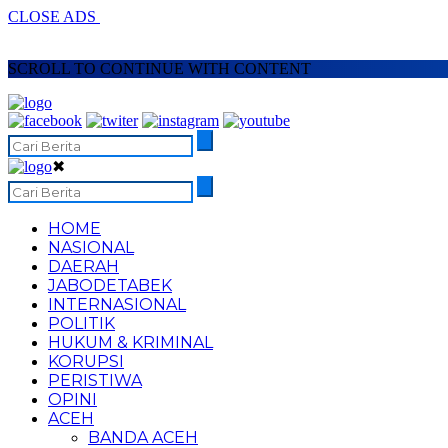
CLOSE ADS
SCROLL TO CONTINUE WITH CONTENT
✖
HOME
NASIONAL
DAERAH
JABODETABEK
INTERNASIONAL
POLITIK
HUKUM & KRIMINAL
KORUPSI
PERISTIWA
OPINI
ACEH
BANDA ACEH