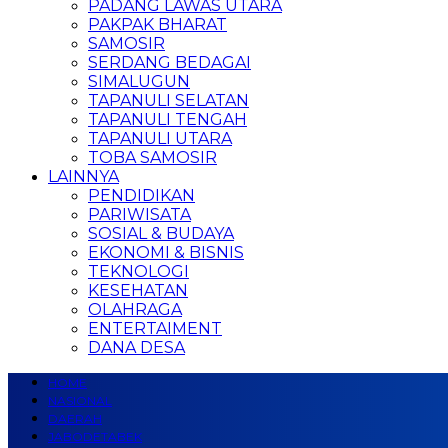
PADANG LAWAS UTARA
PAKPAK BHARAT
SAMOSIR
SERDANG BEDAGAI
SIMALUGUN
TAPANULI SELATAN
TAPANULI TENGAH
TAPANULI UTARA
TOBA SAMOSIR
LAINNYA
PENDIDIKAN
PARIWISATA
SOSIAL & BUDAYA
EKONOMI & BISNIS
TEKNOLOGI
KESEHATAN
OLAHRAGA
ENTERTAIMENT
DANA DESA
HOME
NASIONAL
DAERAH
JABODETABEK