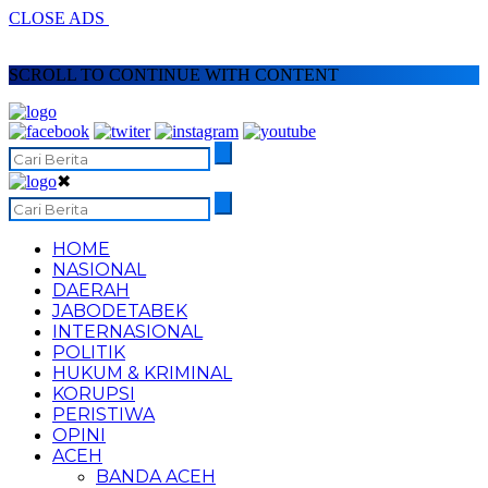
CLOSE ADS
SCROLL TO CONTINUE WITH CONTENT
✖
HOME
NASIONAL
DAERAH
JABODETABEK
INTERNASIONAL
POLITIK
HUKUM & KRIMINAL
KORUPSI
PERISTIWA
OPINI
ACEH
BANDA ACEH