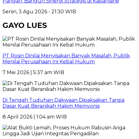
Pangan, Bangun Sinergi Strategis di Kabanjahe
Senin, 3 Agu 2026 - 21:30 WIB
GAYO LUES
PT Rosin Dinilai Menyisakan Banyak Masalah, Publik
Menilai Perusahaan Ini Kebal Hukum
7 Mei 2026 | 5:37 am WIB
Di Tengah Tuduhan Dakwaan Dipaksakan Tanpa
Dasar Kuat Beranikah Hakim Memvonis
8 April 2026 | 1:04 am WIB