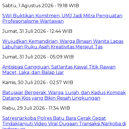
Sabtu, 1 Agustus 2026 - 19:18 WIB
SWI Buktikan Komitmen, UMJ Jadi Mitra Penguatan
Profesionalisme Wartawan
Jumat, 31 Juli 2026 - 12:44 WIB
Wujudkan Kemandirian, Warga Binaan Wanita Lapas
Labuhan Ruku Asah Kreativitas Merajut Tas
Jumat, 31 Juli 2026 - 05:09 WIB
Antisipasi Gangguan, Satlantas Kawal Titik Rawan
Macet, Laka, dan Balap Liar
Kamis, 30 Juli 2026 - 02:57 WIB
Batujajar Bergerak: Warga, Lurah, dan Kadus Kompak
Datangi Kios yang Bikin Resah Lingkungan
Rabu, 29 Juli 2026 - 11:34 WIB
Satresnarkoba Polres Batu Bara Gerak Cepat
Tindaklanjuti Video Viral Dugaan Transaksi Narkoba di