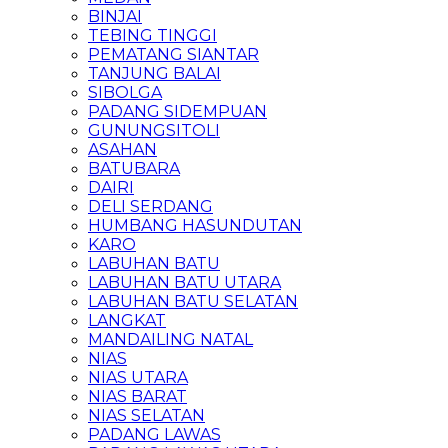
BINJAI
TEBING TINGGI
PEMATANG SIANTAR
TANJUNG BALAI
SIBOLGA
PADANG SIDEMPUAN
GUNUNGSITOLI
ASAHAN
BATUBARA
DAIRI
DELI SERDANG
HUMBANG HASUNDUTAN
KARO
LABUHAN BATU
LABUHAN BATU UTARA
LABUHAN BATU SELATAN
LANGKAT
MANDAILING NATAL
NIAS
NIAS UTARA
NIAS BARAT
NIAS SELATAN
PADANG LAWAS