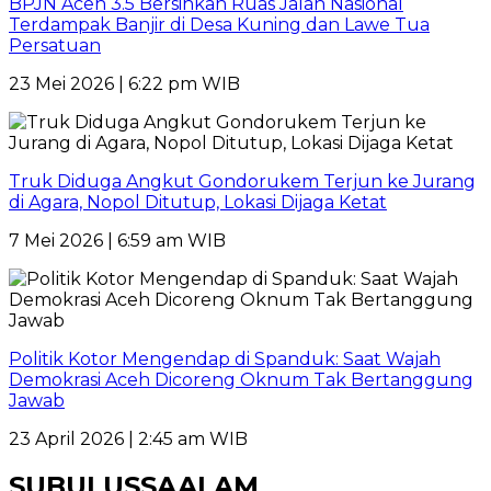
BPJN Aceh 3.5 Bersihkan Ruas Jalan Nasional
Terdampak Banjir di Desa Kuning dan Lawe Tua
Persatuan
23 Mei 2026 | 6:22 pm WIB
Truk Diduga Angkut Gondorukem Terjun ke Jurang
di Agara, Nopol Ditutup, Lokasi Dijaga Ketat
7 Mei 2026 | 6:59 am WIB
Politik Kotor Mengendap di Spanduk: Saat Wajah
Demokrasi Aceh Dicoreng Oknum Tak Bertanggung
Jawab
23 April 2026 | 2:45 am WIB
SUBULUSSAALAM