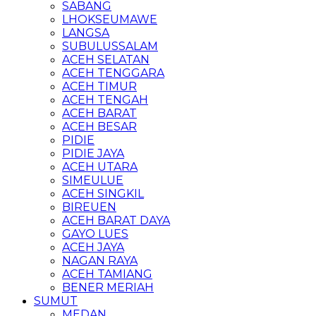
SABANG
LHOKSEUMAWE
LANGSA
SUBULUSSALAM
ACEH SELATAN
ACEH TENGGARA
ACEH TIMUR
ACEH TENGAH
ACEH BARAT
ACEH BESAR
PIDIE
PIDIE JAYA
ACEH UTARA
SIMEULUE
ACEH SINGKIL
BIREUEN
ACEH BARAT DAYA
GAYO LUES
ACEH JAYA
NAGAN RAYA
ACEH TAMIANG
BENER MERIAH
SUMUT
MEDAN