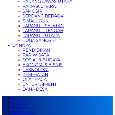
PADANG LAWAS UTARA
PAKPAK BHARAT
SAMOSIR
SERDANG BEDAGAI
SIMALUGUN
TAPANULI SELATAN
TAPANULI TENGAH
TAPANULI UTARA
TOBA SAMOSIR
LAINNYA
PENDIDIKAN
PARIWISATA
SOSIAL & BUDAYA
EKONOMI & BISNIS
TEKNOLOGI
KESEHATAN
OLAHRAGA
ENTERTAIMENT
DANA DESA
HOME
NASIONAL
DAERAH
JABODETABEK