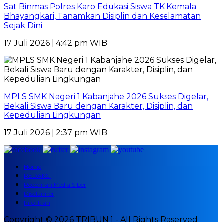
Sat Binmas Polres Karo Edukasi Siswa TK Kemala
Bhayangkari, Tanamkan Disiplin dan Keselamatan
Sejak Dini
17 Juli 2026 | 4:42 pm WIB
MPLS SMK Negeri 1 Kabanjahe 2026 Sukses Digelar,
Bekali Siswa Baru dengan Karakter, Disiplin, dan
Kepedulian Lingkungan
17 Juli 2026 | 2:37 pm WIB
Home
REDAKSI
Pedoman Media Siber
Disclaimer
Info Iklan
Copyright © 2026 TRIBUN 1 - All Rights Reserved