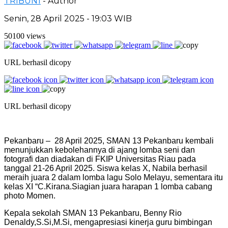
TRIBUN1
- Author
Senin, 28 April 2025 - 19:03 WIB
50100 views
URL berhasil dicopy
URL berhasil dicopy
Pekanbaru – 28 April 2025, SMAN 13 Pekanbaru kembali
menunjukkan kebolehannya di ajang lomba seni dan
fotografi dan diadakan di FKIP Universitas Riau pada
tanggal 21-26 April 2025. Siswa kelas X, Nabila berhasil
meraih juara 2 dalam lomba lagu Solo Melayu, sementara itu
kelas XI “C.Kirana.Siagian juara harapan 1 lomba cabang
photo Momen.
Kepala sekolah SMAN 13 Pekanbaru, Benny Rio
Denaldy,S.Si,M.Si, mengapresiasi kinerja guru bimbingan