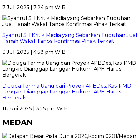
7 Juli 2025 | 7:24 pm WIB
Syahrul SH Kritik Media yang Sebarkan Tuduhan Jual
Tanah Wakaf Tanpa Konfirmasi Pihak Terkait
3 Juli 2025 | 4:58 pm WIB
Diduga Terima Uang dari Proyek APBDes, Kasi PMD
Longkib Dianggap Langgar Hukum, APH Harus
Bergerak
11 Juni 2025 | 3:25 pm WIB
MEDAN