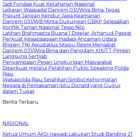
Jadi Fondasi Kuat Ketahanan Nasional
Lebaran Waspada! Danrem 031/Wira Bima Tegas:
Prajurit Jangan Kendur Jaga Keamanan
Danrem 031/WB Minta Dukungan GBKP Selesaikan
Konflik Taman Nasional Tesso Nilo
Latihan Brahmastra Buana 1 Digelar, Arhanud Pasgat
Perkuat Kesiapsiagaan Hadapi Ancaman Udara
Brigjen TNI Agustatius Sitepu Resmi Menjabat
Danrem 031/Wira Bima dan Pangdam XIX/TT Pimpin
Langsung Sertijab
Penyampaian Pesan Lingkungan Masyarakat
Diperkuat melalui Pelatihan Public Speaking Polda
Riau
Wakapolda Riau Serahkan Simbol Kehormatan
Negara di Pemakaman Iptu Donald yang Gugur
dalam Tugas
Berita Terbaru
NASIONAL
Ketua Umum AKSI Irawadi Lakukan Studi Banding 21