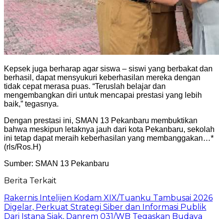
Kepsek juga berharap agar siswa – siswi yang berbakat dan
berhasil, dapat mensyukuri keberhasilan mereka dengan
tidak cepat merasa puas. “Teruslah belajar dan
mengembangkan diri untuk mencapai prestasi yang lebih
baik,” tegasnya.
Dengan prestasi ini, SMAN 13 Pekanbaru membuktikan
bahwa meskipun letaknya jauh dari kota Pekanbaru, sekolah
ini tetap dapat meraih keberhasilan yang membanggakan…*
(rls/Ros.H)
Sumber: SMAN 13 Pekanbaru
Berita Terkait
Rakernis Intelijen Kodam XIX/Tuanku Tambusai 2026
Digelar, Perkuat Strategi Siber dan Informasi Publik
Dari Istana Siak, Danrem 031/WB Tegaskan Budaya