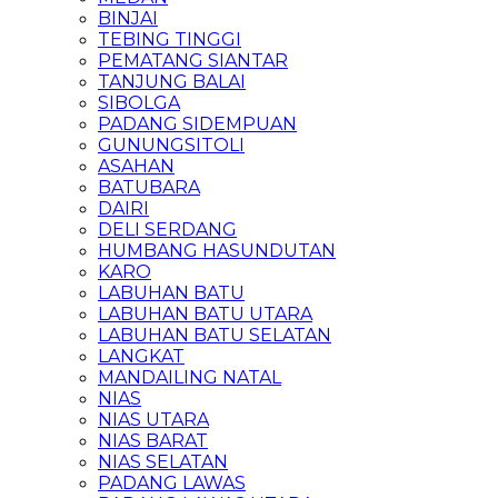
BINJAI
TEBING TINGGI
PEMATANG SIANTAR
TANJUNG BALAI
SIBOLGA
PADANG SIDEMPUAN
GUNUNGSITOLI
ASAHAN
BATUBARA
DAIRI
DELI SERDANG
HUMBANG HASUNDUTAN
KARO
LABUHAN BATU
LABUHAN BATU UTARA
LABUHAN BATU SELATAN
LANGKAT
MANDAILING NATAL
NIAS
NIAS UTARA
NIAS BARAT
NIAS SELATAN
PADANG LAWAS