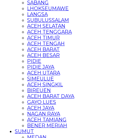
SABANG
LHOKSEUMAWE
LANGSA
SUBULUSSALAM
ACEH SELATAN
ACEH TENGGARA
ACEH TIMUR
ACEH TENGAH
ACEH BARAT
ACEH BESAR
PIDIE
PIDIE JAYA
ACEH UTARA
SIMEULUE
ACEH SINGKIL
BIREUEN
ACEH BARAT DAYA
GAYO LUES
ACEH JAYA
NAGAN RAYA
ACEH TAMIANG
BENER MERIAH
SUMUT
MEDAN