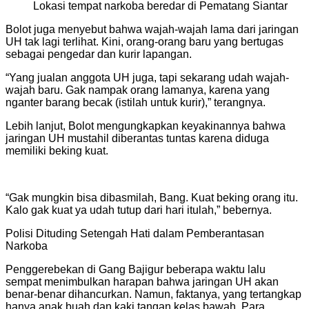
Lokasi tempat narkoba beredar di Pematang Siantar
Bolot juga menyebut bahwa wajah-wajah lama dari jaringan
UH tak lagi terlihat. Kini, orang-orang baru yang bertugas
sebagai pengedar dan kurir lapangan.
“Yang jualan anggota UH juga, tapi sekarang udah wajah-
wajah baru. Gak nampak orang lamanya, karena yang
nganter barang becak (istilah untuk kurir),” terangnya.
Lebih lanjut, Bolot mengungkapkan keyakinannya bahwa
jaringan UH mustahil diberantas tuntas karena diduga
memiliki beking kuat.
“Gak mungkin bisa dibasmilah, Bang. Kuat beking orang itu.
Kalo gak kuat ya udah tutup dari hari itulah,” bebernya.
Polisi Dituding Setengah Hati dalam Pemberantasan
Narkoba
Penggerebekan di Gang Bajigur beberapa waktu lalu
sempat menimbulkan harapan bahwa jaringan UH akan
benar-benar dihancurkan. Namun, faktanya, yang tertangkap
hanya anak buah dan kaki tangan kelas bawah. Para