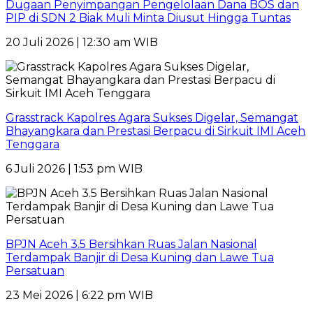
Dugaan Penyimpangan Pengelolaan Dana BOS dan
PIP di SDN 2 Biak Muli Minta Diusut Hingga Tuntas
20 Juli 2026 | 12:30 am WIB
Grasstrack Kapolres Agara Sukses Digelar, Semangat
Bhayangkara dan Prestasi Berpacu di Sirkuit IMI Aceh
Tenggara
6 Juli 2026 | 1:53 pm WIB
BPJN Aceh 3.5 Bersihkan Ruas Jalan Nasional
Terdampak Banjir di Desa Kuning dan Lawe Tua
Persatuan
23 Mei 2026 | 6:22 pm WIB