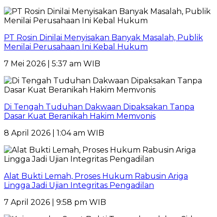
PT Rosin Dinilai Menyisakan Banyak Masalah, Publik
Menilai Perusahaan Ini Kebal Hukum
7 Mei 2026 | 5:37 am WIB
Di Tengah Tuduhan Dakwaan Dipaksakan Tanpa
Dasar Kuat Beranikah Hakim Memvonis
8 April 2026 | 1:04 am WIB
Alat Bukti Lemah, Proses Hukum Rabusin Ariga
Lingga Jadi Ujian Integritas Pengadilan
7 April 2026 | 9:58 pm WIB