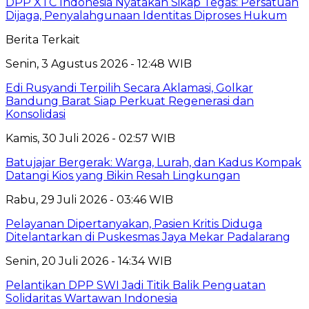
DPP XTC Indonesia Nyatakan Sikap Tegas: Persatuan
Dijaga, Penyalahgunaan Identitas Diproses Hukum
Berita Terkait
Senin, 3 Agustus 2026 - 12:48 WIB
Edi Rusyandi Terpilih Secara Aklamasi, Golkar
Bandung Barat Siap Perkuat Regenerasi dan
Konsolidasi
Kamis, 30 Juli 2026 - 02:57 WIB
Batujajar Bergerak: Warga, Lurah, dan Kadus Kompak
Datangi Kios yang Bikin Resah Lingkungan
Rabu, 29 Juli 2026 - 03:46 WIB
Pelayanan Dipertanyakan, Pasien Kritis Diduga
Ditelantarkan di Puskesmas Jaya Mekar Padalarang
Senin, 20 Juli 2026 - 14:34 WIB
Pelantikan DPP SWI Jadi Titik Balik Penguatan
Solidaritas Wartawan Indonesia