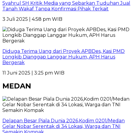
Syahrul SH Kritik Media yang Sebarkan Tuduhan Jual
Tanah Wakaf Tanpa Konfirmasi Pihak Terkait
3 Juli 2025 | 4:58 pm WIB
Diduga Terima Uang dari Proyek APBDes, Kasi PMD
Longkib Dianggap Langgar Hukum, APH Harus
Bergerak
11 Juni 2025 | 3:25 pm WIB
MEDAN
Delapan Besar Piala Dunia 2026,Kodim 0201/Medan
Gelar Nobar Serentak di 34 Lokasi, Warga dan TNI
Semakin Kompak