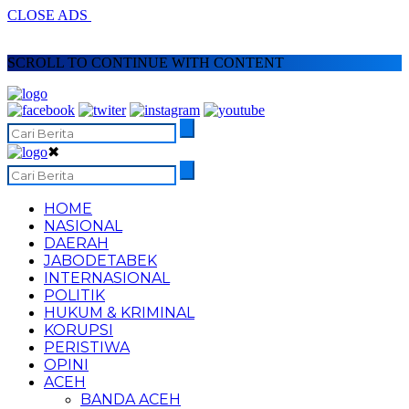
CLOSE ADS
SCROLL TO CONTINUE WITH CONTENT
✖
HOME
NASIONAL
DAERAH
JABODETABEK
INTERNASIONAL
POLITIK
HUKUM & KRIMINAL
KORUPSI
PERISTIWA
OPINI
ACEH
BANDA ACEH