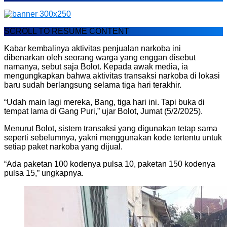
SCROLL TO RESUME CONTENT
Kabar kembalinya aktivitas penjualan narkoba ini
dibenarkan oleh seorang warga yang enggan disebut
namanya, sebut saja Bolot. Kepada awak media, ia
mengungkapkan bahwa aktivitas transaksi narkoba di lokasi
baru sudah berlangsung selama tiga hari terakhir.
“Udah main lagi mereka, Bang, tiga hari ini. Tapi buka di
tempat lama di Gang Puri,” ujar Bolot, Jumat (5/2/2025).
Menurut Bolot, sistem transaksi yang digunakan tetap sama
seperti sebelumnya, yakni menggunakan kode tertentu untuk
setiap paket narkoba yang dijual.
“Ada paketan 100 kodenya pulsa 10, paketan 150 kodenya
pulsa 15,” ungkapnya.