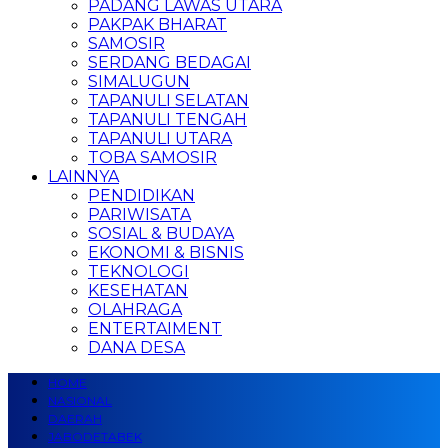
PADANG LAWAS UTARA
PAKPAK BHARAT
SAMOSIR
SERDANG BEDAGAI
SIMALUGUN
TAPANULI SELATAN
TAPANULI TENGAH
TAPANULI UTARA
TOBA SAMOSIR
LAINNYA
PENDIDIKAN
PARIWISATA
SOSIAL & BUDAYA
EKONOMI & BISNIS
TEKNOLOGI
KESEHATAN
OLAHRAGA
ENTERTAIMENT
DANA DESA
HOME
NASIONAL
DAERAH
JABODETABEK