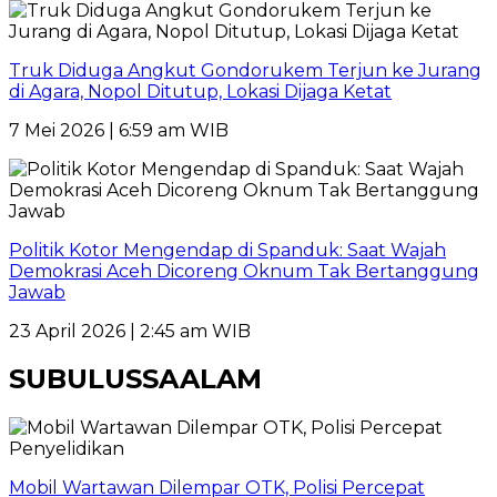
Truk Diduga Angkut Gondorukem Terjun ke Jurang
di Agara, Nopol Ditutup, Lokasi Dijaga Ketat
7 Mei 2026 | 6:59 am WIB
Politik Kotor Mengendap di Spanduk: Saat Wajah
Demokrasi Aceh Dicoreng Oknum Tak Bertanggung
Jawab
23 April 2026 | 2:45 am WIB
SUBULUSSAALAM
Mobil Wartawan Dilempar OTK, Polisi Percepat