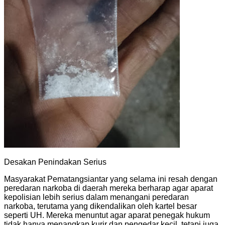
Desakan Penindakan Serius
Masyarakat Pematangsiantar yang selama ini resah dengan
peredaran narkoba di daerah mereka berharap agar aparat
kepolisian lebih serius dalam menangani peredaran
narkoba, terutama yang dikendalikan oleh kartel besar
seperti UH. Mereka menuntut agar aparat penegak hukum
tidak hanya menangkap kurir dan pengedar kecil, tetapi juga