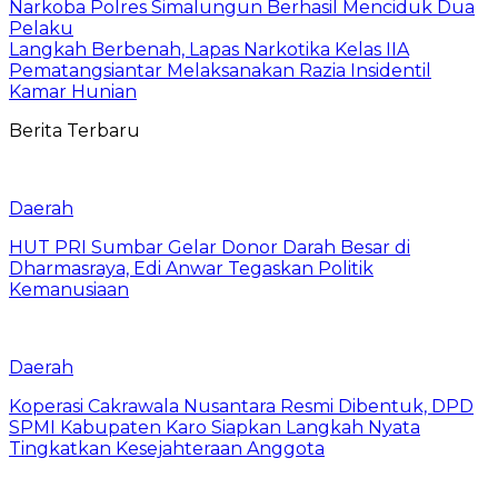
Narkoba Polres Simalungun Berhasil Menciduk Dua
Pelaku
Langkah Berbenah, Lapas Narkotika Kelas IIA
Pematangsiantar Melaksanakan Razia Insidentil
Kamar Hunian
Berita Terbaru
Daerah
HUT PRI Sumbar Gelar Donor Darah Besar di
Dharmasraya, Edi Anwar Tegaskan Politik
Kemanusiaan
Daerah
Koperasi Cakrawala Nusantara Resmi Dibentuk, DPD
SPMI Kabupaten Karo Siapkan Langkah Nyata
Tingkatkan Kesejahteraan Anggota