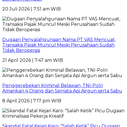
20 Juli 2026 | 7:51 am WIB
Dugaan Penyalahgunaan Nama PT VAS Mencuat,
Transaksi Pajak Muncul Meski Perusahaan Sudah
Tidak Beroperasi
21 April 2026 | 7:47 am WIB
Penggerebekan Kriminal Belawan, TNI-Polri
Amankan 4 Orang dan Senjata Api Airgun serta Sabu
8 April 2026 | 7:17 pm WIB
Skandal Fatal Kejari Karo: “Salah Ketik” Picu Dugaan