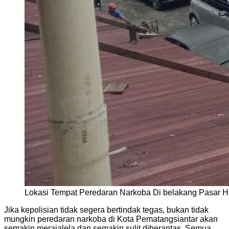
Lokasi Tempat Peredaran Narkoba Di belakang Pasar H
Jika kepolisian tidak segera bertindak tegas, bukan tidak
mungkin peredaran narkoba di Kota Pematangsiantar akan
semakin merajalela dan semakin sulit diberantas. Semua