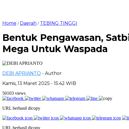
Home
Daerah
TEBING TINGGI
/
/
Bentuk Pengawasan, Satbi
Mega Untuk Waspada
DEBI APRIANTO
- Author
Kamis, 13 Maret 2025 - 15:42 WIB
50103 views
URL berhasil dicopy
URL berhasil dicopy