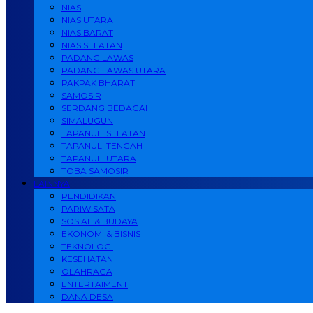
NIAS
NIAS UTARA
NIAS BARAT
NIAS SELATAN
PADANG LAWAS
PADANG LAWAS UTARA
PAKPAK BHARAT
SAMOSIR
SERDANG BEDAGAI
SIMALUGUN
TAPANULI SELATAN
TAPANULI TENGAH
TAPANULI UTARA
TOBA SAMOSIR
LAINNYA
PENDIDIKAN
PARIWISATA
SOSIAL & BUDAYA
EKONOMI & BISNIS
TEKNOLOGI
KESEHATAN
OLAHRAGA
ENTERTAIMENT
DANA DESA