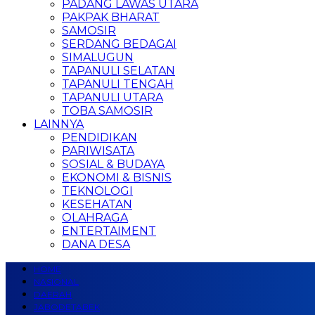
PADANG LAWAS UTARA
PAKPAK BHARAT
SAMOSIR
SERDANG BEDAGAI
SIMALUGUN
TAPANULI SELATAN
TAPANULI TENGAH
TAPANULI UTARA
TOBA SAMOSIR
LAINNYA
PENDIDIKAN
PARIWISATA
SOSIAL & BUDAYA
EKONOMI & BISNIS
TEKNOLOGI
KESEHATAN
OLAHRAGA
ENTERTAIMENT
DANA DESA
HOME
NASIONAL
DAERAH
JABODETABEK