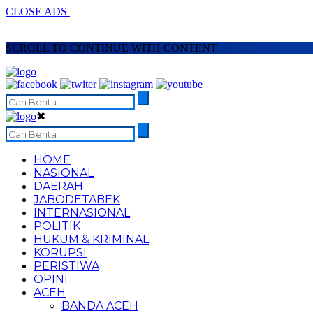
CLOSE ADS
SCROLL TO CONTINUE WITH CONTENT
✖
HOME
NASIONAL
DAERAH
JABODETABEK
INTERNASIONAL
POLITIK
HUKUM & KRIMINAL
KORUPSI
PERISTIWA
OPINI
ACEH
BANDA ACEH