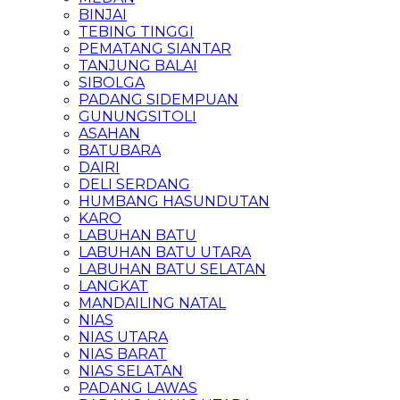
BINJAI
TEBING TINGGI
PEMATANG SIANTAR
TANJUNG BALAI
SIBOLGA
PADANG SIDEMPUAN
GUNUNGSITOLI
ASAHAN
BATUBARA
DAIRI
DELI SERDANG
HUMBANG HASUNDUTAN
KARO
LABUHAN BATU
LABUHAN BATU UTARA
LABUHAN BATU SELATAN
LANGKAT
MANDAILING NATAL
NIAS
NIAS UTARA
NIAS BARAT
NIAS SELATAN
PADANG LAWAS