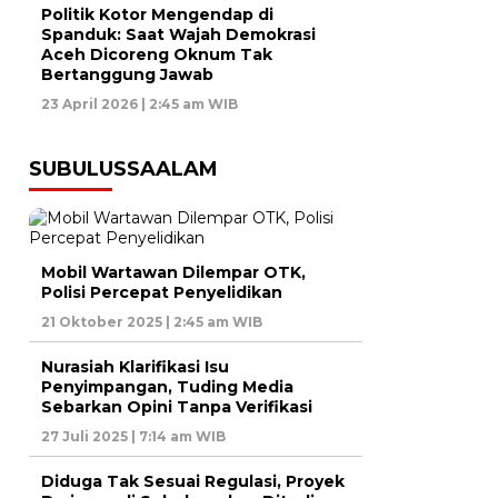
Politik Kotor Mengendap di
Spanduk: Saat Wajah Demokrasi
Aceh Dicoreng Oknum Tak
Bertanggung Jawab
23 April 2026 | 2:45 am WIB
SUBULUSSAALAM
Mobil Wartawan Dilempar OTK,
Polisi Percepat Penyelidikan
21 Oktober 2025 | 2:45 am WIB
Nurasiah Klarifikasi Isu
Penyimpangan, Tuding Media
Sebarkan Opini Tanpa Verifikasi
27 Juli 2025 | 7:14 am WIB
Diduga Tak Sesuai Regulasi, Proyek