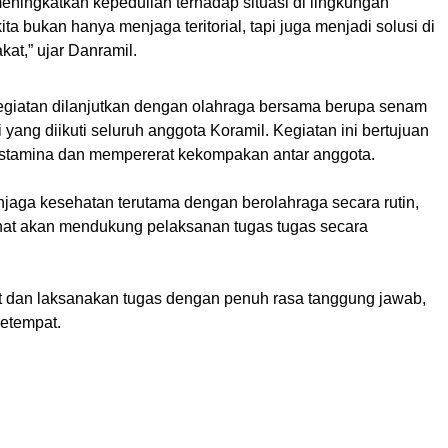
meningkatkan kepedulian terhadap situasi di lingkungan
ita bukan hanya menjaga teritorial, tapi juga menjadi solusi di
at,” ujar Danramil.
kegiatan dilanjutkan dengan olahraga bersama berupa senam
i yang diikuti seluruh anggota Koramil. Kegiatan ini bertujuan
stamina dan mempererat kekompakan antar anggota.
jaga kesehatan terutama dengan berolahraga secara rutin,
at akan mendukung pelaksanan tugas tugas secara
 dan laksanakan tugas dengan penuh rasa tanggung jawab,
setempat.