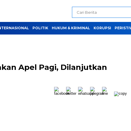
NTERNASIONAL
POLITIK
HUKUM & KRIMINAL
KORUPSI
PERIST
kan Apel Pagi, Dilanjutkan