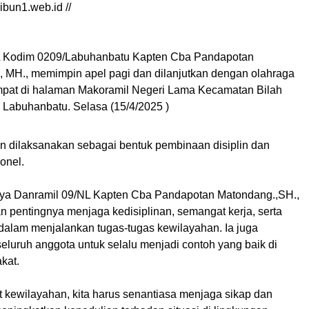
ibun1.web.id //
L Kodim 0209/Labuhanbatu Kapten Cba Pandapotan
 MH., memimpin apel pagi dan dilanjutkan dengan olahraga
pat di halaman Makoramil Negeri Lama Kecamatan Bilah
n Labuhanbatu. Selasa (15/4/2025 )
tin dilaksanakan sebagai bentuk pembinaan disiplin dan
onel.
ya Danramil 09/NL Kapten Cba Pandapotan Matondang.,SH.,
pentingnya menjaga kedisiplinan, semangat kerja, serta
dalam menjalankan tugas-tugas kewilayahan. Ia juga
eluruh anggota untuk selalu menjadi contoh yang baik di
kat.
t kewilayahan, kita harus senantiasa menjaga sikap dan