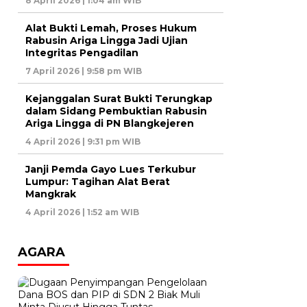
8 April 2026 | 1:04 am WIB
Alat Bukti Lemah, Proses Hukum
Rabusin Ariga Lingga Jadi Ujian
Integritas Pengadilan
7 April 2026 | 9:58 pm WIB
Kejanggalan Surat Bukti Terungkap
dalam Sidang Pembuktian Rabusin
Ariga Lingga di PN Blangkejeren
4 April 2026 | 9:31 pm WIB
Janji Pemda Gayo Lues Terkubur
Lumpur: Tagihan Alat Berat
Mangkrak
4 April 2026 | 1:52 am WIB
AGARA