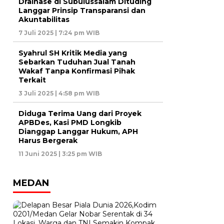
Drainase di Subulussalam Dituding
Langgar Prinsip Transparansi dan
Akuntabilitas
7 Juli 2025 | 7:24 pm WIB
Syahrul SH Kritik Media yang
Sebarkan Tuduhan Jual Tanah
Wakaf Tanpa Konfirmasi Pihak
Terkait
3 Juli 2025 | 4:58 pm WIB
Diduga Terima Uang dari Proyek
APBDes, Kasi PMD Longkib
Dianggap Langgar Hukum, APH
Harus Bergerak
11 Juni 2025 | 3:25 pm WIB
MEDAN