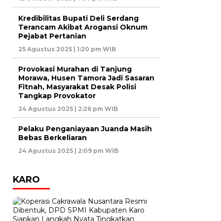
Kredibilitas Bupati Deli Serdang
Terancam Akibat Arogansi Oknum
Pejabat Pertanian
25 Agustus 2025 | 1:20 pm WIB
Provokasi Murahan di Tanjung
Morawa, Husen Tamora Jadi Sasaran
Fitnah, Masyarakat Desak Polisi
Tangkap Provokator
24 Agustus 2025 | 2:26 pm WIB
Pelaku Penganiayaan Juanda Masih
Bebas Berkeliaran
24 Agustus 2025 | 2:09 pm WIB
KARO