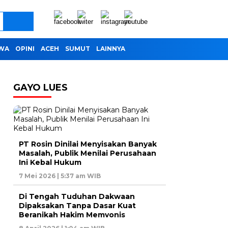
IWA
OPINI
ACEH
SUMUT
LAINNYA
GAYO LUES
PT Rosin Dinilai Menyisakan Banyak
Masalah, Publik Menilai Perusahaan
Ini Kebal Hukum
7 Mei 2026 | 5:37 am WIB
Di Tengah Tuduhan Dakwaan
Dipaksakan Tanpa Dasar Kuat
Beranikah Hakim Memvonis